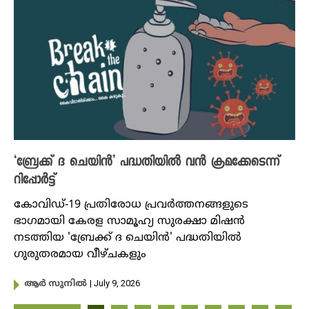
‘ബ്രേക്ക് ദ ചെയിന്‍’ പദ്ധതിയില്‍ വന്‍ ക്രമക്കേടെന്ന്
റിപ്പോര്‍ട്ട്
കോവിഡ്-19 പ്രതിരോധ പ്രവര്‍ത്തനങ്ങളുടെ
ഭാഗമായി കേരള സാമൂഹ്യ സുരക്ഷാ മിഷന്‍
നടത്തിയ 'ബ്രേക്ക് ദ ചെയിന്‍' പദ്ധതിയില്‍
ഗുരുതരമായ വീഴ്ചകളും
| July 9, 2026
ആർ സുനിൽ