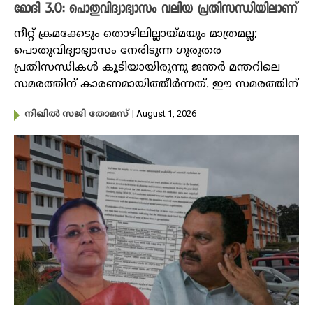
മോദി 3.0: പൊതുവിദ്യാഭ്യാസം വലിയ പ്രതിസന്ധിയിലാണ്
നീറ്റ് ക്രമക്കേടും തൊഴിലില്ലായ്മയും മാത്രമല്ല;
പൊതുവിദ്യാഭ്യാസം നേരിടുന്ന ഗുരുതര
പ്രതിസന്ധികൾ കൂടിയായിരുന്നു ജന്തർ മന്തറിലെ
സമരത്തിന് കാരണമായിത്തീർന്നത്. ഈ സമരത്തിന്
| August 1, 2026
നിഖിൽ സജി തോമസ്