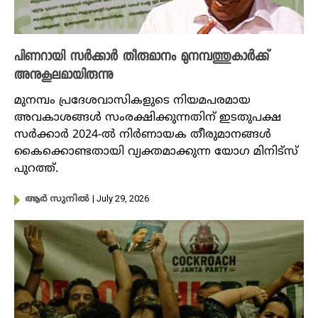
പിണറായി സർക്കാർ തീരുമാനം മുനമ്പത്തുകാ‍ർക്ക്
അനുകൂലമായിരുന്നു
മുനമ്പം പ്രദേശവാസികളുടെ നിയമപരമായ
അവകാശങ്ങള്‍ സംരക്ഷിക്കുന്നതിന് ഇടതുപക്ഷ
സര്‍ക്കാര്‍ 2024-ല്‍ നിര്‍ണായക തീരുമാനങ്ങള്‍
കൈക്കൊണ്ടതായി വ്യക്തമാക്കുന്ന യോഗ മിനിട്സ്
പുറത്ത്.
| July 29, 2026
ആർ സുനിൽ