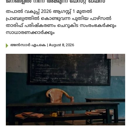
ജനങ്ങളിൽ നിന്ന് അകലുന്ന പോസ്റ്റ് ഓഫീസ്
തപാൽ വകുപ്പ് 2026 ആഗസ്റ്റ് 1 മുതൽ
പ്രാബല്യത്തിൽ കൊണ്ടുവന്ന പുതിയ പാഴ്സൽ
താരിഫ് പരിഷ്കരണം ചെറുകിട സംരംഭകർക്കും
സാധാരണക്കാർക്കും
| August 8, 2026
അൻസാർ എം.കെ