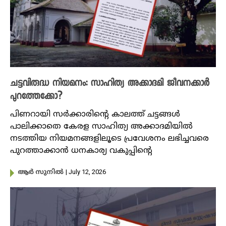
ചട്ടവിരുദ്ധ നിയമനം: സാഹിത്യ അക്കാദമി ജീവനക്കാർ
പുറത്തേക്കോ?
പിണറായി സർക്കാരിന്റെ കാലത്ത് ചട്ടങ്ങള്‍
പാലിക്കാതെ കേരള സാഹിത്യ അക്കാദമിയില്‍
നടത്തിയ നിയമനങ്ങളിലൂടെ പ്രവേശനം ലഭിച്ചവരെ
പുറത്താക്കാൻ ധനകാര്യ വകുപ്പിന്റെ
| July 12, 2026
ആർ സുനിൽ