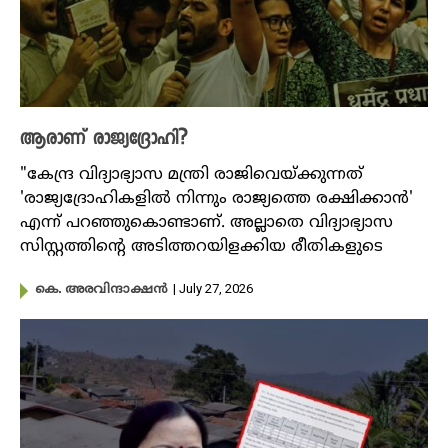
ആരാണ് രാജ്യ​​ദ്രോഹി?
"കേന്ദ്ര വിദ്യാഭ്യാസ മന്ത്രി രാജിവെയ്ക്കുന്നത്
'രാജ്യദ്രോഹികളിൽ നിന്നും രാജ്യത്തെ രക്ഷിക്കാൻ'
എന്ന് പറഞ്ഞുകൊണ്ടാണ്. അല്ലാതെ വിദ്യാഭ്യാസ
സിസ്റ്റത്തിന്റെ അടിത്തറയിളക്കിയ രീതികളുടെ
| July 27, 2026
കെ. അരവിന്ദാക്ഷൻ