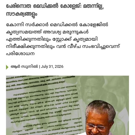
പേരിനൊരു മെഡിക്കൽ കോളേജ്: മരുന്നില്ല,
സൗകര്യങ്ങളും
കോന്നി സര്‍ക്കാര്‍ മെഡിക്കല്‍ കോളേജില്‍
കൃത്യസമയത്ത് അവശ്യ മരുന്നുകള്‍
എത്തിക്കുന്നതിലും സ്റ്റോക്ക് കൃത്യമായി
നിരീക്ഷിക്കുന്നതിലും വന്‍ വീഴ്ച സംഭവിച്ചുവെന്ന്
പരിശോധന
| July 31, 2026
ആർ സുനിൽ