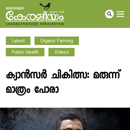
Latest
Organic Farming
Public Health
Videos
ക്യാൻസർ ചികിത്സ: മരുന്ന്
മാത്രം പോരാ