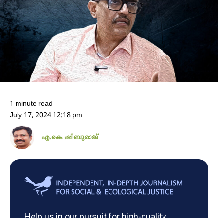
1 minute read
July 17, 2024 12:18 pm
എ.കെ ഷിബുരാജ്
Help us in our pursuit for high-quality