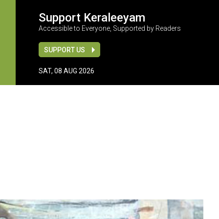
Support Keraleeyam
Accessible to Everyone, Supported by Readers
SUPPORT US
SAT, 08 AUG 2026