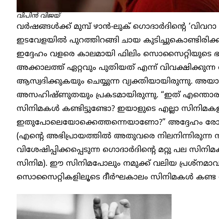
വിപിൻ വിജയ്
വര്‍ഷങ്ങള്‍ക്ക് മുമ്പ് ഴാന്‍-ലുക് ഗൊദാര്‍ദിന്റെ ‘വിവ
ഇടവേളയിൽ പുറത്തിറങ്ങി ചായ കുടിച്ചുകൊണ്ടിരിക്ക
ഇദ്ദേഹം വളരെ കാലമായി ഫിലിം സൊസൈറ്റിയുടെ ഭാ
അക്കാലത്ത് ഏറ്റവും പുതിയത് എന്ന് വിവക്ഷിക്കുന്
ആസ്വദിക്കുകയും ചെയ്യുന്ന വ്യക്തിയായിരുന്നു. അയ
അസഹിഷ്ണുതയും പ്രകടമായിരുന്നു. “ഇത് എന്തൊരു സി
സിനിമകൾ കണ്ടിട്ടുണ്ടോ? ഇയാളുടെ എല്ലാ സിനിമക
ഇതുപോലെയോക്കെത്തന്നെയാണോ?” അദ്ദേഹം രോഷാകു
(എന്റെ അഭിപ്രായത്തില്‍ അതുവരെ നിലനിന്നിരുന്ന
വിശേഷിപ്പിക്കപ്പെടുന്ന ഗൊദാര്‍ദിന്റെ മറ്റു പല സിന
സിനിമ). ഈ സിനിമപോലും നമുക്ക് വലിയ പ്രശ്നമാവുന്
സൊസൈറ്റികളിലൂടെ ദീര്‍ഘകാലം സിനിമകള്‍ കണ്ട 