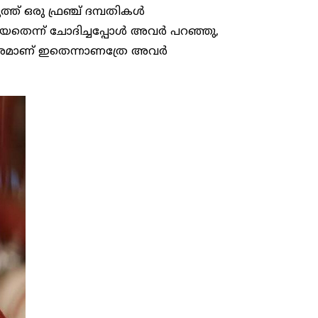
ുത്ത് ഒരു ഫ്രഞ്ച് ദമ്പതികള്‍
ിയതെന്ന് ചോദിച്ചപ്പോള്‍ അവർ പറഞ്ഞു,
ചാരമാണ് ഇതെന്നാണത്രേ അവര്‍