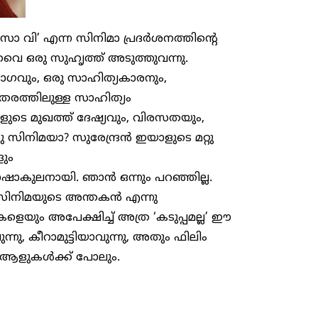
റാ സാ വി’ എന്ന സിനിമാ പ്രദര്‍ശനത്തിന്റെ
വെ ഒരു സുഹൃത്ത് അടുത്തുവന്നു.
ഗവും, ഒരു സാഹിത്യകാരനും,
ന തരത്തിലുള്ള സാഹിത്യം
ാളുടെ മുഖത്ത് ദേഷ്യവും, വിരസതയും,
നിമയാ? സുരേന്ദ്രന്‍ ഇയാളുടെ മറ്റു
ളും
ലനായി. ഞാന്‍ ഒന്നും പറഞ്ഞില്ല.
 സിനിമയുടെ അന്തകന്‍ എന്നു
ിമകളെയും അപേക്ഷിച്ച് അത്ര ‘കടുപ്പമല്ല’ ഈ
നു, കീറാമുട്ടിയാവുന്നു, അതും ഫിലിം
ആളുകള്‍ക്ക് പോലും.