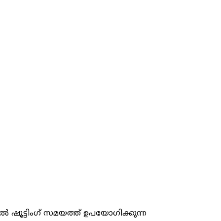
്‍ ഷൂട്ടിംഗ് സമയത്ത് ഉപയോഗിക്കുന്ന