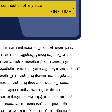
 contribution of any size
ONE TIME
യി സംസാരിക്കുകയുണ്ടായി. അദ്ദേഹം
ങ്ങളിൽ ഏര്‍പ്പെട്ട ആളും, ഒരു ഫിലിം
മാ പ്രദര്‍ശനത്തിന്റെ ഭാഗമായുള്ള
ആയിരിക്കേണ്ടേ എന്ന എന്റെ ചോദ്യത്തിന്
തിലുള്ള ചര്‍ച്ചകളിലൊന്നും ആര്‍ക്കും
കയും ചര്‍ച്ചകളിൽ പങ്കെടുക്കുകയും
ോടുള്ള സമീപനം (നല്ല സിനിമാ
റ്റികളുടെ ലക്ഷ്യം) ഇതാണെങ്കില്‍
ംശയം പ്രസക്തമാണ്. മറ്റൊരു ഫിലിം
ധിമുട്ടുള്ള, ‘ദുര്‍ഗ്രഹ’ സിനിമകള്‍