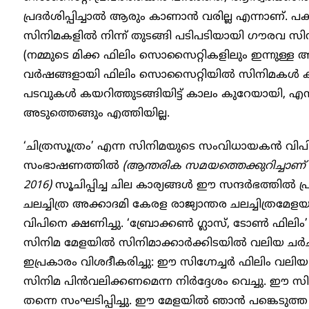
പ്രദര്‍ശിപ്പിച്ചാൽ ആരും കാണാന്‍ വരില്ല എന്നാണ്. പക
സിനിമകളില്‍ നിന്ന് തുടങ്ങി പടിപടിയായി ​ഗൗരവ 
(നമ്മുടെ മിക്ക ഫിലിം സൊസൈറ്റികളിലും ഇന്നുള്
വര്‍ഷങ്ങളായി ഫിലിം സൊസൈറ്റിയില്‍ സിനിമകൾ 
പടവുകള്‍ കയറിത്തുടങ്ങിയിട്ട് കാലം കുറേയായി, എ
അടുത്തെങ്ങും എത്തിയില്ല.
‘ചിത്രസൂത്രം’ എന്ന സിനിമയുടെ സംവിധായകന്‍ വിപ
സംഭാഷണത്തില്‍
(ആന്തരിക സമയത്തെക്കുറിച്ചാണ് എന
2016)
സൂചിപ്പിച്ച ചില കാര്യങ്ങള്‍ ഈ സന്ദര്‍ഭത്ത
ചലച്ചിത്ര അക്കാദമി കേരള രാജ്യാന്തര ചലച്ചിത്രമേളയ
വിപിനെ ക്ഷണിച്ചു. ‘ബ്രോക്കൺ ഗ്ലാസ്, ടോൺ ഫിലിം’
സിനിമ മേളയില്‍ സിനിമാക്കാർക്കിടയിൽ വലിയ ചര്‍ച
ഇപ്രകാരം വിശദീകരിച്ചു: ഈ സിഗ്നേച്ചർ ഫിലിം വലിയ
സിനിമ പിന്‍വലിക്കണമെന്ന നിര്‍ദ്ദേശം വെച്ചു. ഈ 
തന്നെ സംഘടിപ്പിച്ചു. ഈ മേളയില്‍ ഞാന്‍ പങ്കെടുത