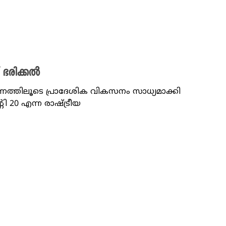
ച് ഭരിക്കൽ
ത്തിലൂടെ പ്രാദേശിക വികസനം സാധ്യമാക്കി
്റി 20 എന്ന രാഷ്ട്രീയ