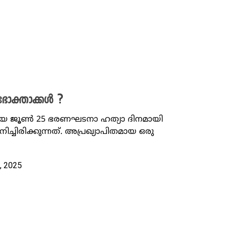
ോക്താക്കൾ ?
്തിയ ജൂൺ 25 ഭരണഘടനാ ഹത്യാ ദിനമായി
ിച്ചിരിക്കുന്നത്. അപ്രഖ്യാപിതമായ ഒരു
, 2025