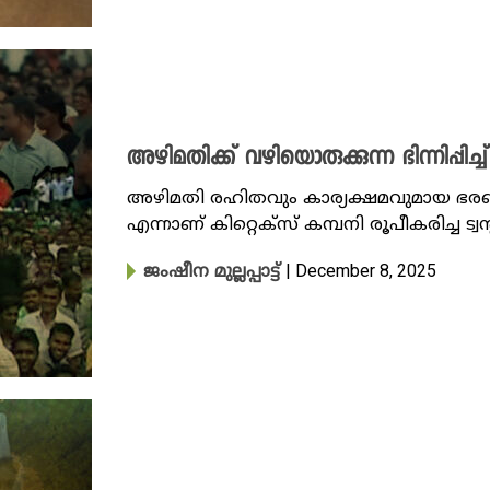
അഴിമതിക്ക് വഴിയൊരുക്കുന്ന ഭിന്നിപ്പിച്
അഴിമതി രഹിതവും കാര്യക്ഷമവുമായ ഭരണ
എന്നാണ് കിറ്റെക്സ് കമ്പനി രൂപീകരിച്ച ട്വന
| December 8, 2025
ജംഷീന മുല്ലപ്പാട്ട്