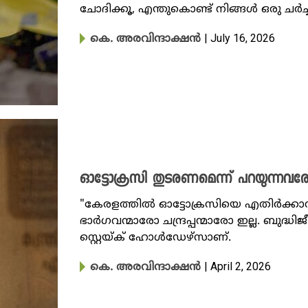
ചോദിക്കൂ, എന്തുകൊണ്ട് നിങ്ങൾ ഒരു ചർച്ചയ്
| July 16, 2026
കെ. അരവിന്ദാക്ഷൻ
ഓട്ടോക്രസി തുടരണമെന്ന് പറയുന്നവര
"കേരളത്തിൽ ഓട്ടോക്രസിയെ എതിർക്കാ
ഭാർഗവന്മാരോ ചന്ദ്രപ്പന്മാരോ ഇല്ല. ബുദ്ധി
സ്റ്റെയ്ക് ഹോൾഡേഴ്സാണ്.
| April 2, 2026
കെ. അരവിന്ദാക്ഷൻ