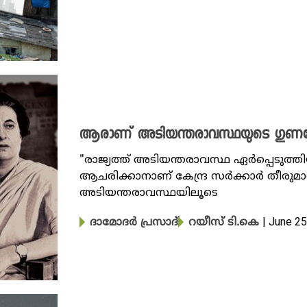
ആരാണ് അടിയന്തരാവസ്ഥയുടെ ഗുണഭ
"രാജ്യത്ത് അടിയന്തരാവസ്ഥ ഏർപ്പെടുത
ആചരിക്കാനാണ് കേന്ദ്ര സ‍ർക്കാ‍ർ തീരുമാന
അടിയന്തരാവസ്ഥയിലൂടെ
| June 25
ദാമോദർ പ്രസാദ്
റയീസ് ടി.കെ