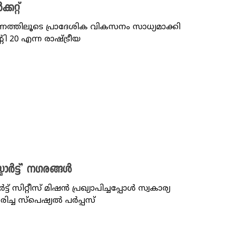
കറ്റ്
ത്തിലൂടെ പ്രാദേശിക വികസനം സാധ്യമാക്കി
്റി 20 എന്ന രാഷ്ട്രീയ
മാർട്ട്’ നഗരങ്ങൾ
് സിറ്റീസ് മിഷൻ പ്രഖ്യാപിച്ചപ്പോൾ സ്വകാര്യ
ച്ച സ്പെഷ്യൽ പർപ്പസ്