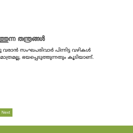
്തുന്ന തന്ത്രങ്ങൾ
ു വരാൻ സംഘപരിവാർ പിന്നിട്ട വഴികൾ
രമല്ല, ഭയപ്പെടുത്തുന്നതും കൂടിയാണ്.
Next