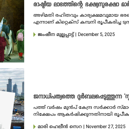
രാഷ്ട്രീയ ലാഭത്തിന്റെ ഭക്ഷ്യസുരക്ഷാ മാർക്
അഴിമതി രഹിതവും കാര്യക്ഷമവുമായ ഭരണ
എന്നാണ് കിറ്റെക്സ് കമ്പനി രൂപീകരിച്ച ട്വന
| December 5, 2025
ജംഷീന മുല്ലപ്പാട്ട്
ജനാധിപത്യത്തെ ദുർബലപ്പെടുത്തുന്ന ‘സ്
പത്ത് വർഷം മുൻപ് കേന്ദ്ര സർക്കാർ സ്മാർട്ട
നിക്ഷേപം ആകർഷിക്കുന്നതിനായി രൂപീകരി
| November 27, 2025
മാരി ഹെലീൻ സെറ