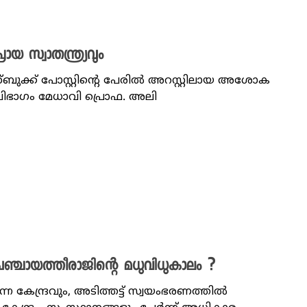
യ സ്വാതന്ത്ര്യവും
സ്ബുക്ക് പോസ്റ്റിന്റെ പേരിൽ അറസ്റ്റിലായ അശോക
വിഭാഗം മേധാവി പ്രൊഫ. അലി
്ചായത്തീരാജിന്റെ മധുവിധുകാലം ?
കേന്ദ്രവും, അടിത്തട്ട് സ്വയംഭരണത്തിൽ