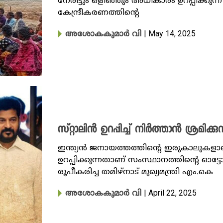
നേരിട്ടും ഒളിഞ്ഞും അധികാരം ഉറപ്പിക്കുന
കേന്ദ്രീകരണത്തിൻ്റെ
| May 14, 2025
അശോകകുമാർ വി
സ്റ്റാലിൻ ഉറപ്പിച്ച് നിർത്താൻ ശ്രമിക
ഇന്ത്യൻ ജനായത്തത്തിൻ്റെ ഇരുകാലുക
ഉറപ്പിക്കുന്നതാണ് സംസ്ഥാനത്തിൻ്റെ ഓട്
രൂപീകരിച്ച തമിഴ്നാട് മുഖ്യമന്ത്രി എം.കെ
| April 22, 2025
അശോകകുമാർ വി