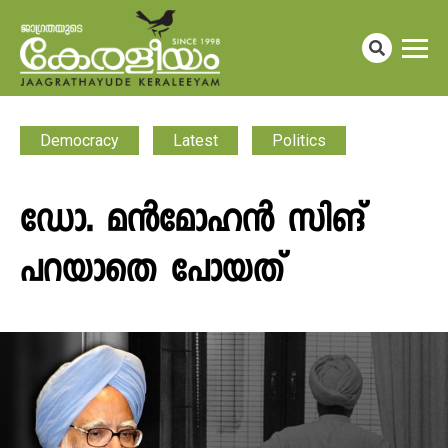
Democracy
Latest
Politics
ഡോ. മൻമോഹൻ സിങ്
പറയാതെ പോയത്