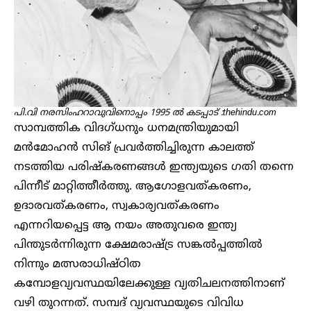
പി.വി നരസിംഹറാവുവിനൊപ്പം 1995 ൽ കടപ്പാട് :thehindu.com
സാമ്പത്തിക വിദഗ്ധനും ധനമന്ത്രിയുമായി
മൻമോഹൻ സിങ് പ്രവർത്തിച്ചിരുന്ന കാലത്ത്
നടത്തിയ പരിഷ്കരണങ്ങൾ ഇന്ത്യയുടെ ഗതി തന്നെ
പിന്നീട് മാറ്റിത്തീർത്തു. ആഗോളവത്കരണം,
ഉദാരവത്കരണം, സ്വകാര്യവത്കരണം
എന്നറിയപ്പെട്ട ആ നയം അതുവരെ ഇന്ത്യ
പിന്തുടർന്നിരുന്ന ക്ഷേമരാഷ്ട്ര സങ്കൽപ്പത്തിൽ
നിന്നും മത്സരാധിഷ്ഠിത
കമ്പോളവ്യവസ്ഥയിലേക്കുള്ള വ്യതിചലനത്തിനാണ്
വഴി തുറന്നത്. സമ്പദ് വ്യവസ്ഥയുടെ വിവിധ