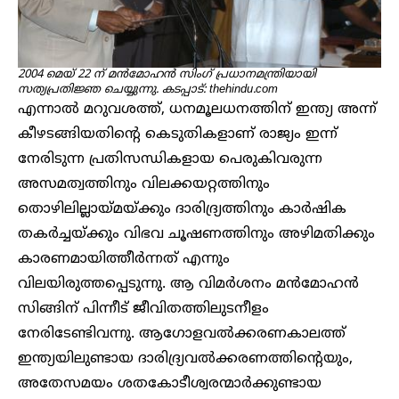
2004 മെയ് 22 ന് മൻമോഹൻ സിംഗ് പ്രധാനമന്ത്രിയായി
സത്യപ്രതിജ്ഞ ചെയ്യുന്നു. കടപ്പാട്: thehindu.com
എന്നാൽ മറുവശത്ത്, ധനമൂലധനത്തിന് ഇന്ത്യ അന്ന്
കീഴടങ്ങിയതിന്റെ കെടുതികളാണ് രാജ്യം ഇന്ന്
നേരിടുന്ന പ്രതിസന്ധികളായ പെരുകിവരുന്ന
അസമത്വത്തിനും വിലക്കയറ്റത്തിനും
തൊഴിലില്ലായ്മയ്ക്കും ദാരിദ്ര്യത്തിനും കാർഷിക
തകർച്ചയ്ക്കും വിഭവ ചൂഷണത്തിനും അഴിമതിക്കും
കാരണമായിത്തീർന്നത് എന്നും
വിലയിരുത്തപ്പെടുന്നു. ആ വിമർശനം മൻമോഹൻ
സിങ്ങിന് പിന്നീട് ജീവിതത്തിലുടനീളം
നേരിടേണ്ടിവന്നു. ആഗോളവല്‍ക്കരണകാലത്ത്
ഇന്ത്യയിലുണ്ടായ ദാരിദ്ര്യവല്‍ക്കരണത്തിന്റെയും,
അതേസമയം ശതകോടീശ്വരന്മാര്‍ക്കുണ്ടായ