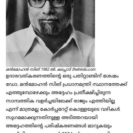
മൻമോഹൻ സിങ് 1982 ൽ. കടപ്പാട് :thehindu.com
ഉദാരവത്കരണത്തിന്റെ ഒരു പതിറ്റാണ്ടിന് ശേഷം
ഡോ. മൻമോഹൻ സിങ് പ്രധാനമന്ത്രി സ്ഥാനത്തേക്ക്
എത്തുമ്പോഴേക്കും അദ്ദേഹം പ്രതീക്ഷിച്ചിരുന്ന
സാമ്പത്തിക വളർച്ചയിലേക്ക് രാജ്യം എത്തിയില്ല
എന്ന് മാത്രമല്ല കോർപ്പറേറ്റ് കൊള്ളയുടെ വഴികൾ
സുഗമമാക്കുന്നതിനുള്ള അടിത്തറയായി
അദ്ദേഹത്തിന്റെ പരിഷ്കരണങ്ങൾ മാറുകയും