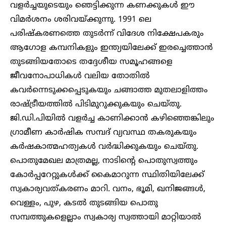
വളര്‍ച്ചയുടെയും ഞെട്ടിക്കുന്ന കണക്കുകൾ ഈ
വിമർശനം ശരിവയ്ക്കുന്നു. 1991 ലെ
പരിഷ്കരണത്തെ തുടർന്ന് വിദേശ നിക്ഷേപകരും
ആഗോള കമ്പനികളും ഇന്ത്യയിലേക്ക് ഇരച്ചെത്താൻ
തുടങ്ങിയതോടെ തദ്ദേശീയ സമൂഹങ്ങളെ
ജീവനോപാധികൾ വലിയ തോതിൽ
കവർന്നെടുക്കപ്പെടുകയും ചങ്ങാത്ത മുതലാളിത്തം
രാഷ്ട്രീയത്തിൽ പിടിമുറുക്കുകയും ചെയ്തു.
ജി.ഡി.പിയിൽ വളർച്ച കാണിക്കാൻ കഴിഞ്ഞെങ്കിലും
ഗ്രാമീണ കാർഷിക സമ്പദ് വ്യവസ്ഥ തകരുകയും
കർഷകാത്മഹത്യകൾ വർദ്ധിക്കുകയും ചെയ്തു.
പൊതുമേഖല മാത്രമല്ല, നാടിന്റെ പൊതുസ്വത്തും
കോര്‍പ്പറേറ്റുകൾക്ക് കൈമാറുന്ന സ്ഥിതിയിലേക്ക്
സ്വകാര്യവത്കരണം മാറി. വനം, ഭൂമി, ഖനിജങ്ങള്‍,
വെള്ളം, പുഴ, കടൽ തുടങ്ങിയ പൊതു
സമ്പത്തുകളെല്ലാം സ്വകാര്യ സ്വത്തായി മാറ്റിയാല്‍