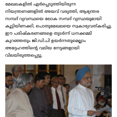
മേഖലകളിൽ ഏർപ്പെടുത്തിയിരുന്ന
നിയന്ത്രണങ്ങളിൽ അയവ് വരുത്തി, ആഭ്യന്തര
സമ്പദ് വ്യവസ്ഥയെ ലോക സമ്പദ് വ്യസ്ഥയുമായി
കൂട്ടിയിണക്കി, പൊതുമേഖലയെ സ്വകാര്യവത്കരിച്ചു.
ഈ പരിഷ്കരണങ്ങളെ തുടർന്ന് ധനക്കമ്മി
കുറഞ്ഞതും ജി.ഡി.പി ഉയർന്നതുമെല്ലാം
അദ്ദേഹത്തിന്റെ വലിയ നേട്ടങ്ങളായി
വിലയിരുത്തപ്പെട്ടു.