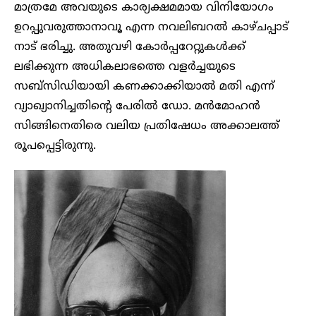
മാത്രമേ അവയുടെ കാര്യക്ഷമമായ വിനിയോഗം
ഉറപ്പുവരുത്താനാവൂ എന്ന നവലിബറല്‍ കാഴ്ചപ്പാട്
നാട് ഭരിച്ചു. അതുവഴി കോർപ്പറേറ്റുകൾക്ക്
ലഭിക്കുന്ന അധികലാഭത്തെ വളര്‍ച്ചയുടെ
സബ്‌സിഡിയായി കണക്കാക്കിയാല്‍ മതി എന്ന്
വ്യാഖ്യാനിച്ചതിന്റെ പേരിൽ ഡോ. മൻമോഹൻ
സിങ്ങിനെതിരെ വലിയ പ്രതിഷേധം അക്കാലത്ത്
രൂപപ്പെട്ടിരുന്നു.