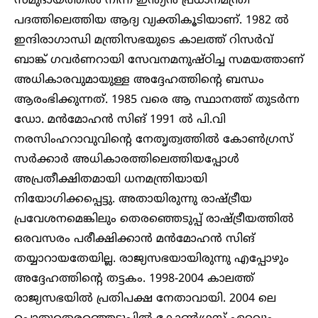
സമുദായത്തിൽ നിന്ന് ഇന്ത്യൻ പ്രധാനമന്ത്രി
പദത്തിലെത്തിയ ആദ്യ വ്യക്തികൂടിയാണ്. 1982 ൽ
ഇന്ദിരാഗാന്ധി മന്ത്രിസഭയുടെ കാലത്ത് റിസർവ്
ബാങ്ക് ഗവർണറായി സേവനമനുഷ്ഠിച്ച സമയത്താണ്
അധികാരവുമായുള്ള അദ്ദേഹത്തിന്റെ ബന്ധം
ആരംഭിക്കുന്നത്. 1985 വരെ ആ സ്ഥാനത്ത് തുടർന്ന
ഡോ. മൻമോഹൻ സിങ് 1991 ൽ പി.വി
നരസിംഹറാവുവിന്റെ നേതൃത്വത്തിൽ കോൺഗ്രസ്
സർക്കാർ അധികാരത്തിലെത്തിയപ്പോൾ
അപ്രതീക്ഷിതമായി ധനമന്ത്രിയായി
നിയോഗിക്കപ്പെട്ടു. അതായിരുന്നു രാഷ്ട്രീയ
പ്രവേശനമെങ്കിലും തെരഞ്ഞെടുപ്പ് രാഷ്ട്രീയത്തിൽ
ഒരവസരം പരീക്ഷിക്കാൻ മൻമോഹൻ സിങ്
തയ്യാറായതേയില്ല. രാജ്യസഭയായിരുന്നു എപ്പോഴും
അദ്ദേഹത്തിന്റെ തട്ടകം. 1998-2004 കാലത്ത്
രാജ്യസഭയിൽ പ്രതിപക്ഷ നേതാവായി. 2004 ലെ