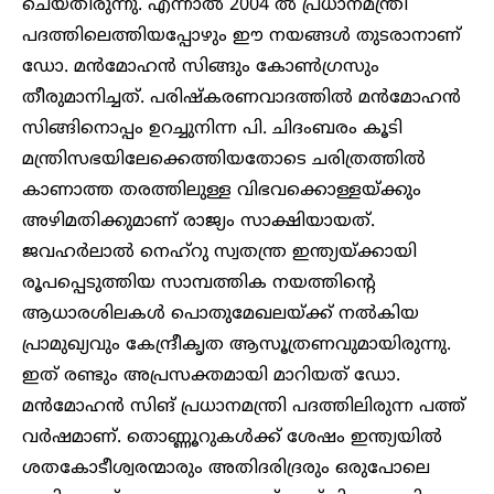
ചെയ്തിരുന്നു. എന്നാൽ 2004 ൽ പ്രധാനമന്ത്രി
പദത്തിലെത്തിയപ്പോഴും ഈ നയങ്ങൾ തുടരാനാണ്
ഡോ. മൻമോഹൻ സിങ്ങും കോൺഗ്രസും
തീരുമാനിച്ചത്. പരിഷ്കരണവാദത്തിൽ മൻമോഹൻ
സിങ്ങിനൊപ്പം ഉറച്ചുനിന്ന പി. ചിദംബരം കൂടി
മന്ത്രിസഭയിലേക്കെത്തിയതോടെ ചരിത്രത്തിൽ
കാണാത്ത തരത്തിലുള്ള വിഭവക്കൊള്ളയ്ക്കും
അഴിമതിക്കുമാണ് രാജ്യം സാക്ഷിയായത്.
ജവഹർലാൽ നെഹ്റു സ്വതന്ത്ര ഇന്ത്യയ്ക്കായി
രൂപപ്പെടുത്തിയ സാമ്പത്തിക നയത്തിന്റെ
ആധാരശിലകള്‍ പൊതുമേഖലയ്ക്ക് നല്‍കിയ
പ്രാമുഖ്യവും കേന്ദ്രീകൃത ആസൂത്രണവുമായിരുന്നു.
ഇത് രണ്ടും അപ്രസക്തമായി മാറിയത് ഡോ.
മൻമോഹൻ സിങ് പ്രധാനമന്ത്രി പദത്തിലിരുന്ന പത്ത്
വർഷമാണ്. തൊണ്ണൂറുകൾക്ക് ശേഷം ഇന്ത്യയിൽ
ശതകോടീശ്വരന്മാരും അതിദരിദ്രരും ഒരുപോലെ