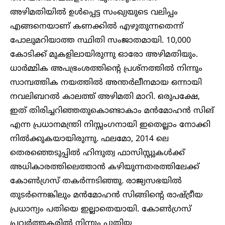
അഴിമതിയിൽ ഉൾപ്പെട്ട സംഖ്യയുടെ വലിപ്പം
എങ്ങനെയാണ് കണക്കിൽ എഴുതുന്നതെന്ന്
പോലുമറിയാത്ത സ്ഥിതി സംജാതമായി. 10,000
കോടിക്ക് മുകളിലായിരുന്നു ഓരോ അഴിമതിയും.
ധാർമ്മിക അപഭ്രംശത്തിന്റെ പ്രശ്‌നത്തിൽ നിന്നും
സാമ്പത്തിക നയത്തിൽ അന്തർലീനമായ ഒന്നായി
നവലിബറൽ കാലത്ത് അഴിമതി മാറി. ഒരുപക്ഷേ,
ഇത് തിരിച്ചറിഞ്ഞതുകൊണ്ടാകാം മൻമോഹൻ സിങ്
എന്ന പ്രധാനമന്ത്രി നിസ്സംഗനായി ഇതെല്ലാം നോക്കി
നിൽക്കുകയായിരുന്നു. ഫലമോ, 2014 ലെ
തെരഞ്ഞെടുപ്പിൽ ഹിന്ദുത്വ ഫാസിസ്റ്റുകൾക്ക്
അധികാരത്തിലെത്താൻ കഴിയുന്നതരത്തിലേക്ക്
കോൺഗ്രസ് തകർന്നടിഞ്ഞു. രാജ്യസഭയിൽ
തുടർന്നെങ്കിലും മൻമോഹൻ സിങ്ങിന്റെ രാഷ്ട്രീയ
പ്രധാന്യം പതിയെ ഇല്ലാതെയായി. കോൺഗ്രസ്
പ്രവർത്തകരിൽ നിന്നും പുതിയ