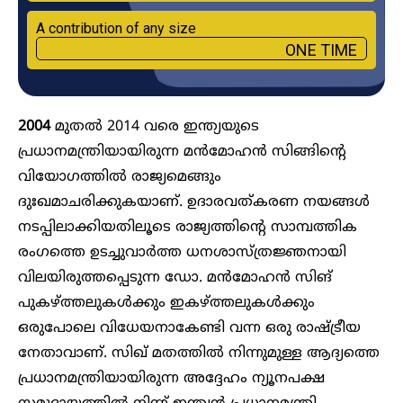
A contribution of any size
ONE TIME
2004
മുതൽ 2014 വരെ ഇന്ത്യയുടെ
പ്രധാനമന്ത്രിയായിരുന്ന മൻമോഹൻ സിങ്ങിന്റെ
വിയോഗത്തിൽ രാജ്യമെങ്ങും
ദുഃഖമാചരിക്കുകയാണ്. ഉദാരവത്കരണ നയങ്ങൾ
നടപ്പിലാക്കിയതിലൂടെ രാജ്യത്തിന്റെ സാമ്പത്തിക
രംഗത്തെ ഉടച്ചുവാർത്ത ധനശാസ്ത്രജ്ഞനായി
വിലയിരുത്തപ്പെടുന്ന ഡോ. മൻമോഹൻ സിങ്
പുകഴ്ത്തലുകൾക്കും ഇകഴ്ത്തലുകൾക്കും
ഒരുപോലെ വിധേയനാകേണ്ടി വന്ന ഒരു രാഷ്ട്രീയ
നേതാവാണ്. സിഖ് മതത്തിൽ നിന്നുമുള്ള ആദ്യത്തെ
പ്രധാനമന്ത്രിയായിരുന്ന അദ്ദേഹം ന്യൂനപക്ഷ