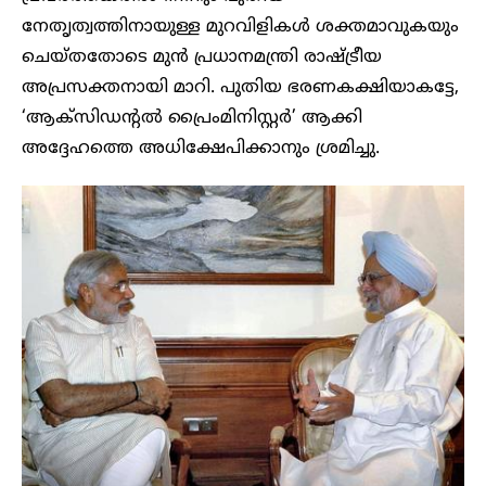
നേതൃത്വത്തിനായുള്ള മുറവിളികൾ ശക്തമാവുകയും
ചെയ്തതോടെ മുൻ പ്രധാനമന്ത്രി രാഷ്ട്രീയ
അപ്രസക്തനായി മാറി. പുതിയ ഭരണകക്ഷിയാകട്ടേ,
‘ആക്സിഡന്റൽ പ്രൈംമിനിസ്റ്റർ’ ആക്കി
അദ്ദേഹത്തെ അധിക്ഷേപിക്കാനും ശ്രമിച്ചു.