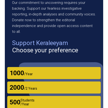
Our commitment to uncovering requires your
backing. Support our fearless investigative
reporting, in-depth analyses and community voices.
Donate now to strengthen the editorial
independence and provide open access content
to all.
Support Keraleeyam
Choose your preference
₹1000
/Year
₹2000
/2 Years
Students
₹500
/Year