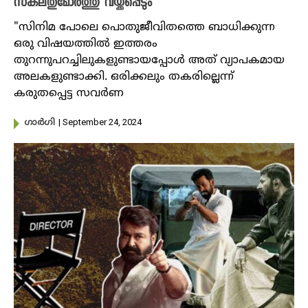
സകലതുമോര്‍ത്തു വയ്ക്കപ്പെടും
"സിനിമ പോലെ പൊതുജീവിതത്തെ ബാധിക്കുന്ന
ഒരു വിഷയത്തില്‍ ഇത്തരം
തുറന്നുപറച്ചിലുകളുണ്ടായപ്പോള്‍ അത് വ്യാപകമായ
അലകളുണ്ടാക്കി. ഒരിക്കലും തകരില്ലെന്ന്
കരുതപ്പെട്ട സവര്‍ണ
| September 24, 2024
​ഗാർ​ഗി