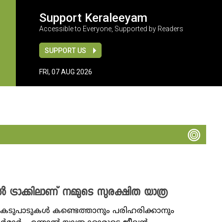
Support Keraleeyam
Accessible to Everyone, Supported by Readers
SUPPORT US
FRI, 07 AUG 2026
രാക്കിലാണ് നമ്മുടെ സുരക്ഷിത യാത്ര
 കേടുപാടുകൾ കണ്ടെത്താനും പരിഹരിക്കാനും