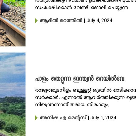
പരിശ്രമിക്കുന്നവരാണ് ട്രാക്ക്മെയിന്റെ
സംരക്ഷിക്കാൻ വേണ്ടി ജോലി ചെയ്യുന്ന
| July 4, 2024
ആദിൽ മഠത്തിൽ
പാളം തെറ്റുന്ന ഇന്ത്യൻ റെയിൽവേ
രാജ്യത്തുടനീളം ബുള്ളറ്റ് ട്രെയിന്‍ ഓടി
സര്‍ക്കാർ. എന്നാൽ ആവർത്തിക്കുന്ന ട്ര
നിയന്ത്രണാതീതമായ തിരക്കും,
| July 1, 2024
അനിഷ എ മെന്റസ്