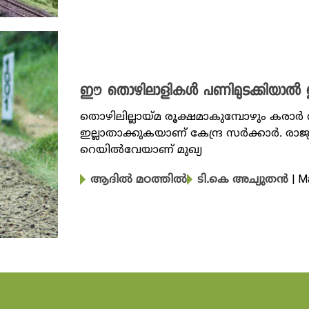
ഈ തൊഴിലാളികൾ പണിമുടക്കിയാൽ ഇന
തൊഴിലില്ലായ്മ രൂക്ഷമാകുമ്പോഴും കര
ഇല്ലാതാക്കുകയാണ് കേന്ദ്ര സ‍ർക്കാർ. 
റെയിൽവേയാണ് മുഖ്യ
| M
ആദിൽ മഠത്തിൽ
ടി.കെ അച്യുതൻ