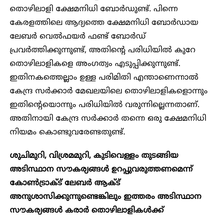
തൊഴിലാളി ക്ഷേമനിധി ബോർഡുണ്ട്. പിന്നെ
കേരളത്തിലെ ആദ്യത്തെ ക്ഷേമനിധി ബോർഡായ
ലേബർ വെൽഫയർ ഫണ്ട് ബോർഡ്
പ്രവ‍ർത്തിക്കുന്നുണ്ട്, അതിന്റെ പരിധിയിൽ കുറേ
തൊഴിലാളികളെ അംഗത്വം എടുപ്പിക്കുന്നുണ്ട്.
ഇതിനകത്തെല്ലാം ഉള്ള പരിമിതി എന്താണെന്നാൽ
കേന്ദ്ര സർക്കാർ മേഖലയിലെ തൊഴിലാളികളൊന്നും
ഇതിന്റെയൊന്നും പരിധിയിൽ വരുന്നില്ലെന്നതാണ്.
അതിനായി കേന്ദ്ര സർക്കാർ തന്നെ ഒരു ക്ഷേമനിധി
നിയമം കൊണ്ടുവരേണ്ടതുണ്ട്.
ശുചിമുറി, വിശ്രമമുറി, കുടിവെള്ളം തുടങ്ങിയ
അടിസ്ഥാന സൗകര്യങ്ങൾ ഉറപ്പുവരുത്തണമെന്ന്
കോൺട്രാക്ട് ലേബർ ആക്ട്
അനുശാസിക്കുന്നുണ്ടെങ്കിലും ഇത്തരം അടിസ്ഥാന
സൗകര്യങ്ങൾ കരാർ തൊഴിലാളികൾക്ക്