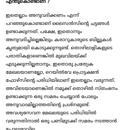
എന്തുകൊണ്ടാണ് ?
ഇതെല്ലാം അനുവദിക്കണം എന്ന്
പറഞ്ഞുകൊണ്ടാണ് ലൈസൻസിന്റെ ചട്ടങ്ങൾ
ഉണ്ടാക്കുന്നത്. പക്ഷേ, ഇതൊന്നും
അനുവദിച്ചില്ലെങ്കിലും കരാറുകാരുടെ ബില്ലുകൾ
കൃത്യമായി കൊടുക്കുന്നുണ്ട്. തൊഴിലാളികളുടെ
പരാതികളാണെങ്കിൽ മുഖവിലയ്ക്ക്
എടുക്കുന്നില്ലതാനും. ഇതൊരു പ്രത്യേക
മേഖലയാണല്ലോ, റെയിൽവേ പ്രൊട്ടക്ഷൻ
ഫോഴ്സിന്റെ പരിധിയിലാണ് ഇതെല്ലാം വരുന്നത്.
അവിടെയാണെങ്കിൽ നമുക്ക് തൊഴിൽ സ്തംഭനം
ഉണ്ടാക്കുന്ന ഒരു സമരം ചെയ്യാൻ പോലും
അനുവാദമില്ലാത്തതിന്റെ പ്രശ്നമുണ്ട്.
അവശ്യസേവന മേഖലയുടെ പരിധിയിൽ
വരുന്നതിനാൽ ഒരു പണിമുടക്ക് സമരം നടത്താൻ
പോലുമാവില്ല.