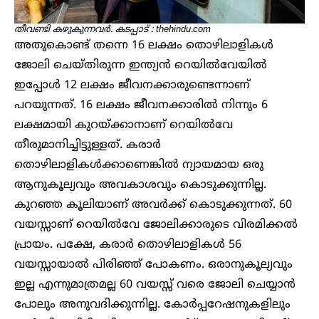
തീവണ്ടി കഴുകുന്നവർ. കടപ്പാട് : thehindu.com
അതുകൊണ്ട് തന്നെ 16 ലക്ഷം തൊഴിലാളികൾ
ജോലി ചെയ്തിരുന്ന ഇന്ത്യൻ റെയിൽവേയിൽ
ഇപ്പോൾ 12 ലക്ഷം ജീവനക്കാരുണ്ടെന്നാണ്
പറയുന്നത്. 16 ലക്ഷം ജീവനക്കാരിൽ നിന്നും 6
ലക്ഷമായി കുറയ്ക്കാനാണ് റെയിൽവേ
തീരുമാനിച്ചിട്ടുള്ളത്. കരാർ
തൊഴിലാളികൾക്കാണെങ്കിൽ ന്യായമായ ഒരു
ആനുകൂല്യവും അവകാശവും കൊടുക്കുന്നില്ല.
കുറഞ്ഞ കൂലിയാണ് അവർക്ക് കൊടുക്കുന്നത്. 60
വയസ്സാണ് റെയിൽവേ ജോലിക്കാരുടെ വിരമിക്കൽ
പ്രായം. പക്ഷേ, കരാർ തൊഴിലാളികൾ 56
വയസ്സായാൽ പിരിഞ്ഞ് പോകണം. ഒരാനുകൂല്യവും
ഇല്ല എന്നുമാത്രമല്ല 60 വയസ്സ് വരെ ജോലി ചെയ്യാൻ
പോലും അനുവദിക്കുന്നില്ല. കോർപ്പറേഷനുകളിലും