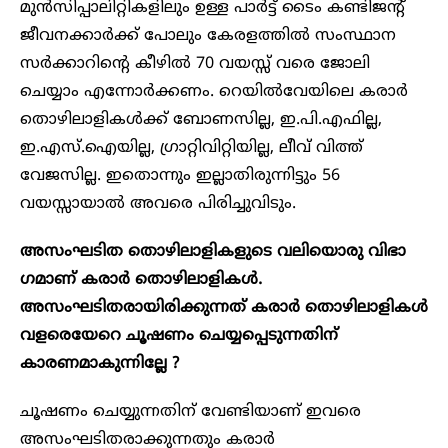
മുൻസിപ്പാലിറ്റികളിലും ഉള്ള പാർട്ട് ടൈം കണ്ടിജൻ്റ്
ജീവനക്കാർക്ക് പോലും കേരളത്തിൽ സംസ്ഥാന
സർക്കാറിന്റെ കീഴിൽ 70 വയസ്സ് വരെ ജോലി
ചെയ്യാം എന്നോർക്കണം. റെയിൽവേയിലെ കരാർ
തൊഴിലാളികൾക്ക് ബോണസില്ല, ഇ.പി.എഫില്ല,
ഇ.എസ്.ഐയില്ല, ഗ്രാറ്റിവിറ്റിയില്ല, ലീവ് വിത്ത്
വേജസില്ല. ഇതൊന്നും ഇല്ലാതിരുന്നിട്ടും 56
വയസ്സായാൽ അവരെ പിരിച്ചുവിടും.
അസംഘടിത തൊഴിലാളികളുടെ വലിയൊരു വിഭാ​
ഗമാണ് കരാ‍ർ തൊഴിലാളികൾ.
അസംഘടിതരായിരിക്കുന്നത് കരാർ തൊഴിലാളികൾ
വളരെയേറെ ചൂഷണം ചെയ്യപ്പെടുന്നതിന്
കാരണമാകുന്നില്ലേ ?
ചൂഷണം ചെയ്യുന്നതിന് വേണ്ടിയാണ് ഇവരെ
അസംഘടിതരാക്കുന്നതും കരാർ