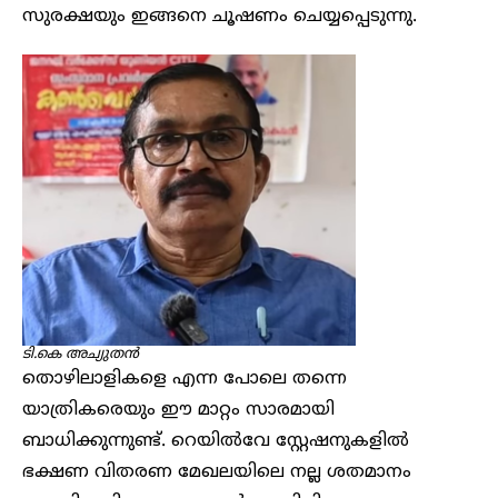
സുരക്ഷയും ഇങ്ങനെ ചൂഷണം ചെയ്യപ്പെടുന്നു.
ടി.കെ അച്യുതൻ
തൊഴിലാളികളെ എന്ന പോലെ തന്നെ
യാത്രികരെയും ഈ മാറ്റം സാരമായി
ബാധിക്കുന്നുണ്ട്. റെയിൽവേ സ്റ്റേഷനുകളിൽ
ഭക്ഷണ വിതരണ മേഖലയിലെ നല്ല ശതമാനം