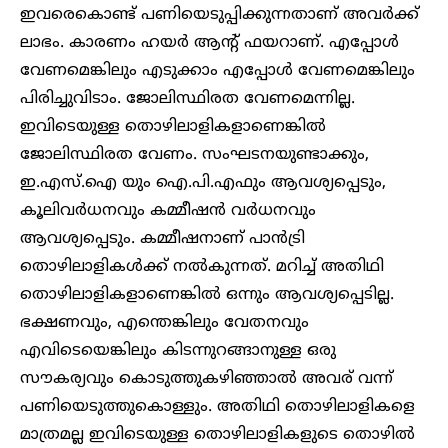
ഇവരെകൊണ്ട് പണിയെടുപ്പിക്കുന്നതാണ് അവർക്ക്
ലാഭം. കാരണം ഹയർ ആന്റ് ഫയറാണ്. എപ്പോൾ
വേണമെങ്കിലും എടുക്കാം എപ്പോൾ വേണമെങ്കിലും
പിരിച്ചുവിടാം. ജോലിസ്ഥിരത വേണമെന്നില്ല.
ഇവിടെയുള്ള തൊഴിലാളികളാണെങ്കിൽ
ജോലിസ്ഥിരത വേണം. സംഘടനയുണ്ടാക്കും,
ഇ.എസ്.ഐ യും ഐ.പി.എഫും ആവശ്യപ്പെടും,
കൂലിവർധനവും കമ്മീഷൻ വർധനവും
ആവശ്യപ്പെടും. കമ്മീഷനാണ് പാൻട്രി
തൊഴിലാളികൾക്ക് നൽകുന്നത്. മറിച്ച് അതിഥി
തൊഴിലാളികളാണെങ്കിൽ ഒന്നും ആവശ്യപ്പെടില്ല.
ഭക്ഷണവും, എന്തെങ്കിലും വേതനവും
എവിടെയെങ്കിലും കിടന്നുറങ്ങാനുള്ള ഒരു
സൗകര്യവും കൊടുത്തുകഴിഞ്ഞാൽ അവര് വന്ന്
പണിയെടുത്തുകൊള്ളും. അതിഥി തൊഴിലാളികളെ
മാത്രമല്ല ഇവിടെയുള്ള തൊഴിലാളികളുടെ തൊഴിൽ