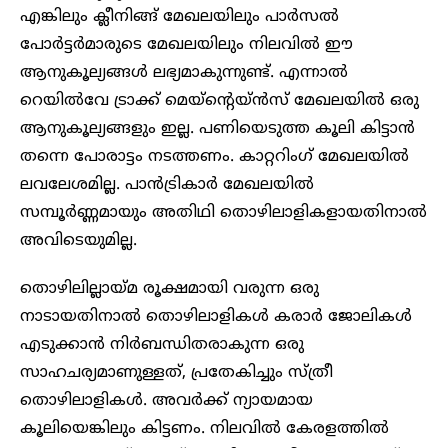
എങ്കിലും ക്ലീനിങ്ങ് മേഖലയിലും പാ‍ർസൽ
പോ‍ർട്ടർമാരുടെ മേഖലയിലും നിലവിൽ ഈ
ആനുകൂല്യങ്ങൾ ലഭ്യമാകുന്നുണ്ട്. എന്നാൽ
റെയിൽവേ ട്രാക്ക് മെയ്ന്റെയ്ൻസ് മേഖലയിൽ ഒരു
ആനുകൂല്യങ്ങളും ഇല്ല. പണിയെടുത്ത കൂലി കിട്ടാൻ
തന്നെ പോരാട്ടം നടത്തണം. കാറ്ററിം​ഗ് മേഖലയിൽ
ലവലേശമില്ല. പാൻട്രികാ‍ർ മേഖലയിൽ
സമ്പൂ‍ർണ്ണമായും അതിഥി തൊഴിലാളികളായതിനാൽ
അവിടെയുമില്ല.
തൊഴിലില്ലായ്മ രൂക്ഷമായി വരുന്ന ഒരു
നാടായതിനാൽ തൊഴിലാളികൾ കരാ‍ർ ജോലികൾ
എടുക്കാൻ നിർബന്ധിതരാകുന്ന ഒരു
സാഹചര്യമാണുള്ളത്, പ്രതേകിച്ചും സ്ത്രീ
തൊഴിലാളികൾ. അവ‍ർക്ക് ന്യായമായ
കൂലിയെങ്കിലും കിട്ടണം. നിലവിൽ കേരളത്തിൽ