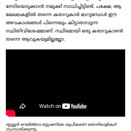
നേടിയെടുക്കാൻ നമുക്ക് സാധിച്ചിട്ടിണ്ട്. പക്ഷേ, ആ
മേഖലകളിൽ തന്നെ കരാറുകാ‍ർ‌ മാറുമ്പോൾ ഈ
അവകാശങ്ങൾ പിന്നെയും കിട്ടാതാവുന്ന
സ്ഥിതിവിശേഷമാണ്. സ്ഥിരമായി ഒരു കരാറുകാരൻ
തന്നെ ആവുകയുമില്ലല്ലോ.
തൃശ്ശൂർ റെയിൽവെ സ്റ്റേഷനിലെ ശുചീകരണ തൊഴിലാളികൾ
സംസാരിക്കുന്നു..