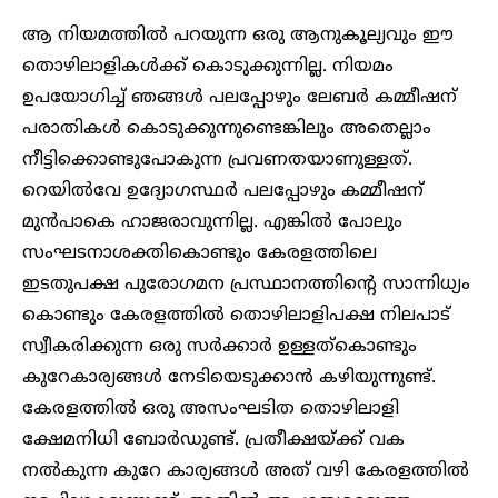
ആ നിയമത്തിൽ പറയുന്ന ഒരു ആനുകൂല്യവും ഈ
തൊഴിലാളികൾക്ക് കൊടുക്കുന്നില്ല. നിയമം
ഉപയോഗിച്ച് ഞങ്ങൾ പലപ്പോഴും ലേബർ കമ്മീഷന്
പരാതികൾ കൊടുക്കുന്നുണ്ടെങ്കിലും അതെല്ലാം
നീട്ടിക്കൊണ്ടുപോകുന്ന പ്രവണതയാണുള്ളത്.
റെയിൽവേ ഉദ്യോഗസ്ഥർ പലപ്പോഴും കമ്മീഷന്
മുൻപാകെ ഹാജരാവുന്നില്ല. എങ്കിൽ പോലും
സംഘടനാശക്തികൊണ്ടും കേരളത്തിലെ
ഇടതുപക്ഷ പുരോഗമന പ്രസ്ഥാനത്തിന്റെ സാന്നിധ്യം
കൊണ്ടും കേരളത്തിൽ തൊഴിലാളിപക്ഷ നിലപാട്
സ്വീകരിക്കുന്ന ഒരു സർക്കാർ ഉള്ളത്കൊണ്ടും
കുറേകാര്യങ്ങൾ നേടിയെടുക്കാൻ കഴിയുന്നുണ്ട്.
കേരളത്തിൽ ഒരു അസംഘടിത തൊഴിലാളി
ക്ഷേമനിധി ബോർഡുണ്ട്. പ്രതീക്ഷയ്ക്ക് വക
നൽകുന്ന കുറേ കാര്യങ്ങൾ അത് വഴി കേരളത്തിൽ