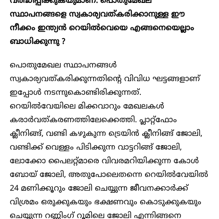
വർദ്ധിപ്പിക്കുകയുമാണ്. പൊതുമേഖല
സ്ഥാപനങ്ങളെ സ്വകാര്യവത്കരിക്കാനുള്ള ഈ
നീക്കം ഇന്ത്യൻ റെയിൽവെയെ എങ്ങനെയെല്ലാം
ബാധിക്കുന്നു ?
പൊതുമേഖല സ്ഥാപനങ്ങൾ
സ്വകാര്യവത്കരിക്കുന്നതിന്റെ വിവിധ ഘട്ടങ്ങളാണ്
ഇപ്പോൾ നടന്നുകൊണ്ടിരിക്കുന്നത്.
റെയിൽവേയിലെ മിക്കവാറും മേഖലകൾ
കരാർവത്കരണത്തിലേക്കെത്തി. പ്ലാറ്റ്ഫോം
ക്ലീനിങ്ങ്, വണ്ടി കഴുകുന്ന ട്രെയിൻ ക്ലീനിങ്ങ് ജോലി,
വണ്ടിക്ക് വെള്ളം പിടിക്കുന്ന വാട്ടറിങ്ങ് ജോലി,
ലോക്കോ പൈലറ്റ്മാരെ വിവരമറിയിക്കുന്ന കോൾ
ബോയ് ജോലി, അതുപോലെതന്നെ റെയിൽവേയിൽ
24 മണിക്കൂറും ജോലി ചെയ്യുന്ന ജീവനക്കാർക്ക്
വിശ്രമം ഒരുക്കുകയും ഭക്ഷണവും കൊടുക്കുകയും
ചെയ്യുന്ന റണ്ണിം​ഗ് റൂമിലെ ജോലി എന്നിങ്ങനെ