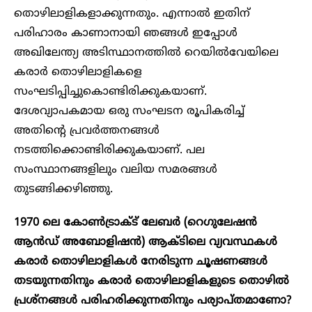
തൊഴിലാളികളാക്കുന്നതും. എന്നാൽ ഇതിന്
പരിഹാരം കാണാനായി ഞങ്ങൾ ഇപ്പോൾ
അഖിലേന്ത്യ അടിസ്ഥാനത്തിൽ റെയിൽവേയിലെ
കരാർ തൊഴിലാളികളെ
സംഘടിപ്പിച്ചുകൊണ്ടിരിക്കുകയാണ്.
ദേശവ്യാപകമായ ഒരു സംഘടന രൂപികരിച്ച്
അതിന്റെ പ്രവർത്തനങ്ങൾ
നടത്തിക്കൊണ്ടിരിക്കുകയാണ്. പല
സംസ്ഥാനങ്ങളിലും വലിയ സമരങ്ങൾ
തുടങ്ങിക്കഴിഞ്ഞു.
1970 ലെ കോൺട്രാക്ട് ലേബർ (റെഗുലേഷൻ
ആൻഡ് അബോളിഷൻ) ആക്ടിലെ വ്യവസ്ഥകൾ
കരാർ തൊഴിലാളികൾ നേരിടുന്ന ചൂഷണങ്ങൾ
തടയുന്നതിനും കരാർ തൊഴിലാളികളുടെ തൊഴിൽ
പ്രശ്നങ്ങൾ പരിഹരിക്കുന്നതിനും പര്യാപ്തമാണോ?