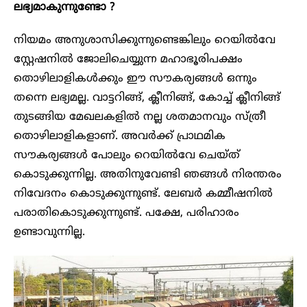
ലഭ്യമാകുന്നുണ്ടോ ?
നിയമം അനുശാസിക്കുന്നുണ്ടെങ്കിലും റെയിൽവേ
സ്റ്റേഷനിൽ ജോലിചെയ്യുന്ന മഹാഭൂരിപക്ഷം
തൊഴിലാളികൾക്കും ഈ സൗകര്യങ്ങൾ ഒന്നും
തന്നെ ലഭ്യമല്ല. വാട്ടറിങ്ങ്, ക്ലീനിങ്ങ്, കോച്ച് ക്ലീനിങ്ങ്
തുടങ്ങിയ മേഖലകളിൽ നല്ല ശതമാനവും സ്ത്രീ
തൊഴിലാളികളാണ്. അവർക്ക് പ്രാഥമിക
സൗകര്യങ്ങൾ പോലും റെയിൽവേ ചെയ്ത്
കൊടുക്കുന്നില്ല. അതിനുവേണ്ടി ഞങ്ങൾ നിരന്തരം
നിവേദനം കൊടുക്കുന്നുണ്ട്. ലേബർ കമ്മീഷനിൽ
പരാതികൊടുക്കുന്നുണ്ട്. പക്ഷേ, പരിഹാരം
ഉണ്ടാവുന്നില്ല.