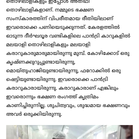
തൊഴിലാളികളും ഇപ്പോൾ അതിഥി
തൊഴിലാളികളാണ്. നമ്മുടെ ഭക്ഷണ
സംസ്കാരത്തിന് വിപരീതമായ രീതിയിലാണ്
ഇവരൊക്കെ പണിയെടുക്കുന്നത്. കേരളത്തിൽ
ഓടുന്ന ദീ‍‍ർഘദൂര വണ്ടികളിലെ പാൻട്രി കാറുകളിൽ
മലയാളി തൊഴിലാളികളും മലയാളി
കരാറുകാരുമാരുമായിരുന്നു മുമ്പ്. കോഴിക്കോട് ഒരു
കൃഷ്ണക്കുറുപ്പുണ്ടായിരുന്നു,
മൊയ്തുഹാജിയുണ്ടായിരുന്നു, ഫറോക്കിൽ ഒരു
ഷെട്ടിയുണ്ടായിരുന്നു. ഇവരൊക്കെ പാൻട്രി
കരാറുകാരായിരുന്നു. കരാറുകാരാണ് എങ്കിലും
ഇവരൊന്നും ഭക്ഷണ രം​ഗത്ത് കൃത്രിമം
കാണിച്ചിരുന്നില്ല. ശുചിത്വവും, ശുദ്ധമായ ഭക്ഷണവും
അവർ ഒരുക്കിയിരുന്നു.