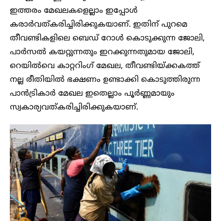
ഇത്തരം മേഖലകളെല്ലാം ഇപ്പോൾ
കരാർവത്കരിച്ചിരിക്കുകയാണ്. ഇതിന് പുറമെ
തീവണ്ടികളിലെ ബെഡ് റോൾ കൊടുക്കുന്ന ജോലി,
പാർസൽ കയറ്റുന്നതും ഇറക്കുന്നതുമായ ജോലി,
റെയിൽവെ കാറ്ററിംഗ് മേഖല, തീവണ്ടിയ്ക്കകത്ത്
നല്ല രീതിയിൽ ഭക്ഷണം ഉണ്ടാക്കി കൊടുത്തിരുന്ന
പാൻട്രികാ‍ർ മേഖല ഇതെല്ലാം പൂ‍ർണ്ണമായും
സ്വകാര്യവത്കരിച്ചിരിക്കുകയാണ്.