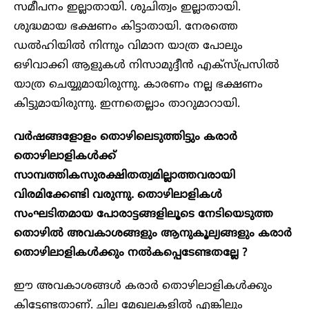
സമീപനം ഇല്ലാതായി. ശുചിത്വം ഇല്ലാതായി.
ശുദ്ധമായ ഭക്ഷണം കിട്ടാതായി. നേരത്തെ
ഡൽഹിയിൽ നിന്നും വിമാന യാത്ര പോലും
ഒഴിവാക്കി ആളുകൾ നിസാമു​ദ്ദീൻ എക്സ്പ്രസിൽ
യാത്ര ചെയ്യുമായിരുന്നു. കാരണം നല്ല ഭക്ഷണം
കിട്ടുമായിരുന്നു. ഇന്നതെല്ലാം താറുമാറായി.
വർഷങ്ങളോളം തൊഴിലെടുത്തിട്ടും കരാർ
തൊഴിലാളികൾക്ക്
സാമ്പത്തികസുരക്ഷിതത്വമില്ലാത്തവരായി
വിരമിക്കേണ്ടി വരുന്നു. തൊഴിലാളികൾ
സംഘടിതമായ പോരാട്ടങ്ങളിലൂടെ നേടിയെടുത്ത
തൊഴിൽ അവകാശങ്ങളും ആനുകൂല്യങ്ങളും കരാർ
തൊഴിലാളികൾക്കും നൽകപ്പെടേണ്ടതല്ലേ ?
ഈ അവകാശങ്ങൾ കരാ‍‍ർ തൊഴിലാളികൾക്കും
കിട്ടേണ്ടതാണ്. ചില മേഖലകളിൽ എങ്കിലും