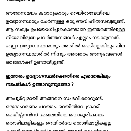
അതേസമയം കരാറുകാരും റെയിൽവേയിലെ
ഉദ്യോഗസ്ഥരും ചേർന്നുള്ള ഒരു അവിഹിതസഖ്യമുണ്ട്.
ആ സഖ്യം ഉപയോഗിച്ചുകൊണ്ടാണ് ഇത്തരത്തിലുള്ള
നിയമവിരുദ്ധ പ്രവർത്തനങ്ങൾ എല്ലാം നടക്കുന്നത്.
എല്ലാ ഉദ്യോഗസ്ഥന്മാരും അതിൽ പെടില്ലെങ്കിലും ചില
ഉദ്യോഗസ്ഥന്മാരിൽ നിന്നും അത്തരം അനുഭവങ്ങൾ
ഞങ്ങൾക്ക് ഉണ്ടായിട്ടുണ്ട്.
ഇത്തരം ഉദ്യോഗസ്ഥർക്കെതിരെ എന്തെങ്കിലും
നടപടികൾ ഉണ്ടാവുന്നുണ്ടോ ?
അപൂർവ്വമായി അങ്ങനെ സംഭവിക്കാറുണ്ട്.
ഒരുദാഹരണം പറയാം. റെയിൽവേ ട്രാക്ക്
മെയ്ന്റനൻസ് മേഖലയിലെ മഹാഭൂരിപക്ഷം
തൊഴിലാളികളും റെയിൽവേ തൊഴിലാളികളല്ല,