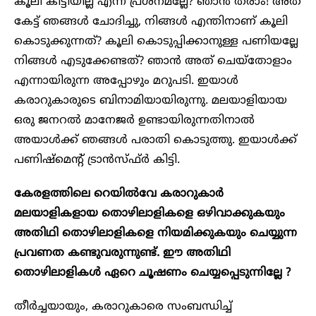
കൂലി കിട്ടിയില്ല എന്ന പ്രശ്നമല്ലേ? ഞാൻ തരാം! അത്
കേട്ട് ഞങ്ങൾ ചോദിച്ചു, നിങ്ങൾ എന്തിനാണ് കൂലി
കൊടുക്കുന്നത്? കൂലി കൊടുപ്പിക്കാനുള്ള പണിയല്ലേ
നിങ്ങൾ എടുക്കേണ്ടത്? ഞാൻ അത് ചെയ്തോളാം
എന്നായിരുന്ന അപ്പോഴും മറുപടി. ഇയാൾ
കരാറുകാരുടെ ബിനാമിയായിരുന്നു. മലയാളിയായ
ഒരു ജനറൽ മാനേജർ ഉണ്ടായിരുന്നതിനാൽ
അയാൾക്ക് ഞങ്ങൾ പരാതി കൊടുത്തു. ഇയാൾക്ക്
പണിഷ്മെന്റ് ട്രാൻസ്ഫ്ർ കിട്ടി.
കേരളത്തിലെ റെയിൽവേ കരാറുകാർ
മലയാളികളായ തൊഴിലാളികളെ ഒഴിവാക്കുകയും
അതിഥി തൊഴിലാളികളെ നിയമിക്കുകയും ചെയ്യുന്ന
പ്രവണത കണ്ടുവരുന്നുണ്ട്. ഈ അതിഥി
തൊഴിലാളികൾ ഏറെ ചൂഷണം ചെയ്യപ്പെടുന്നില്ലേ ?
തീ‍ർച്ചയായും, കരാറുകാരെ സംബന്ധിച്ച്