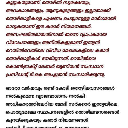
കൂട്ടുകയുമാണ്. തൊഴിൽ സുരക്ഷയും,
അവകാശങ്ങളും, ആനുകൂല്യങ്ങളും ഇല്ലാതാക്കി
തൊഴിലാളികളെ ചൂഷണം ചെയ്യാനുള്ള മാ‍ർ​ഗമായി
മാറുകയാണ് ഈ കരാ‍ർ നിയമനങ്ങൾ.
അസംഘടിതരായതിനാൽ തന്നെ വ്യാപകമായ
വിവേചനങ്ങളും അനീതികളുമാണ് ഇന്ത്യൻ
റെയിൽവേയിലെ വിവിധ മേഖലകളിലെ കരാ‍ർ
തൊഴിലാളികൾ നേരിടുന്നത്. റെയിൽവെ
കോൺട്രാക്റ്റ് ലേബ‍ർ യൂണിയൻ സംസ്ഥാന
പ്രസിഡന്റ് ടി.കെ അച്യുതൻ സംസാരിക്കുന്നു.
ഓരോ വ‍ർഷവും രണ്ട് കോടി തൊഴിലവസരങ്ങൾ
നൽകുമെന്ന വ്യാജവാ​ഗ്ദാനം നൽകി
അധികാരത്തിലേറിയ മോദി സർക്കാർ‌ ഇന്ത്യയിലെ
പൊതുമേഖല സ്ഥാപനങ്ങളിൽ തൊഴിലവസരങ്ങൾ
കുറയ്ക്കുകയും കരാ‍ർ നിയമനങ്ങൾ