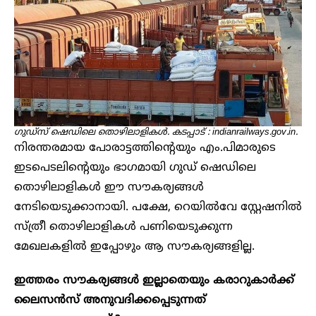
ഗുഡ്സ് ഷെഡിലെ തൊഴിലാളികൾ. കടപ്പാട് : indianrailways.gov.in.
നിരന്തരമായ പോരാട്ടത്തിന്റെയും എം.പിമാരുടെ
ഇടപെടലിന്റെയും ഭാഗമായി ഗുഡ് ഷെഡിലെ
തൊഴിലാളികൾ ഈ സൗകര്യങ്ങൾ
നേടിയെടുക്കാനായി. പക്ഷേ, റെയിൽവേ സ്റ്റേഷനിൽ
സ്ത്രീ തൊഴിലാളികൾ പണിയെടുക്കുന്ന
മേഖലകളിൽ ഇപ്പോഴും ആ സൗകര്യങ്ങളില്ല.
ഇത്തരം സൗകര്യങ്ങൾ ഇല്ലാതെയും കരാറുകാർക്ക്
ലൈസൻസ് അനുവദിക്കപ്പെടുന്നത്