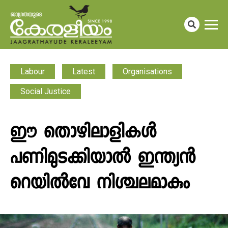
Labour
Latest
Organisations
Social Justice
ഈ തൊഴിലാളികൾ
പണിമുടക്കിയാൽ ഇന്ത്യൻ
റെയിൽവേ നിശ്ചലമാകും