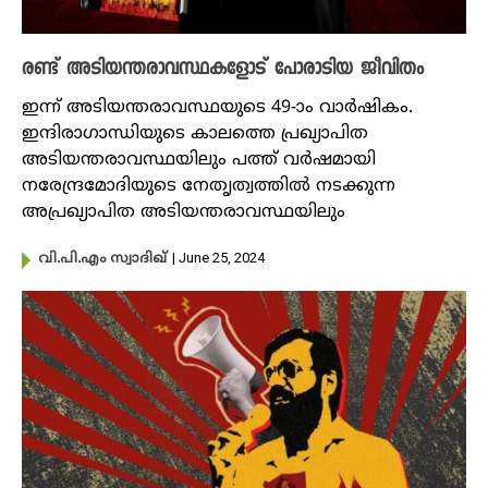
രണ്ട് അടിയന്തരാവസ്ഥകളോട് പോരാടിയ ജീവിതം
ഇന്ന് അടിയന്തരാവസ്ഥയുടെ 49-ാം വാർഷികം.
ഇന്ദിരാഗാന്ധിയുടെ കാലത്തെ പ്രഖ്യാപിത
അടിയന്തരാവസ്ഥയിലും പത്ത് വർഷമായി
നരേന്ദ്രമോദിയുടെ നേതൃത്വത്തിൽ നടക്കുന്ന
അപ്രഖ്യാപിത അടിയന്തരാവസ്ഥയിലും
| June 25, 2024
വി.പി.എം സ്വാദിഖ്