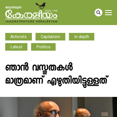
Activists
Capitalism
In depth
Latest
Politics
ഞാൻ വസ്തുതകൾ
മാത്രമാണ് എഴുതിയിട്ടുള്ളത്