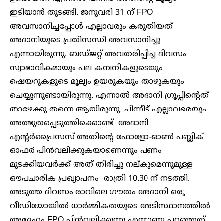
ഇടിയാൻ തുടങ്ങി. ജനുവരി 31 ന് FPO
അവസാനിച്ചപ്പോൾ എല്ലാവരും കരുതിയത്
അദാനിയുടെ പ്രതിസന്ധി അവസാനിച്ചു
എന്നായിരുന്നു. ബഡ്ജറ്റ് അവതരിപ്പിച്ച ദിവസം
സ്വാഭാവികമായും പല കമ്പനികളുടെയും
ഷെയറുകളുടെ മൂല്യം ഉയരുകയും താഴുകയും
ചെയ്യുന്നുണ്ടായിരുന്നു. എന്നാൽ അദാനി ഗ്രൂപ്പിന്റെത്
താഴേക്കു തന്നെ ആയിരുന്നു. പിന്നീട് എല്ലാവരെയും
അത്ഭുതപ്പെടുത്തിക്കൊണ്ട് അദാനി
എന്റർപ്രൈസസ് അതിന്റെ ഫോളോ-ഓൺ പബ്ലിക്
ഓഫർ പിൻവലിക്കുകയാണെന്നും പണം
മുടക്കിയവർക്ക് അത് തിരിച്ചു നല്കുമെന്നുമുള്ള
ഔപചാരിക പ്രഖ്യാപനം രാത്രി 10.30 ന് നടത്തി.
അടുത്ത ദിവസം രാവിലെ ഗൗതം അദാനി ഒരു
വീഡിയോയിൽ ധാർമ്മികതയുടെ അടിസ്ഥാനത്തിൽ
അദ്ദേഹം FPO പിൻ‌വലിക്കുന്നു എന്നാണു പറഞ്ഞത്.