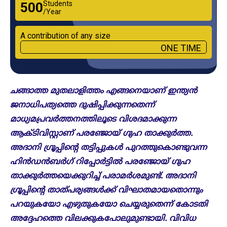
Students
₹500
/Year
A contribution of any size
ONE TIME
ചങ്ങാത്ത മുതലാളിത്തം എങ്ങനെയാണ് ഇന്ത്യൻ
ജനാധിപത്യത്തെ ദുഷിപ്പിക്കുന്നതെന്ന്
മാധ്യമപ്രവർത്തനത്തിലൂടെ വിശദമാക്കുന്ന
ആക്ടിവിസ്റ്റാണ് പരഞ്ജോയ് ​ഗുഹ താക്കുർത്ത.
അദാനി ​ഗ്രൂപ്പിന്റെ തട്ടിപ്പുകൾ പുറത്തുകൊണ്ടുവന്ന
ഹിൻഡൻബർ​ഗ് റിപ്പോർട്ടിൽ പരഞ്ജോയ് ​ഗുഹ
താക്കുർത്തയെക്കുറിച്ച് പരാമർശമുണ്ട്. അദാനി ​
ഗ്രൂപ്പിന്റെ താത്പര്യങ്ങൾക്ക് വിഘാതമായതൊന്നും
പറയുകയോ എഴുതുകയോ ചെയ്യരുതെന്ന് കോടതി
അദ്ദേഹത്തെ വിലക്കുകപോലുമുണ്ടായി. വിവിധ