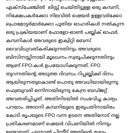
എക്സ്ചേഞ്ചിൽ ലിസ്റ്റ് ചെയ്തിട്ടുള്ള ഒരു കമ്പനി,
നിക്ഷേപകർക്കോ നിലവിൽ ഷെയർ ഉള്ളവർക്കോ
പ്രൊമോട്ടർമാർക്കോ പുതിയ ഓഹരികൾ നൽകുന്ന
ഒരു പ്രക്രിയയാണ് ഫോളോ-ഓൺ പബ്ലിക് ഓഫർ.
കമ്പനികൾ അവരുടെ ഇക്വിറ്റി ബേസ്
വൈവിധ്യവത്കരിക്കുന്നതിനും അവരുടെ
ബിസിനസ്സിനായി മൂലധനം സ്വരൂപിക്കുന്നതിനും
ആണ് FPO-കൾ ഉപയോഗിക്കുന്നത്. FPO
തുറന്നതിന്റെ അടുത്ത ദിവസം റിപ്പബ്ലിക്ക് ദിനം
ആയിരുന്നതുകൊണ്ട് പൊതു അവധിയായിരുന്നു.
ഫെബ്രുവരി ഒന്നിനായിരുന്നു കേന്ദ്ര ബഡ്ജറ്റ്
അവതരിപ്പിച്ചത്. അതിനിടയിൽ സംഭവിച്ച കാര്യം
പറയാം. അദാനി കമ്പനിയുടെ ഇരുപതിനായിരം
കോടി രൂപയുടെ FPO വന്ന ഉടനെ അതിനോട് നല്ല
പ്രതികരണമാണ് ഷെയർ വിപണിയിൽ നിന്നും
ഉണ്ടായത്. എന്നാൽ പിന്നീട് അതിന്റെ മൂല്യം