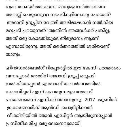
ഗുഹ താകുർത്ത എന്ന മാധ്യമപ്രവർത്തകനെ
അറസ്റ്റ് ചെയ്യാനുള്ള നടപടികളിലേക്കു പോയത്?
അദാനി ഗ്രൂപ്പിന് വേണ്ടി അഭിഭാഷകൻ നൽകിയ
മറുപടി പറയുന്നത് ‘അതിൽ ഞങ്ങൾക്ക് പങ്കില്ല,
അത് ഒരു കോടതിയുടെ തീരുമാനം ആണ്’
എന്നായിരുന്നു. അത് ഒരർത്ഥത്തിൽ ശരിയാണ്
താനും.
ഹിൻഡൻബെർഗ് റിപ്പോർട്ടിൽ ഈ കേസ് പരാമർശം
വന്നപ്പോൾ അതിന് അദാനി ഗ്രൂപ്പ് മറുപടി
നൽകിയപ്പോൾ എന്താണ് യഥാർത്ഥത്തിൽ
സംഭവിച്ചത് എന്ന് പൊതുസമൂഹത്തോട്
പറയണമെന്ന് എനിക്ക് തോന്നുന്നു. 2017 ജൂണിൽ
ഇക്കണോമിക് ആൻഡ് പൊളിറ്റിക്കൽ
വീക്കിലിയിൽ ഞാൻ എഡിറ്റർ ആയിരുന്നപ്പോൾ
പ്രസിദ്ധീകരിച്ച ഒരു ലേഖനവുമായി