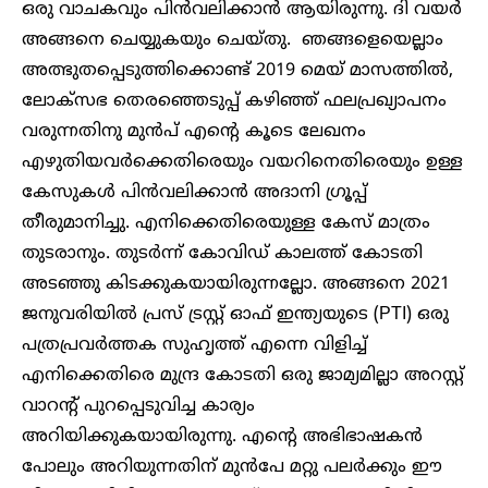
ഒരു വാചകവും പിൻവലിക്കാൻ ആയിരുന്നു. ദി വയർ
അങ്ങനെ ചെയ്യുകയും ചെയ്തു. ഞങ്ങളെയെല്ലാം
അത്ഭുതപ്പെടുത്തിക്കൊണ്ട് 2019 മെയ് മാസത്തിൽ,
ലോക്സഭ തെരഞ്ഞെടുപ്പ് കഴിഞ്ഞ് ഫലപ്രഖ്യാപനം
വരുന്നതിനു മുൻപ് എന്റെ കൂടെ ലേഖനം
എഴുതിയവർക്കെതിരെയും വയറിനെതിരെയും ഉള്ള
കേസുകൾ പിൻവലിക്കാൻ അദാനി ഗ്രൂപ്പ്
തീരുമാനിച്ചു. എനിക്കെതിരെയുള്ള കേസ് മാത്രം
തുടരാനും. തുടർന്ന് കോവിഡ് കാലത്ത് കോടതി
അടഞ്ഞു കിടക്കുകയായിരുന്നല്ലോ. അങ്ങനെ 2021
ജനുവരിയിൽ പ്രസ് ട്രസ്റ്റ് ഓഫ് ഇന്ത്യയുടെ (PTI) ഒരു
പത്രപ്രവർത്തക സുഹൃത്ത് എന്നെ വിളിച്ച്
എനിക്കെതിരെ മുന്ദ്ര കോടതി ഒരു ജാമ്യമില്ലാ അറസ്റ്റ്
വാറന്റ് പുറപ്പെടുവിച്ച കാര്യം
അറിയിക്കുകയായിരുന്നു. എന്റെ അഭിഭാഷകൻ
പോലും അറിയുന്നതിന് മുൻപേ മറ്റു പലർക്കും ഈ