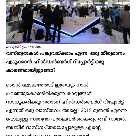
കടപ്പാട്: yahoo.com
വസ്തുതകൾ പങ്കുവയ്ക്കാം എന്ന ഒരു തീരുമാനം
എടുക്കാൻ ഹിൻഡൻബർഗ് റിപ്പോർട്ട് ഒരു
കാരണമായിട്ടുണ്ടോ?
ഞാൻ ലോകത്തോട് ഇത്രയും നാൾ
പറഞ്ഞുകൊണ്ടിരിക്കുന്ന കാര്യങ്ങൾ
സാധൂകരിക്കുന്നതാണ് ഹിൻഡർബെർഗ് റിപ്പോർട്ട്
എന്നത് ഒരു വാസ്തവം അല്ലെ? 2015 മുതൽ എന്നെ
പോലുള്ള സ്വതന്ത്ര പത്രപ്രവർത്തകരും രവി നായർ,
അബീർ ദാസ്ഗുപ്തയെപ്പോലുള്ള എന്റെ