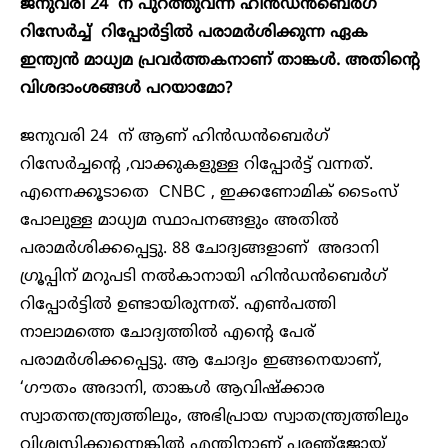
ജനുവരി 24 ന് പുറത്തുവന്ന ഹിൻഡൻബെർഗ്
റിസേർച്ച് റിപ്പോർട്ടിൽ പരാമർശിക്കുന്ന ഏക
ഇന്ത്യൻ മാധ്യമ പ്രവർത്തകനാണ് താങ്കൾ. അതിന്റെ
വിശദാംശങ്ങൾ പറയാമോ?
ജനുവരി 24 ന് ആണ് ഹിൻഡൻബെർഗ്
റിസേർച്ചന്റെ ,വാക്കുകളുള്ള റിപ്പോർട്ട് വന്നത്.
എന്നെക്കൂടാതെ CNBC , ഇക്കണോമിക് ടൈംസ്
പോലുള്ള മാധ്യമ സ്ഥാപനങ്ങളും അതിൽ
പരാമർശിക്കപ്പെട്ടു. 88 ചോദ്യങ്ങളാണ് അദാനി ​
ഗ്രൂപ്പിന് മറുപടി നൽകാനായി ഹിൻഡൻബെർഗ്
റിപ്പോർട്ടിൽ ഉണ്ടായിരുന്നത്. എൺപത്തി
നാലാമത്തെ ചോദ്യത്തിൽ എന്റെ പേര്
പരാമർശിക്കപ്പെട്ടു. ആ ചോദ്യം ഇങ്ങനെയാണ്,
‘ഗൗതം അദാനി, താങ്കൾ ആവിഷ്‌ക്കാര
സ്വാതന്തന്ത്ര്യത്തിലും, അഭിപ്രായ സ്വാതന്ത്ര്യത്തിലും
വിശ്വസിക്കുന്നെങ്കിൽ എന്തിനാണ് പരഞ്‌ജോയ്