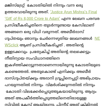
മജിസ്‌ട്രേറ്റ് കോടതിയിൽ നിന്നും വന്ന ഒരു
ഉത്തരവായിരുന്നു അത്.
‘Justice Arun Mishra’s Final
‘Gift’ of Rs 8,000 Crore to Adani’
എന്ന ലേഖന പരമ്പര
പ്രസിദ്ധീകരിച്ചതിനെ തുടർന്നുണ്ടായ കേസിലാണ്
അങ്ങനെ ഒരു വിധി വരുന്നത്. അബീർദാസ്
ഗുപ്തയും ഞാനും ചേർന്നെഴുതിയ ലേഖനങ്ങൾ
NE
WSclick
ആണ് പ്രസിദ്ധീകരിച്ചത് . അതിന്റെ
ഉള്ളടക്കവും പ്രത്യേകിച്ച് അതിന്റെ തലക്കെട്ടും
നീതിന്യായ സംവിധാനത്തിനെ
ഇകഴ്ത്തിക്കാട്ടുന്നതാണെന്നായിരുന്നു കോടതിയുടെ
കണ്ടെത്തൽ. അതുകൊണ്ട് എനിക്കും അബീർ
ദാസ്ഗുപ്തയ്ക്കും അദാനി ​ഗ്രൂപ്പിനെപ്പറ്റി അഭിപ്രായം
പറയുന്നതിൽ നിന്നും വിമർശിക്കുന്നതിൽ നിന്നും
കോടതി വിലക്കേർപ്പെടുത്തുകയായിരുന്നു. ആദ്യം
അത് അപകീർത്തിപ്പെടുത്തലിനെതിരായുള്ള
സിവിൽ കേസ് ആയിരുന്നു. പിന്നീട് അത് ക്രിമിനൽ