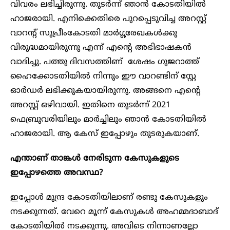
വിവരം ലഭിച്ചിരുന്നു. തുടർന്ന് ഞാൻ കോടതിയിൽ
ഹാജരായി. എനിക്കെതിരെ പുറപ്പെടുവിച്ച അറസ്റ്റ്
വാറന്റ് സുപ്രീംകോടതി മാർഗ്ഗരേഖകൾക്കു
വിരുദ്ധമായിരുന്നു എന്ന് എന്റെ അഭിഭാഷകൻ
വാദിച്ചു. പത്തു ദിവസത്തിണ് ശേഷം ഗുജറാത്ത്
ഹൈക്കോടതിയിൽ നിന്നും ഈ വാറണ്ടിന് സ്റ്റേ
ഓർഡർ ലഭിക്കുകയായിരുന്നു. അങ്ങനെ എന്റെ
അറസ്റ്റ് ഒഴിവായി. ഇതിനെ തുടർന്ന് 2021
ഫെബ്രുവരിയിലും മാർച്ചിലും ഞാൻ കോടതിയിൽ
ഹാജരായി. ആ കേസ് ഇപ്പോഴും തുടരുകയാണ്.
എന്താണ് താങ്കൾ നേരിടുന്ന കേസുകളുടെ
ഇപ്പോഴത്തെ അവസ്ഥ?
ഇപ്പോൾ മുന്ദ്ര കോടതിയിലാണ് രണ്ടു കേസുകളും
നടക്കുന്നത്. വേറെ മൂന്ന് കേസുകൾ അഹമ്മദാബാദ്
കോടതിയിൽ നടക്കുന്നു. അവിടെ നിന്നാണല്ലോ