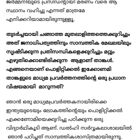
ജർമ്മനിയുടെ പ്രസിഡന്റായി മരണം വരെ ആ
സ്ഥാനം വഹിച്ചു എന്നത് മാത്രമേ
എനിക്കറിയാമായിരുന്നുള്ളൂ.
തുടർച്ചയായി ചങ്ങാത്ത മുതലാളിത്തത്തെക്കുറിച്ചും
അത് ജനാധിപത്യത്തിനും സാമ്പത്തിക മേഖലയിലും
സൃഷ്ടിക്കുന്ന പ്രതിസന്ധികളെക്കുറിച്ചും മറ്റും
എഴുതിക്കൊണ്ടിരിക്കുന്ന ആളാണ് താങ്കൾ.
എങ്ങനെയാണ് പൊളിറ്റിക്കൽ ഇക്കോണമി
താങ്കളുടെ മാധ്യമ പ്രവർത്തനത്തിന്റെ ഒരു പ്രധാന
വിഷയമായി മാറുന്നത്?
ഞാൻ ഒരു മാധ്യമപ്രവർത്തകനായിരിക്കെ
ഇന്ത്യയുടെയും ലോകത്തിന്റെയും പൊളിറ്റിക്കൽ
എക്കണോമിയെക്കുറിച്ചു പഠിക്കുന്ന ഒരു
വിദ്യാർഥികൂടി ആണ്. ഡൽഹി സർവ്വകലാശാലയിൽ
ഞാൻ പഠിച്ചത് സാമ്പത്തികശാസ്ത്രമായിരുന്നു.