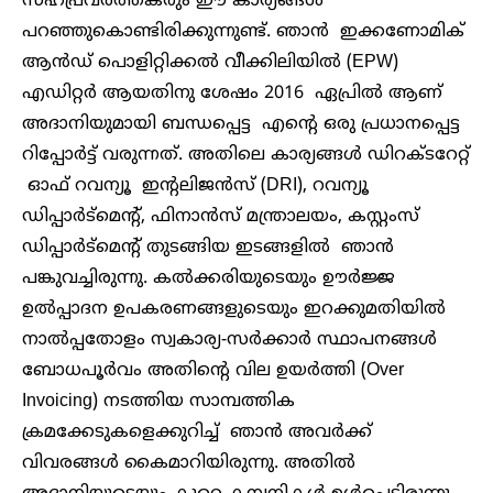
സഹപ്രവർത്തകരും ഈ കാര്യങ്ങൾ
പറഞ്ഞുകൊണ്ടിരിക്കുന്നുണ്ട്. ഞാൻ ഇക്കണോമിക്
ആൻഡ് പൊളിറ്റിക്കൽ വീക്കിലിയിൽ (EPW)
എഡിറ്റർ ആയതിനു ശേഷം 2016 ഏപ്രിൽ ആണ്
അദാനിയുമായി ബന്ധപ്പെട്ട എന്റെ ഒരു പ്രധാനപ്പെട്ട
റിപ്പോർട്ട് വരുന്നത്. അതിലെ കാര്യങ്ങൾ ഡിറക്ടറേറ്റ്‌
ഓഫ് റവന്യൂ ഇന്റലിജൻസ് (DRI), റവന്യൂ
ഡിപ്പാർട്മെന്റ്, ഫിനാൻസ് മന്ത്രാലയം, കസ്റ്റംസ്
ഡിപ്പാർട്മെന്റ് തുടങ്ങിയ ഇടങ്ങളിൽ ഞാൻ
പങ്കുവച്ചിരുന്നു. കൽക്കരിയുടെയും ഊർജ്ജ
ഉൽപ്പാദന ഉപകരണങ്ങളുടെയും ഇറക്കുമതിയിൽ
നാൽപ്പതോളം സ്വകാര്യ-സർക്കാർ സ്ഥാപനങ്ങൾ
ബോധപൂർവം അതിന്റെ വില ഉയർത്തി (Over
Invoicing) നടത്തിയ സാമ്പത്തിക
ക്രമക്കേടുകളെക്കുറിച്ച് ഞാൻ അവർക്ക്
വിവരങ്ങൾ കൈമാറിയിരുന്നു. അതിൽ