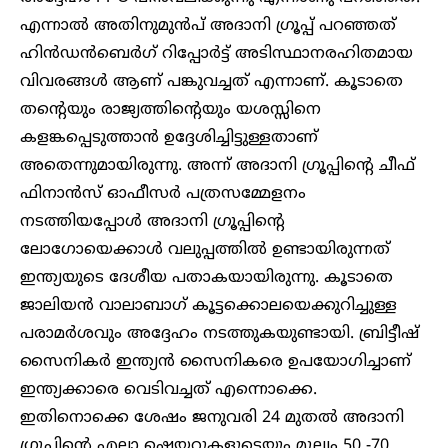
എന്നാൽ അതിനുമുൻപ് അദാനി ഗ്രൂപ്പ് പറഞ്ഞത്
ഹിൻഡൻബെർഗ് റിപ്പോർട്ട് അടിസ്ഥാനരഹിതമായ
വിവരങ്ങൾ ആണ് പങ്കുവച്ചത് എന്നാണ്. കൂടാതെ
തന്റെയും രാജ്യത്തിന്റെയും യശസ്സിനെ
കളങ്കപ്പെടുത്താൻ ഉദ്ദേശിച്ചിട്ടുള്ളതാണ്
അതെന്നുമായിരുന്നു. അന്ന് അദാനി ഗ്രൂപ്പിന്റെ ചീഫ്
ഫിനാൻസ് ഓഫീസർ പത്രസമ്മേളനം
നടത്തിയപ്പോൾ അദാനി ഗ്രൂപ്പിന്റെ
ലോഗോയെക്കാൾ വലുപ്പത്തിൽ ഉണ്ടായിരുന്നത്
ഇന്ത്യയുടെ ദേശീയ പതാകയായിരുന്നു. കൂടാതെ
ജാലിയൻ വാലാബാഗ് കൂട്ടക്കൊലയെക്കുറിച്ചുള്ള
പരാമർശവും അദ്ദേഹം നടത്തുകയുണ്ടായി. ബ്രിട്ടീഷ്
സൈനികർ ഇന്ത്യൻ സൈനികരെ ഉപയോഗിച്ചാണ്
ഇന്ത്യക്കാരെ വെടിവച്ചത് എന്നൊക്കെ.
ഇതിനൊക്കെ ശേഷം ജനുവരി 24 മുതൽ അദാനി ​​
ഗ്രൂപ്പിന്റെ എല്ലാ ഷെയറുകളുടെയും മൂല്യം 50 -70