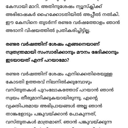
കേസായി മാറി. അതിനുശേഷം ന്യൂസ്‌ക്ലിക്ക്
അഭിഭാഷകർ ഹൈക്കോടതിയിൽ അപ്പീൽ നൽകി.
ഈ കേസിനെ തുടർന്ന് രണ്ടര വർഷത്തോളം ഞാൻ
അദാനി വിഷയത്തിൽ പ്രതികരിച്ചിട്ടില്ല.
രണ്ടര വർഷത്തിന് ശേഷം എങ്ങനെയാണ്
സ്വതന്ത്രമായി സംസാരിക്കാനും മൗനം ഭേദിക്കാനും
ഇടയായത് എന്ന് പറയാമോ?
രണ്ടര വർഷത്തിന് ശേഷം എനിക്കെതിരെയുള്ള
കോടതി ഉത്തരവ് നിലനിൽക്കുമ്പോഴും
വസ്തുതകൾ പുറംലോകത്തോട് പറയാൻ ഞാൻ
സ്വയം തീരുമാനിക്കുകയായിരുന്നു. എന്റെ
വ്യക്തിപരമായ അഭിപ്രായങ്ങൾ അല്ല ഞാൻ
താങ്കളോടും പങ്കുവയ്ക്കാൻ പോകുന്നത്,
വസ്തുതകൾ മാത്രമാണ്. ഞാൻ പങ്കുവയ്ക്കുന്ന