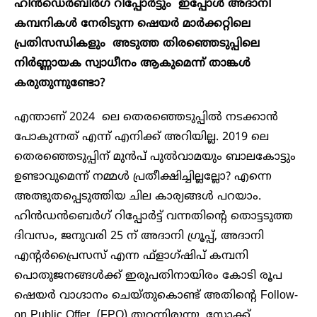
ഹിൻഡെർബിർഗ് റിപ്പോർട്ടും ഇപ്പോൾ അദാനി
കമ്പനികൾ നേരിടുന്ന ഷെയർ മാർക്കറ്റിലെ
പ്രതിസന്ധികളും അടുത്ത തിരഞ്ഞെടുപ്പിലെ
നിർണ്ണായക സ്വാധീനം ആകുമെന്ന് താങ്കൾ
കരുതുന്നുണ്ടോ?
എന്താണ് 2024 ലെ തെരഞ്ഞെടുപ്പിൽ നടക്കാൻ
പോകുന്നത് എന്ന് എനിക്ക് അറിയില്ല. 2019 ലെ
തെരഞ്ഞെടുപ്പിന് മുൻപ് പുൽവാമയും ബാലകോട്ടും
ഉണ്ടാവുമെന്ന് നമ്മൾ പ്രതീക്ഷിച്ചില്ലല്ലോ? എന്നെ
അത്ഭുതപ്പെടുത്തിയ ചില കാര്യങ്ങൾ പറയാം.
ഹിൻഡൻബെർഗ് റിപ്പോർട്ട് വന്നതിന്റെ തൊട്ടടുത്ത
ദിവസം, ജനുവരി 25 ന് അദാനി ഗ്രൂപ്പ്, അദാനി
എന്റർപ്രൈസസ് എന്ന ഫ്‌ളാഗ്‌ഷിപ് കമ്പനി
പൊതുജനങ്ങൾക്ക് ഇരുപതിനായിരം കോടി രൂപ
ഷെയർ വാഗ്ദാനം ചെയ്തുകൊണ്ട് അതിന്റെ Follow-
on Public Offer (FPO) തുറന്നിരുന്നു. സ്റ്റോക്ക്