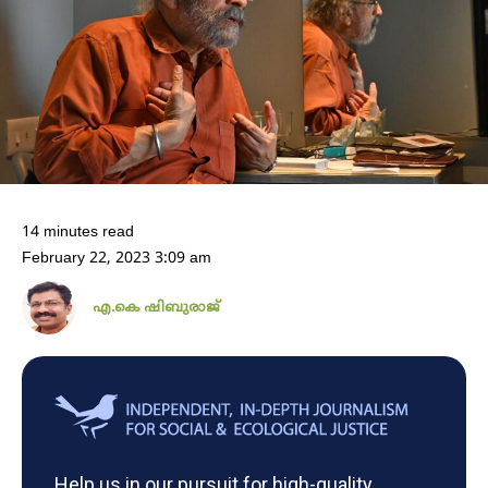
14 minutes read
February 22, 2023 3:09 am
എ.കെ ഷിബുരാജ്
Help us in our pursuit for high-quality