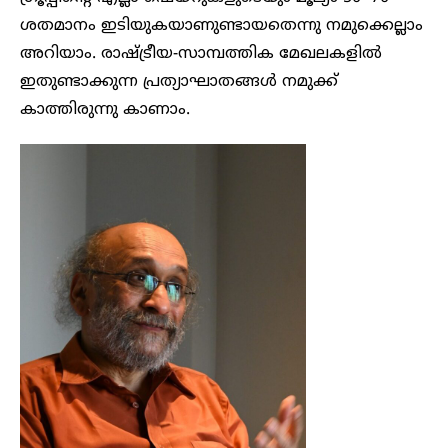
ശതമാനം ഇടിയുകയാണുണ്ടായതെന്നു നമുക്കെല്ലാം
അറിയാം. രാഷ്ട്രീയ-സാമ്പത്തിക മേഖലകളിൽ
ഇതുണ്ടാക്കുന്ന പ്രത്യാഘാതങ്ങൾ നമുക്ക്
കാത്തിരുന്നു കാണാം.