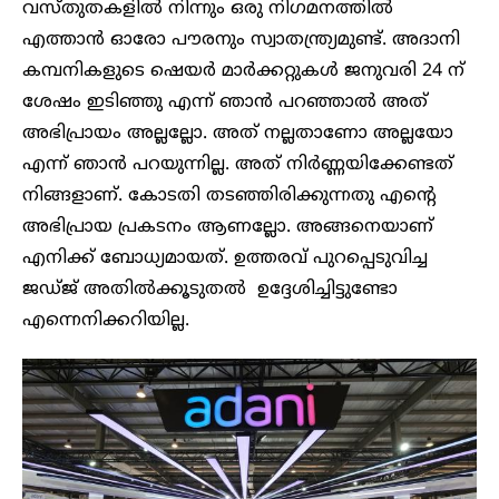
വസ്തുതകളിൽ നിന്നും ഒരു നിഗമനത്തിൽ
എത്താൻ ഓരോ പൗരനും സ്വാതന്ത്ര്യമുണ്ട്. അദാനി
കമ്പനികളുടെ ഷെയർ മാർക്കറ്റുകൾ ജനുവരി 24 ന്
ശേഷം ഇടിഞ്ഞു എന്ന് ഞാൻ പറഞ്ഞാൽ അത്
അഭിപ്രായം അല്ലല്ലോ. അത് നല്ലതാണോ അല്ലയോ
എന്ന് ഞാൻ പറയുന്നില്ല. അത് നിർണ്ണയിക്കേണ്ടത്
നിങ്ങളാണ്. കോടതി തടഞ്ഞിരിക്കുന്നതു എന്റെ
അഭിപ്രായ പ്രകടനം ആണല്ലോ. അങ്ങനെയാണ്
എനിക്ക് ബോധ്യമായത്. ഉത്തരവ് പുറപ്പെടുവിച്ച
ജഡ്ജ് അതിൽക്കൂടുതൽ ഉദ്ദേശിച്ചിട്ടുണ്ടോ
എന്നെനിക്കറിയില്ല.