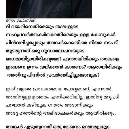
നോം ചോംസ്കി
ദി വയറിനെതിരെയും താങ്കളുടെ
സഹപ്രവർത്തകർക്കെതിരെയും ഉള്ള കേസുകൾ
പിൻവലിച്ചപ്പോഴും താങ്കൾക്കെതിരെ നിയമ നടപടി
തുടരുന്നത് ഒരു ഗൂഡാലോചനയുടെ
ഭാഗമായിട്ടായിരിക്കുമോ? എന്തായിരിക്കും താങ്കളെ
ഇങ്ങനെ ഉന്നം വയ്ക്കാൻ കാരണം? ആരായിരിക്കും
അതിനു പിന്നിൽ പ്രവർത്തിച്ചിട്ടുണ്ടാവുക?
ഇത് വളരെ പ്രസക്തമായ ചോദ്യമാണ്. എന്നാൽ
അതിനുള്ള ഉത്തരം എനിക്കറിയില്ല. ഇതിനു മറുപടി
പറയാൻ കഴിയുക ഗൗതം അദാനിക്കും
അദ്ദേഹത്തിന്റെ അഭിഭാഷകർക്കും ആയിരിക്കും.
താങ്കൾ എഴുതുന്നത് ഒരു ലേഖനം മാത്രമല്ലല്ലോ,