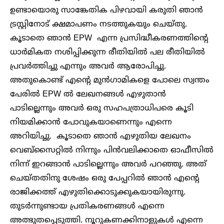
ഉണ്ടായൊരു സാങ്കേതിക പിഴവായി കരുതി ഞാൻ
ട്രസ്റ്റിനോട് ക്ഷമാപണം നടത്തുകയും ചെയ്തു.
കൂടാതെ ഞാൻ EPW എന്ന പ്രസിദ്ധീകരണത്തിന്റെ
ധാർമികത നശിപ്പിക്കുന്ന രീതിയിൽ പല രീതിയിൽ
പ്രവർത്തിച്ചു എന്നും അവർ ആരോപിച്ചു.
അതുകൊണ്ട് എന്റെ മുൻഗാമികളെ പോലെ സ്വന്തം
പേരിൽ EPW ൽ ലേഖനങ്ങൾ എഴുതാൻ
പാടില്ലെന്നും അവർ ഒരു സഹപത്രാധിപരെ കൂടി
നിയമിക്കാൻ പോവുകയാണെന്നും എന്നെ
അറിയിച്ചു. കൂടാതെ ഞാൻ എഴുതിയ ലേഖനം
വെബ്സൈറ്റിൽ നിന്നും പിൻവലിക്കാതെ ഓഫീസിൽ
നിന്ന് ഇറങ്ങാൻ പാടില്ലെന്നും അവർ പറഞ്ഞു. അത്
ചെയ്തതിനു ശേഷം ഒരു പേപ്പറിൽ ഞാൻ എന്റെ
രാജിക്കത്ത് എഴുതിക്കൊടുക്കുകയായിരുന്നു.
തുടർന്നുണ്ടായ പ്രതികരണങ്ങൾ എന്നെ
അത്ഭുതപ്പെടുത്തി. നൂറുകണക്കിനാളുകൾ എന്നെ