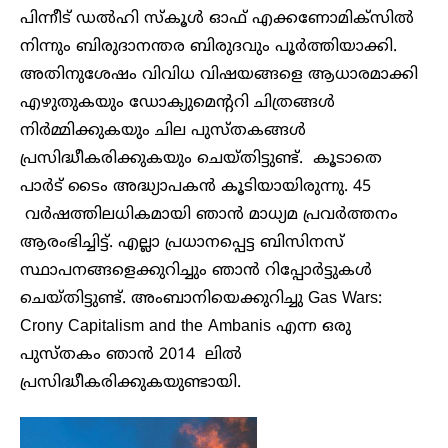
പിന്നീട് ഡൽഹി സ്കൂൾ ഓഫ് എക്കണോമിക്സിൽ
നിന്നും ബിരുദാനന്തര ബിരുദവും പൂർത്തിയാക്കി.
അതിനുശേഷം വിവിധ വിഷയങ്ങളെ ആധാരമാക്കി
എഴുതുകയും ഡോക്യുമെന്ററി ചിത്രങ്ങൾ
നിർമ്മിക്കുകയും ചില പുസ്തകങ്ങൾ
പ്രസിദ്ധീകരിക്കുകയും ചെയ്തിട്ടുണ്ട്. കൂടാതെ
പാർട് ടൈം അദ്ധ്യാപകൻ കൂടിയായിരുന്നു. 45
വർഷത്തിലധികമായി ഞാൻ മാധ്യമ പ്രവർത്തനം
ആരംഭിച്ചിട്ട്. എല്ലാ പ്രധാനപ്പെട്ട ബിസിനസ്
സ്ഥാപനങ്ങളെക്കുറിച്ചും ഞാൻ റിപ്പോർട്ടുകൾ
ചെയ്തിട്ടുണ്ട്. അംബാനിയെക്കുറിച്ചു Gas Wars:
Crony Capitalism and the Ambanis എന്ന ഒരു
പുസ്തകം ഞാൻ 2014 ലിൽ
പ്രസിദ്ധീകരിക്കുകയുണ്ടായി.