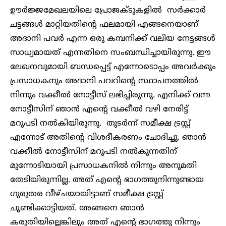
ഊർജ്ജമേഖലയിലെ പ്രോജക്ടുകളിൽ സർക്കാർ
ചട്ടങ്ങൾ മാറ്റിയതിന്റെ ഫലമായി എങ്ങനെയാണ്
അദാനി പവർ എന്ന ഒരു കമ്പനിക്ക് വലിയ നേട്ടങ്ങൾ
സാധ്യമായത് എന്നതിനെ സംബന്ധിച്ചായിരുന്നു. ഈ
ലേഖനവുമായി ബന്ധപ്പെട്ട് എന്നോടൊപ്പം അവർക്കും
പ്രസാധകനും അദാനി പവറിന്റെ സ്ഥാപനത്തിൽ
നിന്നും വക്കീൽ നോട്ടീസ് ലഭിച്ചിരുന്നു. എനിക്ക് വന്ന
നോട്ടീസിന് ഞാൻ എന്റെ വക്കീൽ വഴി നേരിട്ട്
മറുപടി നൽകിയിരുന്നു. തുടർന്ന് സമീക്ഷ ട്രസ്റ്റ്
എന്നോട് അതിന്റെ വിശദീകരണം ചോദിച്ചു. ഞാൻ
വക്കീൽ നോട്ടീസിന് മറുപടി നൽകുന്നതിന്
മുന്നോടിയായി പ്രസാധകനിൽ നിന്നും അനുമതി
തേടിയിരുന്നില്ല. അത് എന്റെ ഭാഗത്തുനിന്നുണ്ടായ
ഗുരുതര വീഴ്ചയായിട്ടാണ് സമീക്ഷ ട്രസ്റ്റ്
ചൂണ്ടിക്കാട്ടിയത്. അങ്ങനെ ഞാൻ
കരുതിയില്ലെങ്കിലും അത് എന്റെ ഭാഗത്തു നിന്നും