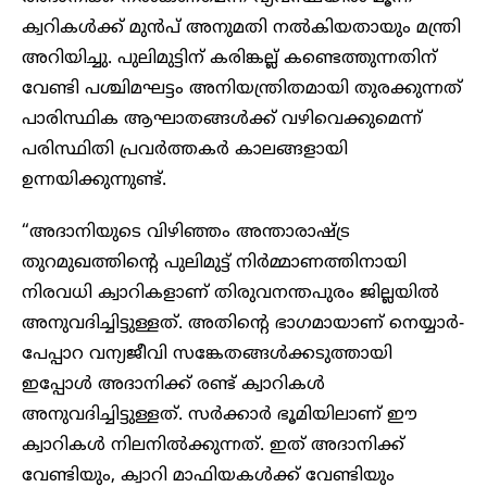
ക്വറികൾക്ക് മുൻപ് അനുമതി നൽകിയതായും മന്ത്രി
അറിയിച്ചു. പുലിമുട്ടിന് കരിങ്കല്ല് കണ്ടെത്തുന്നതിന്
വേണ്ടി പശ്ചിമഘട്ടം അനിയന്ത്രിതമായി തുരക്കുന്നത്
പാരിസ്ഥിക ആഘാതങ്ങൾക്ക് വഴിവെക്കുമെന്ന്
പരിസ്ഥിതി പ്രവർത്തകർ കാലങ്ങളായി
ഉന്നയിക്കുന്നുണ്ട്.
“അദാനിയുടെ വിഴിഞ്ഞം അന്താരാഷ്ട്ര
തുറമുഖത്തിന്റെ പുലിമുട്ട് നിർമ്മാണത്തിനായി
നിരവധി ക്വാറികളാണ് തിരുവനന്തപുരം ജില്ലയിൽ
അനുവദിച്ചിട്ടുള്ളത്. അതിന്റെ ഭാഗമായാണ് നെയ്യാർ-
പേപ്പാറ വന്യജീവി സങ്കേതങ്ങൾക്കടുത്തായി
ഇപ്പോൾ അദാനിക്ക് രണ്ട് ക്വാറികൾ
അനുവദിച്ചിട്ടുള്ളത്. സർക്കാർ ഭൂമിയിലാണ് ഈ
ക്വാറികൾ നിലനിൽക്കുന്നത്. ഇത് അദാനിക്ക്
വേണ്ടിയും, ക്വാറി മാഫിയകൾക്ക് വേണ്ടിയും