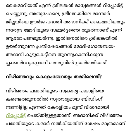
കൈമാറിയത് എന്ന് ശ്രീലങ്കൻ മാധ്യമങ്ങൾ റിപ്പോർട്ട്
ചെയ്യുന്നു. അതുപോലെ, ശ്രീലങ്കയിലെ മാന്നാർ
ജില്ലയിലെ ഊർജ പദ്ധതി അദാനിക്ക് കൈമാറിയതും
നരേന്ദ്ര മോദിയുടെ സമ്മർദ്ദത്തെ തുടർന്നാണ് എന്ന്
ആരോപണമുയർന്നു. ഇതിനെതിരെ ശ്രീലങ്കയിൽ
ഉയർന്നുവന്ന പ്രതിഷേധങ്ങൾ മോദി-ഗോതബയ-
അദാനി കൂട്ടുകെട്ടിനെ തുറന്നുകാണിക്കുന്ന
പ്ലക്കാർഡുകളാണ് തെരുവിൽ ഉയർത്തിയത്.
വിഴിഞ്ഞവും കൊളംബോയും തമ്മിലെന്ത്?
വിഴിഞ്ഞം പദ്ധതിയുടെ സ്വകാര്യ പങ്കാളിയെ
കണ്ടെത്തുന്നതിൽ സുതാര്യമായ ബിഡിം​ഗ്
നടന്നിട്ടില്ല എന്നത് കേരളീയം മുമ്പ് വിശദമായി
റിപ്പോർട്ട്
ചെയ്തിട്ടുള്ളതാണ്. അദാനിക്ക് വിഴിഞ്ഞം
പദ്ധതിയുടെ കരാർ നൽകിയതിന് ശേഷം മാത്രമാണ്