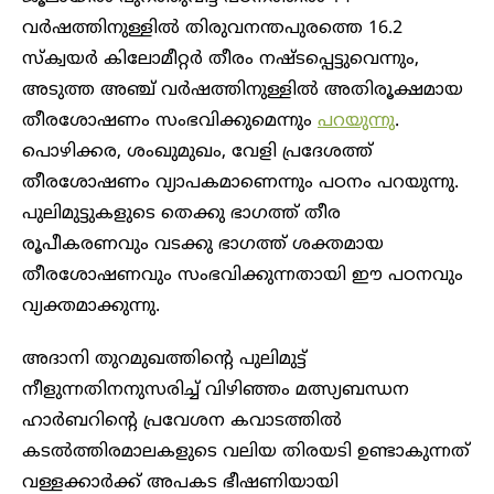
വർഷത്തിനുള്ളിൽ തിരുവനന്തപുരത്തെ 16.2
സ്‌ക്വയർ കിലോമീറ്റർ തീരം നഷ്ടപ്പെട്ടുവെന്നും,
അടുത്ത അഞ്ച് വർഷത്തിനുള്ളിൽ അതിരൂക്ഷമായ
തീരശോഷണം സംഭവിക്കുമെന്നും
പറയുന്നു
.
പൊഴിക്കര, ശംഖുമുഖം, വേളി പ്രദേശത്ത്
തീരശോഷണം വ്യാപകമാണെന്നും പഠനം പറയുന്നു.
പുലിമുട്ടുകളുടെ തെക്കു ഭാഗത്ത് തീര
രൂപീകരണവും വടക്കു ഭാഗത്ത് ശക്തമായ
തീരശോഷണവും സംഭവിക്കുന്നതായി ഈ പഠനവും
വ്യക്തമാക്കുന്നു.
അദാനി തുറമുഖത്തിന്റെ പുലിമുട്ട്
നീളുന്നതിനനുസരിച്ച് വിഴിഞ്ഞം മത്സ്യബന്ധന
ഹാർബറിന്റെ പ്രവേശന കവാടത്തിൽ
കടൽത്തിരമാലകളുടെ വലിയ തിരയടി ഉണ്ടാകുന്നത്
വള്ളക്കാർക്ക് അപകട ഭീഷണിയായി