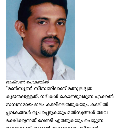
ജാക്സൺ പൊള്ളയിൽ
“മൺസൂൺ സീസണിലാണ് മത്സ്യലഭ്യത
കൂടുതലുള്ളത്. നദികൾ കൊണ്ടുവരുന്ന എക്കൽ
സമ്പന്നമായ ജലം കടലിലെത്തുകയും, കടലിൽ
പ്ലവകങ്ങൾ രൂപപ്പെടുകയും മൽസ്യങ്ങൾ അവ
ഭക്ഷിക്കുന്നത് വേണ്ടി എത്തുകയും ചെയ്യുന്ന