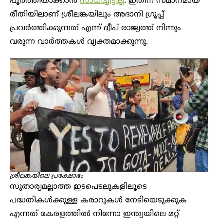
പൂർത്തിയാക്കാൻ
സാധിച്ചിട്ടില്ല
. ഇതിന് സമാനമായ
രീതിയിലാണ് ശ്രീലങ്കയിലും അദാനി ​ഗ്രൂപ്പ്
പ്രവർത്തിക്കുന്നത് എന്ന് ദ്വീപ് രാജ്യത്ത് നിന്നും
വരുന്ന വാർത്തകൾ വ്യക്തമാക്കുന്നു.
ശ്രീലങ്കയിലെ പ്രക്ഷോഭം
സുതാര്യമല്ലാത്ത ഇടപെടലുകളിലൂടെ
പദ്ധതികൾക്കുള്ള കരാറുകൾ നേടിയെടുക്കുക
എന്നത് കേരളത്തിൽ നിന്നോ ഇന്ത്യയിലെ മറ്റ്