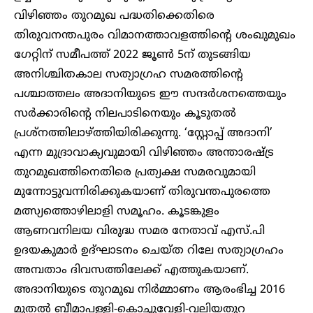
വിഴിഞ്ഞം തുറമുഖ പദ്ധതിക്കെതിരെ
തിരുവനന്തപുരം വിമാനത്താവളത്തിന്റെ ശംഖുമുഖം
ഗേറ്റിന് സമീപത്ത് 2022 ജൂൺ 5ന് തുടങ്ങിയ
അനിശ്ചിതകാല സത്യാ​ഗ്രഹ സമരത്തിന്റെ
പശ്ചാത്തലം അദാനിയുടെ ഈ സന്ദർശനത്തെയും
സർക്കാരിന്റെ നിലപാടിനെയും കൂടുതൽ
പ്രശ്നത്തിലാഴ്ത്തിയിരിക്കുന്നു. ‘സ്റ്റോപ്പ് അദാനി’
എന്ന മുദ്രാവാക്യവുമായി വിഴിഞ്ഞം അന്താരഷ്ട്ര
തുറമുഖത്തിനെതിരെ പ്രത്യക്ഷ സമരവുമായി
മുന്നോട്ടുവന്നിരിക്കുകയാണ് തിരുവന്തപുരത്തെ
മത്സ്യത്തൊഴിലാളി സമൂഹം. കൂടങ്കുളം
ആണവനിലയ വിരുദ്ധ സമര നേതാവ് എസ്.പി
ഉദയകുമാർ ഉദ്ഘാടനം ചെയ്ത റിലേ സത്യാഗ്രഹം
അമ്പതാം ദിവസത്തിലേക്ക് എത്തുകയാണ്.
അദാനിയുടെ തുറമുഖ നിർമ്മാണം ആരംഭിച്ച 2016
മുതൽ ബീമാപള്ളി-കൊച്ചുവേളി-വലിയതുറ