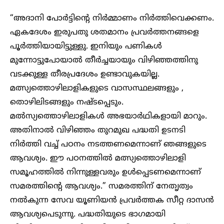
“അദാനി പോർട്ടിന്റെ നിർമ്മാണം നിർത്തിവെക്കണം.
ഏകദേശം ഇരുപതു ശതമാനം പ്രവർത്തനങ്ങളെ
പൂർത്തിയായിട്ടുള്ളു. ഇനിയും പണികൾ
മുന്നോട്ടുപോയാൽ തീർച്ചയായും വിഴിഞ്ഞത്തിനു
വടക്കുള്ള തീരപ്രദേശം ഉണ്ടാവുകയില്ല.
മത്സ്യത്തൊഴിലാളികളുടെ വാസസ്ഥലങ്ങളും ,
തൊഴിലിടങ്ങളും നഷ്ടപ്പെടും.
മൽസ്യത്തൊഴിലാളികൾ അഭയാർഥികളായി മാറും.
അതിനാൽ വിഴിഞ്ഞം തുറമുഖ പദ്ധതി ഉടനടി
നിർത്തി വച്ച് പഠനം നടത്തണമെന്നാണ് ഞങ്ങളുടെ
ആവശ്യം. ഈ പഠനത്തിൽ മത്സ്യത്തൊഴിലാളി
സമൂഹത്തിൽ നിന്നുള്ളവരും ഉൾപ്പെടണമെന്നാണ്
സമരത്തിന്റെ ആവശ്യം.” സമരത്തിന് നേതൃത്വം
നൽകുന്ന സേവ യൂണിയൻ പ്രവർത്തക സീറ്റ ദാസൻ
ആവശ്യപെടുന്നു. പദ്ധതിയുടെ ഭാഗമായി