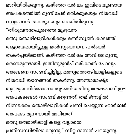
മാറിയിരിക്കുന്നു. കഴിഞ്ഞ വർഷം ഇവിടെയുണ്ടായ
അപകടത്തിൽ മൂന്ന് പേർ മരിക്കുകയും നിരവധി
വള്ളങ്ങൾ തകരുകയും ചെയ്തിരുന്നു.
“തിരുവനന്തപുരത്തെ മുഴുവൻ
മത്സ്യതൊഴിലാളികൾക്കും മൺസൂൺ കാലത്ത്
ആശ്രയമായിട്ടുള്ള മൽസ്യബന്ധന ഹർബർ
തകർച്ചയിലാണ്. കഴിഞ്ഞ വർഷം അവിടെ മൂന്നു
മരണമുണ്ടായി. ഇതിനുമുൻപ് ഒരിക്കൽ പോലും
അങ്ങനെ സംഭവിച്ചിട്ടില്ല. മത്സ്യത്തൊഴിലാളികളുടെ
നിരവധി യാനങ്ങൾ തകർന്നു. അന്താരാഷ്ട്ര
തുറമുഖ നിർമ്മാണം തുടങ്ങിയതിനു ശേഷമാണ് ഈ
അപകടങ്ങൾ സംഭവിക്കുന്നത്. തമിഴ്‌നാട്ടിൽ
നിന്നടക്കം തൊഴിലാളികൾ പണി ചെയ്യുന്ന ഹാർബർ
അപകട മുനമ്പായി മാറിയത്
മത്സ്യത്തൊഴിലാളികളെ വല്ലാതെ
പ്രതിസന്ധിയിലാക്കുന്നു.” സീറ്റ ദാസൻ പറയുന്നു.