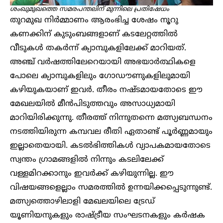
ശംഖുമുഖത്തെ സമരപന്തലിന് മുന്നിലെ പ്രതിഷേധം
തുറമുഖ നിർമ്മാണം ആരംഭിച്ച ശേഷം നൂറു
കണക്കിന് കുടുംബങ്ങളാണ് കടലേറ്റത്തിൽ
വീടുകൾ തകർന്ന് ക്യാമ്പുകളിലേക്ക് മാറിയത്.
അഞ്ച് വർഷത്തിലേറെയായി അഭയാർത്ഥികളെ
പോലെ ക്യാമ്പുകളിലും ​ഗോഡൗണുകളിലുമായി
കഴിയുകയാണ് ഇവർ. തീരം നഷ്ടമായതോടെ ഈ
മേഖലയിൽ മീൻപിടുത്തവും അസാധ്യമായി
മാറിയിരിക്കുന്നു. തീരത്ത് നിന്നുതന്നെ മത്സ്യബന്ധനം
നടത്തിയിരുന്ന കമ്പവല രീതി ഏതാണ്ട് പൂർണ്ണമായും
ഇല്ലാതെയായി. കടൽഭിത്തികൾ വ്യാപകമായതോടെ
സ്വന്തം ഗ്രാമങ്ങളിൽ നിന്നും കടലിലേക്ക്
വള്ളമിറക്കാനും ഇവർക്ക് കഴിയുന്നില്ല. ഈ
വിഷയങ്ങളെല്ലാം സമരത്തിൽ ഉന്നയിക്കപ്പെടുന്നുണ്ട്.
മത്സ്യത്തൊഴിലാളി മേഖലയിലെ ട്രേഡ്
യൂണിയനുകളും രാഷ്ട്രീയ സംഘടനകളും കർഷക