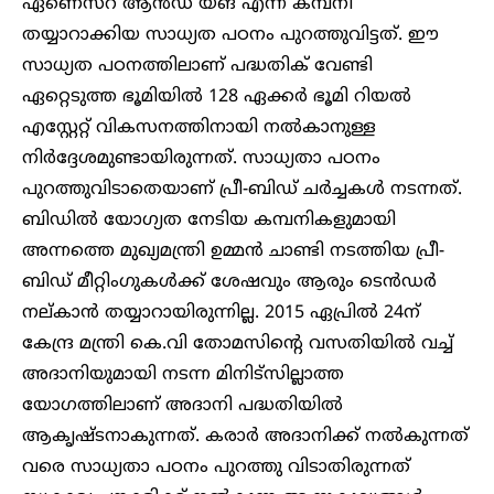
ഏണെസ്റ് ആൻഡ് യങ് എന്ന കമ്പനി
തയ്യാറാക്കിയ സാധ്യത പഠനം പുറത്തുവിട്ടത്. ഈ
സാധ്യത പഠനത്തിലാണ് പദ്ധതിക് വേണ്ടി
ഏറ്റെടുത്ത ഭൂമിയിൽ 128 ഏക്കർ ഭൂമി റിയൽ
എസ്റ്റേറ്റ് വികസനത്തിനായി നൽകാനുള്ള
നിർദ്ദേശമുണ്ടായിരുന്നത്. സാധ്യതാ പഠനം
പുറത്തുവിടാതെയാണ് പ്രീ-ബിഡ് ചർച്ചകൾ നടന്നത്.
ബിഡിൽ യോഗ്യത നേടിയ കമ്പനികളുമായി
അന്നത്തെ മുഖ്യമന്ത്രി ഉമ്മൻ ചാണ്ടി നടത്തിയ പ്രീ-
ബിഡ് മീറ്റിംഗുകൾക്ക് ശേഷവും ആരും ടെൻഡർ
നല്കാൻ തയ്യാറായിരുന്നില്ല. 2015 ഏപ്രിൽ 24ന്
കേന്ദ്ര മന്ത്രി കെ.വി തോമസിന്റെ വസതിയിൽ വച്ച്
അദാനിയുമായി നടന്ന മിനിട്സില്ലാത്ത
യോഗത്തിലാണ് അദാനി പദ്ധതിയിൽ
ആകൃഷ്ടനാകുന്നത്. കരാർ അദാനിക്ക് നൽകുന്നത്
വരെ സാധ്യതാ പഠനം പുറത്തു വിടാതിരുന്നത്