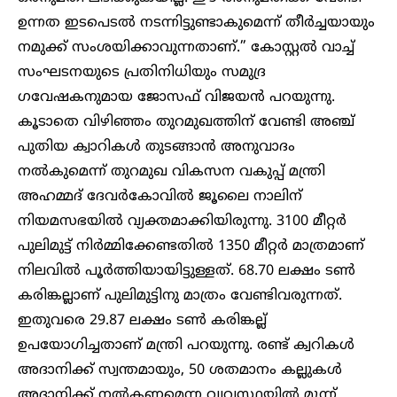
ഉന്നത ഇടപെടൽ നടന്നിട്ടുണ്ടാകുമെന്ന് തീർച്ചയായും
നമുക്ക് സംശയിക്കാവുന്നതാണ്.” കോസ്റ്റൽ വാച്ച്
സംഘടനയുടെ പ്രതിനിധിയും സമുദ്ര
ഗവേഷകനുമായ ജോസഫ് വിജയൻ പറയുന്നു.
കൂടാതെ വിഴിഞ്ഞം തുറമുഖത്തിന് വേണ്ടി അഞ്ച്
പുതിയ ക്വാറികൾ തുടങ്ങാൻ അനുവാദം
നൽകുമെന്ന് തുറമുഖ വികസന വകുപ്പ് മന്ത്രി
അഹമ്മദ് ദേവർകോവിൽ ജൂലൈ നാലിന്
നിയമസഭയിൽ വ്യക്തമാക്കിയിരുന്നു. 3100 മീറ്റർ
പുലിമുട്ട് നിർമ്മിക്കേണ്ടതിൽ 1350 മീറ്റർ മാത്രമാണ്
നിലവിൽ പൂർത്തിയായിട്ടുള്ളത്. 68.70 ലക്ഷം ടൺ
കരിങ്കല്ലാണ് പുലിമുട്ടിനു മാത്രം വേണ്ടിവരുന്നത്.
ഇതുവരെ 29.87 ലക്ഷം ടൺ കരിങ്കല്ല്
ഉപയോഗിച്ചതാണ് മന്ത്രി പറയുന്നു. രണ്ട് ക്വറികൾ
അദാനിക്ക് സ്വന്തമായും, 50 ശതമാനം കല്ലുകൾ
അദാനിക്ക് നൽകണമെന്ന വ്യവസ്ഥയിൽ മൂന്ന്