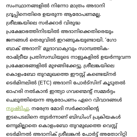
സംസ്ഥാനങ്ങളിൽ നിന്നോ മാത്രം അദാനി ​
ഗ്രൂപ്പിനെതിരെ ഉയരുന്ന ആരോപണമല്ല.
ശ്രീലങ്കയിലെ സർക്കാർ വിരുദ്ധ
പ്രക്ഷോഭത്തിനിടയിൽ അദാനിക്കെതിരെയും
ജനങ്ങൾ തെരുവിൽ ഇറങ്ങുകയുണ്ടായി. ‘ഗോ
ബാക് അദാനി’ മുദ്രാവാക്യവും സാമ്പത്തിക-
രാഷ്ട്രീയ പ്രതിസന്ധിയുടെ നാളുകളിൽ ഉയർന്നുവന്ന
പ്രക്ഷോഭങ്ങളിൽ മുഴങ്ങിക്കേട്ടു. ശ്രീലങ്കയിലെ
കൊളംബോ തുറമുഖത്തെ ഈസ്റ്റ് കണ്ടെയ്നർ
ടെർമിനലിൽ (ETC) അദാനി പോർട്സിന് കൂടുതൽ
ഓഹരി നൽകാൻ ഇന്ത്യാ ഗവണ്മെന്റ് സമ്മർദ്ദം
ചെലുത്തിയെന്ന ആരോപണം ഏറെ വിവാദങ്ങൾ
സൃഷ്ടിച്ചു
. നരേന്ദ്ര മോദി സർക്കാരിന്റെ
ഇടപെടലിനെ തുടർന്നാണ് ബിഡിം​ഗ് പ്രക്രിയകൾ
ഒന്നുമില്ലാതെ കൊളംബോ തുറമുഖത്തെ വെസ്റ്റ്
ടെർമിനൽ അദാനിക് ശ്രീലങ്കൻ പോർട്ട് അതോറിറ്റി