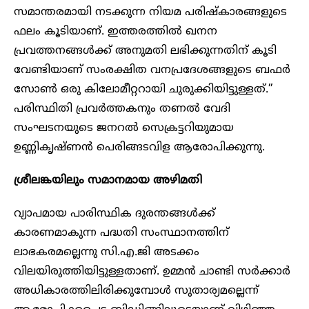
സമാന്തരമായി നടക്കുന്ന നിയമ പരിഷ്കാരങ്ങളുടെ
ഫലം കൂടിയാണ്. ഇത്തരത്തിൽ ഖനന
പ്രവത്തനങ്ങൾക്ക് അനുമതി ലഭിക്കുന്നതിന് കൂടി
വേണ്ടിയാണ് സംരക്ഷിത വനപ്രദേശങ്ങളുടെ ബഫർ
സോൺ ഒരു കിലോമീറ്ററായി ചുരുക്കിയിട്ടുള്ളത്.”
പരിസ്ഥിതി പ്രവർത്തകനും തണൽ വേദി
സംഘടനയുടെ ജനറൽ സെക്രട്ടറിയുമായ
ഉണ്ണികൃഷ്ണൻ പെരിങ്ങടവിള ആരോപിക്കുന്നു.
ശ്രീലങ്കയിലും സമാനമായ അഴിമതി
വ്യാപമായ പാരിസ്ഥിക ദുരന്തങ്ങൾക്ക്
കാരണമാകുന്ന പദ്ധതി സംസ്ഥാനത്തിന്
ലാഭകരമല്ലെന്നു സി.എ.ജി അടക്കം
വിലയിരുത്തിയിട്ടുള്ളതാണ്. ഉമ്മൻ ചാണ്ടി സർക്കാർ
അധികാരത്തിലിരിക്കുമ്പോൾ സുതാര്യമല്ലെന്ന്