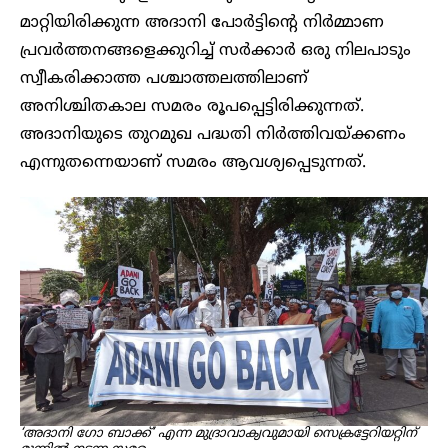
മാറ്റിയിരിക്കുന്ന അദാനി പോർട്ടിന്റെ നിർമ്മാണ
പ്രവർത്തനങ്ങളെക്കുറിച്ച് സർക്കാർ ഒരു നിലപാടും
സ്വീകരിക്കാത്ത പശ്ചാത്തലത്തിലാണ്
അനിശ്ചിതകാല സമരം രൂപപ്പെട്ടിരിക്കുന്നത്.
അദാനിയുടെ തുറമുഖ പദ്ധതി നിർത്തിവയ്ക്കണം
എന്നുതന്നെയാണ് സമരം ആവശ്യപ്പെടുന്നത്.
‘അദാനി ​ഗോ ബാക്ക്’ എന്ന മു​ദ്രാവാക്യവുമായി സെക്രട്ടേറിയറ്റിന്