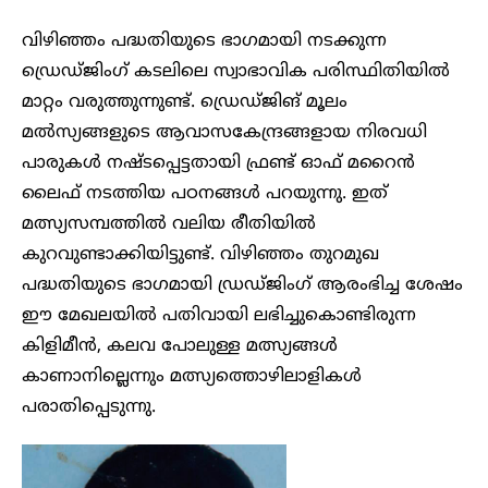
വിഴിഞ്ഞം പദ്ധതിയുടെ ഭാഗമായി നടക്കുന്ന
ഡ്രെഡ്ജിം​ഗ് കടലിലെ സ്വാഭാവിക പരിസ്ഥിതിയിൽ
മാറ്റം വരുത്തുന്നുണ്ട്. ഡ്രെഡ്ജിങ് മൂലം
മൽസ്യങ്ങളുടെ ആവാസകേന്ദ്രങ്ങളായ നിരവധി
പാരുകൾ നഷ്ടപ്പെട്ടതായി ഫ്രണ്ട് ഓഫ് മറൈൻ
ലൈഫ് നടത്തിയ പഠനങ്ങൾ പറയുന്നു. ഇത്
മത്സ്യസമ്പത്തിൽ വലിയ രീതിയിൽ
കുറവുണ്ടാക്കിയിട്ടുണ്ട്. വിഴിഞ്ഞം തുറമുഖ
പദ്ധതിയുടെ ഭാഗമായി ഡ്രഡ്ജിംഗ് ആരംഭിച്ച ശേഷം
ഈ മേഖലയിൽ പതിവായി ലഭിച്ചുകൊണ്ടിരുന്ന
കിളിമീൻ, കലവ പോലുള്ള മത്സ്യങ്ങൾ
കാണാനില്ലെന്നും മത്സ്യത്തൊഴിലാളികൾ
പരാതിപ്പെടുന്നു.