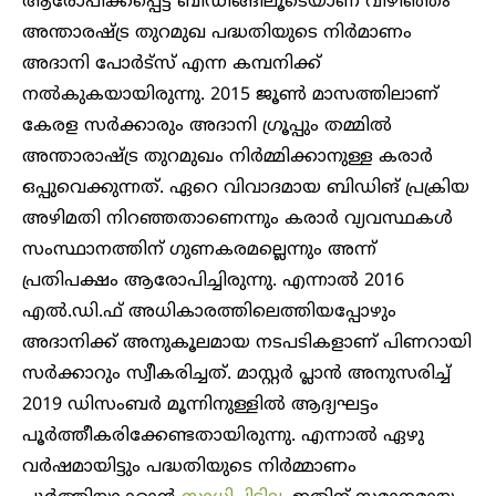
ആരോപിക്കപ്പെട്ട ബിഡിങ്ങിലൂടെയാണ് വിഴിഞ്ഞം
അന്താരഷ്ട്ര തുറമുഖ പദ്ധതിയുടെ നിർമാണം
അദാനി പോർട്സ് എന്ന കമ്പനിക്ക്
നൽകുകയായിരുന്നു. 2015 ജൂൺ മാസത്തിലാണ്
കേരള സർക്കാരും അദാനി ഗ്രൂപ്പും തമ്മിൽ
അന്താരാഷ്ട്ര തുറമുഖം നിർമ്മിക്കാനുള്ള കരാർ
ഒപ്പുവെക്കുന്നത്. ഏറെ വിവാദമായ ബിഡിങ് പ്രക്രിയ
അഴിമതി നിറഞ്ഞതാണെന്നും കരാർ വ്യവസ്ഥകൾ
സംസ്ഥാനത്തിന് ഗുണകരമല്ലെന്നും അന്ന്
പ്രതിപക്ഷം ആരോപിച്ചിരുന്നു. എന്നാൽ 2016
എൽ.ഡി.ഫ് അധികാരത്തിലെത്തിയപ്പോഴും
അദാനിക്ക് അനുകൂലമായ നടപടികളാണ് പിണറായി
സർക്കാറും സ്വീകരിച്ചത്. മാസ്റ്റർ പ്ലാൻ അനുസരിച്ച്
2019 ഡിസംബർ മൂന്നിനുള്ളിൽ ആദ്യഘട്ടം
പൂർത്തീകരിക്കേണ്ടതായിരുന്നു. എന്നാൽ ഏഴു
വർഷമായിട്ടും പദ്ധതിയുടെ നിർമ്മാണം