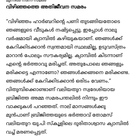
മുന്നിൽ നടന്ന സമരം
വിഴിഞ്ഞത്തെ അതിജീവന സമരം
“വിഴിഞ്ഞം ഹാർബറിന്റെ പണി തുടങ്ങിയതോടെ
ഞങ്ങളുടെ വീടുകൾ നഷ്ട്ടപ്പെട്ടു. ഇപ്പോൾ നാലു
വർഷമായി ക്യാമ്പിൽ കഴിയുകയാണ്. ഞങ്ങൾക്ക്
കേറിക്കിടക്കാൻ സ്വന്തമായി സ്ഥലമില്ല, ഉടുവസ്ത്രം
മാറാൻ പോലും സൗകര്യമില്ല. ക്യാമ്പിൽ കിടന്നാണ്
എന്റെ ഭർത്താവു മരിച്ചത്. അതുപോലെ ഞങ്ങളും
മരിക്കട്ടെ എന്നാണോ? ഞങ്ങൾക്കങ്ങനെ മരിക്കണ്ട.
ഞങ്ങൾക്ക് കേറിക്കിടക്കാൻ ഒരിടം വേണം.”
വിതുമ്പിക്കൊണ്ടാണ് വലിയതുറ സ്വദേശിയായ
ബ്രിജിത്ത അമ്മ സമരപന്തലിൽ നിന്നും ഈ
വാക്കുകൾ പറഞ്ഞത്. നാല് മാസങ്ങൾക്കു
മുൻപാണ് ബ്രിജിത്തയുടെ ഭർത്താവ് തോമസ്
വലിയതുറ യു.പി സ്കൂളിലെ ദുരിതാശ്വാസ ക്യാമ്പിൽ
വച്ച് മരണപ്പെട്ടത്.