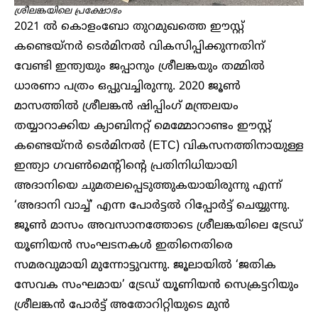
ശ്രീലങ്കയിലെ പ്രക്ഷോഭം
2021 ൽ കൊളംബോ തുറമുഖത്തെ ഈസ്റ്റ്
കണ്ടെയ്നർ ടെർമിനൽ വികസിപ്പിക്കുന്നതിന്
വേണ്ടി ഇന്ത്യയും ജപ്പാനും ശ്രീലങ്കയും തമ്മിൽ
ധാരണാ പത്രം ഒപ്പുവച്ചിരുന്നു. 2020 ജൂൺ
മാസത്തിൽ ശ്രീലങ്കൻ ഷിപ്പിംഗ് മന്ത്രലയം
തയ്യാറാക്കിയ ക്യാബിനറ്റ് മെമ്മോറാണ്ടം ഈസ്റ്റ്
കണ്ടെയ്നർ ടെർമിനൽ (ETC) വികസനത്തിനായുള്ള
ഇന്ത്യാ ​ഗവൺമെന്റിന്റെ പ്രതിനിധിയായി
അദാനിയെ ചുമതലപ്പെടുത്തുകയായിരുന്നു എന്ന്
‘അദാനി വാച്ച്’ എന്ന പോർട്ടൽ റിപ്പോർട്ട് ചെയ്യുന്നു.
ജൂൺ മാസം അവസാനത്തോടെ ശ്രീലങ്കയിലെ ട്രേഡ്
യൂണിയൻ സംഘടനകൾ ഇതിനെതിരെ
സമരവുമായി മുന്നോട്ടുവന്നു. ജൂലായിൽ ‘ജതിക
സേവക സംഘമായ’ ട്രേഡ് യൂണിയൻ സെക്രട്ടറിയും
ശ്രീലങ്കൻ പോർട്ട് അതോറിറ്റിയുടെ മുൻ