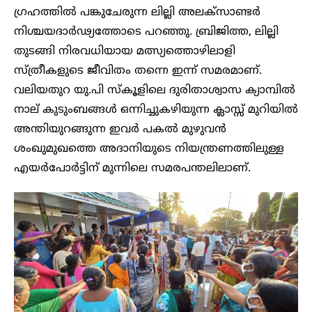
ഗ്രഹത്തിൽ പങ്കുചേരുന്ന ലില്ലി അലക്‌സാണ്ടർ
നിശ്ചയദാർഢ്യത്തോടെ പറഞ്ഞു. ബ്രിജിത്ത, ലില്ലി
തുടങ്ങി നിരവധിയായ മത്സ്യത്തൊഴിലാളി
സ്ത്രീകളുടെ ജീവിതം തന്നെ ഇന്ന് സമരമാണ്.
വലിയതുറ യു.പി സ്കൂളിലെ ദുരിതാശ്വാസ ക്യാമ്പിൽ
നാല് കുടുംബങ്ങൾ ഒന്നിച്ചുകഴിയുന്ന ക്ലാസ്സ് മുറിയിൽ
അന്തിയുറങ്ങുന്ന ഇവർ പകൽ മുഴുവൻ
ശംഖുമുഖത്തെ അദാനിയുടെ നിയന്ത്രണത്തിലുള്ള
എയർപോർട്ടിന് മുന്നിലെ സമരപന്തലിലാണ്.