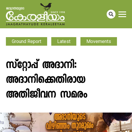
Ground Report
Latest
Movements
സ്റ്റോപ്പ് അദാനി:
അദാനിക്കെതിരായ
അതിജീവന സമരം