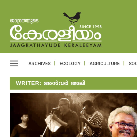
ARCHIVES
ECOLOGY
AGRICULTURE
SOC
WRITER:
അൻവർ അലി