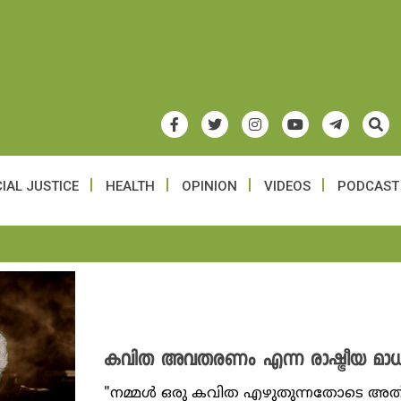
IAL JUSTICE
HEALTH
OPINION
VIDEOS
PODCAST
കവിത അവതരണം എന്ന രാഷ്ട്രീയ മാധ്
"നമ്മൾ ഒരു കവിത എഴുതുന്നതോടെ അത്