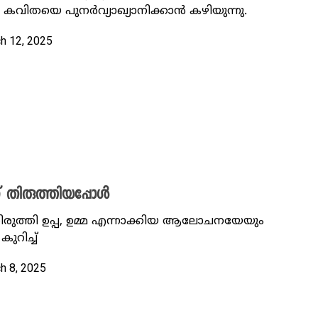
 കവിതയെ പുനർവ്യാഖ്യാനിക്കാൻ കഴിയുന്നു.
ch 12, 2025
് തിരുത്തിയപ്പോൾ
ിരുത്തി ഉപ്പ, ഉമ്മ എന്നാക്കിയ ആലോചനയേയും
റിച്ച്
ch 8, 2025