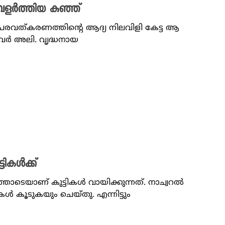
 വളർത്തിയ കുഞ്ഞ്
 അപരവത്കരണത്തിൻ്റെ ആദ്യ നിലവിളി കേട്ട ആ
ർ അലി. വൃദ്ധനായ
ടികൾക്ക്
തോടെയാണ് കുട്ടികൾ വായിക്കുന്നത്. നാച്വറൽ
കൂടുകയും ചെയ്തു. എന്നിട്ടും