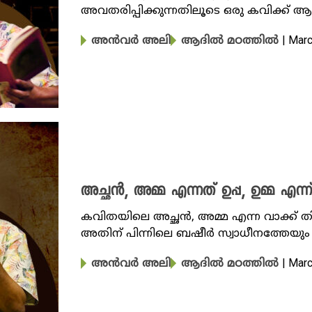
അവതരിപ്പിക്കുന്നതിലൂടെ ഒരു കവിക്ക് ആ
| Mar
അൻവർ അലി
ആദിൽ മഠത്തിൽ
അച്ഛൻ, അമ്മ എന്നത് ഉപ്പ, ഉമ്മ എന്ന
കവിതയിലെ അച്ഛൻ, അമ്മ എന്ന വാക്ക് ത
അതിന് പിന്നിലെ ബഷീർ സ്വാധീനത്തേയും കു
| Mar
അൻവർ അലി
ആദിൽ മഠത്തിൽ