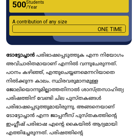
Students
₹500
/Year
A contribution of any size
ONE TIME
ടോട്ടോച്ചാൻ
പരിഭാഷപ്പെടുത്തുക എന്ന നിയോഗം
അവിചാരിതമായാണ് എന്നിൽ വന്നുചേരുന്നത്.
പഠനം കഴിഞ്ഞ്, എന്തുചെയ്യണമെന്നറിയാതെ
നിൽക്കുന്ന കാലം. സ്ഥിരവരുമാനമുള്ള
ജോലിയൊന്നുമില്ലാത്തതിനാൽ ശാസ്ത്രസാഹിത്യ
പരിഷത്തിന് വേണ്ടി ചില പുസ്തകങ്ങൾ
പരിഭാഷപ്പെടുത്തുമായിരുന്നു. അങ്ങനെയാണ്
ടോട്ടോച്ചാൻ എന്ന ജാപ്പനീസ് പുസ്തകത്തിന്റെ
ഇംഗ്ലീഷ് പരിഭാഷ എന്റെ കൈയിൽ ആദ്യമായി
എത്തിച്ചേരുന്നത്. പരിഷത്തിന്റെ