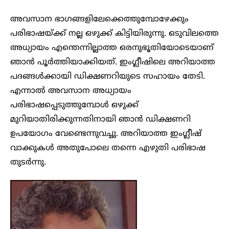
അവസാന ഭാഗങ്ങളിലേക്കെത്തുമ്പോഴേക്കും
പരിഭാഷയ്ക്ക് നല്ല ഒഴുക്ക് കിട്ടിയിരുന്നു. ഒടുവിലത്തെ
അധ്യായം എന്തെന്നില്ലാത്ത ഒരനുഭൂതിയോടെയാണ്
ഞാൻ പൂർത്തിയാക്കിയത്. ഇംഗ്ലീഷിലെ അറിയാത്ത
പദങ്ങൾക്കായി ഡിക്ഷണറിയുടെ സഹായം തേടി.
എന്നാൽ അവസാന അധ്യായം
പരിഭാഷപ്പെടുത്തുമ്പോൾ ഒഴുക്ക്
മുറിയാതിരിക്കുന്നതിനായി ഞാൻ ഡിക്ഷണറി
ഉപയോഗം വേണ്ടെന്നുവച്ചു. അറിയാത്ത ഇംഗ്ലീഷ്
വാക്കുകൾ അതുപോലെ തന്നെ എഴുതി പരിഭാഷ
തുടർന്നു.