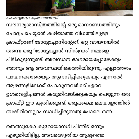
തെത്സുകോ കുറോയാനഗി
സൗന്ദര്യശാസ്ത്രത്തിന്റെ ഒരു മാനദണ്ഡത്തിനും
ചോദ്യം ചെയ്യാൻ കഴിയാത്ത വിധത്തിലുള്ള
ക്രാഫ്റ്റാണ് ടോട്ടോച്ചാനിന്റേത്. ഒറ്റ വായനയിൽ
തന്നെ ഒരു ‘ടോട്ടോച്ചാൻ സിൻഡ്രം’ നമ്മളെ
പിടികൂടുന്നുണ്ട്. അവസാന ഭാഗമായപ്പോഴേക്കും
ഞാനും ആ അവസ്ഥയിലെത്തിയിരുന്നു. എല്ലാത്തരം
വായനക്കാരെയും ആനന്ദിപ്പിക്കുകയും എന്നാൽ
ആഴങ്ങളിലേക്ക് പോകുന്നവർക്ക് ഏറെ
ഉൾവെളിച്ചങ്ങൾ കരുതിവയ്ക്കുകയും ചെയ്യുന്ന ഒരു
ക്രാഫ്റ്റ് ഈ കൃതിക്കുണ്ട്. ഒരുപക്ഷെ മലയാളത്തിൽ
ബഷീറിനെല്ലാം സാധിച്ചിരുന്നതു പോലെ ഒന്ന്.
തെത്സുകോ കുറോയാനഗി പിന്നീട് ഒന്നും
എഴുതിയിട്ടില്ല. അവരെഴുതിയ ആദ്യത്തെ