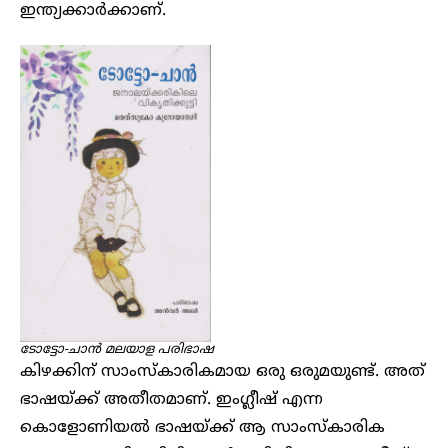
ഇന്ത്യക്കാർക്കാണ്.
ടോട്ടോ-ചാൻ മലയാള പരിഭാഷ
കിഴക്കിന് സാംസ്കാരികമായ ഒരു ഒരുമയുണ്ട്. അത്
ഭാഷയ്ക്ക് അതീതമാണ്. ഇംഗ്ലീഷ് എന്ന
കൊളോണിയൽ ഭാഷയ്ക്ക് ആ സാംസ്കാരിക