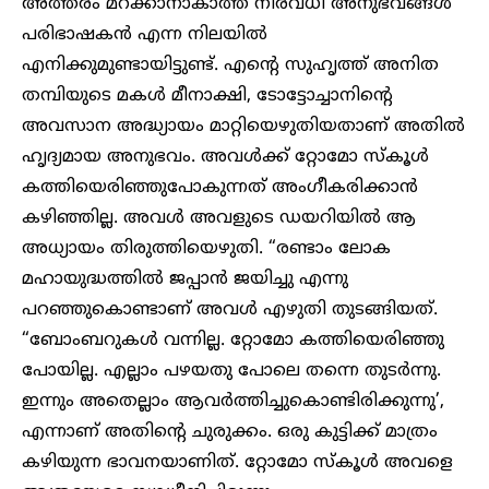
അത്തരം മറക്കാനാകാത്ത നിരവധി അനുഭവങ്ങൾ
പരിഭാഷകൻ എന്ന നിലയിൽ
എനിക്കുമുണ്ടായിട്ടുണ്ട്. എന്റെ സുഹൃത്ത് അനിത
തമ്പിയുടെ മകൾ മീനാക്ഷി, ടോട്ടോച്ചാനിന്റെ
അവസാന അദ്ധ്യായം മാറ്റിയെഴുതിയതാണ് അതിൽ
ഹൃദ്യമായ അനുഭവം. അവൾക്ക് റ്റോമോ സ്കൂൾ
കത്തിയെരിഞ്ഞുപോകുന്നത് അംഗീകരിക്കാൻ
കഴിഞ്ഞില്ല. അവൾ അവളുടെ ഡയറിയിൽ ആ
അധ്യായം തിരുത്തിയെഴുതി. “രണ്ടാം ലോക
മഹായുദ്ധത്തിൽ ജപ്പാൻ ജയിച്ചു എന്നു
പറഞ്ഞുകൊണ്ടാണ് അവൾ എഴുതി തുടങ്ങിയത്.
“ബോംബറുകൾ വന്നില്ല. റ്റോമോ കത്തിയെരിഞ്ഞു
പോയില്ല. എല്ലാം പഴയതു പോലെ തന്നെ തുടർന്നു.
ഇന്നും അതെല്ലാം ആവർത്തിച്ചുകൊണ്ടിരിക്കുന്നു’,
എന്നാണ് അതിന്റെ ചുരുക്കം. ഒരു കുട്ടിക്ക് മാത്രം
കഴിയുന്ന ഭാവനയാണിത്. റ്റോമോ സ്കൂൾ അവളെ