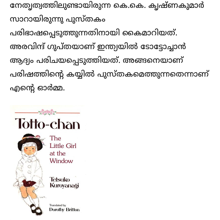
നേതൃത്വത്തിലുണ്ടായിരുന്ന കെ.കെ. കൃഷ്ണകുമാർ
സാറായിരുന്നു പുസ്തകം
പരിഭാഷപ്പെടുത്തുന്നതിനായി കൈമാറിയത്.
അരവിന്ദ് ഗുപ്തയാണ് ഇന്ത്യയിൽ ടോട്ടോച്ചാൻ
ആദ്യം പരിചയപ്പെടുത്തിയത്. അങ്ങനെയാണ്
പരിഷത്തിന്റെ കയ്യിൽ പുസ്തകമെത്തുന്നതെന്നാണ്
എന്റെ ഓർമ്മ.