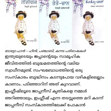
ടോട്ടോ-ചാൻ – ഹിന്ദി, പഞ്ചാബി, കന്നട പരിഭാഷകൾ
ഇന്ത്യയുടെയും ജപ്പാന്റെയും സാമൂഹിക
ജീവിതത്തിൽ ബുദ്ധമതത്തിന്റെ വലിയ
സ്വാധീനമുണ്ട്. സംഘബോധത്തിന്റെ ഒരു
സംസ്കാരം ബുദ്ധിസം കടന്നുപോയ വഴികളിലെല്ലാം
കാണാം. പടിഞ്ഞാറിന് അത് കുറവാണ്.
ഇംഗ്ലീഷിലൂടെ ജാപ്പനീസ് കൃതികളെ നമ്മൾ
അറിഞ്ഞാലും, ഇംഗ്ലീഷ് എന്ന തടസ്സത്തെ മറി കടന്ന്
ജാപ്പനീസ് സംസ്കാരത്തിലേക്ക് പോകാൻ