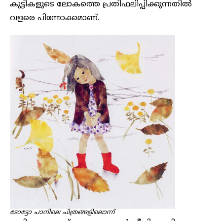
കുട്ടികളുടെ ലോകത്തെ പ്രതിഫലിപ്പിക്കുന്നതിൽ
വളരെ പിന്നോക്കമാണ്.
ടോട്ടോ ചാനിലെ ചിത്രങ്ങളിലൊന്ന്