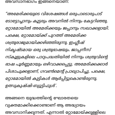
അവസാനഭാഗം ഇങ്ങനെയാണ്:
“അമേരിക്കയുടെ വിശേഷങ്ങൾ ഒരുപാടൊരുപാട്
ടോട്ടോച്ചാനും കൂട്ടരും അവനിൽ നിന്നും കേട്ടറിഞ്ഞു.
റ്റോമോയിൽ അമേരിക്കയും ജപ്പാനും സഖാക്കളായി.
പക്ഷെ, റ്റോമോയ്ക്ക് പുറത്ത് അമേരിക്ക
ശത്രുരാജ്യമായിക്കഴിഞ്ഞിരുന്നു. ഇംഗ്ലീഷ്
നികൃഷ്ടമായ ഒരു ശത്രുഭാഷയും. ജാപ്പനീസ്
സ്കൂളുകളിലെ പാഠ്യപദ്ധതിയിൽ നിന്നും ശത്രുവിന്റെ
ഭാഷ പൂർണ്ണമായും ഒഴിവാക്കപ്പെട്ടു. അമേരിക്കക്കാർ
പിശാചുക്കളാണ്, ഗവൺമെന്റ് പ്രാഖ്യാപിച്ചു. പക്ഷെ,
റ്റോമോയിൽ കുട്ടികൾ ആർപ്പിട്ടുകൊണ്ടിരുന്നു.
ഉത്സുകുഷ്ഷി-ബ്യൂട്ടിഫുൾ’.
അങ്ങനെ യുദ്ധത്തിന്റെ ഘോരതയെ
വ്യക്തമാക്കിക്കൊണ്ടാണ് ആ അദ്ധ്യായം
അവസാനിക്കുന്നത്. എന്നാൽ റ്റോമോയ്ക്കുള്ളിലെ