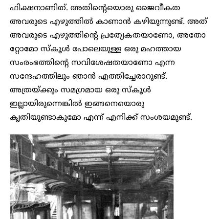
ഫിക്ഷനാണിത്. അതിന്റെയൊരു ജൈവീകത
അവരുടെ എഴുത്തിൽ കാണാൻ കഴിയുന്നുണ്ട്. അത്
അവരുടെ എഴുത്തിന്റെ പ്രത്യേകതയാണോ, അതോ
റ്റോമോ സ്കൂൾ പോലെയുള്ള ഒരു മഹത്തായ
സംരംഭത്തിന്റെ സവിശേഷതയാണോ എന്ന
സന്ദേഹത്തിലും ഞാൻ എത്തിച്ചേരാറുണ്ട്.
അത്രയ്ക്കും സമഗ്രമായ ഒരു സ്കൂൾ
ഇല്ലായിരുന്നെങ്കിൽ ഇങ്ങനെയൊരു
കൃതിയുണ്ടാകുമോ എന്ന് എനിക്ക് സംശയമുണ്ട്.