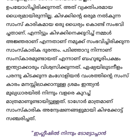
ഉപയോഗിച്ചിരിക്കുന്നത്. അത് വ്യക്തിപരമായ
ധൈര്യമായിരുന്നില്ല. കിഴക്കിന്റെ ഒരുമ നൽകുന്ന
സാംസ് കാരികമായ ഒരു ധൈര്യം കൊണ്ട് സംഭവി
ച്ചതാണ്. എന്നിട്ടും കിഴക്കിനെക്കുറിച്ച് നമ്മൾ
അജ്ഞരാണ് എന്നതാണ് നമുക്ക് സംഭവിച്ചിരിക്കുന്ന
സാംസ്കാരിക ദുരന്തം. പടിഞ്ഞാറു നിന്നാണ്
സംസ്കാരമുണ്ടായത് എന്നാണ് ബഹുഭൂരിപക്ഷം
ഇന്ത്യാക്കാരും വിശ്വസിക്കുന്നത്. ഏഷ്യയിലുടനീളം
പരന്നു കിടക്കുന്ന മംഗോളിയൻ വംശത്തിന്റെ സംസ്
കാരം മനസ്സിലാക്കാനുള്ള ശ്രമം ഇന്ത്യൻ
മുഖ്യധാരയിൽ നിന്നും വളരെ കുറച്ച്
മാത്രമാണുണ്ടായിട്ടുള്ളത്. ടാഗോർ മാത്രമാണ്
സാംസ്കാരിക അന്വേഷണങ്ങളുമായി കിഴക്കോട്ട്
സഞ്ചരിച്ചത്.
”
ഇംഗ്ലീഷിൽ നിന്നും ടോട്ടോച്ചാൻ