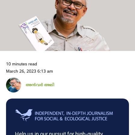
10 minutes read
March 26, 2023 6:13 am
അൻവർ അലി
Help us in our pursuit for high-quality