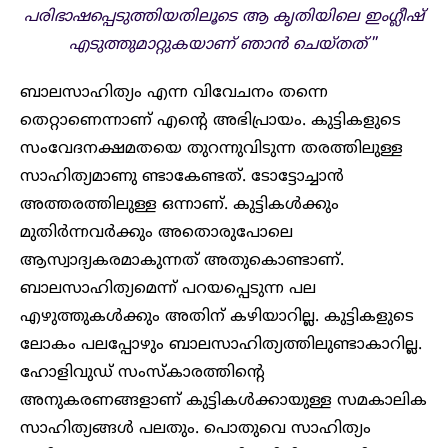
പരിഭാഷപ്പെടുത്തിയതിലൂടെ ആ കൃതിയിലെ ഇംഗ്ലീഷ്
എടുത്തുമാറ്റുകയാണ് ഞാൻ ചെയ്തത്
”
ബാലസാഹിത്യം എന്ന വിവേചനം തന്നെ
തെറ്റാണെന്നാണ് എന്റെ അഭിപ്രായം. കുട്ടികളുടെ
സംവേദനക്ഷമതയെ തുറന്നുവിടുന്ന തരത്തിലുള്ള
സാഹിത്യമാണു ണ്ടാകേണ്ടത്. ടോട്ടോച്ചാൻ
അത്തരത്തിലുള്ള ഒന്നാണ്. കുട്ടികൾക്കും
മുതിർന്നവർക്കും അതൊരുപോലെ
ആസ്വാദ്യകരമാകുന്നത് അതുകൊണ്ടാണ്.
ബാലസാഹിത്യമെന്ന് പറയപ്പെടുന്ന പല
എഴുത്തുകൾക്കും അതിന് കഴിയാറില്ല. കുട്ടികളുടെ
ലോകം പലപ്പോഴും ബാലസാഹിത്യത്തിലുണ്ടാകാറില്ല.
ഹോളിവുഡ് സംസ്കാരത്തിന്റെ
അനുകരണങ്ങളാണ് കുട്ടികൾക്കായുള്ള സമകാലിക
സാഹിത്യങ്ങൾ പലതും. പൊതുവെ സാഹിത്യം