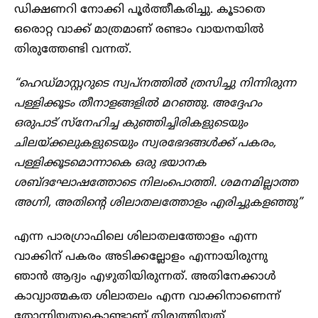
ഡിക്ഷണറി നോക്കി പൂർത്തീകരിച്ചു. കൂടാതെ
ഒരൊറ്റ വാക്ക് മാത്രമാണ് രണ്ടാം വായനയിൽ
തിരുത്തേണ്ടി വന്നത്.
“ഹെഡ്മാസ്റ്ററുടെ സ്വപ്നത്തിൽ ത്രസിച്ചു നിന്നിരുന്ന
പള്ളിക്കൂടം തീനാളങ്ങളിൽ മറഞ്ഞു. അദ്ദേഹം
ഒരുപാട് സ്നേഹിച്ച കുഞ്ഞിച്ചിരികളുടെയും
ചിലയ്ക്കലുകളുടെയും സ്വരഭേദങ്ങൾക്ക് പകരം,
പള്ളിക്കൂടമൊന്നാകെ ഒരു ഭയാനക
ശബ്ദഘോഷത്തോടെ നിലംപൊത്തി. ശമനമില്ലാത്ത
അഗ്നി, അതിന്റെ ശിലാതലത്തോളം എരിച്ചുകളഞ്ഞു”
എന്ന പാരഗ്രാഫിലെ ശിലാതലത്തോളം എന്ന
വാക്കിന് പകരം അടിക്കല്ലോളം എന്നായിരുന്നു
ഞാൻ ആദ്യം എഴുതിയിരുന്നത്. അതിനേക്കാൾ
കാവ്യാത്മകത ശിലാതലം എന്ന വാക്കിനാണെന്ന്
തോന്നിയതുകൊണ്ടാണ് തിരുത്തിയത്.