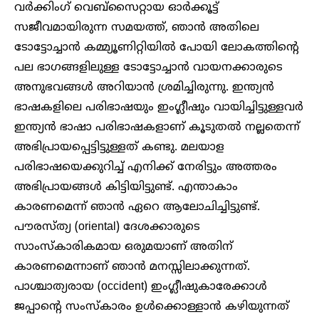
വർക്കിംഗ് വെബ്സൈറ്റായ ഓർക്കൂട്ട്
സജീവമായിരുന്ന സമയത്ത്, ഞാൻ അതിലെ
ടോട്ടോച്ചാൻ കമ്മ്യൂണിറ്റിയിൽ പോയി ലോകത്തിന്റെ
പല ഭാഗങ്ങളിലുള്ള ടോട്ടോച്ചാൻ വായനക്കാരുടെ
അനുഭവങ്ങൾ അറിയാൻ ശ്രമിച്ചിരുന്നു. ഇന്ത്യൻ
ഭാഷകളിലെ പരിഭാഷയും ഇംഗ്ലീഷും വായിച്ചിട്ടുള്ളവർ
ഇന്ത്യൻ ഭാഷാ പരിഭാഷകളാണ് കൂടുതൽ നല്ലതെന്ന്
അഭിപ്രായപ്പെട്ടിട്ടുള്ളത് കണ്ടു. മലയാള
പരിഭാഷയെക്കുറിച്ച് എനിക്ക് നേരിട്ടും അത്തരം
അഭിപ്രായങ്ങൾ കിട്ടിയിട്ടുണ്ട്. എന്താകാം
കാരണമെന്ന് ഞാൻ ഏറെ ആലോചിച്ചിട്ടുണ്ട്.
പൗരസ്ത്യ (oriental) ദേശക്കാരുടെ
സാംസ്കാരികമായ ഒരുമയാണ് അതിന്
കാരണമെന്നാണ് ഞാൻ മനസ്സിലാക്കുന്നത്.
പാശ്ചാത്യരായ (occident) ഇംഗ്ലീഷുകാരേക്കാൾ
ജപ്പാന്റെ സംസ്കാരം ഉൾക്കൊള്ളാൻ കഴിയുന്നത്