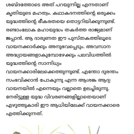
ശബ്ദത്തോടെ അത് പറയുന്നില്ല എന്നതാണ്
കൃതിയുടെ മഹത്വം. കഥാകദനത്തിന്റെ ഒരുക്കം
യുദ്ധത്തിന്റെ ഭീകരതയെ തൊട്ടറിയിക്കുന്നുണ്ട്.
രണ്ടാംലോക മഹായുദ്ധം തകർത്ത രാജ്യമാണ്
ജപ്പാൻ. ആ ദാരുണത ഈ പുസ്തകത്തിലൂടെ
വായനക്കാർക്കും അനുഭവപ്പെടും. അവസാന
അദ്ധ്യായങ്ങളാകുമ്പോഴേക്കും പലവിധത്തിൽ
യുദ്ധത്തിന്റെ സാന്നിധ്യം
വായനക്കാരിലേക്കെത്തുന്നുണ്ട്. എന്തോ ദുരന്തം
സംഭവിക്കാൻ പോകുന്നു എന്ന ആശങ്ക ആദ്യ
വായനയിൽ എന്നെയും വല്ലാതെ ഉലച്ചിരുന്നു.
നേരിട്ടുള്ള യുദ്ധ വിവരണങ്ങളില്ലാതെയാണ്
എഴുത്തുകാരി ഈ ആധിയിലേക്ക് വായനക്കാരെ
എത്തിക്കുന്നത്.