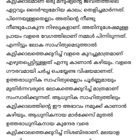
കുട്ടിക്കാലമാണ് ഒരു മനുഷ്യന്റെ ജീവിതത്തിലെ
ഏറ്റവും ദൈർഘ്യമേറിയ കാലം; തെളിച്ചമാർന്നത്.
പിന്നെയുള്ളതെല്ലാം അതിന്റെ നീണ്ടു
നീണ്ടുപോകുന്ന നിഴലുകളാണ്. അതിനുശേഷമുള്ള
പ്രായം വളരെ വേഗത്തിലാണ് നമ്മൾ പിന്നിടുന്നത്.
എന്നിട്ടും ലോക സാഹിത്യമെടുത്താൽ
കുട്ടിക്കാലത്തെ‌ക്കുറിച്ച് വളരെ കുറച്ചുമാത്രമാണ്
എഴുതപ്പെട്ടിട്ടുള്ളത് എന്നു കാണാൻ കഴിയും. വളരെ
ഗൗരവമായി ചർച്ച ചെയ്യേണ്ട വിഷയമാണത്.
ഉത്തരാധുനിക സാഹിത്യമെല്ലാം പൂർണ്ണമായും
മുതിർന്നവരുടെ ലോകത്തെക്കുറിച്ച് മാത്രമാണ്
സംസാരിക്കുന്നത്. ആധുനിക സാഹിത്യത്തിലും
കുട്ടിക്കാലത്തിന്റെ ഈ അഭാവം നമുക്ക് കാണാൻ
കഴിയും. ആധുനികനായ മാർക്കേസ് മുതൽ
ഉത്തരാധുനികനായ കുന്ദേര വരെ
കുട്ടിക്കാലത്തെക്കുറിച്ച് നിശബ്ദരാണ്. മലയാള