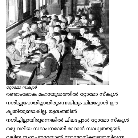
റ്റോമോ സ്കൂൾ
രണ്ടാംലോക മഹായുദ്ധത്തിൽ റ്റോമോ സ്കൂൾ
നശിച്ചുപോയില്ലായിരുന്നെങ്കിലും ചിലപ്പോൾ ഈ
കൃതിയുണ്ടാകില്ല. യുദ്ധത്തിൽ
നശിച്ചില്ലായിരുന്നെങ്കിൽ ചിലപ്പോൾ റ്റോമോ സ്കൂൾ
ഒരു വലിയ സ്ഥാപനമായി മാറാൻ സാധ്യതയുണ്ട്.
വലിയ സ്ഥാപനമായാൽ റ്റോമോയ്ക്കുണ്ടായിരുന്ന