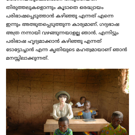
തിരുത്തലുകളൊന്നും കൂടാതെ ഒരദ്ധ്യായം
പരിഭാഷപ്പെടുത്താൻ കഴിഞ്ഞു എന്നത് എന്നെ
ഇന്നും അത്ഭുതപ്പെടുത്തുന്ന കാര്യമാണ്. ഗദ്യഭാഷ
അത്ര നന്നായി വഴങ്ങുന്നയാളല്ല ഞാൻ. എന്നിട്ടും
പരിഭാഷ ഹൃദ്യമാക്കാൻ കഴിഞ്ഞു എന്നത്
ടോട്ടോച്ചാൻ എന്ന കൃതിയുടെ മഹത്വമായാണ് ഞാൻ
മനസ്സിലാക്കുന്നത്.