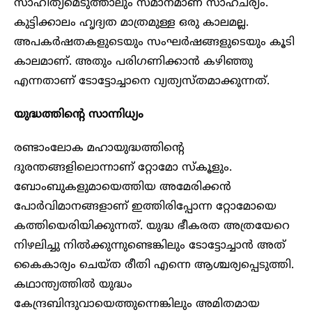
സാഹിത്യമെടുത്താലും സമാനമാണ് സാഹചര്യം.
കുട്ടിക്കാലം ഹൃദ്യത മാത്രമുള്ള ഒരു കാലമല്ല.
അപകർഷതകളുടെയും സംഘർഷങ്ങളുടെയും കൂടി
കാലമാണ്. അതും പരിഗണിക്കാൻ കഴിഞ്ഞു
എന്നതാണ് ടോട്ടോച്ചാനെ വ്യത്യസ്തമാക്കുന്നത്.
യുദ്ധത്തിന്റെ സാന്നിധ്യം
രണ്ടാംലോക മഹായുദ്ധത്തിന്റെ
ദുരന്തങ്ങളിലൊന്നാണ് റ്റോമോ സ്കൂളും.
ബോംബുകളുമായെത്തിയ അമേരിക്കൻ
പോർവിമാനങ്ങളാണ് ഇത്തിരിപ്പോന്ന റ്റോമോയെ
കത്തിയെരിയിക്കുന്നത്. യുദ്ധ ഭീകരത അത്രയേറെ
നിഴലിച്ചു നിൽക്കുന്നുണ്ടെങ്കിലും ടോട്ടോച്ചാൻ അത്
കൈകാര്യം ചെയ്ത രീതി എന്നെ ആശ്ചര്യപ്പെടുത്തി.
കഥാന്ത്യത്തിൽ യുദ്ധം
കേന്ദ്രബിന്ദുവായെത്തുന്നെങ്കിലും അമിതമായ