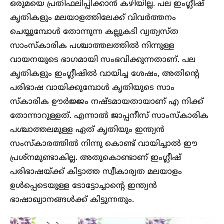
ഒരുമയെ പ്രതിഫലിപ്പിക്കാൻ കഴിയില്ല. പല ഇംഗ്ലീഷ്
കൃതികളും മലയാളത്തിലേക്ക് വിവർത്തനം
ചെയ്യുമ്പോൾ തോന്നുന്ന കല്ലുകടി വ്യത്യസ്ത
സാംസ്കാരിക പശ്ചാത്തലത്തിൽ നിന്നുള്ള
വായനയുടെ ഭാഗമായി സംഭവിക്കുന്നതാണ്. പല
കൃതികളും ഇംഗ്ലീഷിൽ വായിച്ച ശേഷം, അതിന്റെ
പരിഭാഷ വായിക്കുമ്പോൾ കൃതിയുടെ സാം
സ്കാരിക ഊർജ്ജം നഷ്ടമായതായാണ് എ നിക്ക്
തോന്നാറുള്ളത്. എന്നാൽ ജാപ്പനീസ് സാംസ്കാരിക
പശ്ചാത്തലമുള്ള ഏത് കൃതിയും ഇന്ത്യൻ
സംസ്കാരത്തിൽ നിന്നു കൊണ്ട് വായിച്ചാൽ ഈ
പ്രശ്നമുണ്ടാകില്ല. അതുകൊണ്ടാണ് ഇംഗ്ലീഷ്
പരിഭാഷയ്ക്ക് കിട്ടാത്ത സ്വീകാര്യത മലയാളം
ഉൾപ്പെടെയുള്ള ടോട്ടോച്ചാന്റെ ഇന്ത്യൻ
ഭാഷാഖ്യാനങ്ങൾക്ക് കിട്ടുന്നതും.