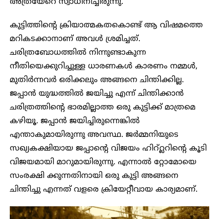
അത്രയേറെ സ്വാധീനിച്ചിരുന്നു.
കുട്ടിത്തിന്റെ ക്രിയാത്മകതകൊണ്ട് ആ വിഷമത്തെ
മറികടക്കാനാണ് അവൾ ശ്രമിച്ചത്.
ചരിത്രബോധത്തിൽ നിന്നുണ്ടാകുന്ന
നീതിയെക്കുറിച്ചുള്ള ധാരണകൾ കാരണം നമ്മൾ,
മുതിർന്നവർ ഒരിക്കലും അങ്ങനെ ചിന്തിക്കില്ല.
ജപ്പാൻ യുദ്ധത്തിൽ ജയിച്ചു എന്ന് ചിന്തിക്കാൻ
ചരിത്രത്തിന്റെ ഭാരമില്ലാത്ത ഒരു കുട്ടിക്ക് മാത്രമെ
കഴിയൂ. ജപ്പാൻ ജയിച്ചിരുന്നെങ്കിൽ
എന്താകുമായിരുന്നു അവസ്ഥ. ജർമ്മനിയുടെ
സഖ്യകക്ഷിയായ ജപ്പാന്റെ വിജയം ഹിറ്റ്ലറിന്റെ കൂടി
വിജയമായി മാറുമായിരുന്നു. എന്നാൽ റ്റോമോയെ
സംരക്ഷി ക്കുന്നതിനായി ഒരു കുട്ടി അങ്ങനെ
ചിന്തിച്ചു എന്നത് വളരെ ക്രിയേറ്റീവായ കാര്യമാണ്.