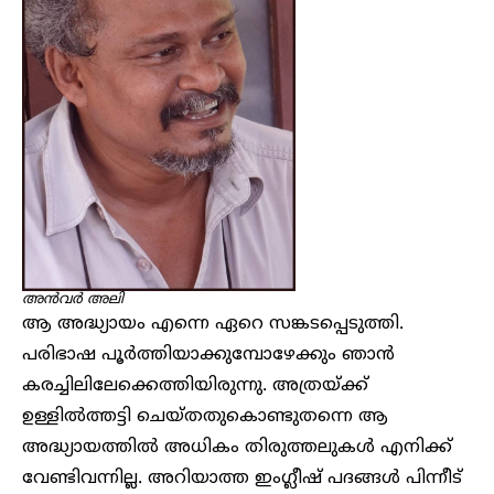
അൻവർ അലി
ആ അദ്ധ്യായം എന്നെ ഏറെ സങ്കടപ്പെടുത്തി.
പരിഭാഷ പൂർത്തിയാക്കുമ്പോഴേക്കും ഞാൻ
കരച്ചിലിലേക്കെത്തിയിരുന്നു. അത്രയ്ക്ക്
ഉള്ളിൽത്തട്ടി ചെയ്തതുകൊണ്ടുതന്നെ ആ
അദ്ധ്യായത്തിൽ അധികം തിരുത്തലുകൾ എനിക്ക്
വേണ്ടിവന്നില്ല. അറിയാത്ത ഇംഗ്ലീഷ് പദങ്ങൾ പിന്നീട്