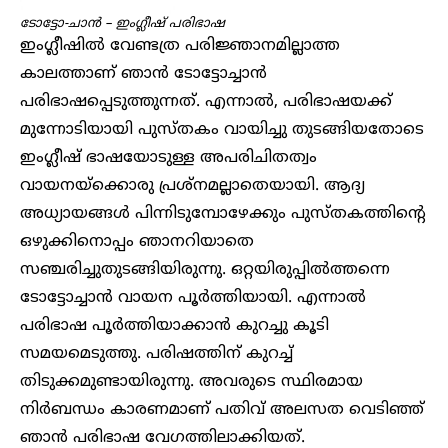
ടോട്ടോ-ചാൻ – ഇംഗ്ലീഷ് പരിഭാഷ
ഇംഗ്ലീഷിൽ വേണ്ടത്ര പരിജ്ഞാനമില്ലാത്ത
കാലത്താണ് ഞാൻ ടോട്ടോച്ചാൻ
പരിഭാഷപ്പെടുത്തുന്നത്. എന്നാൽ, പരിഭാഷയക്ക്
മുന്നോടിയായി പുസ്തകം വായിച്ചു തുടങ്ങിയതോടെ
ഇംഗ്ലീഷ് ഭാഷയോടുള്ള അപരിചിതത്വം
വായനയ്ക്കൊരു പ്രശ്നമല്ലാതെയായി. ആദ്യ
അധ്യായങ്ങൾ പിന്നിടുമ്പോഴേക്കും പുസ്തകത്തിന്റെ
ഒഴുക്കിനൊപ്പം ഞാനറിയാതെ
സഞ്ചരിച്ചുതുടങ്ങിയിരുന്നു. ഒറ്റയിരുപ്പിൽത്തന്നെ
ടോട്ടോച്ചാൻ വായന പൂർത്തിയായി. എന്നാൽ
പരിഭാഷ പൂർത്തിയാക്കാൻ കുറച്ചു കൂടി
സമയമെടുത്തു. പരിഷത്തിന് കുറച്ച്
തിടുക്കമുണ്ടായിരുന്നു. അവരുടെ സ്ഥിരമായ
നിർബന്ധം കാരണമാണ് പതിവ് അലസത വെടിഞ്ഞ്
ഞാൻ പരിഭാഷ വേഗത്തിലാക്കിയത്.