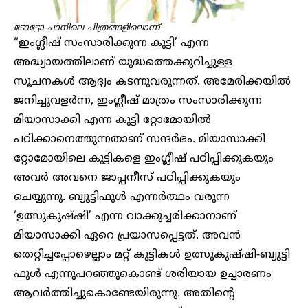
ടോട്ടോ ചാനിലെ ചിത്രങ്ങളിലൊന്ന്
“ഇംഗ്ലീഷ് സംസാരിക്കുന്ന കുട്ടി’ എന്ന
അദ്ധ്യായത്തിലാണ് യുദ്ധത്തെക്കുറിച്ചുള്ള
സൂചനകൾ ആദ്യം കടന്നുവരുന്നത്. അമേരിക്കയിൽ
ജനിച്ചുവളർന്ന, ഇംഗ്ലീഷ് മാത്രം സംസാരിക്കുന്ന
മിയാസാക്കി എന്ന കുട്ടി റ്റോമോയിൽ
പഠിക്കാനെത്തുന്നതാണ് സന്ദർഭം. മിയാസാക്കി
റ്റോമോയിലെ കുട്ടികളെ ഇംഗ്ലീഷ് പഠിപ്പിക്കുകയും
അവർ അവനെ ജാപ്പനീസ് പഠിപ്പിക്കുകയും
ചെയ്യുന്നു. ബ്യൂട്ടിഫുൾ എന്നർത്ഥം വരുന്ന
‘ഉത്സുകുഷ്ഷി’ എന്ന വാക്കുച്ചരിക്കാനാണ്
മിയാസാക്കി ഏറെ പ്രയാസപ്പെട്ടത്. അവൻ
തെറ്റിച്ചപ്പോഴെല്ലാം മറ്റ് കുട്ടികൾ ഉത്സുകുഷ്ഷി-ബ്യൂട്ടി
ഫുൾ എന്നുപറഞ്ഞുകൊണ്ട് ശരിയായ ഉച്ചാരണം
ആവർത്തിച്ചുകൊണ്ടേയിരുന്നു. അതിന്റെ