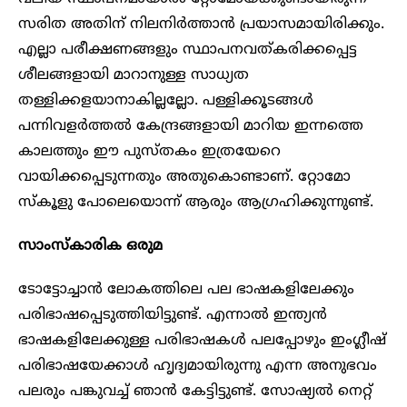
സരിത അതിന് നിലനിർത്താൻ പ്രയാസമായിരിക്കും.
എല്ലാ പരീക്ഷണങ്ങളും സ്ഥാപനവത്കരിക്കപ്പെട്ട
ശീലങ്ങളായി മാറാനുള്ള സാധ്യത
തള്ളിക്കളയാനാകില്ലല്ലോ. പള്ളിക്കൂടങ്ങൾ
പന്നിവളർത്തൽ കേന്ദ്രങ്ങളായി മാറിയ ഇന്നത്തെ
കാലത്തും ഈ പുസ്തകം ഇത്രയേറെ
വായിക്കപ്പെടുന്നതും അതുകൊണ്ടാണ്. റ്റോമോ
സ്കൂളു പോലെയൊന്ന് ആരും ആഗ്രഹിക്കുന്നുണ്ട്.
സാംസ്കാരിക ഒരുമ
ടോട്ടോച്ചാൻ ലോകത്തിലെ പല ഭാഷകളിലേക്കും
പരിഭാഷപ്പെടുത്തിയിട്ടുണ്ട്. എന്നാൽ ഇന്ത്യൻ
ഭാഷകളിലേക്കുള്ള പരിഭാഷകൾ പലപ്പോഴും ഇംഗ്ലീഷ്
പരിഭാഷയേക്കാൾ ഹൃദ്യമായിരുന്നു എന്ന അനുഭവം
പലരും പങ്കുവച്ച് ഞാൻ കേട്ടിട്ടുണ്ട്. സോഷ്യൽ നെറ്റ്