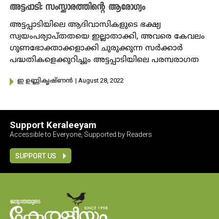
അട്ടപ്പാടി: സംസ്ക്കാരത്തിന്റെ ആരോഗ്യം
അട്ടപ്പാടിയിലെ ആദിവാസികളുടെ ഭക്ഷ്യ
സ്വയംപര്യാപ്തതയെ ഇല്ലാതാക്കി, അവരെ കേവലം
ഗുണഭോക്താക്കളാക്കി ചുരുക്കുന്ന സർക്കാർ
പദ്ധതികളെക്കുറിച്ചും അട്ടപ്പാടിയിലെ പരമ്പരാഗത
| August 28, 2022
ഇ ഉണ്ണികൃഷ്ണൻ
Support Keraleeyam
Accessible to Everyone, Supported by Readers
SUPPORT US