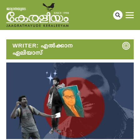
WRITER:
എൽക്കാന
ഏലിയാസ്