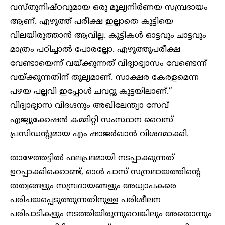
വസ്തുനിഷ്ഠവുമായ ഒരു മൂല്യനിർണയ സമ്പ്രദായം
ആണ്. എഴുത്ത് പരീക്ഷ ഇല്ലാതെ കുട്ടിയെ
വിലയിരുത്താൻ ആവില്ല. കുട്ടികൾ ഓട്ടവും ചാട്ടവും
മാത്രം പഠിച്ചാൽ പോരല്ലോ. എഴുത്തുപരീക്ഷ
വേണ്ടായെന്ന് വയ്ക്കുന്നത് വിദ്യാഭ്യാസം വേണ്ടെന്ന്
വയ്ക്കുന്നതിന് തുല്യമാണ്. സാക്ഷര കേരളമെന്ന
പഴയ പല്ലവി ഇപ്പോൾ ചവറ്റു കുട്ടയിലാണ്.”
വിദ്യാഭ്യാസ വിദഗ്ദനും അഖിലേന്ത്യാ സേവ്
എജ്യുക്കേഷൻ കമ്മിറ്റി സംസ്ഥാന വൈസ്
പ്രസിഡന്റുമായ എം ഷാജർഖാൻ വിശദമാക്കി.
താഴേത്തട്ടിൽ ഫലപ്രദമായി നടപ്പാക്കുന്നത്
ഉറപ്പാക്കിക്കൊണ്ട്, ഓൾ പാസ് സമ്പ്രദായത്തിൻ്റെ
തത്വങ്ങളും സമ്പ്രദായങ്ങളും അധ്യാപകരെ
പരിചയപ്പെടുത്തുന്നതിനുള്ള പരിശീലന
പരിപാടികളും നടത്തിയിരുന്നുവെങ്കിലും അതൊന്നും