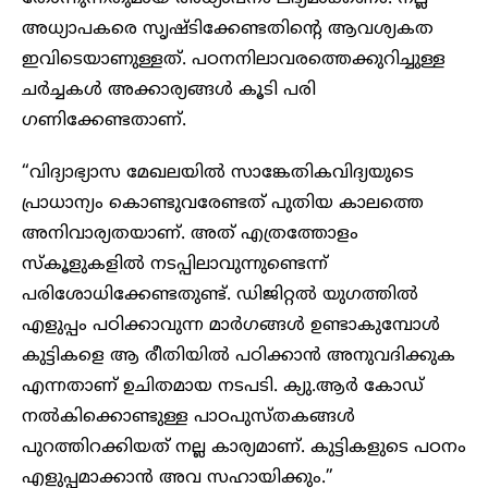
അധ്യാപകരെ സൃഷ്ടിക്കേണ്ടതിന്റെ ആവശ്യകത
ഇവിടെയാണുള്ളത്. പഠനനിലാവരത്തെക്കുറിച്ചുള്ള
ചർച്ചകൾ അക്കാര്യങ്ങൾ കൂടി പരി​
ഗണിക്കേണ്ടതാണ്.
“വിദ്യാഭ്യാസ മേഖലയിൽ സാങ്കേതികവിദ്യയുടെ
പ്രാധാന്യം കൊണ്ടുവരേണ്ടത് പുതിയ കാലത്തെ
അനിവാര്യതയാണ്. അത് എത്രത്തോളം
സ്‌കൂളുകളിൽ നടപ്പിലാവുന്നുണ്ടെന്ന്
പരിശോധിക്കേണ്ടതുണ്ട്. ഡിജിറ്റൽ യുഗത്തിൽ
എളുപ്പം പഠിക്കാവുന്ന മാർഗങ്ങൾ ഉണ്ടാകുമ്പോൾ
കുട്ടികളെ ആ രീതിയിൽ പഠിക്കാൻ അനുവദിക്കുക
എന്നതാണ് ഉചിതമായ നടപടി. ക്യു.ആർ കോഡ്
നൽകിക്കൊണ്ടുള്ള പാഠപുസ്തകങ്ങൾ
പുറത്തിറക്കിയത് നല്ല കാര്യമാണ്. കുട്ടികളുടെ പഠനം
എളുപ്പമാക്കാൻ അവ സഹായിക്കും.”