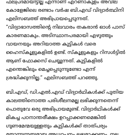
ഫലപ്രദമായിട്ടില്ല എന്നാണ് എറണാകുളം അവില
കോളേജിലെ രണ്ടാം വർഷ ബി.എഡ് വിദ്യാർത്ഥിനി
എലിസബത്ത് അഭിപ്രായപ്പെടുന്നത്.
“വിദ്യാഭാസത്തിന്റെ നിലവാരം തകരാൻ ഓൾ പാസ്
കാരണമാകും. അടിസ്ഥാനപരമായി എഴുത്തും
വായനയും അറിയാത്ത കുട്ടികൾ വരെ
ഹൈസ്കൂളുകളിൽ ഉണ്ട്‌. സ്കൂളുകളും റിസൾട്ടിൽ
ആണ് ഫോക്കസ് ചെയ്യുന്നത്. കുട്ടികളിൽ
എന്തെങ്കിലും മെച്ചപ്പെടുന്നുണ്ടോ എന്ന്
ശ്രദ്ധിക്കുന്നില്ല.” എലിസബത്ത് പറഞ്ഞു.
ബി.എഡ്, ഡി.എൽ.എഡ് വിദ്യാർഥികൾക്ക് പുതിയ
കാലത്തിനൊത്ത പരിശീലനമല്ല ലഭിക്കുന്നതെന്ന്
പൊതുവേ ഒരു അഭിപ്രായമുണ്ട്. വിദ്യാർഥികൾക്ക്
മികച്ച പഠനാന്തരീക്ഷം ഉറപ്പാക്കണമെങ്കിൽ
ഗുണമേന്മയുള്ളതും കുട്ടികൾക്ക് താത്പര്യം
തോന്നുന്നതുമായ അധ്യാപനം ലഭ്യമാക്കണം. നല്ല