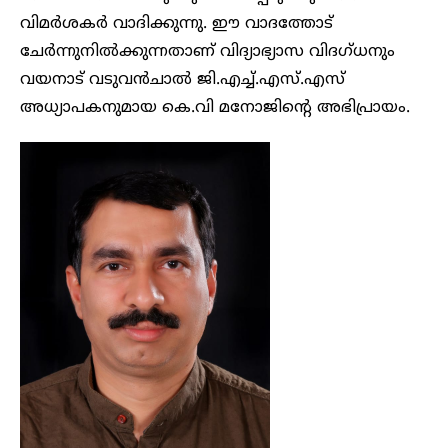
വിമർശകർ വാദിക്കുന്നു. ഈ വാദത്തോട്
ചേർന്നുനിൽക്കുന്നതാണ് വിദ്യാഭ്യാസ വിദഗ്ധനും
വയനാട് വടുവൻചാൽ ജി.എച്ച്.എസ്.എസ്
അധ്യാപകനുമായ കെ.വി മനോജിന്റെ അഭിപ്രായം.