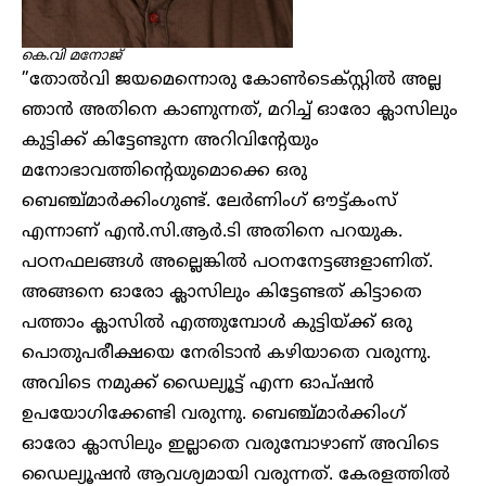
കെ.വി മനോജ്
”തോൽവി ജയമെന്നൊരു കോൺടെക്സ്റ്റിൽ അല്ല
ഞാൻ അതിനെ കാണുന്നത്, മറിച്ച് ഓരോ ക്ലാസിലും
കുട്ടിക്ക് കിട്ടേണ്ടുന്ന അറിവിന്റേയും
മനോഭാവത്തിന്റെയുമൊക്കെ ഒരു
ബെ‍ഞ്ച്മാ‍‍ർക്കിംഗുണ്ട്. ലേർണിംഗ് ഔട്ട്കംസ്
എന്നാണ് എൻ.സി.ആർ.ടി അതിനെ പറയുക.
പഠനഫലങ്ങൾ അല്ലെങ്കിൽ പഠനനേട്ടങ്ങളാണിത്.
അങ്ങനെ ഓരോ ക്ലാസിലും കിട്ടേണ്ടത് കിട്ടാതെ
പത്താം ക്ലാസിൽ എത്തുമ്പോൾ കുട്ടിയ്ക്ക് ഒരു
പൊതുപരീക്ഷയെ നേരിടാൻ കഴിയാതെ വരുന്നു.
അവിടെ നമുക്ക് ഡൈല്യൂട്ട് എന്ന ഓപ്ഷൻ
ഉപയോഗിക്കേണ്ടി വരുന്നു. ബെഞ്ച്മാർക്കിംഗ്
ഓരോ ക്ലാസിലും ഇല്ലാതെ വരുമ്പോഴാണ് അവിടെ
ഡൈല്യൂഷൻ ആവശ്യമായി വരുന്നത്. കേരളത്തിൽ