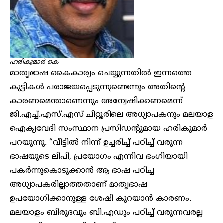
ഹരികുമാർ
കെ
മാതൃഭാഷ കൈകാര്യം ചെയ്യുന്നതിൽ ഇന്നത്തെ
കുട്ടികൾ പരാജയപ്പെടുന്നുണ്ടെന്നും അതിന്റെ
കാരണമെന്താണെന്നും അന്വേഷിക്കണമെന്ന്
ജി.എച്ച്.എസ്.എസ് ചിറ്റൂരിലെ അധ്യാപകനും മലയാള
ഐക്യവേദി സംസ്ഥാന പ്രസിഡന്റുമായ ഹരികുമാർ
പറയുന്നു. “വീട്ടില്‍ നിന്ന് ഉച്ചരിച്ച് പഠിച്ച് വരുന്ന
ഭാഷയുടെ ലിപി, പ്രയോഗം എന്നിവ ഭംഗിയായി
പകര്‍ന്നുകൊടുക്കാന്‍ ആ ഭാഷ പഠിച്ച
അധ്യാപകരില്ലാത്തതാണ് മാതൃഭാഷ
ഉപയോഗിക്കാനുള്ള ശേഷി കുറയാന്‍ കാരണം.
മലയാളം ബിരുദവും ബി.എഡ‍ും പഠിച്ച് വരുന്നവരല്ല