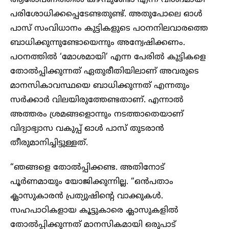
പരിശോധിക്കപ്പെടേണ്ടതുണ്ട്. അതുപോലെ ഓൾ
പാസ് സംവിധാനം കുട്ടികളുടെ പഠനനിലവാരത്തെ
ബാധിക്കുന്നുണ്ടോയെന്നും അന്വേഷിക്കണം.
പഠനത്തിൽ ‘മോശമായി’ എന്ന പേരിൽ കുട്ടികളെ
തോൽപ്പിക്കുന്നത് ഏതുരീതിയിലാണ് അവരുടെ
മാനസികാവസ്ഥയെ ബാധിക്കുന്നത് എന്നതും
സർക്കാർ വിലയിരുത്തേണ്ടതാണ്. എന്നാൽ
അത്തരം ശ്രമങ്ങളൊന്നും നടത്താതെയാണ്
വിദ്യാഭ്യാസ വകുപ്പ് ഓൾ പാസ് തുടരാൻ
തീരുമാനിച്ചിട്ടുള്ളത്.
“ഞങ്ങളെ തോൽപ്പിക്കണ്ട. അതിനോട്
പൂർണമായും യോജിക്കുന്നില്ല. “ഒൻപതാം
ക്ലാസുകാരൻ പ്രത്യുഷിൻ്റെ വാക്കുകൾ.
സഹപാഠികളായ കൂട്ടുകാരെ ക്ലാസുകളിൽ
തോൽപ്പിക്കുന്നത് മാനസികമായി ഒരുപാട്