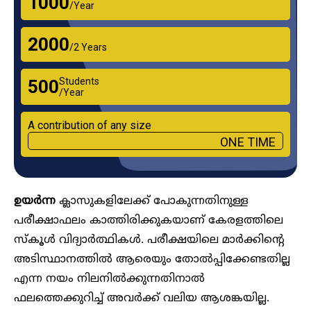
₹1000
/Year
₹2000
/2 Years
Students
₹500
/Year
A contribution of any size
ONE TIME
ഉയർന്ന
ക്ലാസുകളിലേക്ക് പോകുന്നതിനുള്ള
പരീക്ഷാഫലം കാത്തിരിക്കുകയാണ് കേരളത്തിലെ
സ്കൂൾ വിദ്യാർത്ഥികൾ. പരീക്ഷയിലെ മാർക്കിന്റെ
അടിസ്ഥാനത്തിൽ ആരെയും തോൽപ്പിക്കേണ്ടതില്ല
എന്ന നയം നിലനിൽക്കുന്നതിനാൽ
ഫലത്തെക്കുറിച്ച് അവർക്ക് വലിയ ആശങ്കയില്ല.