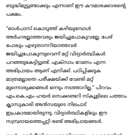
ബുദ്ധിമുട്ടുണ്ടാക്കും എന്നാണ് ഈ കൗമാരക്കാരൻ്റെ
പക്ഷം.
“ഓൾപാസ് കൊടുത്ത് കഴിയുമ്പോൾ
അർഹരല്ലാത്തവരും ജയിച്ചുപോകുവല്ലേ. പേര്
പോലും എഴുതാനറിയാത്തവർ
ജയിച്ചുപോകുന്നുവെന്ന് മറ്റ് വിദ്യാർത്ഥികൾ
പറഞ്ഞുകേട്ടിട്ടുണ്ട്. എക്സാം വേണം എന്ന
അഭിപ്രായം ആണ് എനിക്ക്. പഠിപ്പിക്കുക
മാത്രമല്ലാതെ പരീക്ഷയ്ക്ക് വേണ്ടി മറ്റ്
മുന്നൊരുക്കങ്ങൾ ഒന്നും നടത്താറില്ല.” പിറവം
എം.കെ.എം ഹയർ സെക്കണ്ടറി സ്കൂളിലെ പത്താം
ക്ലാസുകാരി അൻസയുടെ നിലപാട്
ഇപ്രകാരമായിരുന്നു. വിദ്യാർത്ഥികളിലും ഈ
സമ്പ്രദായത്തെപ്പറ്റി രണ്ട് അഭിപ്രായങ്ങൾ.