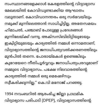
സംസ്ഥാനങ്ങളേക്കാൾ കേരളത്തിന്റെ വിദ്യാഭ്യാസ
മേഖലയിൽ കോവിഡുണ്ടാക്കിയ ആഘാതം
വലുതാണ്. കോവിഡാനന്തരം ഒരു സ‌ർവേയിലും
നമുക്ക് മുന്നിലെത്താൻ സാധിച്ചിട്ടില്ല. അതേസമയം
ഹിമാചൽ, പഞ്ചാബ് പോലുള്ള പ്രദേശങ്ങൾ
മുന്നിലേയ്ക്ക് വന്നു. അക്സസ്ബിലിറ്റിയുടേയും
ഇക്വിറ്റിയുടേയും കാര്യത്തിൽ നമ്മൾ ഒന്നാമതാണ്,
വിദ്യാഭ്യാസത്തിന്റെ ജനാധിപത്യവൽക്കരണത്തിലും
മുൻപിൽ തന്നെ. പോരായ്മകൾ ഉണ്ടെങ്കിലും
കുറേയേറെ നീതിപൂർവ്വവും ജനാധിപത്യപരവുമാണ്
നമ്മുടെ വിദ്യാഭ്യാസം. പക്ഷേ നിലവാരത്തിന്റെ
കാര്യത്തിൽ നമ്മൾ ഒരു മെഷേഴ്സും
സ്വീകരിക്കുന്നില്ല.” കെ.വി മനോജ് പറഞ്ഞു.
1994 നവംബറിൽ ആരംഭിച്ച ജില്ലാ പ്രാഥമിക
വിദ്യാഭ്യാസ പരിപാടി (DPEP), വിദ്യാഭ്യാസത്തിന്റെ