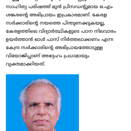
സാഹിത്യ പരിഷത്ത് മുൻ പ്രിസഡന്റുമായ ഒ.എം
ശങ്കരൻ്റെ അഭിപ്രായം ഇപ്രകാരമാണ്. കേരള
സർക്കാരിൻ്റെ നയത്തെ പിന്തുണക്കുകയല്ല,
കേരളത്തിലെ വിദ്യാർത്ഥികളുടെ പഠന നിലവാരം
ഉയർത്താൻ ഓൾ പാസ് നിർത്തലാക്കണം എന്ന
കേന്ദ്ര സർക്കാരിൻ്റെ അഭിപ്രായത്തോടുള്ള
വിയോജിപ്പാണ് അദ്ദേഹം പ്രധാമായും
വ്യക്തമാക്കിയത്.