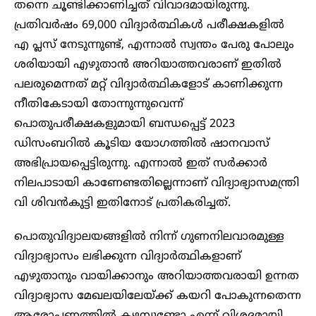
തന്നെ ചൂണ്ടിക്കാണിച്ചത് വിവാദമായിരുന്നു.
പ്രതിവർഷം 69,000 വിദ്യാർത്ഥികൾ പരീക്ഷകളിൽ
എ പ്ലസ് നേടുന്നുണ്ട്, എന്നാൽ സ്വന്തം പേരു പോലും
ശരിയായി എഴുതാൻ അറിയാത്തവരാണ് ഇതിൽ
പലരുമെന്നത് മറ്റ് വിദ്യാർത്ഥികളോട് കാണിക്കുന്ന
നീതികേടായി തോന്നുന്നുവെന്ന്
പൊതുപരീക്ഷകളുമായി ബന്ധപ്പെട്ട് 2023
ഡിസംബറിൽ കൂടിയ യോഗത്തിൽ ഷാനവാസ്
അഭിപ്രായപ്പെട്ടിരുന്നു. എന്നാൽ ഇത് സർക്കാർ
നിലപാടായി കാണേണ്ടതില്ലെന്നാണ് വിദ്യാഭ്യാസമന്ത്രി
വി ശിവൻകുട്ടി ഇതിനോട് പ്രതികരിച്ചത്.
പൊതുവിദ്യാലയങ്ങളിൽ നിന്ന് ഗുണനിലവാരമുള്ള
വിദ്യാഭ്യാസം ലഭിക്കുന്ന വിദ്യാർത്ഥികളാണ്
എഴുതാനും വായിക്കാനും അറിയാത്തവരായി ഉന്നത
വിദ്യാഭ്യാസ മേഖലയിലേയ്ക്ക് കയറി പോകുന്നതെന്ന
ആരോപണത്തിൽ കഴമ്പുണ്ടോ എന്ന് വിശദമായി