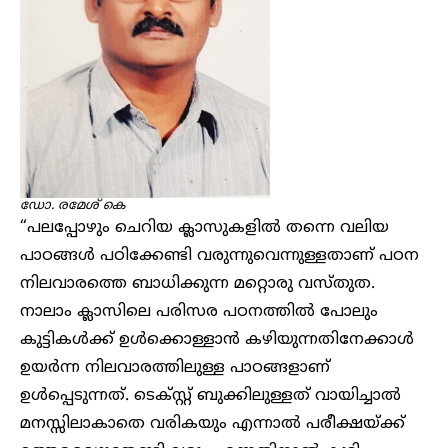
ഡോ. രമേശ് കെ
“പലപ്പോഴും ചെറിയ ക്ലാസുകളിൽ തന്നെ വലിയ
പാഠങ്ങൾ പഠിക്കേണ്ടി വരുന്നുവെന്നുള്ളതാണ് പഠന
നിലവാരത്തെ ബാധിക്കുന്ന മറ്റൊരു വസ്തുത.
നാലാം ക്ലാസിലെ പരിസര പഠനത്തിൽ പോലും
കുട്ടികൾക്ക് ഉൾക്കൊള്ളാൻ കഴിയുന്നതിനേക്കാൾ
ഉയർന്ന നിലവാരത്തിലുള്ള പാഠങ്ങളാണ്
ഉൾപ്പെടുന്നത്. ടെക്സ്റ്റ് ബുക്കിലുള്ളത് വായിച്ചാൽ
മനസ്സിലാകാതെ വരികയും എന്നാൽ പരീക്ഷയ്ക്ക്