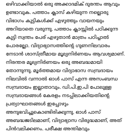
ഒഴിവാക്കിയാൽ ഒരു അക്കാദമിക് ദുരന്തം ആവും
ഉണ്ടാവുക. പത്താം ക്ലാസ് കഴിയുന്ന നല്ലൊരു
വിഭാഗം കുട്ടികൾക്ക് എഴുത്തും വായനയും
അറിയാതെ വരുന്നു. പത്താം ക്ലാസ്സിൽ പഠിക്കുന്ന
കുട്ടി സ്വന്തം പേര് എഴുതാൻ മാത്രം പഠിച്ചാൽ
പോരല്ലോ. വിദ്യാഭ്യാസത്തിന്റെ ഗുണനിലവാരം
നേടാൻ ശാസ്ത്രീമായ മൂല്യനിർണയം ആവശ്യമാണ്.
നിരന്തര മൂല്യനിർണയം ഒരു അബദ്ധമായി
തോന്നുന്നു. മൂർത്തമായ വിദ്യാഭാസ സമ്പ്രദായം
നിലവിൽ വന്നാൽ ഓൾ പാസ് എന്ന അസംബന്ധ
സമ്പ്രദായം ഇല്ലാതാവും. ഡി.പി.ഇ.പി പോലുള്ള
സമ്പ്രദായങ്ങൾ കേരളം നടപ്പിലാക്കിയതിന്റെ
പ്രത്യാഘാതങ്ങൾ ഇപ്പോഴും
അനുഭവിച്ചുകൊണ്ടിരിക്കുന്നു. ഓൾ പാസ്
അബദ്ധജടിലമാണ്, വിദ്യാഭ്യാസ വിരുദ്ധമാണ്, അത്
പിൻവലിക്കണം. പരീക്ഷ അന്തിമവും