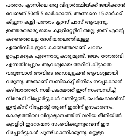
പത്താം ക്ലാസിലെ ഒരു വിദ്യാർത്ഥിയ്ക്ക് ജയിക്കാൻ
വേണ്ടത് 50ൽ 5 മാ‌ർക്കാണ്. അങ്ങനെ 15 മാർക്ക്
കിട്ടുന്ന കുട്ടി പത്താം ക്ലാസ് പാസ് ആവുന്നു.
ഇത്തരമൊരു ജയം ക്വാളിറ്റേറ്റീവ് അല്ല, ഇത് എന്റെ
കണ്ടെത്തലല്ല ദേശീയതലത്തിലുള്ള
ഏജൻസികളുടെ കണ്ടെത്തലാണ്. പഠനം
ഉറപ്പാക്കുക എന്നൊരു കാര്യമുണ്ട്, ജയം തോൽവി
എന്നതിലപ്പുറം ആവശ്യമായ അറിവ് കിട്ടാതെ
വരുമ്പോൾ അവിടെ ഡൈല്യൂഷൻ ആവശ്യമായി
വരുന്നു. അതാണ് സബ്ജക്റ്റ് മിനിമം നടപ്പാക്കാൻ
കഴിയാത്തത്. സമീപകാലത്ത് ഇത് സംബന്ധിച്ച്
നിരവധി റിപ്പോ‌ർട്ടുകൾ വന്നിട്ടുണ്ട്. പെർഫോമൻസ്
ഇൻ്റക്സ് റിപ്പോർട്ട് ആണ് ഇതിന് ഉദാഹരണം.
കേരളത്തിലെ വിദ്യാഭ്യാസത്തിന് വലിയ രീതിയിൽ
ക്വാളിറ്റി ഇറോഷൻ സംഭവിക്കുന്നുവെന്ന് ഈ
റിപ്പോർട്ടുകൾ ചൂണ്ടികാണിക്കുന്നു. മറ്റുള്ള