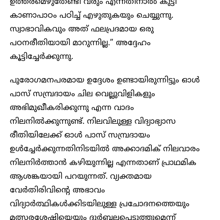
ഉത്തരമെഴുതേണ്ടി വരും എന്നതിനാൽ കുട്ടി
കാണാപാഠം പഠിച്ച് എഴുതുകയും ചെയ്യുന്നു.
സ്വാഭാവികവും അത് ഫലപ്രദമായ ഒരു
പഠനരീതിയായി മാറുന്നില്ല.” അദ്ദേഹം
കൂട്ടിച്ചേർക്കുന്നു.
പുരോഗമനപരമായ ഉദ്ദേശം ഉണ്ടായിരുന്നിട്ടും ഓൾ
പാസ് സമ്പ്രദായം ചില വെല്ലുവിളികളും
അഭിമുഖീകരിക്കുന്നു എന്ന വാദം
നിലനിൽക്കുന്നുണ്ട്. നിലവിലുള്ള വിദ്യാഭ്യാസ
രീതിയിലേക്ക് ഓൾ പാസ് സമ്പ്രദായം
ഉൾച്ചേർക്കുന്നതിനിടയിൽ അക്കാദമിക് നിലവാരം
നിലനിർത്താൻ കഴിയുന്നില്ല എന്നതാണ് പ്രാഥമിക
ആശങ്കയായി പറയുന്നത്. വ്യക്തമായ
വേർതിരിവിൻ്റെ അഭാവം
വിദ്യാർത്ഥികൾക്കിടയിലുള്ള പ്രചോദനത്തെയും
മത്സരശേഷിയെയും ദുർബലപ്പെടുത്തുമെന്ന്