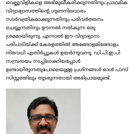
വെല്ലുവിളികളെ അഭിമുഖീകരിക്കുന്നതിനും പ്രാഥമിക
വിദ്യാഭ്യാസത്തിൻ്റെ ഗുണനിലവാരം
സാർവത്രികമാക്കുന്നതിനും പരിവർത്തനം
ചെയ്യുന്നതിനും ഊന്നൽ നൽകുന്ന ഒരു
ശ്രമമായിരുന്നു. എന്നാൽ ഈ വിദ്യാഭ്യാസ
പരിപാടിയ്ക്ക് കേരളത്തിൽ അങ്ങോളമിങ്ങോളം
നിരവധി എതിർപ്പുകൾ ഉയർന്നുവന്നു. ഡി.പി.ഇ.പി
സമ്പ്രദായം നടപ്പിലാക്കിയപ്പോൾ
ഉണ്ടായിരുന്നതുപോലെയുള്ള പ്രശ്നങ്ങൾ ഓൾ പാസ്
സിസ്റ്റത്തിലും തുടരുന്നതായി അഭിപ്രായമുണ്ട്.