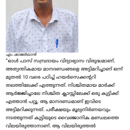
എം ഷാജർഖാൻ
”ഓൾ പാസ് സമ്പ്രദായം വിദ്യാഭ്യാസ വിരുദ്ധമാണ്.
അത്യന്തികമായ മാനദണ്ഡങ്ങളെ അട്ടിമറിച്ചാണ് ഒന്ന്
മുതൽ 10 വരെ പഠിച്ച് ഹയർസെക്കന്ററി
തലത്തിലേക്ക് എത്തുന്നത്. നിശ്ചിതമായ മാർക്ക്
ആർജ്ജിച്ചാലേ നിശ്ചിത ക്ലാസ്സിലേക്ക് ഒരു കുട്ടിക്ക്
എത്താൻ പറ്റൂ. ആ മാനദണ്ഡമാണ് ഇവിടെ
അട്ടിമറിക്കുന്നത്. പരീക്ഷയും മൂല്യനിർണയവും
നടത്തുന്നത് കുട്ടിയുടെ വൈഞ്ജാനിക മണ്ഡലത്തെ
വിലയിരുത്താനാണ്. ആ വിലയിരുത്തൽ