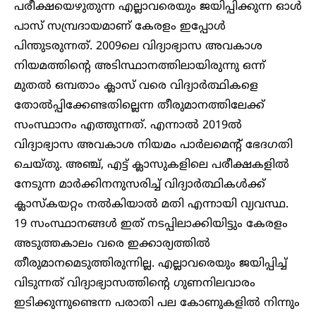
പരീക്ഷയെഴുതുന്ന എല്ലാവരെയും ജയിപ്പിക്കുന്ന ഓൾ
പാസ് സമ്പ്രദായമാണ് കേരളം ഇപ്പോൾ
പിന്തുടരുന്നത്. 2009ലെ വിദ്യാഭ്യാസ അവകാശ
നിയമത്തിന്റെ അടിസ്ഥാനത്തിലായിരുന്നു ഒന്ന്
മുതൽ ഒമ്പതാം ക്ലാസ്‌ വരെ വിദ്യാർത്ഥികളെ
തോൽപ്പിക്കേണ്ടതില്ലെന്ന തീരുമാനത്തിലേക്ക്
സംസ്ഥാനം എത്തുന്നത്. എന്നാൽ 2019ൽ
വിദ്യാഭ്യാസ അവകാശ നിയമം പാർലമെന്റ് ഭേദഗതി
ചെയ്തു. അഞ്ച്, എട്ട് ക്ലാസുകളിലെ പരീക്ഷകളിൽ
നേടുന്ന മാർക്കിനനുസരിച്ച് വിദ്യാർത്ഥികൾക്ക്
ക്ലാസ്കയറ്റം നൽകിയാൽ മതി എന്നായി വ്യവസ്ഥ.
19 സംസ്ഥാനങ്ങൾ ഇത് നടപ്പിലാക്കിയിട്ടും കേരളം
അടുത്തകാലം വരെ ഇക്കാര്യത്തിൽ
തീരുമാനമെടുത്തിരുന്നില്ല. എല്ലാവരെയും ജയിപ്പിച്ച്
വിടുന്നത് വിദ്യാഭ്യാസത്തിന്റെ ഗുണനിലവാരം
ഇടിക്കുന്നുണ്ടെന്ന പരാതി പല കോണുകളിൽ നിന്നും