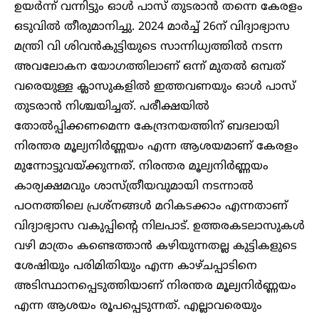
ഉയർന്ന് വന്നിട്ടും ഓൾ പാസ് തുടരാൻ തന്നെ കേരളം
ഒടുവിൽ തീരുമാനിച്ചു. 2024 മാ‌ർച്ച് 26ന് വിദ്യാഭ്യാസ
മന്ത്രി വി ശിവൻകുട്ടിയുടെ സാന്നിധ്യത്തിൽ നടന്ന
അവലോകന യോഗത്തിലാണ് ഒന്ന് മുതല്‍ ഒമ്പത്
വരെയുള്ള ക്ലാസുകളില്‍ ഇത്തവണയും ഓള്‍ പാസ്
തുടരാൻ നിശ്ചയിച്ചത്. പരീക്ഷയിൽ
തോൽപ്പിക്കണമെന്ന കേന്ദ്രനയത്തിന് ബദലായി
നിരന്തര മൂല്യനിർണ്ണയം എന്ന ആശയമാണ് കേരളം
മുന്നോട്ടുവയ്ക്കുന്നത്. നിരന്തര മൂല്യനിർണ്ണയം
കാര്യക്ഷമവും ശാസ്ത്രീയവുമായി നടന്നാൽ
പഠനത്തിലെ പ്രശ്നങ്ങൾ മറികടക്കാം എന്നതാണ്
വിദ്യാഭ്യാസ വകുപ്പിന്റെ നിലപാട്. ഉത്തരകടലാസുകൾ
വഴി മാത്രം കണ്ടെത്താൻ കഴിയുന്നതല്ല കുട്ടികളുടെ
ശേഷിയും പരിമിതിയും എന്ന കാഴ്ചപ്പാടിനെ
അടിസ്ഥാനപ്പെടുത്തിയാണ് നിരന്തര മൂല്യനിർണ്ണയം
എന്ന ആശയം രൂപപ്പെടുന്നത്. എല്ലാവരെയും