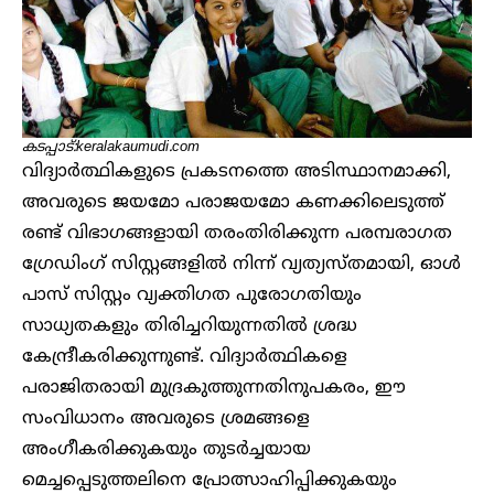
കടപ്പാട്:keralakaumudi.com
വിദ്യാർത്ഥികളുടെ പ്രകടനത്തെ അടിസ്ഥാനമാക്കി,
അവരുടെ ജയമോ പരാജയമോ കണക്കിലെടുത്ത്
രണ്ട് വിഭാഗങ്ങളായി തരംതിരിക്കുന്ന പരമ്പരാഗത
ഗ്രേഡിംഗ് സിസ്റ്റങ്ങളിൽ നിന്ന് വ്യത്യസ്തമായി, ഓൾ
പാസ് സിസ്റ്റം വ്യക്തിഗത പുരോഗതിയും
സാധ്യതകളും തിരിച്ചറിയുന്നതിൽ ശ്രദ്ധ
കേന്ദ്രീകരിക്കുന്നുണ്ട്. വിദ്യാർത്ഥികളെ
പരാജിതരായി മുദ്രകുത്തുന്നതിനുപകരം, ഈ
സംവിധാനം അവരുടെ ശ്രമങ്ങളെ
അംഗീകരിക്കുകയും തുടർച്ചയായ
മെച്ചപ്പെടുത്തലിനെ പ്രോത്സാഹിപ്പിക്കുകയും