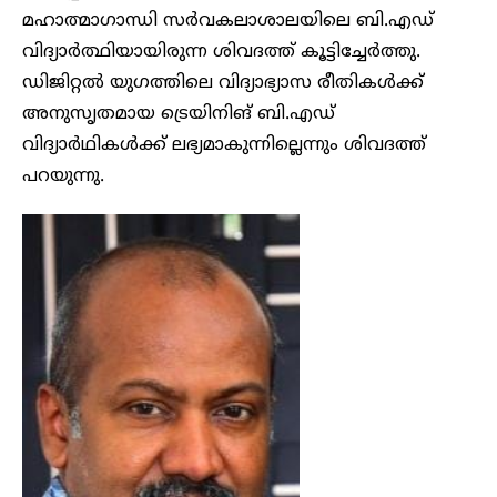
മഹാത്മാഗാന്ധി സർവകലാശാലയിലെ ബി.എഡ്
വിദ്യാർത്ഥിയായിരുന്ന ശിവദത്ത് കൂട്ടിച്ചേർത്തു.
ഡിജിറ്റൽ യുഗത്തിലെ വിദ്യാഭ്യാസ രീതികൾക്ക്
അനുസൃതമായ ട്രെയിനിങ് ബി.എഡ്
വിദ്യാർഥികൾക്ക് ലഭ്യമാകുന്നില്ലെന്നും ശിവദത്ത്
പറയുന്നു.