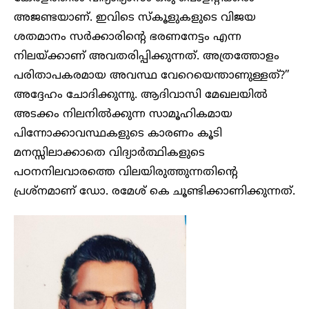
അജണ്ടയാണ്. ഇവിടെ സ്‌കൂളുകളുടെ വിജയ
ശതമാനം സർക്കാരിന്റെ ഭരണനേട്ടം എന്ന
നിലയ്ക്കാണ് അവതരിപ്പിക്കുന്നത്. അത്രത്തോളം
പരിതാപകരമായ അവസ്ഥ വേറെയെന്താണുള്ളത്?”
അദ്ദേഹം ചോദിക്കുന്നു. ആദിവാസി മേഖലയിൽ
അടക്കം നിലനിൽക്കുന്ന സാമൂഹികമായ
പിന്നോക്കാവസ്ഥകളുടെ കാരണം കൂടി
മനസ്സിലാക്കാതെ വിദ്യാർത്ഥികളുടെ
പഠനനിലവാരത്തെ വിലയിരുത്തുന്നതിന്റെ
പ്രശ്നമാണ് ഡോ. രമേശ് കെ ചൂണ്ടിക്കാണിക്കുന്നത്.