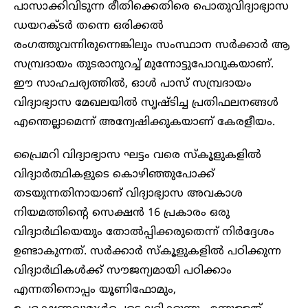
പാസാക്കിവിടുന്ന രീതിക്കെതിരെ പൊതുവിദ്യാഭ്യാസ
ഡയറക്ടർ തന്നെ ഒരിക്കൽ
രംഗത്തുവന്നിരുന്നെങ്കിലും സംസ്ഥാന സർക്കാർ ആ
സമ്പ്രദായം തുടരാനുറച്ച് മുന്നോട്ടുപോവുകയാണ്.
ഈ സാഹചര്യത്തിൽ, ഓൾ പാസ് സമ്പ്രദായം
വിദ്യാഭ്യാസ മേഖലയിൽ സൃഷ്ടിച്ച പ്രതിഫലനങ്ങൾ
എന്തെല്ലാമെന്ന് അന്വേഷിക്കുകയാണ് കേരളീയം.
പ്രൈമറി വിദ്യാഭ്യാസ ഘട്ടം വരെ സ്കൂളുകളിൽ
വിദ്യാർത്ഥികളുടെ കൊഴിഞ്ഞുപോക്ക്
തടയുന്നതിനായാണ് വിദ്യാഭ്യാസ അവകാശ
നിയമത്തിൻ്റെ സെക്ഷൻ 16 പ്രകാരം ഒരു
വിദ്യാർഥിയെയും തോൽപ്പിക്കരുതെന്ന് നിർദ്ദേശം
ഉണ്ടാകുന്നത്. സർക്കാർ സ്കൂളുകളിൽ പഠിക്കുന്ന
വിദ്യാർഥികൾക്ക് സൗജന്യമായി പഠിക്കാം
എന്നതിനൊപ്പം യൂണിഫോമും,