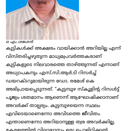
ഒ എം ശങ്കരൻ
കുട്ടികൾക്ക് അക്ഷരം വായിക്കാൻ അറിയില്ല എന്ന്
വിസ്തരിച്ചഴുതുന്ന മാധ്യമപ്രവർത്തകരാണ്
കുട്ടികളുടെ നിലവാരത്തെ താഴ്ത്തുന്നത് എന്നാണ്
അധ്യാപകനും എസ്.സി.ആർ.ടി റിസർച്ച്
ഡയറക്ടറുമായിരുന്ന ഡോ. രമേശ് കെ
അഭിപ്രായപ്പെടുന്നത്. “കുട്ടമ്പുഴ സ്കൂളിന്റ റിസൾട്ട്
പൂജ്യം ശതമാനം ആണെന്ന് ആഘോഷിക്കാനാണ്
അവർക്ക് താല്പര്യം. കുട്ടമ്പുഴയെന്ന സ്ഥലം
എവിടെയാണെന്നോ അവിടത്തെ ജീവിതം
എന്താണെന്നോ അറിയാനുള്ള ത്വര അവർക്കില്ല.
കേരളത്തിൽ വിദ്യാഭ്യാസം ഒരു പൊളിറ്റിക്കൽ