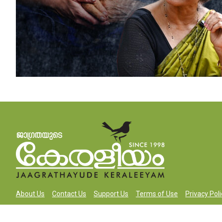
About Us
Contact Us
Support Us
Terms of Use
Privacy Poli