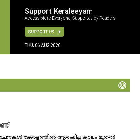
Support Keraleeyam
Accessible to Everyone, Supported by Readers
SUPPORT US
THU, 06 AUG 2026
ണ്ട്
 ആലോചനകൾ കേരളത്തിൽ ആരംഭിച്ച കാലം മുതൽ