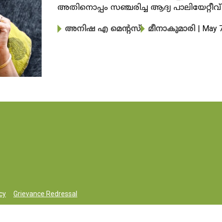
അതിനൊപ്പം സഞ്ചരിച്ച ആദ്യ പാലിയേറ്റീ
| May 
അനിഷ എ മെന്റസ്
മീനാകുമാരി
cy
Grievance Redressal