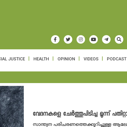
IAL JUSTICE
HEALTH
OPINION
VIDEOS
PODCAST
വേദനകളെ ചേർത്തുപിടിച്ച മൂന്ന് പതിറ്റാ
സാന്ത്വന പരിചരണത്തെക്കുറിച്ചുള്ള