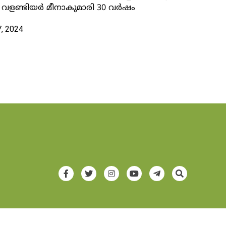
വ് വളണ്ടിയർ മീനാകുമാരി 30 വർഷം
7, 2024