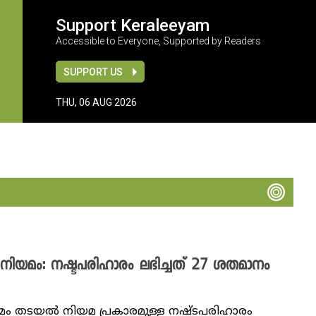
Support Keraleeyam
Accessible to Everyone, Supported by Readers
SUPPORT US
THU, 06 AUG 2026
ിയമം: നഷ്ടപരിഹാരം ലഭിച്ചത് 27 ശതമാനം
ം തടയല്‍ നിയമ പ്രകാരമുള്ള നഷ്ടപരിഹാരം