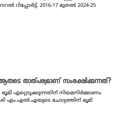
റിപ്പോര്‍ട്ട്. 2016-17 മുതല്‍ 2024-25
 ആരുടെ താത്പര്യമാണ് സംരക്ഷിക്കുന്നത്?
ഭൂമി ഏറ്റെടുക്കുന്നതിന് നിയമനിർമ്മാണം
. ശശി എം.എൽ.എയുടെ ചോദ്യത്തിന് ഭൂമി