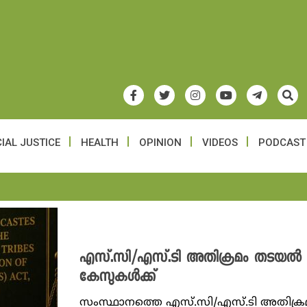
IAL JUSTICE
HEALTH
OPINION
VIDEOS
PODCAST
എസ്.സി/എസ്.ടി അതിക്രമം തടയല്‍ ന
കേസുകള്‍ക്ക്
സംസ്ഥാനത്തെ എസ്.സി/എസ്.ടി അതിക്രമ