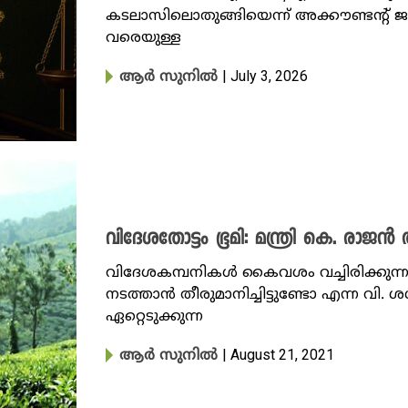
കടലാസിലൊതുങ്ങിയെന്ന് അക്കൗണ്ടന്റ് ജനറൽ 
വരെയുള്ള
| July 3, 2026
ആര്‍ സുനില്‍
വിദേശതോട്ടം ഭൂമി: മന്ത്രി കെ. രാജൻ
വി​ദേശകമ്പനികൾ കൈവശം വച്ചിരിക്കുന്ന 
നടത്താൻ തീരുമാനിച്ചിട്ടുണ്ടോ എന്ന വി
ഏറ്റെടുക്കുന്ന
| August 21, 2021
ആര്‍ സുനില്‍