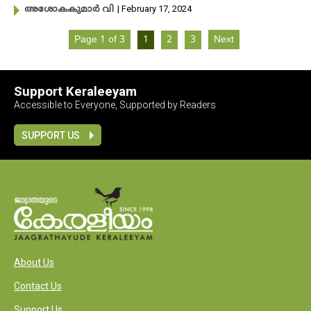
| February 17, 2024
അശോകകുമാർ വി
Page 1 of 3
1
2
3
Next
Support Keraleeyam
Accessible to Everyone, Supported by Readers
SUPPORT US
About Us
Contact Us
Support Us