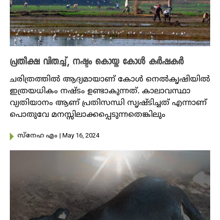
പ്രതീക്ഷ വിതച്ച്, നഷ്ടം കൊയ്ത കോൾ കർഷകർ
ചരിത്രത്തിൽ ആദ്യമായാണ് കോൾ നെൽകൃഷിയിൽ
ഇത്രയധികം നഷ്ടം ഉണ്ടാകുന്നത്. കാലാവസ്ഥാ
വ്യതിയാനം ആണ് പ്രതിസന്ധി സൃഷ്ടിച്ചത് എന്നാണ്
പൊതുവേ മനസ്സിലാക്കപ്പെടുന്നതെങ്കിലും
| May 16, 2024
സ്നേഹ എം