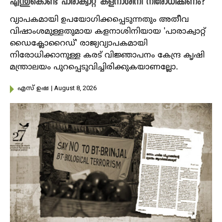
എന്തുകൊണ്ട് പാരാക്വാറ്റ് കളനാശിനി നിരോധിക്കണം?
വ്യാപകമായി ഉപയോഗിക്കപ്പെടുന്നതും അതീവ
വിഷാംശമുള്ളതുമായ കളനാശിനിയായ 'പാരാക്വാറ്റ്
ഡൈക്ലോറൈഡ്' രാജ്യവ്യാപകമായി
നിരോധിക്കാനുള്ള കരട് വിജ്ഞാപനം കേന്ദ്ര കൃഷി
മന്ത്രാലയം പുറപ്പെടുവിച്ചിരിക്കുകയാണല്ലോ.
| August 8, 2026
എസ് ഉഷ