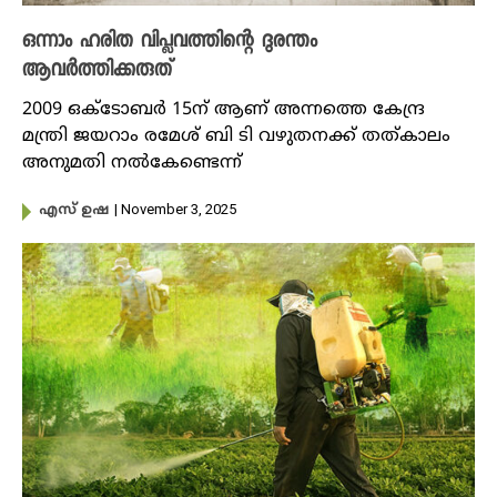
ഒന്നാം ഹരിത വിപ്ലവത്തിന്റെ ദുരന്തം
ആവർത്തിക്കരുത്
2009 ഒക്ടോബർ 15ന് ആണ് അന്നത്തെ കേന്ദ്ര
മന്ത്രി ജയറാം രമേശ് ബി ടി വഴുതനക്ക് തത്കാലം
അനുമതി നൽകേണ്ടെന്ന്
| November 3, 2025
എസ് ഉഷ