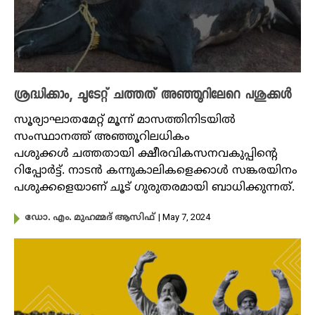
ശ്രദ്ധിക്കാം, ചൂടേറ്റ് ചത്തത് അഞ്ഞൂറിലേറെ പശുക്കൾ
സൂര്യാഘാതമേറ്റ് മൂന്ന് മാസത്തിനിടയിൽ
സംസ്ഥാനത്ത് അഞ്ഞൂറിലധികം
പശുക്കൾ ചത്തതായി ക്ഷീരവികസനവകുപ്പിൻ്റെ
റിപ്പോർട്ട്. നാടൻ കന്നുകാലികളെക്കാൾ സങ്കരയിനം
പശുക്കളെയാണ് ചൂട് ഗുരുതരമായി ബാധിക്കുന്നത്.
| May 7, 2024
ഡോ. എം. മുഹമ്മദ് ആസിഫ്