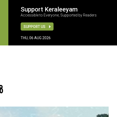
Support Keraleeyam
Accessible to Everyone, Supported by Readers
SUPPORT US
THU, 06 AUG 2026
ൾ