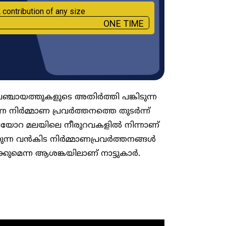
 contribution of any size
ONE TIME
ഞ്ചായത്തുകളുടെ അതിർത്തി പങ്കിടുന്ന
നിർമ്മാണ പ്രവർത്തനത്തെ തുടർന്ന്
ിയോറ മലയിലെ നീരുറവകളിൽ നിന്നാണ്
ുന്ന വൻകിട നിർമ്മാണപ്രവർത്തനങ്ങൾ
ുമെന്ന ആശങ്കയിലാണ് നാട്ടുകാർ.