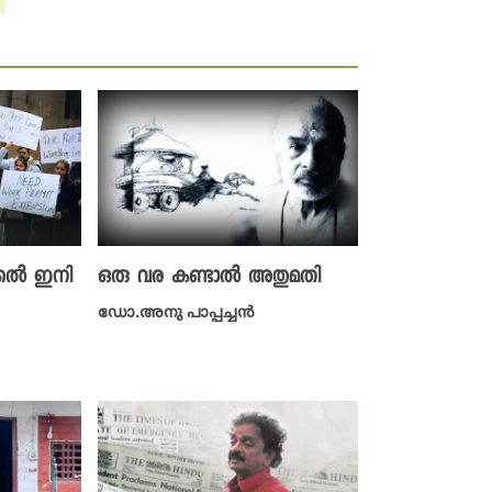
്കൽ ഇനി
ഒരു വര കണ്ടാൽ അതുമതി
ഡോ.അനു പാപ്പച്ചൻ