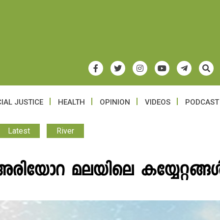
IAL JUSTICE
HEALTH
OPINION
VIDEOS
PODCAST
Latest
River
യി അരിയോറ മലയിലെ കയ്യേറ്റങ്ങ