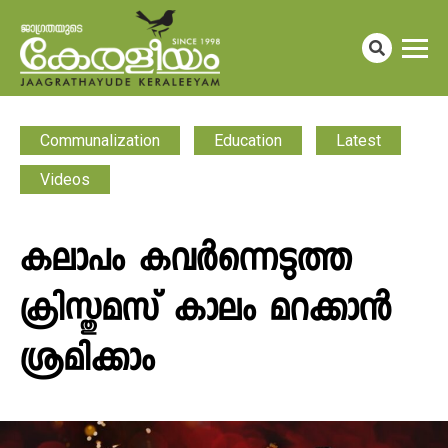
Communalization
Education
Latest
Videos
കലാപം കവർന്നെടുത്ത
ക്രിസ്തുമസ് കാലം മറക്കാൻ
ശ്രമിക്കാം