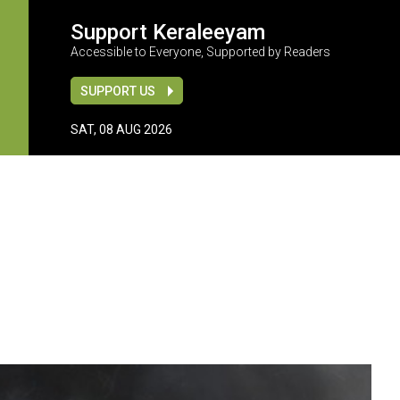
Support Keraleeyam
Accessible to Everyone, Supported by Readers
SUPPORT US
SAT, 08 AUG 2026