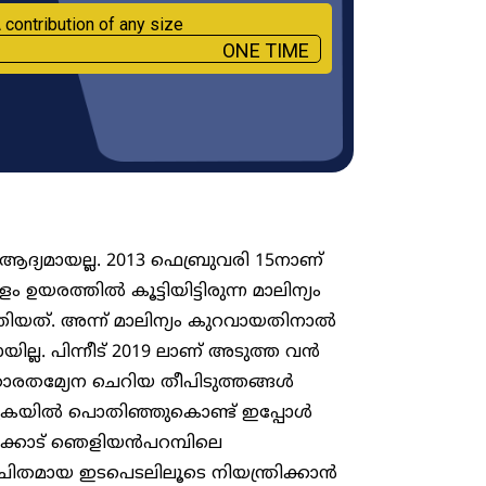
 contribution of any size
ONE TIME
ഇത് ആദ്യമായല്ല. 2013 ഫെബ്രുവരി 15നാണ്
 ഉയരത്തിൽ കൂട്ടിയിട്ടിരുന്ന മാലിന്യം
ിയത്. അന്ന് മാലിന്യം കുറവായതിനാൽ
ായില്ല. പിന്നീട് 2019 ലാണ് അടുത്ത വൻ
ാരതമ്യേന ചെറിയ തീപിടുത്തങ്ങൾ
്പുകയിൽ പൊതിഞ്ഞുകൊണ്ട് ഇപ്പോൾ
്കോട് ഞെളിയൻപറമ്പിലെ
ോചിതമായ ഇടപെടലിലൂടെ നിയന്ത്രിക്കാൻ