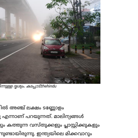
്ള ദൃശ്യം. കടപ്പാട്:thehindu
്റിൽ അഞ്ച് ലക്ഷം ടണ്ണോളം
നു എന്നാണ് പറയുന്നത്. മാലിന്യങ്ങൾ
തുന്ന വസ്തുക്കളും പ്ലാസ്റ്റിക്കുകളും
്നുണ്ടായിരുന്നു. ഇന്ത്യയിലെ മിക്കവാറും