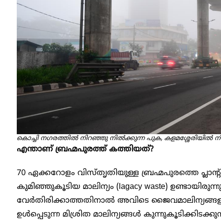
കൊച്ചി നഗരത്തിൽ നിറഞ്ഞു നിൽ​ക്കുന്ന പുക, കളമശ്ശേരിയിൽ നിന്നുള
എന്താണ് ബ്രഹ്മപുരത്ത് കത്തിയത്?
70 ഏക്കറോളം വിസ്തൃതിയുള്ള ബ്രഹ്മപുരത്തെ പ്ലാന
കുമിഞ്ഞുകൂടിയ മാലിന്യം (lagacy waste) ഉണ്ടായിരുന്
വേർതിരിക്കാത്തതിനാൽ അവിടെ ജൈവമാലിന്യങ്ങളും കത്
ഉൾപ്പെടുന്ന മിശ്രിത മാലിന്യങ്ങൾ കുന്നുകൂടിക്കിടക്കുന