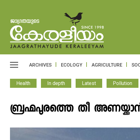
ARCHIVES
ECOLOGY
AGRICULTURE
SOC
Health
In depth
Latest
Pollution
ബ്രഹ്മപുരത്തെ തീ അണയ്ക്ക