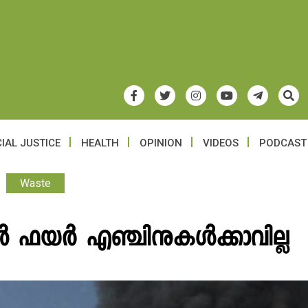
IAL JUSTICE
HEALTH
OPINION
VIDEOS
PODCAST
Waste
ാൻ ഫയർ എഞ്ചിനുകൾക്കാവില്ല