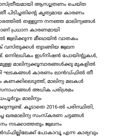
ം ശാസ്ത്രീയമായി ആസൂത്രണം ചെയ്ത
ൽ തീ പിടിച്ചതിന്റെ കൃത്യമായ കാരണം
മ്പാരത്തിൽ തള്ളുന്ന നനഞ്ഞ മാലിന്യങ്ങൾ
്നതാണ് പ്രധാന കാരണമായി
ൽ ജ്വലിക്കുന്ന മീഥെയ്ൻ വാതകം
റിക് വസ്തുക്കൾ തുടങ്ങിയ ജ്വലന
്. ഒന്നിലധികം ഇഗ്‌നിഷൻ പോയിന്റുകൾ,
ുള്ള മാലിന്യക്കൂമ്പാരങ്ങൾക്കു മുകളിൽ
വധി ഘടകങ്ങൾ കാരണം ലാൻഡ്‌ഫിൽ തീ
 കണക്കിലെടുത്ത്, മാലിന്യ മലകൾ
സേനാംഗങ്ങൾ അധിക പരിശ്രമം
ൂർവ്വം മാലിന്യം
ന്നുണ്ട്. കൂടാതെ 2016-ൽ പരിസ്ഥിതി,
ച്ച ഖരമാലിന്യ സംസ്‌കരണ ചട്ടങ്ങൾ
ം നടക്കാത്തതും ജ്വലനം
ൻഡ്‌ഫില്ലിലേക്ക് പോകാവൂ എന്ന കാര്യവും