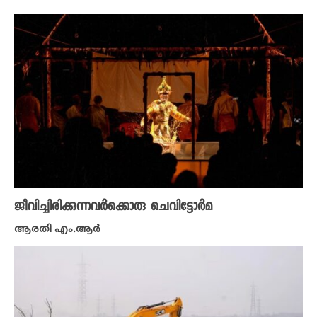
ജീവിച്ചിരിക്കുന്നവർക്കൊരു ചെവിട്ടോർമ
ആരതി എം.ആർ