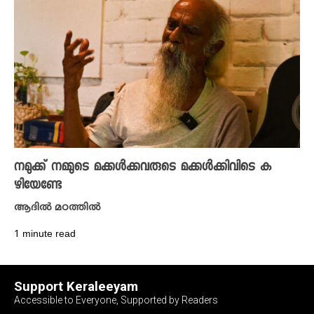
നമുക്ക് നമ്മുടെ മക്കൾക്കവരുടെ മക്കൾക്കിവിടെ ക
ഴിയേണ്ടേ
ആദിൽ മഠത്തിൽ
1 minute read
Support Keraleeyam
Accessible to Everyone, Supported by Readers