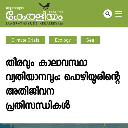
Climate Crisis
Ecology
Sea
തീരവും കാലാവസ്ഥാ
വ്യതിയാനവും: പൊഴിയൂരിന്റെ
അതിജീവന
പ്രതിസന്ധികൾ