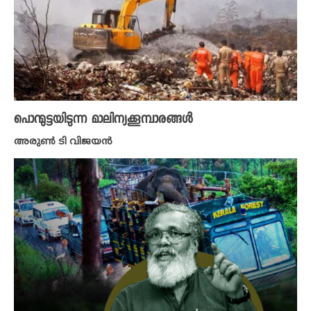
പൊന്മുട്ടയിടുന്ന മാലിന്യക്കൂമ്പാരങ്ങൾ
അരുൺ ടി വിജയൻ