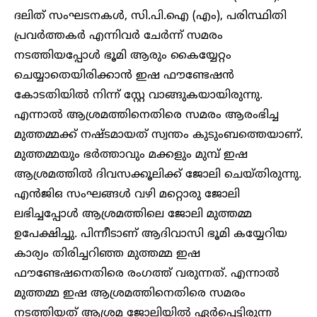
ദലിത് സംഘടനകൾ, സി.പി.ഐ (എം), പരിസ്ഥിതി
പ്രവർത്തകർ‌ എന്നിവർ ചേർന്ന് സമരം
നടത്തിയപ്പോൾ ഭൂമി ആരും കൈയ്യേറ്റം
ചെയ്യാതെയിരിക്കാൻ ഇഷ ഫൗണ്ടേഷൻ
കോടതിയിൽ നിന്ന് സ്റ്റേ വാങ്ങുകയായിരുന്നു.
എന്നാൽ ആശ്രമത്തിനെതിരെ സമരം ആരംഭിച്ച
മുത്തമ്മക്ക് നഷ്ടമായത് സ്വന്തം കുടുംബത്തെയാണ്.
മുത്തമ്മയും ഭർത്താവും മക്കളും മുമ്പ് ഇഷ
ആശ്രമത്തിൽ ദിവസക്കൂലിക്ക് ജോലി ചെയ്തിരുന്നു.
എൻജിഒ സംഘങ്ങൾ വഴി മറ്റൊരു ജോലി
ലഭിച്ചപ്പോൾ ആശ്രമത്തിലെ ജോലി മുത്തമ്മ
ഉപേക്ഷിച്ചു. പിന്നീടാണ് ആദിവാസി ഭൂമി കയ്യേറിയ
കാര്യം തിരിച്ചറിഞ്ഞ മുത്തമ്മ ഇഷ
ഫൗണ്ടേഷനെതിരെ രംഗത്ത് വരുന്നത്. എന്നാൽ
മുത്തമ്മ ഇഷ ആശ്രമത്തിനെതിരെ സമരം
നടത്തിയത് ആശ്രമ ജോലിയിൽ ഏർപ്പെട്ടിരുന്ന