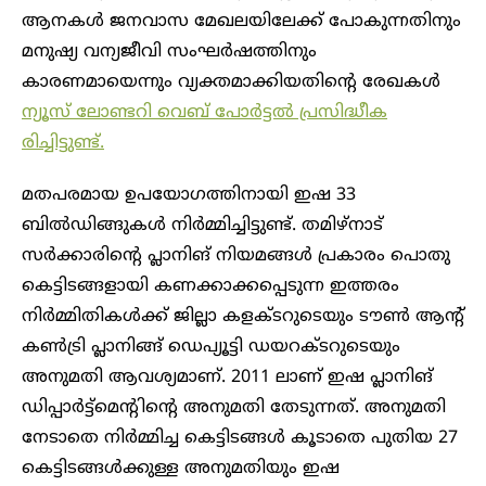
ആനകൾ ജനവാസ മേഖലയിലേക്ക് പോകുന്നതിനും
മനുഷ്യ വന്യജീവി സംഘർഷത്തിനും
കാരണമായെന്നും വ്യക്തമാക്കിയതിന്റെ രേഖകൾ
ന്യൂസ് ലോണ്ടറി വെബ് പോർട്ടൽ പ്രസിദ്ധീക
രിച്ചിട്ടുണ്ട്.
മതപരമായ ഉപയോഗത്തിനായി ഇഷ 33
ബിൽഡിങ്ങുകൾ നിർമ്മിച്ചിട്ടുണ്ട്. തമിഴ്‌നാട്
സർക്കാരിന്റെ പ്ലാനിങ് നിയമങ്ങൾ പ്രകാരം പൊതു
കെട്ടിടങ്ങളായി കണക്കാക്കപ്പെടുന്ന ഇത്തരം
നിർമ്മിതികൾക്ക് ജില്ലാ കളക്ടറുടെയും ടൗൺ ആന്റ്
കൺട്രി പ്ലാനിങ്ങ് ഡെപ്യൂട്ടി ഡയറക്ടറുടെയും
അനുമതി ആവശ്യമാണ്. 2011 ലാണ് ഇഷ പ്ലാനിങ്
ഡിപ്പാർട്ട്മെന്റിന്റെ അനുമതി തേടുന്നത്. അനുമതി
നേടാതെ നിർമ്മിച്ച കെട്ടിടങ്ങൾ കൂടാതെ പുതിയ 27
കെട്ടിടങ്ങൾക്കുള്ള അനുമതിയും ഇഷ