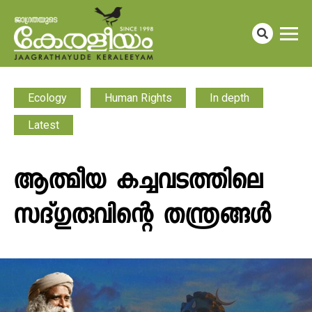
Ecology
Human Rights
In depth
Latest
ആത്മീയ കച്ചവടത്തിലെ
സദ്​ഗുരുവിന്റെ തന്ത്രങ്ങൾ