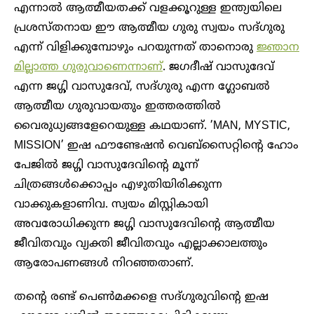
എന്നാൽ ആത്മീയതക്ക് വളക്കൂറുള്ള ഇന്ത്യയിലെ
പ്രശസ്തനായ ഈ ആത്മീയ ഗുരു സ്വയം സദ്ഗുരു
എന്ന് വിളിക്കുമ്പോഴും പറയുന്നത് താനൊരു
ജ്ഞാന
മില്ലാത്ത ഗുരുവാണെന്നാണ്
. ജഗദീഷ് വാസുദേവ്
എന്ന ജഗ്ഗി വാസുദേവ്, സദ്ഗുരു എന്ന ഗ്ലോബൽ
ആത്മീയ ഗുരുവായതും ഇത്തരത്തിൽ
വൈരുധ്യങ്ങളേറെയുള്ള കഥയാണ്. ‌’MAN, MYSTIC,
MISSION’ ഇഷ ഫൗണ്ടേഷൻ വെബ്സൈറ്റിന്റെ ഹോം
പേജിൽ ജഗ്ഗി വാസുദേവിന്റെ മൂന്ന്
ചിത്രങ്ങൾക്കൊപ്പം എഴുതിയിരിക്കുന്ന
വാക്കുകളാണിവ. സ്വയം മിസ്റ്റികായി
അവരോധിക്കുന്ന ജഗ്ഗി വാസുദേവിന്റെ ആത്മീയ
ജീവിതവും വ്യക്തി ജീവിതവും എല്ലാക്കാലത്തും
ആരോപണങ്ങൾ നിറഞ്ഞതാണ്.
തന്റെ രണ്ട് പെൺമക്കളെ സദ്ഗുരുവിന്റെ ഇഷ