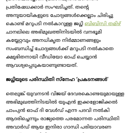
പ്രതിഷേധക്കാർ സംഘടിച്ചത്. തന്റെ
അനുയായികളുടെ ചോദ്യങ്ങൾക്കെല്ലാം ചിരിച്ചു
കൊണ്ട് മറുപടി നൽകാറുള്ള ജഗ്ഗി
ബിബിസി തമിഴ്
ചാനലിലെ അഭിമുഖത്തിനിടയിൽ വനഭൂമി
കയ്യേറ്റവും അനധികൃത നിർമ്മാണങ്ങളും
സംബന്ധിച്ച് ചോദ്യങ്ങൾക്ക് മറുപടി നൽകാതെ
ക്ഷുഭിതനായി വീഡിയോ ഓഫ് ചെയ്യാൻ
ആവശ്യപ്പെടുകയാണുണ്ടായത്.
ജഗ്ഗിയുടെ പരിസ്ഥിതി സ്നേഹ ‘പ്രകടനങ്ങൾ’
തെലുങ്ക് യുവനടൻ വിജയ് ദേവരകൊണ്ടയുമായുള്ള
അഭിമുഖത്തിനിടയിൽ യുഎൻ ഇക്കളോജിക്കൽ
ചാംപ്യൻ ഓഫ് ദി വേൾഡ് എന്ന പദവി നൽകി
ആദരിച്ചെന്നും രാജ്യത്തെ പരമോന്നത പരിസ്ഥിതി
അവാർഡ് ആയ ഇന്ദിരാ ഗാന്ധി പരിയാവരണ