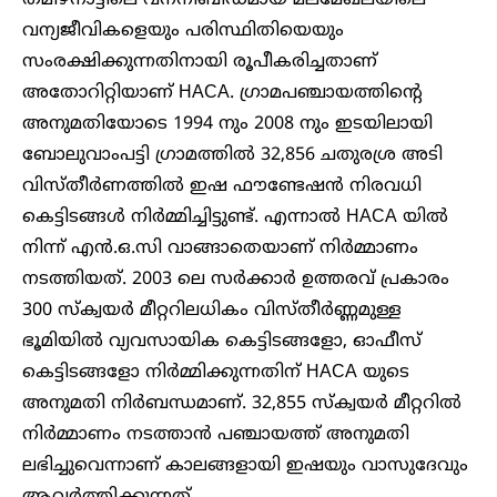
തമിഴ്‌നാട്ടിലെ വനനിബിഡമായ മലമേഖലയിലെ
വന്യജീവികളെയും പരിസ്ഥിതിയെയും
സംരക്ഷിക്കുന്നതിനായി രൂപീകരിച്ചതാണ്
അതോറിറ്റിയാണ് HACA. ഗ്രാമപഞ്ചായത്തിൻ്റെ
അനുമതിയോടെ 1994 നും 2008 നും ഇടയിലായി
ബോലുവാംപട്ടി ഗ്രാമത്തിൽ 32,856 ചതുരശ്ര അടി
വിസ്തീർണത്തിൽ ഇഷ ഫൗണ്ടേഷൻ നിരവധി
കെട്ടിടങ്ങൾ നിർമ്മിച്ചിട്ടുണ്ട്. എന്നാൽ HACA യിൽ
നിന്ന് എൻ.ഒ.സി വാങ്ങാതെയാണ് നിർമ്മാണം
നടത്തിയത്. 2003 ലെ സർക്കാർ ഉത്തരവ് പ്രകാരം
300 സ്ക്വയർ മീറ്ററിലധികം വിസ്തീർണ്ണമുള്ള
ഭൂമിയിൽ വ്യവസായിക കെട്ടിടങ്ങളോ, ഓഫീസ്
കെട്ടിടങ്ങളോ നിർമ്മിക്കുന്നതിന് HACA യുടെ
അനുമതി നിർബന്ധമാണ്. 32,855 സ്ക്വയർ മീറ്ററിൽ
നിർമ്മാണം നടത്താൻ പഞ്ചായത്ത് അനുമതി
ലഭിച്ചുവെന്നാണ് കാലങ്ങളായി ഇഷയും വാസുദേവും