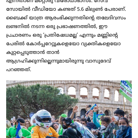
എന്നതാണ് മറ്റൊരു വിരോധാഭാസം. സേവ്
സോയിൽ വീഡിയോ കണ്ടത് 5.6 മില്യൺ പേരാണ്.
ബൈക്ക് യാത്ര ആരംഭിക്കുന്നതിൻ്റെ തലേദിവസം
ലണ്ടനിൽ നടന്ന ഒരു പ്രഭാഷണത്തിൽ, ഈ
പ്രചാരണം ഒരു ‘പ്രതിഷേധമല്ല’ എന്നും മണ്ണിന്റെ
പേരിൽ കോർപ്പറേറ്റുകളെയോ വ്യക്തികളെയോ
കുറ്റപ്പെടുത്താൻ താൻ
ആഗ്രഹിക്കുന്നില്ലെന്നുമായിരുന്നു വാസുദേവ്
പറഞ്ഞത്.