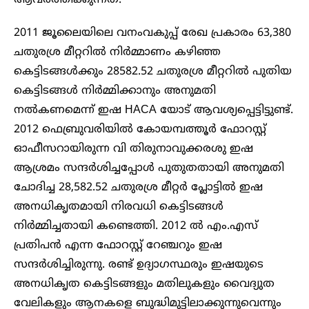
ആവർത്തിക്കുന്നത്.
2011 ജൂലൈയിലെ വനംവകുപ്പ് രേഖ പ്രകാരം 63,380
ചതുരശ്ര മീറ്ററിൽ നിർമ്മാണം കഴിഞ്ഞ
കെട്ടിടങ്ങൾക്കും 28582.52 ചതുരശ്ര മീറ്ററിൽ പുതിയ
കെട്ടിടങ്ങൾ നിർമ്മിക്കാനും അനുമതി
നൽകണമെന്ന് ഇഷ HACA യോട് ആവശ്യപ്പെട്ടിട്ടുണ്ട്.
2012 ഫെബ്രുവരിയിൽ കോയമ്പത്തൂർ ഫോറസ്റ്റ്
ഓഫീസറായിരുന്ന വി തിരുനാവുക്കരശു ഇഷ
ആശ്രമം സന്ദർശിച്ചപ്പോൾ പുതുതതായി അനുമതി
ചോദിച്ച 28,582.52 ചതുരശ്ര മീറ്റർ പ്ലോട്ടിൽ ഇഷ
അനധികൃതമായി നിരവധി കെട്ടിടങ്ങൾ
നിർമ്മിച്ചതായി കണ്ടെത്തി. 2012 ൽ എം.എസ്
പ്രതിപൻ എന്ന ഫോറസ്റ്റ് റേഞ്ചറും ഇഷ
സന്ദർശിച്ചിരുന്നു. രണ്ട് ഉദ്യാഗസ്ഥരും ഇഷയുടെ
അനധികൃത കെട്ടിടങ്ങളും മതിലുകളും വൈദ്യുത
വേലികളും ആനകളെ ബുദ്ധിമുട്ടിലാക്കുന്നുവെന്നും