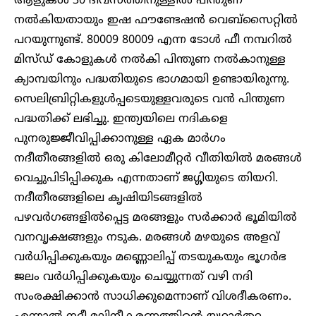
ആളുകൾ 30 ദിവസത്തിനുള്ളിൽ പിന്തുണ
നൽകിയതായും ഇഷ ഫൗണ്ടേഷൻ വെബ്സൈറ്റിൽ
പറയുന്നുണ്ട്. 80009 80009 എന്ന ടോൾ ഫീ നമ്പറിൽ
മിസ്‌ഡ് കോളുകൾ നൽകി പിന്തുണ നൽകാനുള്ള
ക്യാമ്പയിനും പദ്ധതിയുടെ ഭാഗമായി ഉണ്ടായിരുന്നു.
സെലിബ്രിറ്റികളുൾപ്പടെയുള്ളവരുടെ വൻ പിന്തുണ
പദ്ധതിക്ക് ലഭിച്ചു. ഇന്ത്യയിലെ നദികളെ
പുനരുജ്ജീവിപ്പിക്കാനുള്ള ഏക മാർഗം
നദീതീരങ്ങളിൽ ഒരു കിലോമീറ്റർ വീതിയിൽ മരങ്ങൾ
വെച്ചുപിടിപ്പിക്കുക എന്നതാണ് ജഗ്ഗിയുടെ തിയറി.
നദീതീരങ്ങളിലെ കൃഷിയിടങ്ങളിൽ
പഴവർഗങ്ങളിൽപ്പെട്ട മരങ്ങളും സർക്കാർ ഭൂമിയിൽ
വനവൃക്ഷങ്ങളും നടുക. മരങ്ങൾ മഴയുടെ അളവ്
വർധിപ്പിക്കുകയും മണ്ണൊലിപ്പ് തടയുകയും ഭൂഗർഭ
ജലം വർധിപ്പിക്കുകയും ചെയ്യുന്നത് വഴി നദി
സംരക്ഷിക്കാൻ സാധിക്കുമെന്നാണ് വിശദീകരണം.