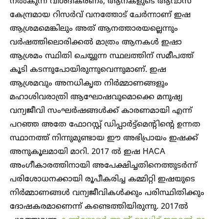
നൽകുന്ന വിശദീകരണം, ആനകളുടെ ആവാസ
കേന്ദ്രമായ റിസർവ് വനത്തോട് ചേർന്നാണ് ഇഷ
ആശ്രമമെങ്കിലും അത് ആനത്താരയല്ലെന്നും
വർ‌ഷത്തിലൊരിക്കൽ മാത്രം ആനകൾ ഇഷാ
ആശ്രമം സ്ഥിതി ചെയ്യുന്ന സ്ഥലത്തിന് സമീപത്ത്
കൂടി കടന്നുപോയിരുന്നുവെന്നുമാണ്. ഇഷ
ആശ്രമവും അനധികൃത നിർമ്മാണങ്ങളും
മഹാശിവരാത്രി ആഘോഷവുമൊക്കെ മനുഷ്യ
വന്യജീവി സംഘർഷങ്ങൾക്ക് കാരണമായി എന്ന്
പറഞ്ഞ അതേ ഫോറസ്റ്റ് ഡിപ്പാർട്ട്മെന്റിന്റെ ഉന്നത
സ്ഥാനത്ത് നിന്നുമുണ്ടായ ഈ അഭിപ്രായം ഇഷക്ക്
അനുകൂലമായി മാറി. 2017 ൽ ഇഷ HACA
അംഗീകാരത്തിനായി അപേക്ഷിച്ചതിനെത്തുടർന്ന്
പരിശോധനക്കായി രൂപീകരിച്ച കമ്മിറ്റി ഇഷയുടെ
നിർമ്മാണങ്ങൾ വന്യജീവികൾക്കും പരിസ്ഥിതിക്കും
ദോഷകരമാണെന്ന് കണ്ടെത്തിയിരുന്നു. 2017ൽ