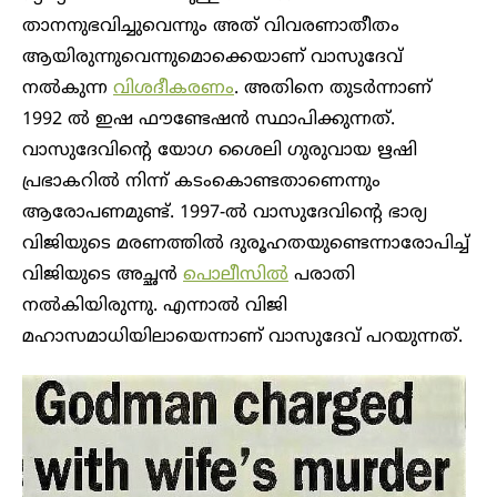
താനനുഭവിച്ചുവെന്നും അത് വിവരണാതീതം
ആയിരുന്നുവെന്നുമൊക്കെയാണ് വാസുദേവ്
നൽകുന്ന
വിശദീകരണം
. അതിനെ തുടർന്നാണ്
1992 ൽ ഇഷ ഫൗണ്ടേഷൻ സ്ഥാപിക്കുന്നത്.
വാസുദേവിന്റെ യോഗ ശൈലി ഗുരുവായ ഋഷി
പ്രഭാകറിൽ നിന്ന് കടംകൊണ്ടതാണെന്നും
ആരോപണമുണ്ട്. 1997-ൽ വാസുദേവിന്റെ ഭാര്യ
വിജിയുടെ മരണത്തിൽ ദുരൂഹതയുണ്ടെന്നാരോപിച്ച്
വിജിയുടെ അച്ഛൻ
പൊലീസിൽ
പരാതി
നൽകിയിരുന്നു. എന്നാൽ വിജി
മഹാസമാധിയിലായെന്നാണ് വാസുദേവ് പറയുന്നത്.