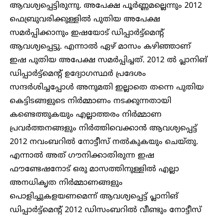
ആവശ്യപ്പെട്ടിരുന്നു. അപേക്ഷ പൂർണ്ണമല്ലെന്നും 2012
ഫെബ്രുവരിക്കുള്ളിൽ പുതിയ അപേക്ഷ
സമർപ്പിക്കാനും ഇഷയോട് ഡിപ്പാർട്ട്മെന്റ്
ആവശ്യപ്പെട്ടു. എന്നാൽ ഏഴ് മാസം കഴിഞ്ഞാണ്
ഇഷ പുതിയ അപേക്ഷ സമർപ്പിച്ചത്. 2012 ൽ പ്ലാനിങ്
ഡിപ്പാർട്ട്മെന്റ് ഉദ്യോഗസ്ഥർ പ്രദേശം
സന്ദർശിച്ചപ്പോൾ അനുമതി ഇല്ലാതെ തന്നെ പുതിയ
കെട്ടിടങ്ങളുടെ നിർമ്മാണം നടക്കുന്നതായി
കണ്ടെത്തുകയും എല്ലാത്തരം നിർമ്മാണ
പ്രവർത്തനങ്ങളും നിർത്തിവെക്കാൻ ആവശ്യപ്പെട്ട്
2012 നവംബറിൽ നോട്ടീസ് നൽകുകയും ചെയ്തു.
എന്നാൽ അത് ഗൗനിക്കാതിരുന്ന ഇഷ
ഫൗണ്ടേഷനോട് ഒരു മാസത്തിനുള്ളിൽ‌ എല്ലാ
അനധികൃത നിർമ്മാണങ്ങളും
പൊളിച്ചുകളയണമെന്ന് ആവശ്യപ്പെട്ട് പ്ലാനിങ്
ഡിപ്പാർട്ട്മെന്റ് 2012 ഡിസംബറിൽ വീണ്ടും നോട്ടീസ്