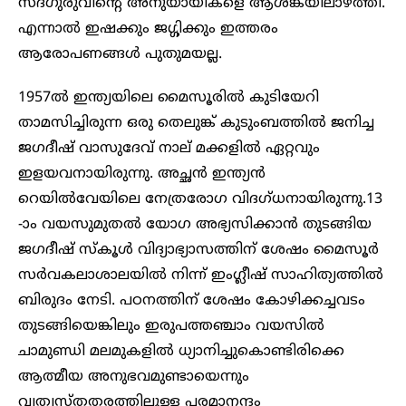
സദ്ഗുരുവിന്റെ അനുയായികളെ ആശങ്കയിലാഴ്ത്തി.
എന്നാൽ ഇഷക്കും ജഗ്ഗിക്കും ‌ഇത്തരം
ആരോപണങ്ങൾ പുതുമയല്ല.
1957ൽ ഇന്ത്യയിലെ മൈസൂരിൽ കുടിയേറി
താമസിച്ചിരുന്ന ഒരു തെലുങ്ക് കുടുംബത്തിൽ ജനിച്ച
ജഗദീഷ് വാസുദേവ് നാല്‌ മക്കളിൽ ഏറ്റവും
ഇളയവനായിരുന്നു. അച്ഛൻ ഇന്ത്യൻ
റെയിൽവേയിലെ നേത്രരോഗ വിദഗ്ധനായിരുന്നു.13
-ാം വയസുമുതൽ‌ യോഗ അഭ്യസിക്കാൻ തുടങ്ങിയ
ജഗദീഷ് സ്കൂൾ വിദ്യാഭ്യാസത്തിന് ശേഷം മൈസൂർ
സർവകലാശാലയിൽ നിന്ന് ഇംഗ്ലീഷ് സാഹിത്യത്തിൽ
ബിരുദം നേടി. പഠനത്തിന് ശേഷം കോഴിക്കച്ചവടം
തുടങ്ങിയെങ്കിലും ഇരുപത്തഞ്ചാം വയസിൽ
ചാമുണ്ഡി മലമുകളിൽ ധ്യാനിച്ചുകൊണ്ടിരിക്കെ
ആത്മീയ അനുഭവമുണ്ടായെന്നും
വ്യത്യസ്തതരത്തിലുള്ള പരമാനന്ദം