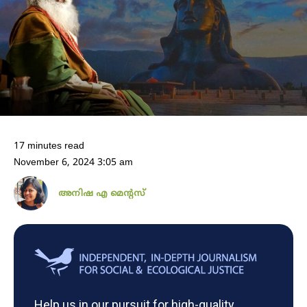
17 minutes read
November 6, 2024 3:05 am
അനിഷ എ മെന്റസ്
Help us in our pursuit for high-quality