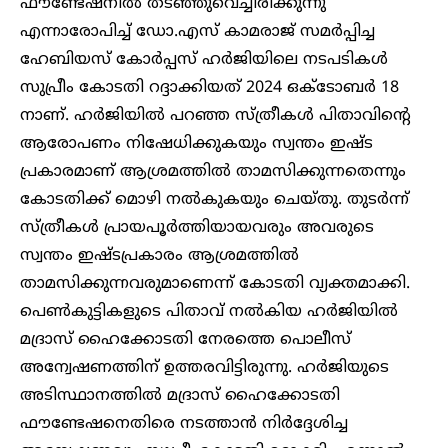
ഫൗണ്ടേഷനിൽ തടഞ്ഞുവെച്ചിരിക്കുന്നു
എന്നാരോപിച്ച് ഡോ.എസ് കാമരാജ് സമർപ്പിച്ച
ഹേബിയസ് കോർപ്പസ് ഹർജിയിലെ നടപടികൾ
സുപ്രീം കോടതി റദ്ദാക്കിയത് 2024 ഒക്ടോബർ 18
നാണ്. ഹർജിയിൽ പറഞ്ഞ സ്ത്രീകൾ പിതാവിന്റെ
ആരോപണം നിഷേധിക്കുകയും സ്വന്തം ഇഷ്ട
പ്രകാരമാണ് ആശ്രമത്തിൽ താമസിക്കുന്നതെന്നും
കോടതിക്ക് മൊഴി നൽകുകയും ചെയ്തു. തുടർന്ന്
സ്ത്രീകൾ പ്രായപൂർത്തിയായവരും അവരുടെ
സ്വന്തം ഇഷ്ടപ്രകാരം ആശ്രമത്തിൽ
താമസിക്കുന്നവരുമാണെന്ന് കോടതി വ്യക്തമാക്കി.
പെൺകുട്ടികളുടെ പിതാവ് നൽകിയ ഹർജിയിൽ
മദ്രാസ് ഹൈക്കോടതി നേരത്തെ പൊലീസ്
അന്വേഷണത്തിന് ഉത്തരവിട്ടിരുന്നു. ഹർ‍ജിയുടെ
അടിസ്ഥാനത്തിൽ മദ്രാസ് ഹൈക്കോടതി
ഫൗണ്ടേഷനെതിരെ നടത്താൻ നിർദ്ദേശിച്ച