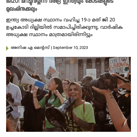
ജി20: മറച്ചുവയ്ക്കുന്ന ദരിദ്ര ഇന്ത്യയും കോടികളുടെ
മുഖംമിനുക്കലും
ഇന്ത്യ അധ്യക്ഷ സ്ഥാനം വഹിച്ച 19-ാ മത് ജി 20
ഉച്ചകോടി ദില്ലിയിൽ സമാപിച്ചിരിക്കുന്നു. വാർഷിക
അധ്യക്ഷ സ്ഥാനം മാത്രമായിരിന്നിട്ടും
| September 10, 2023
അനിഷ എ മെന്റസ്