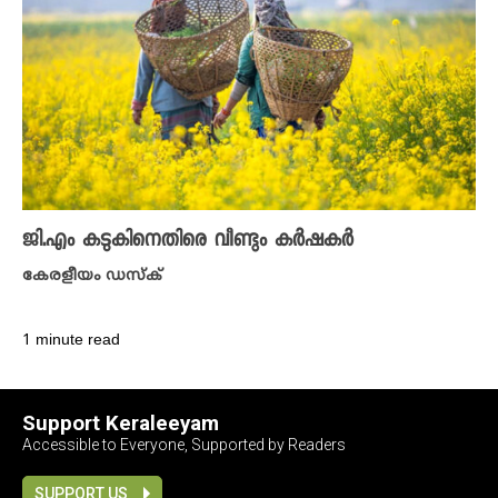
ജി.എം കടുകിനെതിരെ വീണ്ടും കർഷകർ
കേരളീയം ഡസ്ക്
1 minute read
Support Keraleeyam
Accessible to Everyone, Supported by Readers
SUPPORT US