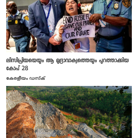
ലിസിപ്രിയയെയും ആ മുദ്രാവാക്യത്തെയും പുറത്താക്കിയ
കോപ് 28
കേരളീയം ഡസ്ക്