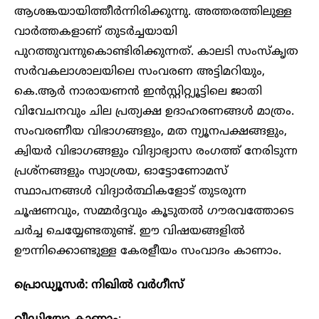
ആശങ്കയായിത്തീർന്നിരിക്കുന്നു. അത്തരത്തിലുള്ള
വാർത്തകളാണ് തുടർച്ചയായി
പുറത്തുവന്നുകൊണ്ടിരിക്കുന്നത്. കാലടി സംസ്കൃത
സർവകലാശാലയിലെ സംവരണ അട്ടിമറിയും,
കെ.ആർ നാരായണൻ ഇൻസ്റ്റിറ്റ്യൂട്ടിലെ ജാതി
വിവേചനവും ചില പ്രത്യക്ഷ ഉദാ​ഹ​രണങ്ങൾ മാത്രം.
സംവരണീയ വിഭാഗങ്ങളും, മത ന്യൂനപക്ഷങ്ങളും,
ക്വിയർ വിഭാഗങ്ങളും വിദ്യാഭ്യാസ രം​ഗത്ത് നേരിടുന്ന
പ്രശ്നങ്ങളും സ്വാശ്രയ, ഓട്ടോണോമസ്
സ്ഥാപനങ്ങൾ വിദ്യാർത്ഥികളോട് തുടരുന്ന
ചൂഷണവും, സമ്മർദ്ദവും കൂടുതൽ ഗൗരവത്തോടെ
ചർച്ച ചെയ്യേണ്ടതുണ്ട്. ഈ വിഷയങ്ങളിൽ
ഊന്നിക്കൊണ്ടുള്ള കേരളീയം സംവാദം കാണാം.
പ്രൊഡ്യൂസർ: നിഖിൽ വർഗീസ്