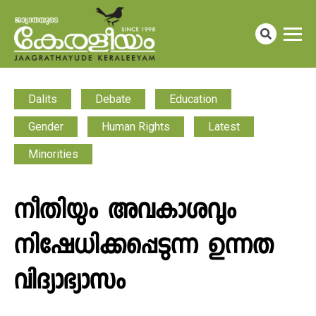
Dalits
Debate
Education
Gender
Human Rights
Latest
Minorities
നീതിയും അവകാശവും
നിഷേധിക്കപ്പെടുന്ന ഉന്നത
വിദ്യാഭ്യാസം