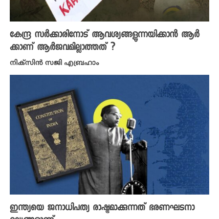
കേന്ദ്ര സർക്കാരിനോട് ആവശ്യങ്ങളുന്നയിക്കാൻ ആർ
ക്കാണ് ആർജവമില്ലാത്തത് ?
നിക്സിന്‍ സജി എബ്രഹാം
ഇന്ത്യയെ ജനാധിപത്യ രാഷ്ട്രമാക്കുന്നത് ഭരണഘടനാ