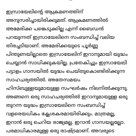
ഇസ്രായേലിന്റെ ആക്രമണത്തിന്
അനുസരിച്ചായിരിക്കുമത്. ആക്രമണത്തിൽ
അമേരിക്ക പങ്കെടുക്കില്ല എന്ന് ബൈഡൻ
പറയുന്നത് ഇസ്രായേലിനെ സംബന്ധിച്ച് വലിയ
തിരച്ചടിയാണ്. അമേരിക്കയുടെ പൂർണ്ണ
പിന്തുണയില്ലാതെ ഇസ്രായേലിന് ഇറാനുമായി യുദ്ധം
ചെയ്യാൻ സാധിക്കുകയില്ല. പ്രതേകിച്ചും ഇസ്രായേലി
പട്ടാളം ഗാസയിൽ യുദ്ധം ചെയ്തുകൊണ്ടിരിക്കുന്ന
സാഹചര്യത്തിൽ. അതേസമയം
ഹിസ്ബുള്ളയുമായുള്ള സംഘർഷം നിലനിൽക്കുന്നു.
അങ്ങനെ ഒരു സാഹചര്യത്തിൽ ഇറാനുമായുള്ള ഒരു
തുറന്ന യുദ്ധം ഇസ്രായേലിനെ സംബന്ധിച്ച്
വളരെയധികം ക്ലേശകരമായിരിക്കും. മാത്രമല്ല,
ഇറാൻ ഒരു ചെറിയ രാജ്യമല്ല. ഇറാൻ ഗാസയല്ലല്ലോ.
പരമാധികാരമുള്ള ഒരു രാഷ്ട്രമാണ്. അവരുടെ