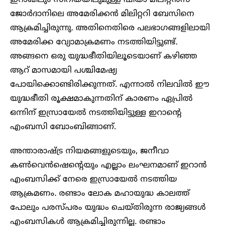
ജോർദാനിലെ അമേരിക്കൻ മിലിറ്ററി ബേസിനെ
ആക്രമിച്ചിരുന്നു. അതിനെതിരെ പലഭാഗങ്ങളിലായി
അമേരിക്ക വ്യോമാക്രമണം നടത്തിയിട്ടുണ്ട്.
അങ്ങനെ ഒരു യുദ്ധഭീതിയിലൂടെയാണ് കഴി‍ഞ്ഞ
ആറ് മാസമായി പശ്ചിമേഷ്യ
പോയിക്കൊണ്ടിരിക്കുന്നത്. എന്നാൽ നിലവിൽ ഈ
യുദ്ധഭീതി രൂക്ഷമാകുന്നതിന് കാരണം ഏപ്രിൽ
ഒന്നിന് ഇസ്രായേൽ നടത്തിയിട്ടുള്ള ഇറാന്റെ
എംബസി ബോംബിങ്ങാണ്.
അന്താരാഷ്ട്ര നിയമങ്ങളുടെയും, ജനീവാ
കൺവെൻഷെന്റെയും എല്ലാം ലംഘനമാണ് ഇറാൻ
എംബസിക്ക് നേരെ ഇസ്രായേൽ നടത്തിയ
ആക്രമണം. രണ്ടാം ലോക മഹായുദ്ധ കാലത്ത്
പോലും പരസ്പരം യുദ്ധം ചെയ്തിരുന്ന രാജ്യങ്ങൾ
എംബസികൾ ആക്രമിച്ചിരുന്നില്ല. രണ്ടാം