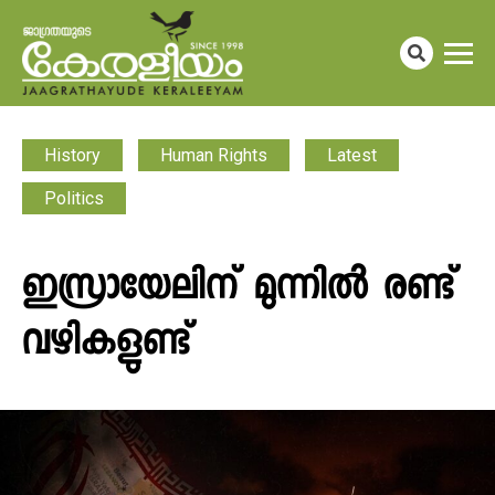
History
Human Rights
Latest
Politics
ഇസ്രായേലിന് മുന്നിൽ രണ്ട്
വഴികളുണ്ട്