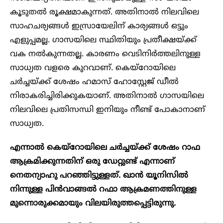
കൂടുതൽ രൂക്ഷമാകുന്നത്. അതിനാൽ നിലവിലെ
സാഹചര്യങ്ങൾ ഇസ്രായേലിന് കാര്യങ്ങൾ ഒട്ടും
എളുപ്പമല്ല. ഗാസയിലെ സ്ഥിതിയും പ്രതീക്ഷയ്ക്ക്
വക നൽകുന്നതല്ല. കാരണം വെടിനിർത്തലിനുള്ള
സാധ്യത വളരെ കുറവാണ്. കെയ്റോയിലെ
ചർച്ചയ്ക്ക് ശേഷം ഹമാസ് ഹോസ്റ്റേജ് ഡീൽ
നിരാകരിച്ചിരിക്കുകയാണ്. അതിനാൽ ഗാസയിലെ
നിലവിലെ പ്രതിസന്ധി ഇനിയും നീണ്ട് പോകാനാണ്
സാധ്യത.
എന്നാൽ കെയ്റോയിലെ ചർച്ചയ്ക്ക് ശേഷം റാഫ
ആക്രമിക്കുന്നതിന് ഒരു ഡേറ്റുണ്ട് എന്നാണ്
നെതന്യാഹു പറഞ്ഞിട്ടുള്ളത്. ഖാൻ യൂനിസിൽ
നിന്നുള്ള പിൻവാങ്ങൽ റഫാ ആക്രമണത്തിനുള്ള
മുന്നൊരുക്കമായും വിലയിരുത്തപ്പെട്ടിരുന്നു.