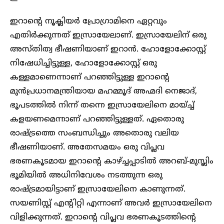
ഇറാന്റെ നൂക്ലിയർ പ്രോഗ്രാമിനെ ഏറ്റവും
എതിർക്കുന്നത് ഇസ്രായേലാണ്. ഇസ്രായേലിന് ഒരു
അസ്തിത്വ ഭീഷണിയാണ് ഇറാൻ. ഹോളോക്കോസ്റ്റ്
നിഷേധിച്ചിട്ടുള്ള, ഹോളോക്കോസ്റ്റ് ഒരു
കള്ളമാണെന്നാണ് പറഞ്ഞിട്ടുള്ള ഇറാന്റെ
മുൻപ്രധാനമന്ത്രിയായ മഹമ്മൂദ് അഹ്മദി നെജാദ്,
ഭൂപടത്തിൽ നിന്ന് തന്നെ ഇസ്രായേലിനെ മായ്ച്ച്
കളയണമെന്നാണ് പറഞ്ഞിട്ടുള്ളത്. ഏതൊരു
രാഷ്ട്രത്തെ സംബന്ധിച്ചും അതൊരു വലിയ
ഭീഷണിയാണ്. അതേസമയം ഒരു വിപ്ലവ
ഭരണകൂടമായ ഇറാന്റെ കാഴ്ച്ചപ്പാടിൽ അറബ്-മുസ്ലിം
ഭൂമിയിൽ അധിനിവേശം നടത്തുന്ന ഒരു
രാഷ്ട്രമായിട്ടാണ് ഇസ്രായേലിനെ കാണുന്നത്.
സയണിസ്റ്റ് എന്റിറ്റി എന്നാണ് അവർ ഇസ്രായേലിനെ
വിളിക്കുന്നത്. ഇറാന്റെ വിപ്ലവ ഭരണകൂടത്തിന്റെ