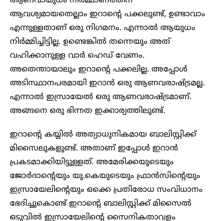
ആണവായുധം നിർമ്മാണത്തിന്
ആവശ്യമായതെല്ലാം ഇറാന്റെ പക്കലുണ്ട്, ഉണ്ടാവാം
എന്നുള്ളതാണ് ഒരു നിഗമനം. എന്നാൽ ആയുധം
നിർമ്മിച്ചിട്ടില്ല. ഉണ്ടെങ്കിൽ തന്നെയും അത്
വഹിക്കാനുള്ള വാർ ഹെഡ് വേണം.
അതെന്തായാലും ഇറാന്റെ പക്കലില്ല. അപ്പോൾ
അടിസ്ഥാനപരമായി ഇറാൻ ഒരു ആണവരാഷ്ട്രമല്ല.
എന്നാൽ ഇസ്രായേൽ ഒരു ആണവരാഷ്ട്രമാണ്.
അങ്ങനെ ഒരു ഭിന്നത ഇക്കാര്യത്തിലുണ്ട്.
ഇറാന്റെ കയ്യിൽ അത്യാധുനികമായ ബാലിസ്റ്റിക്ക്
മിസൈലുകളുണ്ട്. അതാണ് ഇപ്പോൾ ഇറാൻ
പ്രകടമാക്കിയിട്ടുള്ളത്. അമേരിക്കയുടെയും
ജോർദാന്റെയും യു.കെയുടെയും ഫ്രാൻസിന്റെയും
ഇസ്രായേലിന്റെയും ഒക്കെ പ്രതിരോധ സംവിധാനം
ഭേദിച്ചുകൊണ്ട് ഇറാന്റെ ബാലിസ്റ്റിക്ക് മിസൈൽ
ഒടുവിൽ ഇസ്രായേലിന്റെ സൈനികതാവളം