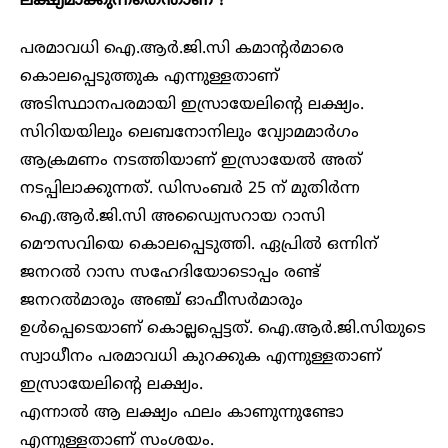
ലക്ഷ്യമാക്കുന്നതെന്താണ് ?
പരമാവധി ഐ.ആർ.ജി.സി കമാന്റർമാരെ
കൊലപ്പെടുത്തുക എന്നുള്ളതാണ്
അടിസ്ഥാനപരമായി ഇസ്രായേലിന്റെ ലക്ഷ്യം.
സിറിയയിലും ലെബനോനിലും വ്യോമമാർഗം
ആക്രമണം നടത്തിയാണ് ഇസ്രായേൽ അത്
നടപ്പിലാക്കുന്നത്. ഡിസംബർ 25 ന് മുതിർന്ന
ഐ.ആർ.ജി.സി അഡ്വൈസറായ റാസി
മൌസവിയെ കൊലപ്പെടുത്തി. ഏപ്രിൽ ഒന്നിന്
ജനറൽ റാസ സഹേദിയോടൊപ്പം രണ്ട്
ജനറൽമാരും അഞ്ച് ഓഫീസർമാരും
ഉൾപ്പെടെയാണ് കൊല്ലപ്പെട്ടത്. ഐ.ആർ.ജി.സിയുടെ
സ്വാധീനം പരമാവധി കുറക്കുക എന്നുള്ളതാണ്
ഇസ്രായേലിന്റെ ലക്ഷ്യം.
എന്നാൽ ആ ലക്ഷ്യം ഫലം കാണുന്നുണ്ടോ
എന്നുള്ളതാണ് സംശയം.