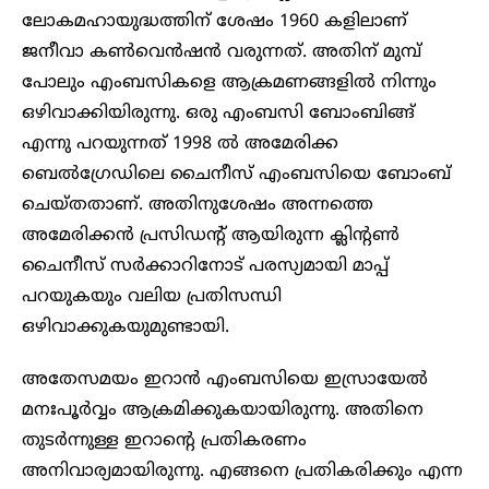
ലോകമഹായുദ്ധത്തിന് ശേഷം 1960 കളിലാണ്
ജനീവാ കൺവെൻഷൻ വരുന്നത്. അതിന് മുമ്പ്
പോലും എംബസികളെ ആക്രമണങ്ങളിൽ നിന്നും
ഒഴിവാക്കിയിരുന്നു. ഒരു എംബസി ബോംബിങ്ങ്
എന്നു പറയുന്നത് 1998 ൽ അമേരിക്ക
ബെൽഗ്രേഡിലെ ചൈനീസ് എംബസിയെ ബോംബ്
ചെയ്തതാണ്. അതിനുശേഷം അന്നത്തെ
അമേരിക്കൻ പ്രസിഡന്റ് ആയിരുന്ന ക്ലിന്റൺ
ചൈനീസ് സർക്കാറിനോട് പരസ്യമായി മാപ്പ്
പറയുകയും വലിയ പ്രതിസന്ധി
ഒഴിവാക്കുകയുമുണ്ടായി.
അതേസമയം ഇറാൻ എംബസിയെ ഇസ്രായേൽ
മനഃപൂർവ്വം ആക്രമിക്കുകയായിരുന്നു. അതിനെ
തുടർന്നുള്ള ഇറാന്റെ പ്രതികരണം
അനിവാര്യമായിരുന്നു. എങ്ങനെ പ്രതികരിക്കും എന്ന