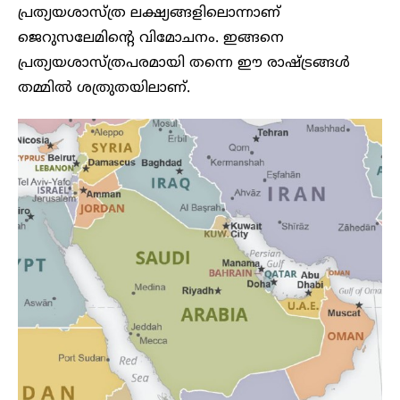
പ്രത്യയശാസ്ത്ര ലക്ഷ്യങ്ങളിലൊന്നാണ്
ജെറുസലേമിന്റെ വിമോചനം. ഇങ്ങനെ
പ്രത്യയശാസ്ത്രപരമായി തന്നെ ഈ രാഷ്ട്രങ്ങൾ
തമ്മിൽ ശത്രുതയിലാണ്.