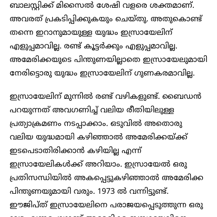
ബാലസ്റ്റിക്ക് മിസൈൽ ശേഷി വളരെ ശക്തമാണ്.
അവരത് പ്രകടിപ്പിക്കുകയും ചെയ്തു. അതുകൊണ്ട്
തന്നെ ഇറാനുമായുള്ള യുദ്ധം ഇസ്രായേലിന്
എളുപ്പമാവില്ല. രണ്ട് കൂട്ടർക്കും എളുപ്പമാവില്ല.
അമേരിക്കയുടെ പിന്തുണയില്ലാതെ ഇസ്രായേലുമായി
നേരിട്ടൊരു യുദ്ധം ഇസ്രായേലിന് ഗുണകരമാവില്ല.
ഇസ്രായേലിന് മുന്നിൽ രണ്ട് വഴികളുണ്ട്. ബൈഡൻ
പറയുന്നത് അവഗണിച്ച് വലിയ രീതിയിലുള്ള
പ്രത്യാക്രമണം നടപ്പാക്കാം. ഒടുവിൽ അതൊരു
വലിയ യുദ്ധമായി കഴിഞ്ഞാൽ അമേരിക്കയ്ക്ക്
ഇടപെടാതിരിക്കാൻ കഴിയില്ല എന്ന്
ഇസ്രായേലികൾക്ക് അറിയാം. ഇസ്രായേൽ ഒരു
പ്രതിസന്ധിയിൽ അകപ്പെട്ടുകഴിഞ്ഞാൽ അമേരിക്ക
പിന്തുണയുമായി വരും. 1973 ൽ വന്നിട്ടുണ്ട്.
ഈജിപ്ത് ഇസ്രായേലിനെ പരാജയപ്പെടുത്തുന്ന ഒരു