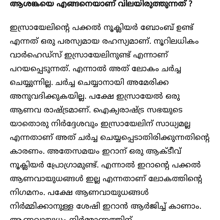
ആശങ്കയെ എങ്ങനെയാണ് വിലയിരുത്തുന്നത് ?
ഇസ്രായേലിന്റെ പക്കൽ നൂക്ലിയർ ബോംബ് ഉണ്ട്
എന്നത് ഒരു പരസ്യമായ രഹസ്യമാണ്. നൂറിലധികം
വാ‍ർഹെഡ്സ് ഇസ്രായേലിനുണ്ട് എന്നാണ്
പറയപ്പെടുന്നത്. എന്നാൽ അത് ലോകം ചർച്ച
ചെയ്യുന്നില്ല. ചർച്ച ചെയ്യാനായി അമേരിക്ക
അനുവദിക്കുകയില്ല. പക്ഷേ ഇസ്രായേൽ ഒരു
ആണവ രാഷ്ട്രമാണ്. ഐക്യരാഷ്ട്ര സഭയുടെ
യാതൊരു നിർദ്ദേശവും ഇസ്രായേലിന് സാധ്യമല്ല
എന്നതാണ് അത് ചർച്ച ചെയ്യപ്പെടാതിരിക്കുന്നതിന്റെ
കാരണം. അതേസമയം ഇറാന് ഒരു ആക്ടീവ്
നൂക്ലിയർ പ്രോഗ്രാമുണ്ട്. എന്നാൽ ഇറാന്റെ പക്കൽ
ആണവായുധങ്ങൾ ഇല്ല എന്നതാണ് ലോകത്തിന്റെ
നിഗമനം. പക്ഷേ ആണവായുധങ്ങൾ
നിർമ്മിക്കാനുള്ള ശേഷി ഇറാൻ ആർജിച്ച് കാണാം.