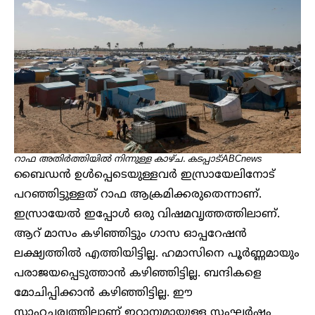
റാഫ അതിർത്തിയിൽ നിന്നുള്ള കാഴ്ച. കടപ്പാട്:ABCnews
ബൈഡൻ ഉൾപ്പെടെയുള്ളവർ ഇസ്രായേലിനോട്
പറഞ്ഞിട്ടുള്ളത് റാഫ ആക്രമിക്കരുതെന്നാണ്.
ഇസ്രായേൽ ഇപ്പോൾ ഒരു വിഷമവൃത്തത്തിലാണ്.
ആറ് മാസം കഴിഞ്ഞിട്ടും ഗാസ ഓപ്പറേഷൻ
ലക്ഷ്യത്തിൽ എത്തിയിട്ടില്ല. ഹമാസിനെ പൂർണ്ണമായും
പരാജയപ്പെടുത്താൻ കഴിഞ്ഞിട്ടില്ല. ബന്ദികളെ
മോചിപ്പിക്കാൻ കഴിഞ്ഞിട്ടില്ല. ഈ
സാഹചര്യത്തിലാണ് ഇറാനുമായുള്ള സംഘർഷം