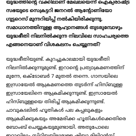
യുദ്ധത്തിന്റെ വക്കിലാണ് മേഖലയെന്ന് ഐക്യരാഷ്ട്ര
സഭയുടെ സെക്രട്ടറി ജനറൽ ആന്റോണിയോ
ഗുട്ടറെസ് മുന്നറിയിപ്പ് നൽകിയിരിക്കുന്നു.
സമാധാനത്തിനുള്ള ആഹ്വാനങ്ങൾ തുടരുമ്പോഴും
യുദ്ധഭീതി നിലനിൽക്കുന്ന നിലവിലെ സാഹചര്യത്തെ
എങ്ങനെയാണ് വിശകലനം ചെയ്യുന്നത്?
യുദ്ധഭീതിയുണ്ട്. കുറച്ചുകാലമായി യുദ്ധഭീതി
നിലനിൽക്കുന്നുമുണ്ട്. ഇറാന്റെ പ്രത്യാക്രമണത്തിന്
മുന്നേ, ഒക്ടോബർ 7 മുതൽ തന്നെ. ഗാസയിലെ
ഇസ്രായേൽ ആക്രമണത്തെ തുടർന്ന് ഹിസ്ബുള്ള
ഇസ്രായേലിനെ ആക്രമിക്കുന്നുണ്ട്. ഇസ്രായേൽ
ഹിസ്ബുള്ളയെ തിരിച്ച് ആക്രമിക്കുന്നുണ്ട്.
ചാവുകടലിൽ ഹൂതികൾ പല കപ്പലുകളും
ആക്രമിക്കുകയും അമേരിക്ക ഹൂതികൾക്കെതിരെ
ബോംബ് ചെയ്യുകയുമുണ്ടായി. അതുപോലെ
ഇറാഖിലും സിറിയയിലുമുള്ള ഷിയാ മിലിറ്റൻസ്