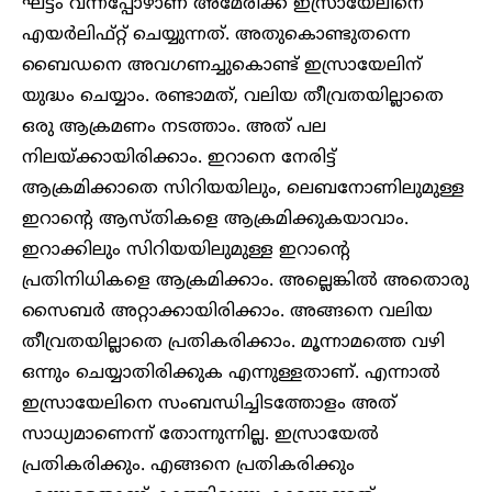
ഘട്ടം വന്നപ്പോഴാണ് അമേരിക്ക ഇസ്രായേലിനെ
എയർലിഫ്റ്റ് ചെയ്യുന്നത്. അതുകൊണ്ടുതന്നെ
ബൈഡനെ അവഗണച്ചുകൊണ്ട് ഇസ്രായേലിന്
യുദ്ധം ചെയ്യാം. രണ്ടാമത്, വലിയ തീവ്രതയില്ലാതെ
ഒരു ആക്രമണം നടത്താം. അത് പല
നിലയ്ക്കായിരിക്കാം. ഇറാനെ നേരിട്ട്
ആക്രമിക്കാതെ സിറിയയിലും, ലെബനോണിലുമുള്ള
ഇറാന്റെ ആസ്തികളെ ആക്രമിക്കുകയാവാം.
ഇറാക്കിലും സിറിയയിലുമുള്ള ഇറാന്റെ
പ്രതിനിധികളെ ആക്രമിക്കാം. അല്ലെങ്കിൽ അതൊരു
സൈബർ അറ്റാക്കായിരിക്കാം. അങ്ങനെ വലിയ
തീവ്രതയില്ലാതെ പ്രതികരിക്കാം. മൂന്നാമത്തെ വഴി
ഒന്നും ചെയ്യാതിരിക്കുക എന്നുള്ളതാണ്. എന്നാൽ
ഇസ്രായേലിനെ സംബന്ധിച്ചിടത്തോളം അത്
സാധ്യമാണെന്ന് തോന്നുന്നില്ല. ഇസ്രായേൽ
പ്രതികരിക്കും. എങ്ങനെ പ്രതികരിക്കും