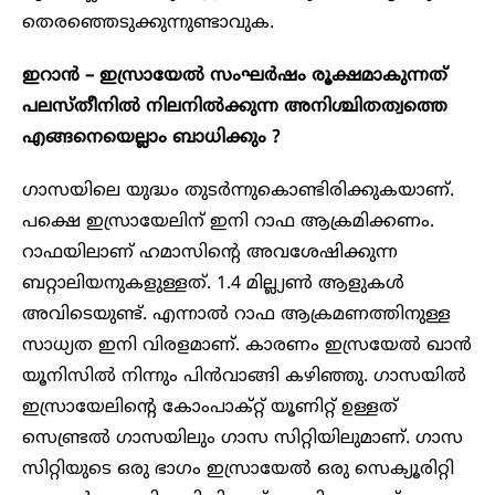
തെരഞ്ഞെടുക്കുന്നുണ്ടാവുക.
ഇറാൻ – ഇസ്രായേൽ സംഘർഷം രൂക്ഷമാകുന്നത്
പലസ്തീനിൽ നിലനിൽക്കുന്ന അനിശ്ചിതത്വത്തെ
എങ്ങനെയെല്ലാം ബാധിക്കും ?
ഗാസയിലെ യുദ്ധം തുടർന്നുകൊണ്ടിരിക്കുകയാണ്.
പക്ഷെ ഇസ്രായേലിന് ഇനി റാഫ ആക്രമിക്കണം.
റാഫയിലാണ് ഹമാസിന്റെ അവശേഷിക്കുന്ന
ബറ്റാലിയനുകളുള്ളത്. 1.4 മില്ല്യൺ ആളുകൾ
അവിടെയുണ്ട്. എന്നാൽ റാഫ ആക്രമണത്തിനുള്ള
സാധ്യത ഇനി വിരളമാണ്. കാരണം ഇസ്രയേൽ ഖാൻ
യൂനിസിൽ നിന്നും പിൻവാങ്ങി കഴിഞ്ഞു. ഗാസയിൽ
ഇസ്രായേലിന്റെ കോംപാക്റ്റ് യൂണിറ്റ് ഉള്ളത്
സെണ്ട്രൽ ഗാസയിലും ഗാസ സിറ്റിയിലുമാണ്. ഗാസ
സിറ്റിയുടെ ഒരു ഭാഗം ഇസ്രായേൽ ഒരു സെക്യൂരിറ്റി