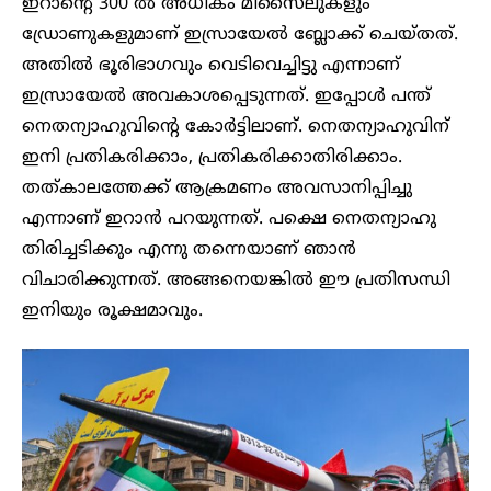
ഇറാന്റെ 300 ൽ അധികം മിസൈലുകളും
ഡ്രോണുകളുമാണ് ഇസ്രായേൽ ബ്ലോക്ക് ചെയ്തത്.
അതിൽ ഭൂരിഭാഗവും വെടിവെച്ചിട്ടു എന്നാണ്
ഇസ്രായേൽ അവകാശപ്പെടുന്നത്. ഇപ്പോൾ പന്ത്
നെതന്യാഹുവിന്റെ കോർട്ടിലാണ്. നെതന്യാഹുവിന്
ഇനി പ്രതികരിക്കാം, പ്രതികരിക്കാതിരിക്കാം.
തത്കാലത്തേക്ക് ആക്രമണം അവസാനിപ്പിച്ചു
എന്നാണ് ഇറാൻ പറയുന്നത്. പക്ഷെ നെതന്യാഹു
തിരിച്ചടിക്കും എന്നു തന്നെയാണ് ഞാൻ
വിചാരിക്കുന്നത്. അങ്ങനെയങ്കിൽ ഈ പ്രതിസന്ധി
ഇനിയും രൂക്ഷമാവും.