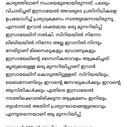
കാര്യത്തിലാണ് സംശയമുണ്ടായിരുന്നത്. പലരും
വിചാരിച്ചത് ഇസ്രായേൽ അവരുടെ പ്രതിനിധികളെ
ഉപയോഗിച്ച് പ്രത്യാക്രമണം നടത്തുമെന്നായിരുന്നു.
എന്നാൽ ഇറാൻ ശക്തമായ ഒരു മുന്നറിയിപ്പ്
ഇസ്രായേലിന് നൽകി. സിറിയയിൽ നിന്നോ
ലിബിയയിൽ നിന്നോ അല്ല ഇറാനിൽ നിന്നും
നേരിട്ടാണ് മിസൈലുകളും ഡ്രോണുകളും
ഇസ്രായേലിന്റെ സൈനികതാവളം ആക്രമിച്ചത്.
കൃത്യമായുള്ള ഒരു മുന്നറിയിപ്പാണ് ഇറാൻ
ഇസ്രായേലിന് കൊടുത്തിട്ടുള്ളത്. സിറിയയിലും,
ലെബനോണിലും ഇറാന്റെ ജനറലുകൾക്കും ഇറാന്റെ
ആസ്തികൾക്കും എതിരെ ഇസ്രായേൽ
നടത്തിക്കൊണ്ടിരിക്കുന്ന ആക്രമണം ഇനിയും
തുടർന്നാൽ അതിന് പ്രത്യാഘാതങ്ങളുണ്ടാവും
എന്നുതന്നെയാണ് ആ മുന്നറിയിപ്പ്.