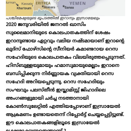
പശ്ചിമേഷ്യയുടെ ഭൂപടത്തിൽ ഇറാനും ഇസ്രായേലും
2020 ജനുവരിയിൽ ജനറൽ ഖാസിം
സുലൈമാനിയുടെ കൊലപാതകത്തിന് ശേഷം
ഇറാനുണ്ടായ ഏറ്റവും വലിയ നഷ്ടമായാണ് ഇറാന്റെ
ഖുദ്സ് ഫോഴ്സിന്റെ സീനിയർ കമാണ്ടറായ റെസ
സഹേദിയുടെ കൊലപാതകം വിലയിരുത്തപ്പെടുന്നത്.
ഹിസ്ബുള്ളയുമായും ഹമാസുമായുമെല്ലാം ഇറാനെ
ബന്ധിപ്പിക്കുന്ന നിർണ്ണായക വ്യക്തിയായി റെസ
സഹേദി അറിയപ്പെടുന്നു. റെസ സഹേദിയും
സംഘവും പലസ്തീൻ ഇസ്ലാമിസ്റ്റ് ജിഹാദിലെ
അംഗങ്ങളുമായി ചർച്ച നടത്താനായി
കോൺസുലേറ്റിൽ എത്തിയപ്പോഴാണ് ഇസ്രായേൽ
ആക്രമണം ഉണ്ടായതെന്ന് റിപ്പോർട്ട് ചെയ്യപ്പെട്ടിട്ടുണ്ട്.
ഈ കൊലപാതകങ്ങളിലൂടെ ഇസ്രായേൽ