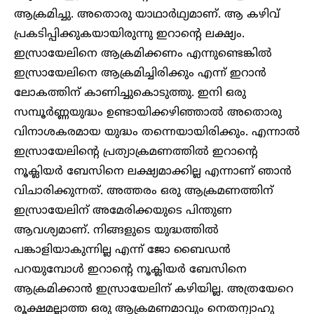
ആക്രമിച്ചു. അതൊരു യാഥാ‍ർഥ്യമാണ്. ആ കഴിവ്
പ്രകടിപ്പിക്കുകയായിരുന്നു ഇറാന്റെ ലക്ഷ്യം.
ഇസ്രായേലിനെ ആക്രമിക്കണം എന്നുണ്ടെങ്കിൽ
ഇസ്രായേലിനെ ആക്രമിച്ചിരിക്കും എന്ന് ഇറാൻ
ലോകത്തിന് കാണിച്ചുകൊടുത്തു. ഇനി ഒരു
സമ്പൂർണ്ണയുദ്ധം ഉണ്ടായിക്കഴിഞ്ഞാൽ അതൊരു
വിനാശകരമായ യുദ്ധം തന്നെയായിരിക്കും. എന്നാൽ
ഇസ്രായേലിന്റെ പ്രത്യാക്രമണത്തിൽ ഇറാന്റെ
നൂക്ലിയർ ബേസിനെ ലക്ഷ്യമാക്കില്ല എന്നാണ് ഞാൻ
വിചാരിക്കുന്നത്. അത്തരം ഒരു ആക്രമണത്തിന്
ഇസ്രായേലിന് അമേരിക്കയുടെ പിന്തുണ
ആവശ്യമാണ്. നിങ്ങളുടെ യുദ്ധത്തിൽ
പങ്കാളിയാകുന്നില്ല എന്ന് ജോ ബൈഡൻ
പറയുമ്പോൾ ഇറാന്റെ നൂക്ലിയർ ബേസിനെ
ആക്രമിക്കാൻ ഇസ്രായേലിന് കഴിയില്ല. അത്രയേറെ
രൂക്ഷമല്ലാത്ത ഒരു ആക്രമണമാവും നെതന്യാഹു