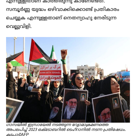
എന്നുള്ളതാണ് കാത്തിരുന്നു കാണേണ്ടത്.
സമ്പൂർണ്ണ യുദ്ധം ഒഴിവാക്കിക്കൊണ്ട് പ്രതികാരം
ചെയ്യുക എന്നുള്ളതാണ് നെതന്യാഹു നേരിടുന്ന
വെല്ലുവിളി.
ഗാസയിൽ ഇസ്രായേൽ നടത്തുന്ന വ്യോമാക്രമണത്തെ
അപലപിച്ച് 2023 ഒക്ടോബറിൽ ടെഹ്‌റാനിൽ നടന്ന പ്രതിഷേധം. ​
കടപ്പാട്:AFP