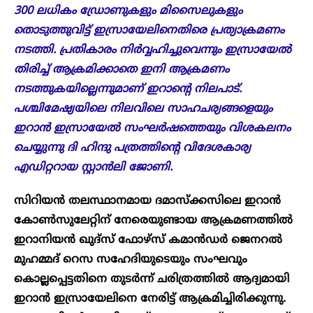
300 ലധികം ഡ്രോണുകളും മിസൈലുകളും
തൊടുത്തുവിട്ട് ഇസ്രായേലിനെതിരെ പ്രത്യാക്രമണം
നടത്തി. പ്രതികാരം നിർവ്വഹിച്ചുവെന്നും ഇസ്രായേൽ
തിരിച്ച് ആക്രമിക്കാതെ ഇനി ആക്രമണം
നടത്തുകയില്ലെന്നുമാണ് ഇറാന്റെ നിലപാട്.
പശ്ചിമേഷ്യയിലെ നിലവിലെ സാഹചര്യങ്ങളെയും
ഇറാൻ ഇസ്രായേൽ സംഘർഷത്തെയും വിശകലനം
ചെയ്യുന്നു ദി ഹിന്ദു പത്രത്തിന്റെ വിദേശകാര്യ
എഡിറ്ററായ സ്റ്റാൻലി ജോണി.
സിറിയൻ തലസ്ഥാനമായ ദമാസ്ക്കസിലെ ഇറാൻ
കോൺസുലേറ്റിന് നേരെയുണ്ടായ ആക്രമണത്തിൽ
ഇറാനിയന്‍ ഖുദ്‌സ് ഫോഴ്‌സ് കമാന്‍ഡർ ജെനറല്‍
മുഹമ്മദ് റെസ സഹേദിയുടെയും സംഘവും
കൊല്ലപ്പെട്ടതിനെ തുടർന്ന് ചരിത്രത്തിൽ ആദ്യമായി
ഇറാൻ ഇസ്രായേലിനെ നേരിട്ട് ആക്രമിച്ചിരിക്കുന്നു.