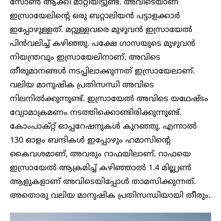
സോൺ ആക്കി മാറ്റിയിട്ടുണ്ട്. അവിടെയാണ്
ഇസ്രായേലിന്റെ ഒരു ബറ്റാലിയൻ പട്ടാളക്കാർ
ഇപ്പോഴുള്ളത്. മറ്റുള്ളവരെ മുഴുവൻ ഇസ്രായേൽ
പിൻവലിച്ച് കഴിഞ്ഞു. പക്ഷേ ഗാസയുടെ മുഴുവൻ
നിയന്ത്രവും ഇസ്രായേലിനാണ്. അവിടെ
തീരുമാനങ്ങൾ നടപ്പിലാക്കുന്നത് ഇസ്രായേലാണ്.
വലിയ മാനുഷിക പ്രതിസന്ധി അവിടെ
നിലനിൽക്കുന്നുണ്ട്. ഇസ്രായേൽ അവിടെ യഥേഷ്ടം
വ്യോമാക്രമണം നടത്തിക്കൊണ്ടിരിക്കുന്നുണ്ട്.
കോംപാക്റ്റ് ഓപ്പറേഷനുകൾ കുറഞ്ഞു. എന്നാൽ
130 ഓളം ബന്ദികൾ ഇപ്പോഴും ഹമാസിന്റെ
കൈവശമാണ്, അവരും റാഫയിലാണ്. റാഫയെ
ഇസ്രായേൽ ആക്രമിച്ച് കഴിഞ്ഞാൽ 1.4 മില്ല്യൺ
ആളുകളാണ് അവിടെയിപ്പോൾ താമസിക്കുന്നത്.
അതൊരു വലിയ മാനുഷിക പ്രതിസന്ധിയായി തീരും.