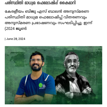
പരിസ്ഥിതി മാധ്യമ ഫെലോഷിപ്പ് കൈമാറി
കേരളീയം ബിജു എസ് ബാലന്‍ അനുസ്മരണ
പരിസ്ഥിതി മാധ്യമ ഫെലോഷിപ്പ് വിതരണവും
അനുസ്മരണ പ്രഭാഷണവും സംഘടിപ്പിച്ചു. ഇന്ന്
(2024 ജൂൺ
| June 28, 2024