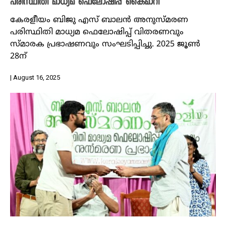
പരിസ്ഥിതി മാധ്യമ ഫെലോഷിപ്പ് കൈമാറി
കേരളീയം ബിജു എസ് ബാലന്‍ അനുസ്മരണ
പരിസ്ഥിതി മാധ്യമ ഫെലോഷിപ്പ് വിതരണവും
സ്മാരക പ്രഭാഷണവും സംഘടിപ്പിച്ചു. 2025 ജൂൺ
28ന്
| August 16, 2025