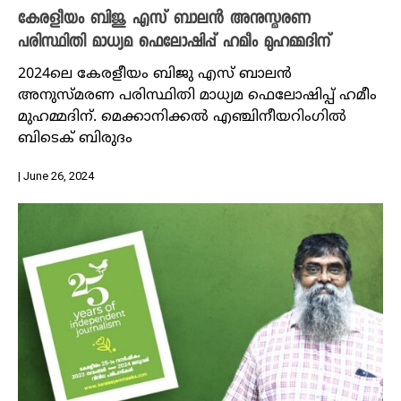
കേരളീയം ബിജു എസ് ബാലൻ അനുസ്മരണ
പരിസ്ഥിതി മാധ്യമ ഫെലോഷിപ്പ് ഹമീം മുഹമ്മദിന്
2024ലെ കേരളീയം ബിജു എസ് ബാലൻ
അനുസ്മരണ പരിസ്ഥിതി മാധ്യമ ഫെലോഷിപ്പ് ഹമീം
മുഹമ്മദിന്. മെക്കാനിക്കൽ എഞ്ചിനീയറിം​​ഗിൽ
ബിടെക് ബിരുദം
| June 26, 2024