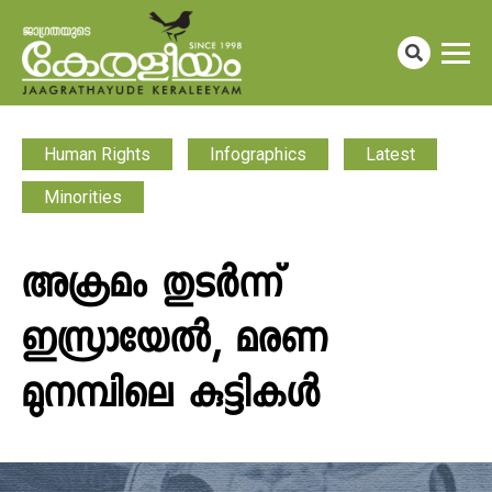
Human Rights
Infographics
Latest
Minorities
അക്രമം തുടർന്ന്
ഇസ്രായേൽ, മരണ
മുനമ്പിലെ കുട്ടികൾ