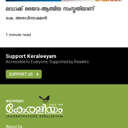
ലഡാക്ക് ജൈവ-ആത്മീയ സംസ്കൃതിയാണ്
കെ. അരവിന്ദാക്ഷൻ
1 minute read
Support Keraleeyam
Accessible to Everyone, Supported by Readers
SUPPORT US
About Us