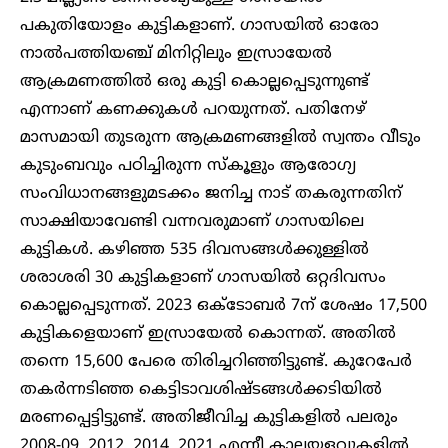
പകുതിയോളം കുട്ടികളാണ്. ഗാസയിൽ ഓരോ
നാൽപത്തിയഞ്ച് മിനിറ്റിലും ഇസ്രായേൽ
ആക്രമണത്തിൽ ഒരു കുട്ടി കൊല്ലപ്പെടുന്നുണ്ട്
എന്നാണ് കണക്കുകൾ പറയുന്നത്. പതിനേഴ്
മാസമായി തുടരുന്ന ആക്രമണങ്ങളിൽ സ്വന്തം വീടും
കുടുംബവും പഠിച്ചിരുന്ന സ്കൂളും ആരോഗ്യ
സംവിധാനങ്ങളുമടക്കം ജനിച്ച നാട് തകരുന്നതിന്
സാക്ഷിയാവേണ്ടി വന്നവരുമാണ് ഗാസയിലെ
കുട്ടികൾ. കഴിഞ്ഞ 535 ദിവസങ്ങൾക്കുള്ളിൽ
ശരാശരി 30 കുട്ടികളാണ് ഗാസയിൽ ഒറ്റദിവസം
കൊല്ലപ്പെടുന്നത്. 2023 ഒക്ടോബർ 7ന് ശേഷം 17,500
കുട്ടികളെയാണ് ഇസ്രായേൽ കൊന്നത്. അതിൽ
തന്നെ 15,600 പേരെ തിരിച്ചറിഞ്ഞിട്ടുണ്ട്. കുറേപേർ
തകർന്നടിഞ്ഞ കെട്ടിടാവശിഷ്ടങ്ങൾക്കടിയിൽ
മരണപ്പെട്ടിട്ടുണ്ട്. അതിജീവിച്ച കുട്ടികളിൽ പലരും
2008-09, 2012, 2014, 2021 എന്നീ കാലയളവുകളിൽ