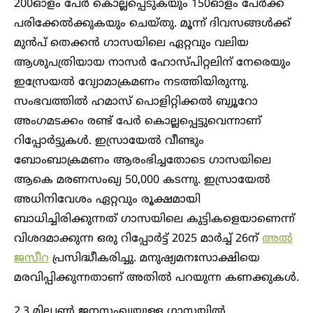
200ഓളം പേർ കൊല്ലപ്പെടുകയും 150ഓളം പേർക്ക്
പരിക്കേൽക്കുകയും ചെയ്തു. മൂന്ന് ദിവസങ്ങൾക്ക്
മുൻപ് തെക്കൻ ഗാസയിലെ ഏറ്റവും വലിയ
ആശുപത്രിയായ നാസർ ഹോസ്പിറ്റലിന് നേരെയും
ഇസ്രേയൽ വ്യോമാക്രമണം നടത്തിയിരുന്നു.
സംഭവത്തിൽ ഹമാസ് പൊളിറ്റിക്കൽ ബ്യൂറോ
അംഗമടക്കം രണ്ട് പേർ കൊല്ലപ്പെട്ടുവെന്നാണ്
റിപ്പോർട്ടുകൾ. ഇസ്രായേൽ വീണ്ടും
ബോംബാക്രമണം ആരംഭിച്ചതോടെ ​ഗാസയിലെ
ആകെ മരണസംഖ്യ 50,000 കടന്നു. ഇസ്രായേൽ
അധിനിവേശം ഏറ്റവും രൂക്ഷമായി
ബാധിച്ചിരിക്കുന്നത് ​ഗാസയിലെ കുട്ടികളെയാണെന്ന്
വിശദമാക്കുന്ന ഒരു റിപ്പോർട്ട് 2025 മാർച്ച് 26ന്
അൽ
ജസീറ
പ്രസിദ്ധീകരിച്ചു. മനുഷ്യമനഃസാക്ഷിയെ
മരവിപ്പിക്കുന്നതാണ് അതിൽ പറയുന്ന കണക്കുകൾ.
2.3 മില്ല്യൺ ജനസംഖ്യയുള്ള ഗാസയിൽ