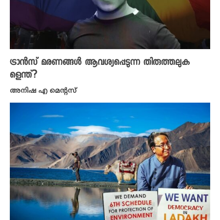
ട്രാൻസ് മരണങ്ങൾ ആവശ്യപ്പെടുന്ന തിരുത്തലുക
ളെന്ത്?
അനിഷ എ മെന്റസ്