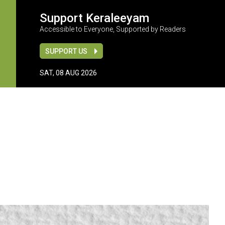
Support Keraleeyam
Accessible to Everyone, Supported by Readers
SUPPORT US
SAT, 08 AUG 2026