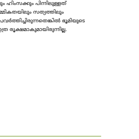
ും ഹിംസക്കും പിന്നിലുള്ളത്
മ്മികതയിലും സത്യത്തിലും
ർത്തിച്ചിരുന്നതെങ്കിൽ ഭൂമിയുടെ
ര രൂക്ഷമാകുമായിരുന്നില്ല.