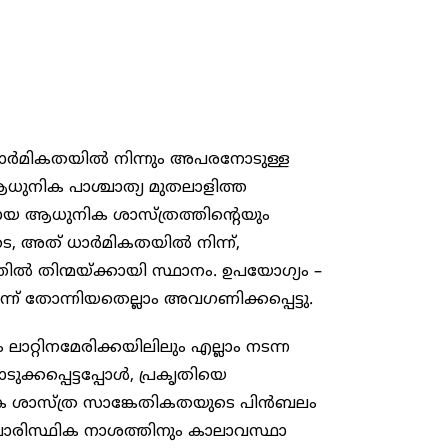
ി, ധാർമികതയിൽ നിന്നും അപരനോടുള്ള
ി ആധുനിക പാശ്ചാത്യ മുതലാളിത്ത
യ ആധുനിക ശാസ്ത്രത്തിന്റെയും
ടെ, അത് ധാർമികതയിൽ നിന്ന്,
ദ്വത്തിൽ തിന്മയ്ക്കായി സ്ഥാനം. ഉപയോഗ്യം –
ന് തോന്നിയതെല്ലാം അവഗണിക്കപ്പെട്ടു.
ാറ്റിനമേരിക്കയിലിലും എല്ലാം നടന്ന
കപ്പെട്ടപ്പോൾ, പ്രകൃതിയെ
നിക ശാസ്ത്ര സാങ്കേതികതയുടെ പിൻബലം
ള പാരിസ്ഥിക നാശത്തിനും കാലാവസ്ഥാ