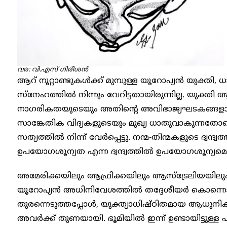
വര: വി.എസ് ​ഗിരീശൻ
ആറ് നൂറ്റാണ്ടുകൾക്ക് മുമ്പുള്ള യൂറോപ്യൻ യുക്ത
സ്നേഹത്തിൽ നിന്നും വേറിട്ടതായിരുന്നില്ല. യുക്ത
നാഗരികതയുടെയും അതിന്റെ അവിഭാജ്യഘടകങ്ങളാ
സാങ്കേതിക വിദ്യകളുടെയും മുഖ്യ ധാതുവാകുന്നതോ
സത്യത്തിൽ നിന്ന് വേർപ്പെട്ടു. നന്മ-തിന്മകളുടെ ദ്വന്
ഉപയോഗശൂന്യത എന്ന ദ്വന്ദ്വത്തിൽ ഉപയോഗശൂന്യമെന്
അമേരിക്കയിലും ആഫ്രിക്കയിലും ആസ്ട്രേലിയയിലും ല
യൂറോപ്യൻ അധിനിവേശത്തിൽ തദ്ദേശീയർ കൊന്നൊടുക്
തുരന്നെടുത്തപ്പോൾ, യുക്ത്യാധിഷ്ഠിതമായ ആധു
അവർക്ക് തുണയായി. ഭൂമിയിൽ ഇന്ന് ഉണ്ടായിട്ടുള്