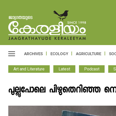
ARCHIVES
ECOLOGY
AGRICULTURE
SOC
Art and Literature
Latest
Podcast
S
പുല്ലുപോലെ പിഴുതെറിഞ്ഞ നെല