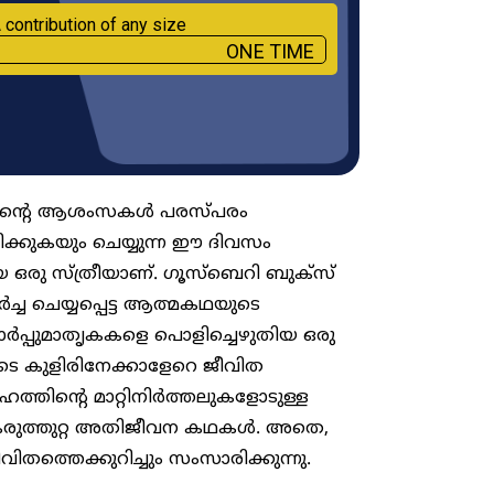
 contribution of any size
ONE TIME
ത്തിന്റെ ആശംസകൾ പരസ്പരം
രിക്കുകയും ചെയ്യുന്ന ഈ ദിവസം
 ഒരു സ്ത്രീയാണ്. ഗൂസ്ബെറി ബുക്സ്
ർച്ച ചെയ്യപ്പെട്ട ആത്മകഥയുടെ
ർപ്പുമാതൃകകളെ പൊളിച്ചെഴുതിയ ഒരു
ുടെ കുളിരിനേക്കാളേറെ ജീവിത
്തിന്റെ മാറ്റിനിർത്തലുകളോടുള്ള
. കരുത്തുറ്റ അതിജീവന കഥകൾ. അതെ,
വിതത്തെക്കുറിച്ചും സംസാരിക്കുന്നു.