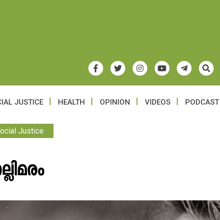
IAL JUSTICE
HEALTH
OPINION
VIDEOS
PODCAST
ocial Justice
്ലിമരം