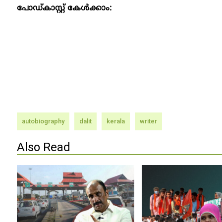
പോഡ്കാസ്റ്റ് കേൾക്കാം:
autobiography
dalit
kerala
writer
Also Read