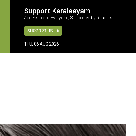
Support Keraleeyam
Accessible to Everyone, Supported by Readers
SUPPORT US
THU, 06 AUG 2026