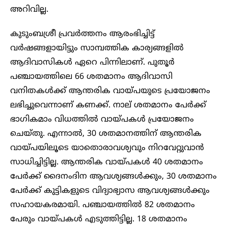
അറിവില്ല.
കുടുംബശ്രീ പ്രവർത്തനം ആരംഭിച്ചിട്ട്
വർഷങ്ങളായിട്ടും സാമ്പത്തിക കാര്യങ്ങളിൽ
ആദിവാസികൾ ഏറെ പിന്നിലാണ്. പുതൂർ
പഞ്ചായത്തിലെ 66 ശതമാനം ആദിവാസി
വനിതകൾക്ക് ആന്തരിക വായ്പയുടെ പ്രയോജനം
ലഭിച്ചുവെന്നാണ് കണക്ക്. നാല് ശതമാനം പേർക്ക്
ഭാഗികമാം വിധത്തിൽ വായ്പകൾ പ്രയോജനം
ചെയ്തു. എന്നാൽ, 30 ശതമാനത്തിന് ആന്തരിക
വായ്പയിലൂടെ യാതൊരാവശ്യവും നിറവേറ്റുവാൻ
സാധിച്ചിട്ടില്ല. ആന്തരിക വായ്പകൾ 40 ശതമാനം
പേർക്ക് ദൈനംദിന ആവശ്യങ്ങൾക്കും, 30 ശതമാനം
പേർക്ക് കുട്ടികളുടെ വിദ്യാഭ്യാസ ആവശ്യങ്ങൾക്കും
സഹായകരമായി. പഞ്ചായത്തിൽ 82 ശതമാനം
പേരും വായ്പകൾ എടുത്തിട്ടില്ല. 18 ശതമാനം