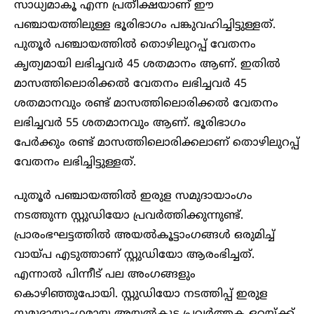
സാധ്യമാകൂ എന്ന പ്രതീക്ഷയാണ് ഈ
പഞ്ചായത്തിലുള്ള ഭൂരിഭാഗം പങ്കുവഹിച്ചിട്ടുള്ളത്.
പുതൂർ പഞ്ചായത്തിൽ തൊഴിലുറപ്പ് വേതനം
കൃത്യമായി ലഭിച്ചവർ 45 ശതമാനം ആണ്. ഇതിൽ
മാസത്തിലൊരിക്കൽ വേതനം ലഭിച്ചവർ 45
ശതമാനവും രണ്ട് മാസത്തിലൊരിക്കൽ വേതനം
ലഭിച്ചവർ 55 ശതമാനവും ആണ്. ഭൂരിഭാഗം
പേർക്കും രണ്ട് മാസത്തിലൊരിക്കലാണ് തൊഴിലുറപ്പ്
വേതനം ലഭിച്ചിട്ടുള്ളത്.
പുതൂർ പഞ്ചായത്തിൽ ഇരുള സമുദായാംഗം
നടത്തുന്ന സ്റ്റുഡിയോ പ്രവർത്തിക്കുന്നുണ്ട്.
പ്രാരംഭഘട്ടത്തിൽ അയൽകൂട്ടാംഗങ്ങൾ ഒരുമിച്ച്
വായ്പ എടുത്താണ് സ്റ്റുഡിയോ ആരംഭിച്ചത്.
എന്നാൽ പിന്നീട് പല അംഗങ്ങളും
കൊഴിഞ്ഞുപോയി. സ്റ്റുഡിയോ നടത്തിപ്പ് ഇരുള