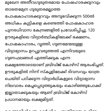
മുഖേന അതീവഗുരുതരമായ പോഷഹാരക്കുറവും
താരതമ്യേന ഗുരുതരമല്ലാത്ത
പോഷകാഹാരക്കുറവും അനുഭവിക്കുന്ന 500ൽ
അധികം കുട്ടികളെ കണ്ടെത്തി പോഷകാഹാര
പുനരധിവാസ കേന്ദ്രങ്ങളിൽ പ്രവേശിപ്പിച്ചു. 120
ഊരുകളിലെ വിദ്യാർത്ഥികളിലേക്ക് ഭക്ഷണം,
പോഷകാഹാരം, വൃത്തി, ഗുണമേന്മയുള്ള
വിദ്യാഭ്യാസം ഉറപ്പുവരുത്തൽ എന്നിവയുടെ
ഗുണഫലങ്ങൾ എത്തിക്കുക എന്ന
ലക്ഷ്യത്തോടെയാണ് ബ്രിഡ്ജ് കോഴ്സ് ആരംഭിച്ചത്.
ഊരുകളിൽ നിന്ന് സ്കൂളിലേക്ക് ദിവസവും യാത്ര
ചെയ്ത് പഠിക്കുന്ന വിദ്യാർഥികളുടെ വിദ്യാഭ്യാസ
നിലവാരം മെച്ചപ്പെടുത്തുകയും കൊഴിഞ്ഞുപോക്ക്
ഇല്ലാതാക്കുകയും ആണ് ബ്രിഡ്ജ് കോഴ്സ്
പ്രധാനമായും ലക്ഷ്യമിട്ടത്.