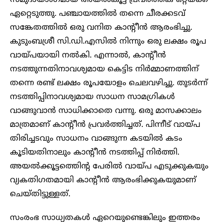
സമുദായാംഗമായ അയൽകൂട്ട പ്രവർത്തക ഒറ്റയ്ക്ക്
ഏറ്റെടുത്തു. പഞ്ചായത്തിൽ തന്നെ ചീരക്കടവ്
സങ്കേതത്തിൽ ഒരു വനിത കാൻ്റീൻ ആരംഭിച്ചു.
കുടുംബശ്രീ സി.ഡി.എസിൽ നിന്നും ഒരു ലക്ഷം രൂപ
വായ്പയായി നൽകി. എന്നാൽ, കാൻ്റീൻ
നടത്തുന്നതിനാവശ്യമായ കെട്ടിട നിർമ്മാണത്തിന്
തന്നെ രണ്ട് ലക്ഷം രൂപയോളം ചെലവഴിച്ചു. തുടർന്ന്
നടത്തിപ്പിനാവശ്യമായ സാധന സാമഗ്രികൾ
വാങ്ങുവാൻ സാധിക്കാതെ വന്നു. ഒരു മാസക്കാലം
മാത്രമാണ് കാൻ്റീൻ പ്രവർത്തിച്ചത്. പിന്നീട് വായ്പ
തിരിച്ചടവും സാധനം വാങ്ങുന്ന കടയിൽ കടം
കൂടിയതിനാലും കാൻ്റീൻ നടത്തിപ്പ് നിർത്തി.
അയൽക്കൂട്ടത്തിെൻ്റ പേരിൽ വായ്പ എടുക്കുകയും
വ്യകതിഗതമായി കാൻ്റീൻ ആരംഭിക്കുകയുമാണ്
ചെയ്തിട്ടുള്ളത്.
സംരംഭ സാധ്യതകൾ ഏറെയുണ്ടെങ്കിലും ഇത്തരം