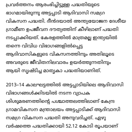
പ്രവർത്തനം ആരംഭിച്ചിട്ടുള്ള പദ്ധതിയുടെ
ഭാഗമായിരുന്നു അട്ടപ്പാടി ആദിവാസി സമഗ്ര
വികസന പദ്ധതി. ദീൻദയാൽ അന്ത്യയോജന ദേശീയ
ഗ്രാമീണ ഉപജീവന ദൗത്യത്തിന് കീഴിലാണ് പദ്ധതി
നടപ്പാക്കിയത്. കേരളത്തിൽ മാത്രമല്ല ഇന്ത്യയിൽ
തന്നെ വിവിധ വിഭാഗങ്ങളിൽപ്പെട്ട
ആദിവാസികളുടെ വികസനത്തിനും അതിലൂടെ
അവരുടെ ജീവിതനിലവാരം ഉയർത്തുന്നതിനും
ആയി സൃഷ്ടിച്ച മാതൃകാ പദ്ധതിയാണിത്.
2013–14 കാലഘട്ടത്തിൽ അട്ടപ്പാടിയിലെ ആദിവാസി
വിഭാഗങ്ങൾക്കിടയിൽ നടന്ന വ്യാപക
ശിശുമരണത്തിന്റെ പശ്ചാത്തലത്തിലാണ് കേന്ദ്ര
ഗ്രാമവികസന മന്ത്രാലയം അട്ടപ്പാടിക്ക് ആദിവാസി
സമഗ്ര വികസന പദ്ധതി അനുവദിച്ചത്. ഏഴു
വർഷത്തെ പദ്ധതിക്കായി 52.12 കോടി രൂപയാണ്