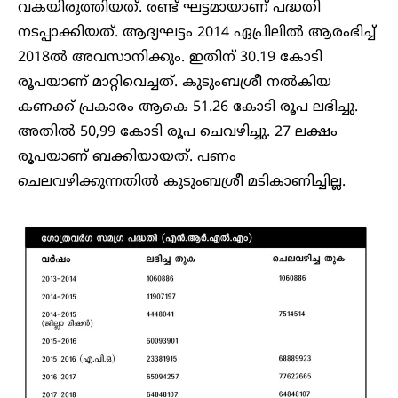
വകയിരുത്തിയത്. രണ്ട് ഘട്ടമായാണ് പദ്ധതി
നടപ്പാക്കിയത്. ആദ്യഘട്ടം 2014 ഏപ്രിലിൽ ആരംഭിച്ച്
2018ൽ അവസാനിക്കും. ഇതിന് 30.19 കോടി
രൂപയാണ് മാറ്റിവെച്ചത്. കുടുംബശ്രീ നൽകിയ
കണക്ക് പ്രകാരം ആകെ 51.26 കോടി രൂപ ലഭിച്ചു.
അതിൽ 50,99 കോടി രൂപ ചെവഴിച്ചു. 27 ലക്ഷം
രൂപയാണ് ബക്കിയായത്. പണം
ചെലവഴിക്കുന്നതിൽ കുടുംബശ്രീ മടികാണിച്ചില്ല.