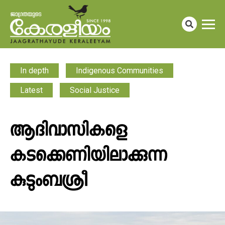
In depth
Indigenous Communities
Latest
Social Justice
ആദിവാസികളെ
കടക്കെണിയിലാക്കുന്ന
കുടുംബശ്രീ