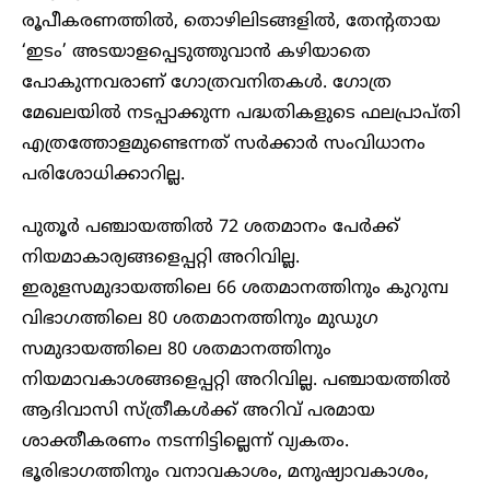
രൂപീകരണത്തിൽ, തൊഴിലിടങ്ങളിൽ, തേൻ്റതായ
‘ഇടം’ അടയാളപ്പെടുത്തുവാൻ കഴിയാതെ
പോകുന്നവരാണ് ഗോത്രവനിതകൾ. ഗോത്ര
മേഖലയിൽ നടപ്പാക്കുന്ന പദ്ധതികളുടെ ഫലപ്രാപ്തി
എത്രത്തോളമുണ്ടെന്നത് സർക്കാർ സംവിധാനം
പരിശോധിക്കാറില്ല.
പുതൂർ പഞ്ചായത്തിൽ 72 ശതമാനം പേർക്ക്
നിയമാകാര്യങ്ങളെപ്പറ്റി അറിവില്ല.
ഇരുളസമുദായത്തിലെ 66 ശതമാനത്തിനും കുറുമ്പ
വിഭാഗത്തിലെ 80 ശതമാനത്തിനും മുഡുഗ
സമുദായത്തിലെ 80 ശതമാനത്തിനും
നിയമാവകാശങ്ങളെപ്പറ്റി അറിവില്ല. പഞ്ചായത്തിൽ
ആദിവാസി സ്ത്രീകൾക്ക് അറിവ് പരമായ
ശാക്തീകരണം നടന്നിട്ടില്ലെന്ന് വ്യകതം.
ഭൂരിഭാഗത്തിനും വനാവകാശം, മനുഷ്യാവകാശം,