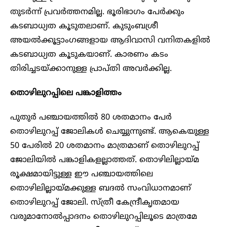
തുടർന്ന് പ്രവർത്തനമില്ല. ഭൂരിഭാഗം പേർക്കും
കടബാധ്യത കൂടുതലാണ്. കുടുംബശ്രീ
അയൽക്കൂട്ടാംഗങ്ങളായ ആദിവാസി വനിതകളിൽ
കടബാധ്യത കൂടുകയാണ്. കാരണം കടം
തിരിച്ചടയ്ക്കാനുള്ള പ്രാപ്തി അവർക്കില്ല.
തൊഴിലുറപ്പിലെ പങ്കാളിത്തം
പുതുർ പഞ്ചായത്തിൽ 80 ശതമാനം പേർ
തൊഴിലുറപ്പ് ജോലികൾ ചെയ്യുന്നുണ്ട്. ആകെയുള്ള
50 പേരിൽ 20 ശതമാനം മാത്രമാണ് തൊഴിലുറപ്പ്
ജോലിയിൽ പങ്കാളികളല്ലാത്തത്. തൊഴിലില്ലായ്മ
രൂക്ഷമായിട്ടുള്ള ഈ പഞ്ചായത്തിലെ
തൊഴിലില്ലായ്മക്കുള്ള ബദൽ സംവിധാനമാണ്
തൊഴിലുറപ്പ് ജോലി. സ്ത്രീ കേന്ദ്രീകൃതമായ
വരുമാനോൽപ്പാദനം തൊഴിലുറപ്പിലൂടെ മാത്രമേ