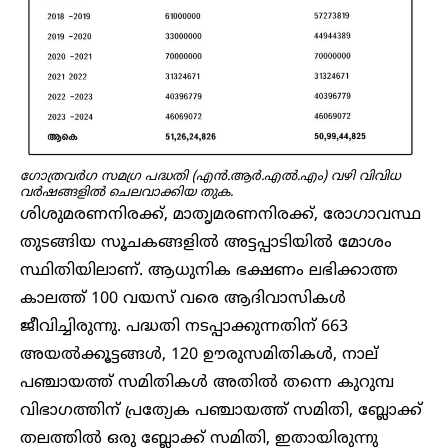
ഗോത്രവർഗ സമഗ്ര പദ്ധതി (എൻ.ആർ.എൽ.എം) വഴി വിവിധ
വർഷങ്ങളിൽ ചെലവാക്കിയ തുക.
ശിശുമരണനിരക്ക്, മാതൃമരണനിരക്ക്, രോഗാവസ്ഥ
തുടങ്ങിയ സൂചകങ്ങളിൽ അട്ടപ്പാടിയിൽ മോശം
സ്ഥിതിയിലാണ്. ആധുനിക ഭക്ഷണം ലഭിക്കാത്ത
കാലത്ത് 100 വയസ് വരെ ആദിവാസികൾ
ജീവിച്ചിരുന്നു. പദ്ധതി നടപ്പാക്കുന്നതിന് 663
അയൽക്കൂട്ടങ്ങൾ, 120 ഊരുസമിതികൾ, നാല്
പഞ്ചായത്ത് സമിതികൾ അതിൽ തന്നെ കുറുമ്പ
വിഭാഗത്തിന് പ്രത്യേക പഞ്ചായത്ത് സമിതി, ബ്ലോക്ക്
തലത്തിൽ ഒരു ബ്ലോക്ക് സമിതി, ഇതായിരുന്നു