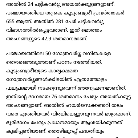
അതിൽ 24 പട്ടികവർഗ്ഗ അയൽക്കൂട്ടങ്ങളാണ്.
പഞ്ചായത്തിലെ ആകെ കുടുംബശ്രീ പ്രവർത്തകർ
655 ആണ്. അതിൽ 281 പേർ പട്ടികവർഗ്ഗ
വിഭാഗത്തിൽപ്പെട്ടവരാണ്. ഇത് മൊത്തം
അംഗങ്ങളുടെ 42.9 ശതമാനമാണ്.
പഞ്ചായത്തിലെ 50 ഗോത്രവർഗ്ഗ വനിതകളെ
തെരഞ്ഞെടുത്താണ് പഠനം നടത്തിയത്.
കുടുംബശ്രീയുടെ കാര്യക്ഷമത
ഗോത്രവർഗ്ഗങ്ങൾക്കിടയിൽ എത്രത്തോളം
ഫലപ്രദമായി നടക്കുന്നുവെന്ന് അന്വേഷണമാണിത്.
ഇതിന്റെ ഭാഗമായ 76 ശതമാനം പേരും അയൽക്കൂട്ട
അംഗങ്ങളാണ്. അതിൽ ഹയർസെക്കണ്ടറി തലം
വരെ എത്തിയവർ വിരലിലെണ്ണാവുന്നവർ മാത്രമാണ്.
ഭൂരിഭാഗം പേരും പ്രധാനമായും ആശ്രയിക്കുന്നത്
കൂലിപ്പണിയാണ്. തൊഴിലുറപ്പ് പദ്ധതിയും