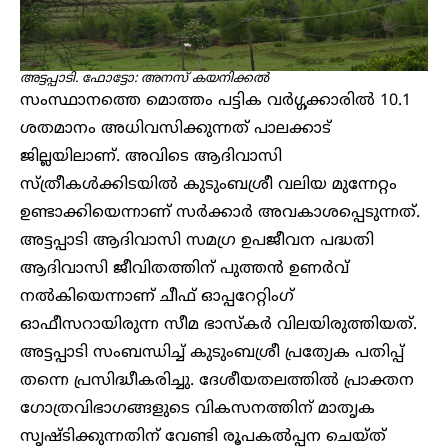
അട്ടപ്പാടി. ഫോട്ടോ: അനസ് കയനിക്കൽ
സംസ്ഥാനത്തെ മൊത്തം പട്ടിക വർഗ്ഗക്കാരിൽ 10.1
ശതമാനം അധിവസിക്കുന്നത് പാലക്കാട്
ജില്ലയിലാണ്. അവിടെ ആദിവാസി
സ്ത്രീകൾക്കിടയിൽ കുടുംബശ്രീ വലിയ മുന്നേറ്റം
ഉണ്ടാക്കിയെന്നാണ് സർക്കാർ അവകാശപ്പെടുന്നത്.
അട്ടപ്പാടി ആദിവാസി സമഗ്ര ഉപജീവന പദ്ധതി
ആദിവാസി ജീവിതത്തിന് പുത്തൻ ഉണർവ്
നൽകിയെന്നാണ് ചീഫ് ഓപ്പറേറ്റിംഗ്
ഓഫീസറായിരുന്ന സീമ ഭാസ്കർ വിലയിരുത്തിയത്.
അട്ടപ്പാടി സംബന്ധിച്ച് കുടുംബശ്രീ പ്രത്യേക പതിപ്പ്
തന്നെ പ്രസിദ്ധീകരിച്ചു. ദേശീയതലത്തിൽ പ്രാക്തന
ഗോത്രവിഭാഗങ്ങളുടെ വികസനത്തിന് മാതൃക
സൃഷ്ടിക്കുന്നതിന് വേണ്ടി രൂപകൽപ്പന ചെയ്ത്