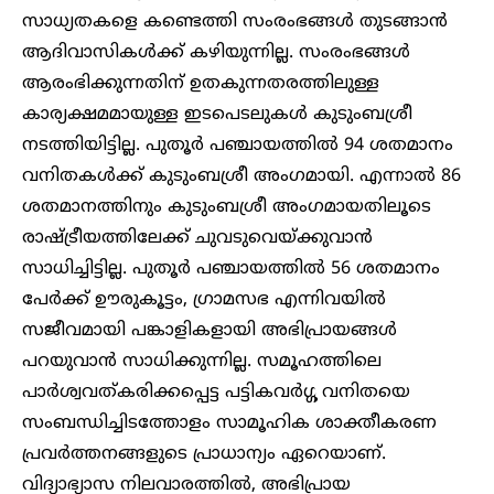
സാധ്യതകളെ കണ്ടെത്തി സംരംഭങ്ങൾ തുടങ്ങാൻ
ആദിവാസികൾക്ക് കഴിയുന്നില്ല. സംരംഭങ്ങൾ
ആരംഭിക്കുന്നതിന് ഉതകുന്നതരത്തിലുള്ള
കാര്യക്ഷമമായുള്ള ഇടപെടലുകൾ കുടുംബശ്രീ
നടത്തിയിട്ടില്ല. പുതൂർ പഞ്ചായത്തിൽ 94 ശതമാനം
വനിതകൾക്ക് കുടുംബശ്രീ അംഗമായി. എന്നാൽ 86
ശതമാനത്തിനും കുടുംബശ്രീ അംഗമായതിലൂടെ
രാഷ്ട്രീയത്തിലേക്ക് ചുവടുവെയ്ക്കുവാൻ
സാധിച്ചിട്ടില്ല. പുതൂർ പഞ്ചായത്തിൽ 56 ശതമാനം
പേർക്ക് ഊരുകൂട്ടം, ഗ്രാമസഭ എന്നിവയിൽ
സജീവമായി പങ്കാളികളായി അഭിപ്രായങ്ങൾ
പറയുവാൻ സാധിക്കുന്നില്ല. സമൂഹത്തിലെ
പാർശ്വവത്കരിക്കപ്പെട്ട പട്ടികവർഗ്ഗ വനിതയെ
സംബന്ധിച്ചിടത്തോളം സാമൂഹിക ശാക്തീകരണ
പ്രവർത്തനങ്ങളുടെ പ്രാധാന്യം ഏറെയാണ്.
വിദ്യാഭ്യാസ നിലവാരത്തിൽ, അഭിപ്രായ