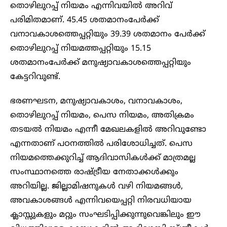
തൊഴിലുറപ്പ് നിയമം എന്നിവയിൽ അറിവ്
പരിമിതമാണ്. 45.45 ശതമാനംപേർക്ക്
വനാവകാശത്തെപ്പറ്റിയും 39.39 ശതമാനം പേർക്ക്
തൊഴിലുറപ്പ് നിയമത്തപ്പറ്റിയും 15.15
ശതമാനംപേർക്ക് മനുഷ്യാവകാശത്തെപ്പറ്റിയും
കേട്ടറിവുണ്ട്.
ഭരണഘടന, മനുഷ്യാവകാശം, വനാവകാശം,
തൊഴിലുറപ്പ് നിയമം, പെസ നിയമം, അതിക്രമം
തടയൽ നിയമം എന്നീ മേഖലകളിൽ അറിവുണ്ടോ
എന്നതാണ് പഠനത്തിൽ പരിശോധിച്ചത്. പെസ
നിയമത്തെക്കുറിച്ച് ആദിവാസികൾക്ക് മാത്രമല്ല
സംസ്ഥാനത്തെ രാഷ്ട്രീയ നേതാക്കൾക്കും
അറിയില്ല. ജില്ലാമിഷനുകൾ വഴി നിയമങ്ങൾ,
അവകാശങ്ങൾ എന്നിവയെപ്പറ്റി നിരവധിയായ
ക്ലാസ്സുകളും മറ്റും സംഘടിപ്പിക്കുന്നുവെങ്കിലും ഈ