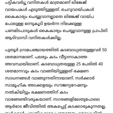
പട്ടികവർഗ്ഗ വനിതകൾ മാത്രമാണ് ലിങ്കേജ്
വായപകൾ എടുത്തിട്ടുള്ളത്. ചെറുവായ്പകൾ
കൈകാര്യം ചെയ്യുവാനല്ലാതെ ലിങ്കേജ് വായ്പ
പോലുള്ള ഒന്നുകൂടി ഉയർന്ന നിലക്കുള്ള
പണമിടപാടുകൾ കൈകാര്യം ചെയ്യുവാനുള്ള പ്രാപ്തി
ആദിവാസി വനിതകൾക്കില്ല.
പുതൂർ ഗ്രാമപഞ്ചായത്തിൽ കടബാധ്യതയുള്ളവർ 50
ശതമാനമാണ്. പലരും കടം വീട്ടാനാകാത്ത
അവസ്ഥയിലാണ്. കടബാധ്യതയുള്ള 25 പേരിൽ 40
ശതമാനവും കടം വാങ്ങിയിട്ടുള്ളത് ഭക്ഷണ
സാധനങ്ങൾ വാങ്ങുന്നതിനായാണ്. സർക്കാർ
സാമൂഹിക അടക്കളയും സൗജന്യറേഷനും
നൽകിയിട്ടും ഭക്ഷണത്തിന് കടം
വാങ്ങേണ്ടിവരുകയാണ്. നഗരങ്ങളിലേതുപോലെ
ആർഭാട ജീവിത്തിൽ അകപ്പെട്ട് കടക്കാരുകുന്നതല്ല.