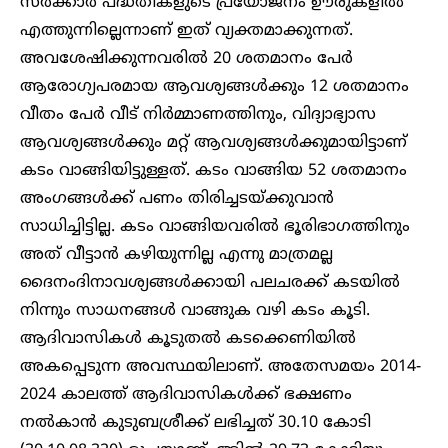
സർക്കാർ പദ്ധതികളുടെ പ്രയോജനം ഊരുകളിൽ
എത്തുന്നില്ലെന്നാണ് ഇത് വ്യക്തമാക്കുന്നത്.
അവശേഷിക്കുന്നവരിൽ 20 ശതമാനം പേർ
ആരോഗ്യപരമായ ആവശ്യങ്ങൾക്കും 12 ശതമാനം
വീതം പേർ വീട് നിർമ്മാണത്തിനും, വിദ്യാഭ്യാസ
ആവശ്യങ്ങൾക്കും മറ്റ് ആവശ്യങ്ങൾക്കുമായിട്ടാണ്
കടം വാങ്ങിയിട്ടുള്ളത്. കടം വാങ്ങിയ 52 ശതമാനം
അംഗങ്ങൾക്ക് പണം തിരിച്ചടയ്ക്കുവാൻ
സാധിച്ചിട്ടില്ല. കടം വാങ്ങിയവരിൽ ഭൂരിഭാഗത്തിനും
അത് വീട്ടാൻ കഴിയുന്നില്ല എന്നു മാത്രമല്ല
ദൈനംദിനാവശ്യങ്ങൾക്കായി പലചരക്ക് കടയിൽ
നിന്നും സാധനങ്ങൾ വാങ്ങുക വഴി കടം കൂടി.
ആദിവാസികൾ കൂടുതൽ കടക്കെണിയിൽ
അകപ്പെടുന്ന അവസ്ഥയിലാണ്. അതേസമയം 2014-
2024 കാലത്ത് ആദിവാസികൾക്ക് ഭക്ഷണം
നൽകാൻ കുടുബശ്രീക്ക് ലഭിച്ചത് 30.10 കോടി