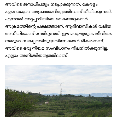
അവിടെ ജനാധിപത്യം നടപ്പാക്കുന്നത്. കേരളം
ഏറെക്കുറെ അക്രമരാഹിത്യത്തിലാണ് ജീവിക്കുന്നത്.
എന്നാൽ അട്ടപ്പാടിയിലെ കൈയേറ്റക്കാർ
അക്രമത്തിന്റെ പക്ഷത്താണ്. ആദിവാസികൾ വലിയ
അനീതിയാണ് നേരിടുന്നത്. ഈ മനുഷ്യരുടെ ജീവിതം
നമ്മുടെ സങ്കല്പത്തിലുള്ളതിനേക്കാൾ ഭീകരമാണ്.
അവിടെ ഒരു നിയമ സംവിധാനം നിലനിൽക്കുന്നില്ല.
എല്ലാം അനിശ്ചിതത്വത്തിലാണ്.