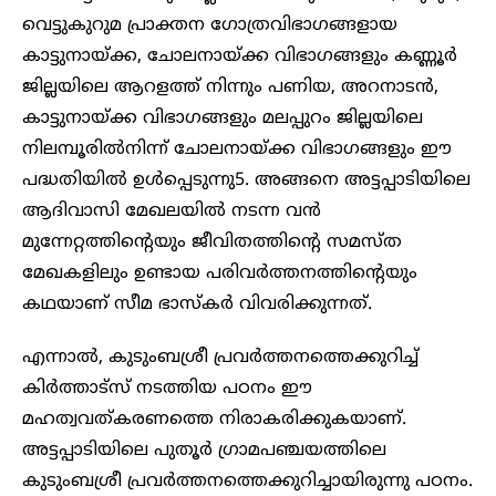
വെട്ടുകുറുമ പ്രാക്തന ഗോത്രവിഭാഗങ്ങളായ
കാട്ടുനായ്ക്ക, ചോലനായ്ക്ക വിഭാഗങ്ങളും കണ്ണൂർ
ജില്ലയിലെ ആറളത്ത് നിന്നും പണിയ, അറനാടൻ,
കാട്ടുനായ്ക്ക വിഭാഗങ്ങളും മലപ്പുറം ജില്ലയിലെ
നിലമ്പൂരിൽനിന്ന് ചോലനായ്ക്ക വിഭാഗങ്ങളും ഈ
പദ്ധതിയിൽ ഉൾപ്പെടുന്നു5. അങ്ങനെ അട്ടപ്പാടിയിലെ
ആദിവാസി മേഖലയിൽ നടന്ന വൻ
മുന്നേറ്റത്തിന്റെയും ജീവിതത്തിന്റെ സമസ്ത
മേഖകളിലും ഉണ്ടായ പരിവർത്തനത്തിന്റെയും
കഥയാണ് സീമ ഭാസ്കർ വിവരിക്കുന്നത്.
എന്നാൽ, കുടുംബശ്രീ പ്രവർത്തനത്തെക്കുറിച്ച്
കിർത്താട്സ് നടത്തിയ പഠനം ഈ
മഹത്വവത്കരണത്തെ നിരാകരിക്കുകയാണ്.
അട്ടപ്പാടിയിലെ പുതൂർ ഗ്രാമപഞ്ചയത്തിലെ
കുടുംബശ്രീ പ്രവർത്തനത്തെക്കുറിച്ചായിരുന്നു പഠനം.