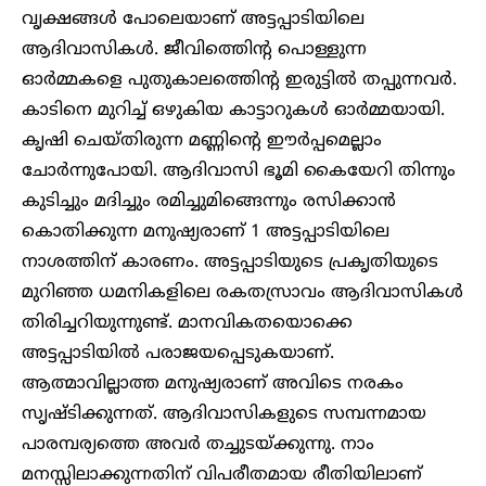
വൃക്ഷങ്ങൾ പോലെയാണ് അട്ടപ്പാടിയിലെ
ആദിവാസികൾ. ജീവിത്തിെൻ്റ പൊള്ളുന്ന
ഓർമ്മകളെ പുതുകാലത്തിെൻ്റ ഇരുട്ടിൽ തപ്പുന്നവർ.
കാടിനെ മുറിച്ച് ഒഴുകിയ കാട്ടാറുകൾ ഓർമ്മയായി.
കൃഷി ചെയ്തിരുന്ന മണ്ണിന്റെ ഈർപ്പമെല്ലാം
ചോർന്നുപോയി. ആദിവാസി ഭൂമി കൈയേറി തിന്നും
കുടിച്ചും മദിച്ചും രമിച്ചുമിങ്ങെന്നും രസിക്കാൻ
കൊതിക്കുന്ന മനുഷ്യരാണ് 1 അട്ടപ്പാടിയിലെ
നാശത്തിന് കാരണം. അട്ടപ്പാടിയുടെ പ്രകൃതിയുടെ
മുറിഞ്ഞ ധമനികളിലെ രകതസ്രാവം ആദിവാസികൾ
തിരിച്ചറിയുന്നുണ്ട്. മാനവികതയൊക്കെ
അട്ടപ്പാടിയിൽ പരാജയപ്പെടുകയാണ്.
ആത്മാവില്ലാത്ത മനുഷ്യരാണ് അവിടെ നരകം
സൃഷ്ടിക്കുന്നത്. ആദിവാസികളുടെ സമ്പന്നമായ
പാരമ്പര്യത്തെ അവർ തച്ചുടയ്ക്കുന്നു. നാം
മനസ്സിലാക്കുന്നതിന് വിപരീതമായ രീതിയിലാണ്