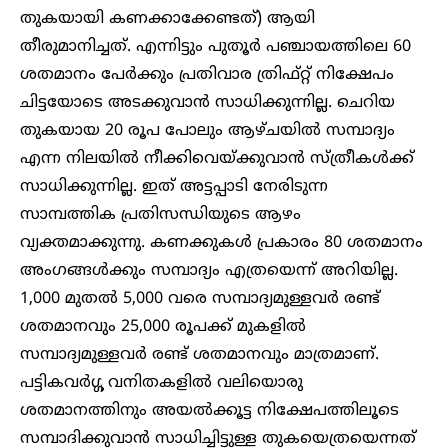
തുകയായി കണക്കാക്കേണ്ടത്) ആയി
തീരുമാനിച്ചത്. എന്നിട്ടും പുതൂർ പഞ്ചായത്തിലെ 60
ശതമാനം പേർക്കും പ്രതിവാര ത്രിഫ്റ്റ് നിക്ഷേപം
ചിട്ടയോടെ അടക്കുവാൻ സാധിക്കുന്നില്ല. ചെറിയ
തുകയായ 20 രൂപ പോലും ആഴ്ചയിൽ സമ്പാദ്യം
എന്ന നിലയിൽ നീക്കിവെയ്ക്കുവാൻ സ്ത്രീകൾക്ക്
സാധിക്കുന്നില്ല. ഇത് അട്ടപ്പാടി നേരിടുന്ന
സാമ്പത്തിക പ്രതിസന്ധിയുടെ ആഴം
വ്യക്തമാക്കുന്നു. കണക്കുകൾ പ്രകാരം 80 ശതമാനം
അംഗങ്ങൾക്കും സമ്പാദ്യം എത്രയെന്ന് അറിയില്ല.
1,000 മുതൽ 5,000 വരെ സമ്പാദ്യമുള്ളവർ രണ്ട്
ശതമാനവും 25,000 രൂപക്ക് മുകളിൽ
സമ്പാദ്യമുള്ളവർ രണ്ട് ശതമാനവും മാത്രമാണ്.
പട്ടികവർഗ്ഗ വനിതകളിൽ വലിയൊരു
ശതമാനത്തിനും അയൽക്കൂട്ട നിക്ഷേപത്തിലൂടെ
സമ്പാദിക്കുവാൻ സാധിച്ചിട്ടുള്ള തുകയെത്രയെന്നത്