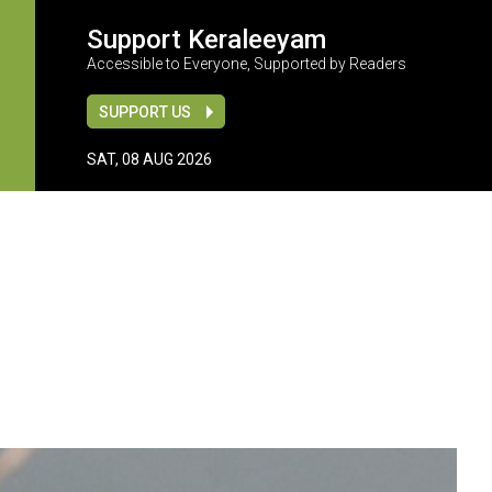
Support Keraleeyam
Accessible to Everyone, Supported by Readers
SUPPORT US
SAT, 08 AUG 2026