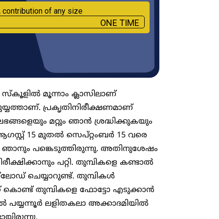
 contribution of any size
ONE TIME
്കൂളിൽ മൂന്നാം ക്ലാസിലാണ്
 മുയ്യത്താണ്. പ്രകൃതിനിരീക്ഷണമാണ്
ങ്ങളെയും മറ്റും ഞാൻ ശ്രദ്ധിക്കുകയും
ആഗസ്റ്റ് 15 മുതൽ സെപ്റ്റംബർ 15 വരെ
്ചിൽ ഞാനും പങ്കെടുത്തിരുന്നു. അതിനുശേഷം
രീക്ഷിക്കാനും പറ്റി. തുമ്പികളെ കണ്ടാൽ
ഡ് ചെയ്യാറുണ്ട്. തുമ്പികൾ
നത് കൊണ്ട് തുമ്പികളെ ഫോട്ടോ എടുക്കാൻ
ിൽ പയ്യന്നൂർ ലളിതകലാ അക്കാദമിയിൽ
യിരുന്നു.