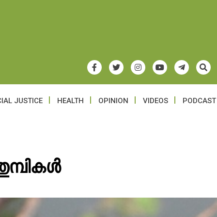
IAL JUSTICE
HEALTH
OPINION
VIDEOS
PODCAST
 തുമ്പികൾ