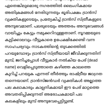
ഏതെങ്കിലുമൊരു നഗരത്തിൽ ലൈംഗികമായ
അതിക്രമങ്ങൾ നേരിടുന്നതും ഭൂരിപക്ഷം ട്രാൻസ്
വ്യക്തികളുടെയും, പ്രത്യേകിച്ച് ട്രാൻസ് സ്ത്രീകളുടെ
അനുഭവമാണ്. പലരുടെയും അത്തരം അനുഭവങ്ങൾ
വായിച്ചും കേട്ടും നമുക്കറിവുള്ളതാണ്. നൂറമ്മയുടെ
കുട്ടിക്കാലവും വീട്ടുകാരെ ഉപേക്ഷിക്കേണ്ടി വന്ന
സാഹചര്യവും നാടകത്തിന്റെ തുടക്കത്തിൽ
പറയുമ്പോഴും ട്രാൻസ് സ്ത്രീയായി ജീവിക്കുന്നതിന്
മുമ്പ്, ജനിച്ചപ്പോൾ വീട്ടുകാർ നൽകിയ പേര് (dead
name) വെളിപ്പെടുത്താതെ കഴിഞ്ഞ കാലത്തെ
കുറിച്ച് പറയുക എന്നത് തീർത്തും രാഷ്ട്രീയ ജാഗ്രത
തന്നെയാണ്. ട്രാൻസ്‍ജൻഡർ വ്യക്തികൾ അല്ലാത്ത
പല കലാകാരും കാല്പനികമായി ഈ പേര് മാറ്റത്തെ
അവതരിപ്പിക്കുന്നത് അരോചകമായി പല
കലകളിലും മുമ്പ് അനുഭവപ്പെട്ടിട്ടുണ്ട്.