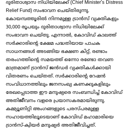
ദുരിതാശ്വാസ നിധിയിലേക്ക് (Chief Minister’s Distress
Relief Fund) സംഭാവന ചെയ്തിരുന്നു.
കോയമ്പത്തൂരിൽ നിന്നമുള്ള ട്രാൻസ് വ്യക്തികളും
30,000 രൂപയും ദുരിതാശ്വാസ നിധിയിലേക്ക്
സംഭാവന ചെയ്തു. എന്നാൽ, കോവിഡ് കാലത്ത്
സർക്കാരിന്റെ ക്ഷേമ പദ്ധതിയായ പാചക
സാധനങ്ങൾ അടങ്ങിയ ഭക്ഷണ കിറ്റ്, രണ്ടാം
തരംഗത്തിന്റെ സമയത്ത് ഒന്നോ രണ്ടോ തവണ
മാത്രമാണ് ട്രാൻസ് ജൻഡർ വ്യക്തികൾക്കായി
വിതരണം ചെയ്തത്. സർക്കാരിന്റെ റേഷൻ
സംവിധാനത്തിലും ജനസംഖ്യ കണക്കുകളിലും
രേഖപ്പെടാത്ത ഈ മനുഷ്യരെ സംബന്ധിച്ച് കോവിഡ്
അതിജീവനം വളരെ പ്രയാസകരമായിരുന്നു.
കമ്മ്യൂണിറ്റി അംഗങ്ങളുടെ പരസ്പരമുള്ള
സഹായത്തിലൂടെയാണ് കോവിഡ് മഹാമാരിയെ
ട്രാൻസ്-ക്വിയർ മനുഷ്യർ അതിജീവിച്ചത്.