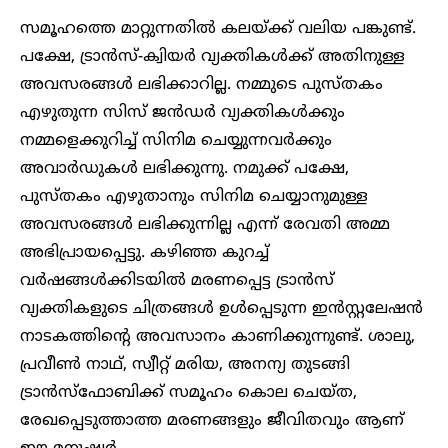
സമൂഹത്തെ മാറ്റുന്നതിൽ കലയ്ക്ക് വലിയ പങ്കുണ്ട്.
പക്ഷേ, ട്രാൻസ്-ക്വിയർ വ്യക്തികൾക്ക് അതിനുള്ള
അവസരങ്ങൾ ലഭിക്കാറില്ല. നമ്മുടെ പുസ്തകം
എഴുതുന്ന സിസ് ജൻഡർ വ്യക്തികൾക്കും
നമ്മളെക്കുറിച്ച് സിനിമ ചെയ്യുന്നവർക്കും
അവാർഡുകൾ ലഭിക്കുന്നു. നമുക്ക് പക്ഷേ,
പുസ്തകം എഴുതാനും സിനിമ ചെയ്യാനുമുള്ള
അവസരങ്ങൾ ലഭിക്കുന്നില്ല എന്ന് രേവതി അമ്മ
അഭിപ്രായപ്പെട്ടു. കഴിഞ്ഞ കുറച്ച്
വർഷങ്ങൾക്കിടയിൽ മരണപ്പെട്ട ട്രാൻസ്
വ്യക്തികളുടെ ചിത്രങ്ങൾ ഉൾപ്പെടുന്ന ഇൻസ്റ്റലേഷൻ
നാടകത്തിന്റെ അവസാനം കാണിക്കുന്നുണ്ട്. ശാലു,
പ്രവീൺ നാഥ്, സ്വീറ്റ് മരിയ, അനന്യ തുടങ്ങി
ട്രാൻസ്‌ഫോബിക്ക് സമൂഹം കൊല ചെയ്ത,
രേഖപ്പെടുത്താത്ത മരണങ്ങളും ജീവിതവും ആണ്