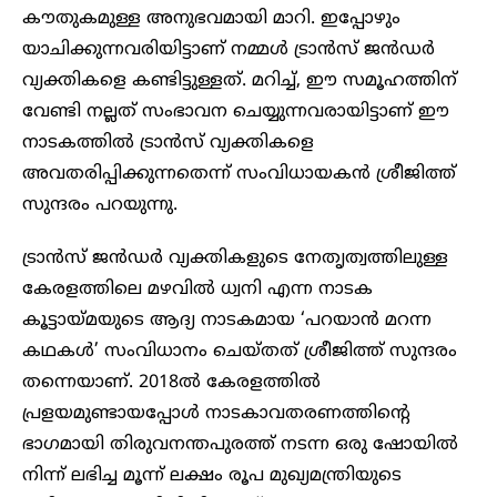
കൗതുകമുള്ള അനുഭവമായി മാറി. ഇപ്പോഴും
യാചിക്കുന്നവരിയിട്ടാണ് നമ്മൾ ട്രാൻസ് ജൻഡർ
വ്യക്തികളെ കണ്ടിട്ടുള്ളത്. മറിച്ച്, ഈ സമൂഹത്തിന്
വേണ്ടി നല്ലത് സംഭാവന ചെയ്യുന്നവരായിട്ടാണ് ഈ
നാടകത്തിൽ ട്രാൻസ് വ്യക്തികളെ
അവതരിപ്പിക്കുന്നതെന്ന് സംവിധായകൻ ശ്രീജിത്ത്
സുന്ദരം പറയുന്നു.
ട്രാൻസ് ജൻഡർ വ്യക്തികളുടെ നേതൃത്വത്തിലുള്ള
കേരളത്തിലെ മഴവിൽ ധ്വനി എന്ന നാടക
കൂട്ടായ്മയുടെ ആദ്യ നാടകമായ ‘പറയാൻ മറന്ന
കഥകൾ’ സംവിധാനം ചെയ്തത് ശ്രീജിത്ത് സുന്ദരം
തന്നെയാണ്. 2018ൽ കേരളത്തിൽ
പ്രളയമുണ്ടായപ്പോൾ നാടകാവതരണത്തിന്റെ
ഭാഗമായി തിരുവനന്തപുരത്ത് നടന്ന ഒരു ഷോയിൽ
നിന്ന് ലഭിച്ച മൂന്ന് ലക്ഷം രൂപ മുഖ്യമന്ത്രിയുടെ