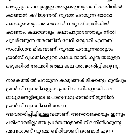
അടുപ്പും ചെമ്പുമുള്ള അടുക്കളയുമാണ് വേദിയിൽ
കാണാൻ കഴിയുന്നത്. നൂറമ്മ പറയുന്ന ഓരോ
കഥയുടെയും അംശങ്ങൾ നമുക്ക് വേദിയിൽ
കാണാം. കഥയോടും, കഥാപാത്രത്തോടും നീതി
പുലർത്തുന്ന തരത്തിൽ വേദി ഒരുക്കി എന്നത്
സംവിധാന മികവാണ്. നൂറമ്മ പറയുന്നതെല്ലാം
ട്രാൻസ് വ്യക്തികളുടെ കഥകളാണ്. കൃത്യതയുള്ള
ഒഴുക്കിൽ രേവതി അമ്മ കഥ അവതരിപ്പിക്കുന്നു.
നാടകത്തിൽ പറയുന്ന കാര്യങ്ങൾ മിക്കതും മുൻപും
ട്രാൻസ് വ്യക്തികളുടെ പ്രതിസന്ധികളായി പല
മാധ്യമങ്ങളിലൂടെ പൊതുസമൂഹത്തിന് മുന്നിൽ
ട്രാൻസ് വ്യക്തികൾ തന്നെ
അവതരിപ്പിച്ചിട്ടുള്ളവയാണ്. അതൊക്കെയും ഇന്നും
പരിഹാരമില്ലാത്ത പ്രശ്നങ്ങളായി നിലനിൽക്കുന്നു
എന്നതാണ് നൂറമ്മ ബിരിയാണി ദർബാർ എന്ന