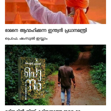
രാമനെ ആവാഹിക്കുന്ന ഇന്ത്യൻ പ്രധാനമന്ത്രി
പ്രൊഫ. ഷംസുൽ ഇസ്ലാം