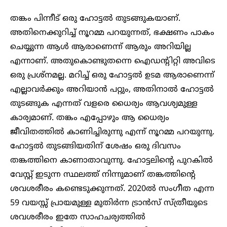
തങ്കം പിന്നീട് ഒരു ഹോട്ടൽ തുടങ്ങുകയാണ്.
അതിനെക്കുറിച്ച് നൂറമ്മ പറയുന്നത്, ഭക്ഷണം പാകം
ചെയ്യുന്ന ആൾ ആരാണെന്ന് ആരും അറിയില്ല
എന്നാണ്. അതുകൊണ്ടുതന്നെ ഐഡന്റിറ്റി അവിടെ
ഒരു പ്രശ്നമല്ല. മറിച്ച് ഒരു ഹോട്ടൽ ഉടമ ആരാണെന്ന്
എല്ലാവർക്കും അറിയാൻ പറ്റും, അതിനാൽ ഹോട്ടൽ
തുടങ്ങുക എന്നത് വളരെ ധൈര്യം ആവശ്യമുള്ള
കാര്യമാണ്. തങ്കം എപ്പോഴും ആ ധൈര്യം
ജീവിതത്തിൽ കാണിച്ചിരുന്നു എന്ന് നൂറമ്മ പറയുന്നു.
ഹോട്ടൽ തുടങ്ങിയതിന് ശേഷം ഒരു ദിവസം
തങ്കത്തിനെ കാണാതാവുന്നു. ഹോട്ടലിന്റെ പുറകിൽ
വേസ്റ്റ് ഇടുന്ന സ്ഥലത്ത് നിന്നുമാണ് തങ്കത്തിന്റെ
ശവശരീരം കണ്ടെടുക്കുന്നത്. 2020ൽ സംഗീത എന്ന
59 വയസ്സ് പ്രായമുള്ള മുതിർന്ന ട്രാൻസ് സ്ത്രീയുടെ
ശവശരീരം ഇതേ സാഹചര്യത്തിൽ