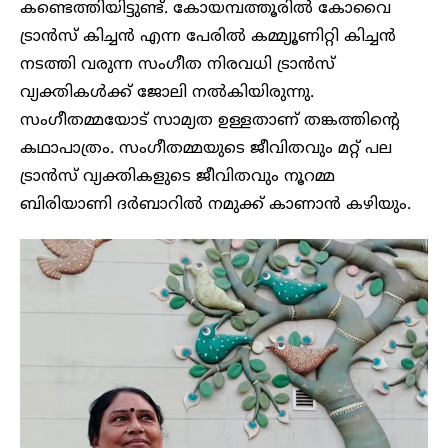
കണ്ടെത്തിയിട്ടുണ്ട്. കോയമ്പത്തൂരിൽ കോവൈ
ട്രാൻസ് കിച്ചൻ എന്ന പേരിൽ കമ്മ്യൂണിറ്റി കിച്ചൻ
നടത്തി വരുന്ന സംഗീത നിരവധി ട്രാൻസ്
വ്യക്തികൾക്ക് ജോലി നൽകിയിരുന്നു.
സംഗീതമ്മയോട് സാമ്യത ഉള്ളതാണ് തങ്കത്തിന്റെ
കഥാപാത്രം. സംഗീതമ്മയുടെ ജീവിതവും മറ്റ് പല
ട്രാൻസ് വ്യക്തികളുടെ ജീവിതവും നൂറമ്മ
ബിരിയാണി ദർബാറിൽ നമുക്ക് കാണാൻ കഴിയും.