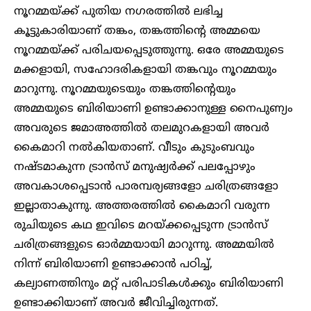
നൂറമ്മയ്ക്ക് പുതിയ നഗരത്തിൽ ലഭിച്ച
കൂട്ടുകാരിയാണ് തങ്കം, തങ്കത്തിന്റെ അമ്മയെ
നൂറമ്മയ്ക്ക് പരിചയപ്പെടുത്തുന്നു. ഒരേ അമ്മയുടെ
മക്കളായി, സഹോദരികളായി തങ്കവും നൂറമ്മയും
മാറുന്നു. നൂറമ്മയുടെയും തങ്കത്തിന്റെയും
അമ്മയുടെ ബിരിയാണി ഉണ്ടാക്കാനുള്ള നൈപുണ്യം
അവരുടെ ജമാഅത്തിൽ തലമുറകളായി അവർ
കൈമാറി നൽകിയതാണ്. വീടും കുടുംബവും
നഷ്ടമാകുന്ന ട്രാൻസ് മനുഷ്യർക്ക് പലപ്പോഴും
അവകാശപ്പെടാൻ പാരമ്പര്യങ്ങളോ ചരിത്രങ്ങളോ
ഇല്ലാതാകുന്നു. അത്തരത്തിൽ കൈമാറി വരുന്ന
രുചിയുടെ കഥ ഇവിടെ മറയ്ക്കപ്പെടുന്ന ട്രാൻസ്
ചരിത്രങ്ങളുടെ ഓർമ്മയായി മാറുന്നു. അമ്മയിൽ
നിന്ന് ബിരിയാണി ഉണ്ടാക്കാൻ പഠിച്ച്,
കല്യാണത്തിനും മറ്റ് പരിപാടികൾക്കും ബിരിയാണി
ഉണ്ടാക്കിയാണ് അവർ ജീവിച്ചിരുന്നത്.