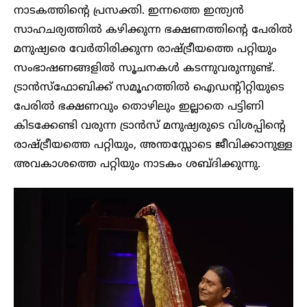
നാടകത്തിന്റെ പ്രസക്തി. ഇന്നത്തെ ഇന്ത്യൻ
സാഹചര്യത്തിൽ കഴിക്കുന്ന ഭക്ഷണത്തിന്റെ പേരിൽ
മനുഷ്യരെ വേർതിരിക്കുന്ന രാഷ്ട്രീയത്തെ പറ്റിയും
സംഭാഷണങ്ങളിൽ സൂചനകൾ കടന്നുവരുന്നുണ്ട്.
ട്രാൻസ്‌ഫോബിക്ക് സമൂഹത്തിൽ ഐഡന്റിറ്റിയുടെ
പേരിൽ ഭക്ഷണവും തൊഴിലും ഇല്ലാതെ പട്ടിണി
കിടക്കേണ്ടി വരുന്ന ട്രാൻസ് മനുഷ്യരുടെ വിശപ്പിന്റെ
രാഷ്ട്രീയത്തെ പറ്റിയും, അന്തസ്സോടെ ജീവിക്കാനുള്ള
അവകാശത്തെ പറ്റിയും നാടകം ശബ്‌ദിക്കുന്നു.