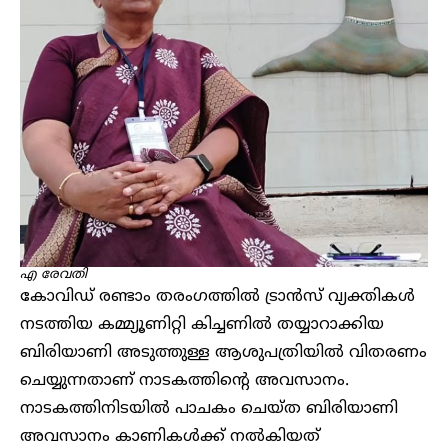
എ രേവതി
കോവിഡ് രണ്ടാം തരംഗത്തിൽ ട്രാൻസ് വ്യക്തികൾ
നടത്തിയ കമ്മ്യൂണിറ്റി കിച്ചണിൽ തയ്യാറാക്കിയ
ബിരിയാണി അടുത്തുള്ള ആശുപത്രിയിൽ വിതരണം
ചെയ്യുന്നതാണ് നാടകത്തിന്റെ അവസാനം.
നാടകത്തിനിടയിൽ പാചകം ചെയ്ത ബിരിയാണി
അവസാനം കാണികൾക്ക് നൽകിയത്