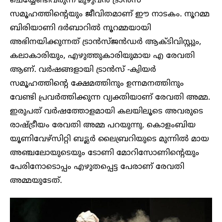
ചെയ്യേണ്ടിവരുന്ന മുഴുവൻ ട്രാൻസ്
സമൂഹത്തിന്റെയും ജീവിതമാണ് ഈ നാടകം. നൂറമ്മ
ബിരിയാണി ദർബാറിൽ നൂറമ്മയായി
അഭിനയിക്കുന്നത് ട്രാൻസ്‍ജൻഡർ ആക്ടിവിസ്റ്റും,
കലാകാരിയും, എഴുത്തുകാരിയുമായ എ രേവതി
ആണ്. വർഷങ്ങളായി ട്രാൻസ് -ക്വിയർ
സമൂഹത്തിന്റെ ക്ഷേമത്തിനും ഉന്നമനത്തിനും
വേണ്ടി പ്രവർത്തിക്കുന്ന വ്യക്തിയാണ് രേവതി അമ്മ.
ഇരുപത് വർഷത്തോളമായി കലയിലൂടെ അവരുടെ
രാഷ്ട്രീയം രേവതി അമ്മ പറയുന്നു. കൊളംബിയ
യൂണിവേഴ്സിറ്റി ബട്ലർ ലൈബ്രറിയുടെ മുന്നിൽ മായ
അഞ്ചലോയുടെയും ടോണി മോറിസോണിന്റെയും
പേരിനോടൊപ്പം എഴുതപ്പെട്ട പേരാണ് രേവതി
അമ്മയുടേത്.