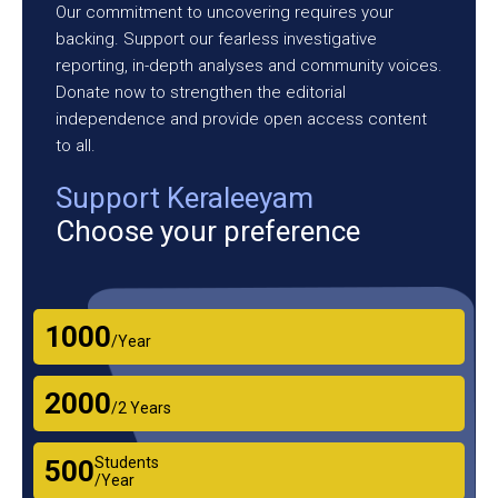
Our commitment to uncovering requires your
backing. Support our fearless investigative
reporting, in-depth analyses and community voices.
Donate now to strengthen the editorial
independence and provide open access content
to all.
Support Keraleeyam
Choose your preference
₹1000
/Year
₹2000
/2 Years
Students
₹500
/Year