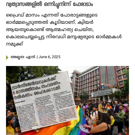
വ്യത്യാസങ്ങളിൽ ഒന്നിച്ചുനിന്ന് പോരാടാം
പ്രൈഡ് മാസം എന്നത് പോരാട്ടങ്ങളുടെ
ഓർമ്മപ്പെടുത്തൽ കൂടിയാണ്. ക്വിയർ
ആയതുകൊണ്ട് ആത്മഹത്യ ചെയ്ത,
കൊലചെയ്യപ്പെട്ട നിരവധി മനുഷ്യരുടെ ഓർമ്മകൾ
നമുക്ക്
| June 6, 2025
അമൃത എൻ