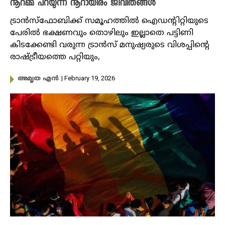
നൂറമ്മ പറയുന്ന നൂറായിരം ജീവിതങ്ങൾ
ട്രാൻസ്‌ഫോബിക്ക് സമൂഹത്തിൽ ഐഡന്റിറ്റിയുടെ
പേരിൽ ഭക്ഷണവും തൊഴിലും ഇല്ലാതെ പട്ടിണി
കിടക്കേണ്ടി വരുന്ന ട്രാൻസ് മനുഷ്യരുടെ വിശപ്പിന്റെ
രാഷ്ട്രീയത്തെ പറ്റിയും,
| February 19, 2026
അമൃത എൻ