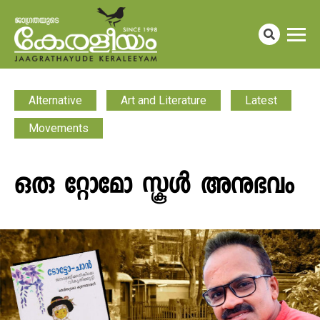
Alternative
Art and Literature
Latest
Movements
ഒരു റ്റോമോ സ്കൂൾ അനുഭവം