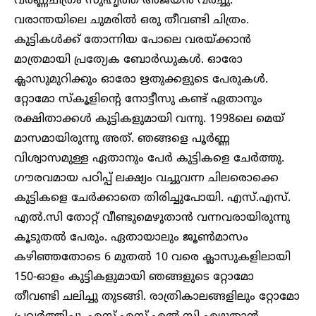
വർണ്ണചിത്രം സുഹൃത്ത് അജയൻ വരച്ചു.
വരാന്തയിലെ ചുമരിൽ ഒരു തീവണ്ടി ചിത്രം.
കുട്ടികൾക്ക് തോന്നിയ പോലെ വരയ്ക്കാൻ
മാത്രമായി പ്രത്യേക ബോർഡുകൾ. ഓരോ
ക്ലാസുമുറിക്കും ഓരോ ഋതുക്കളുടെ പേരുകൾ.
റ്റോമോ സ്കൂളിന്റെ നോട്ടീസു കണ്ട് ഏതാനും
രക്ഷിതാക്കൾ കുട്ടികളുമായി വന്നു. 1998ലെ മെയ്
മാസമായിരുന്നു അത്. ഞങ്ങളെ പൂർണ്ണ
വിശ്വാസമുള്ള ഏതാനും പേർ കുട്ടികളെ ചേർത്തു.
ഗൗരവമായ പഠിപ്പ് ലക്ഷ്യം വച്ചുവന്ന ചിലരൊക്കെ
കുട്ടികളെ ചേർക്കാതെ തിരിച്ചുപോയി. എസ്.എസ്.
എൽ.സി തോറ്റ് വീണ്ടുമെഴുതാൻ വന്നവരായിരുന്നു
കൂടുതൽ പേരും. ഏതായാലും ജൂൺമാസം
കഴിഞ്ഞതോടെ 6 മുതൽ 10 വരെ ക്ലാസുകളിലായി
150-ഓളം കുട്ടികളുമായി ഞങ്ങളുടെ റ്റോമോ
തീവണ്ടി ചലിച്ചു തുടങ്ങി. രാത്രികാലങ്ങളിലും റ്റോമോ