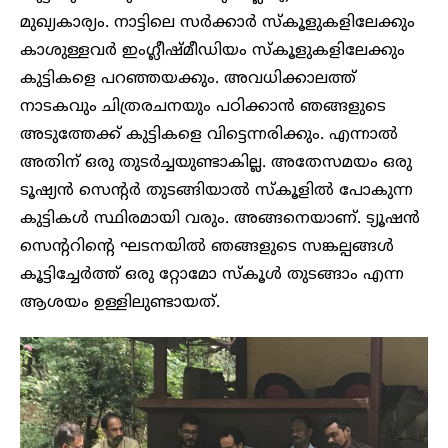
മുഖ്യകാര്യം. നാട്ടിലെ സർക്കാർ സ്കൂളുകളിലേക്കും
കാശുള്ളവർ ഇംഗ്ലീഷ്മീഡിയം സ്കൂളുകളിലേക്കും
കുട്ടികളെ പറഞ്ഞയക്കും. അവധിക്കാലത്ത്
നാടകവും ചിത്രരചനയും പഠിക്കാൻ ഞങ്ങളുടെ
അടുത്തേക്ക് കുട്ടികളെ വിട്ടെന്നരിക്കും. എന്നാൽ
അതിന് ഒരു തുടർച്ചയുണ്ടാകില്ല. അതേസമയം ഒരു
ടൂഷ്യൻ സെന്റർ തുടങ്ങിയാൽ സ്കൂളിൽ പോകുന്ന
കുട്ടികൾ സ്ഥിരമായി വരും. അങ്ങനെയാണ്. ട്യൂഷൻ
സെന്ററിന്റെ ഘടനയിൽ ഞങ്ങളുടെ സങ്കല്പങ്ങൾ
കൂട്ടിച്ചേർത്ത് ഒരു റ്റോമോ സ്കൂൾ തുടങ്ങാം എന്ന
ആശയം ഉള്ളിലുണ്ടായത്.