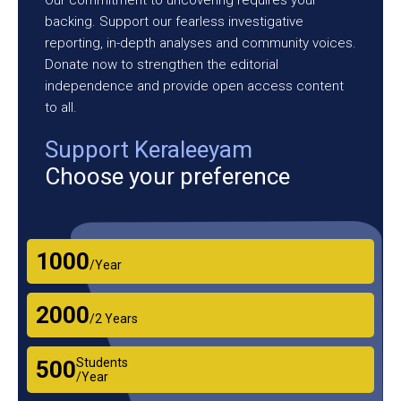
backing. Support our fearless investigative
reporting, in-depth analyses and community voices.
Donate now to strengthen the editorial
independence and provide open access content
to all.
Support Keraleeyam
Choose your preference
₹1000
/Year
₹2000
/2 Years
Students
₹500
/Year