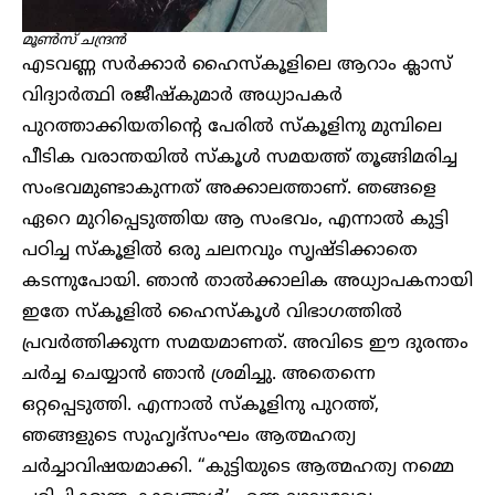
മൂൺസ് ചന്ദ്രൻ
എടവണ്ണ സർക്കാർ ഹൈസ്കൂളിലെ ആറാം ക്ലാസ്
വിദ്യാർത്ഥി രജീഷ്കുമാർ അധ്യാപകർ
പുറത്താക്കിയതിന്റെ പേരിൽ സ്കൂളിനു മുമ്പിലെ
പീടിക വരാന്തയിൽ സ്കൂൾ സമയത്ത് തൂങ്ങിമരിച്ച
സംഭവമുണ്ടാകുന്നത് അക്കാലത്താണ്. ഞങ്ങളെ
ഏറെ മുറിപ്പെടുത്തിയ ആ സംഭവം, എന്നാൽ കുട്ടി
പഠിച്ച സ്കൂളിൽ ഒരു ചലനവും സൃഷ്ടിക്കാതെ
കടന്നുപോയി. ഞാൻ താൽക്കാലിക അധ്യാപകനായി
ഇതേ സ്കൂളിൽ ഹൈസ്കൂൾ വിഭാഗത്തിൽ
പ്രവർത്തിക്കുന്ന സമയമാണത്. അവിടെ ഈ ദുരന്തം
ചർച്ച ചെയ്യാൻ ഞാൻ ശ്രമിച്ചു. അതെന്നെ
ഒറ്റപ്പെടുത്തി. എന്നാൽ സ്കൂളിനു പുറത്ത്,
ഞങ്ങളുടെ സുഹൃദ്സംഘം ആത്മഹത്യ
ചർച്ചാവിഷയമാക്കി. “കുട്ടിയുടെ ആത്മഹത്യ നമ്മെ