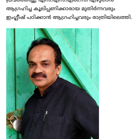
പ്രവർത്തിച്ചു. എസ്.എസ്.എൽ.സി എഴുതാൻ
ആഗ്രഹിച്ച കൂലിപ്പണിക്കാരായ മുതിർന്നവരും
ഇംഗ്ലീഷ് പഠിക്കാൻ ആഗ്രഹിച്ചവരും രാത്രിയിലെത്തി.