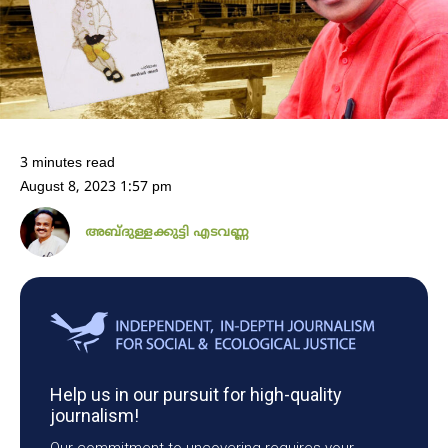
3 minutes read
August 8, 2023 1:57 pm
അബ്ദുള്ളക്കുട്ടി എടവണ്ണ
Help us in our pursuit for high-quality
journalism!
Our commitment to uncovering requires your