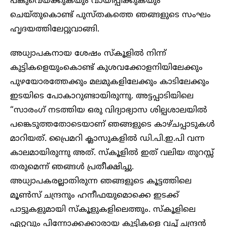
പങ്കുവെയ്ക്കുകയും വായിപ്പിക്കുകയും
ചെയ്തുകൊണ്ട് പുസ്തകത്തെ ഞങ്ങളുടെ സംഘം
ഹൃദയത്തിലേറ്റുവാങ്ങി.
അധ്യാപകനായ ശേഷം സ്കൂളിൽ നിന്ന്
കുട്ടികളെയുംകൊണ്ട് കുശവക്കോളനിയിലേക്കും
പുഴയോരത്തേക്കും മലമുകളിലേക്കും കാടിലേക്കും
ഇടയിടെ പോകാറുണ്ടായിരുന്നു. അട്ടപ്പാടിയിലെ
“സാരംഗ് നടത്തിയ ഒരു വിദ്യാഭ്യാസ ശില്പശാലയിൽ
പങ്കെടുത്തതോടെയാണ് ഞങ്ങളുടെ കാഴ്ചപ്പാടുകൾ
മാറിയത്. പ്രൈമറി ക്ലാസുകളിൽ ഡി.പി.ഇ.പി വന്ന
കാലമായിരുന്നു അത്. സ്കൂളിൽ ഇത് വലിയ തുറസ്സ്
തരുമെന്ന് ഞങ്ങൾ പ്രതീക്ഷിച്ചു.
അധ്യാപകരല്ലാതിരുന്ന ഞങ്ങളുടെ കൂട്ടത്തിലെ
മൂൺസ് ചന്ദ്രനും ഹനീഫയുമൊക്കെ ഇടക്ക്
പാട്ടുകളുമായി സ്കൂളുകളിലെത്തും. സ്കൂളിലെ
ഏറ്റവും പിന്നോക്കക്കാരായ കുട്ടികളെ വച്ച് ചന്ദ്രൻ