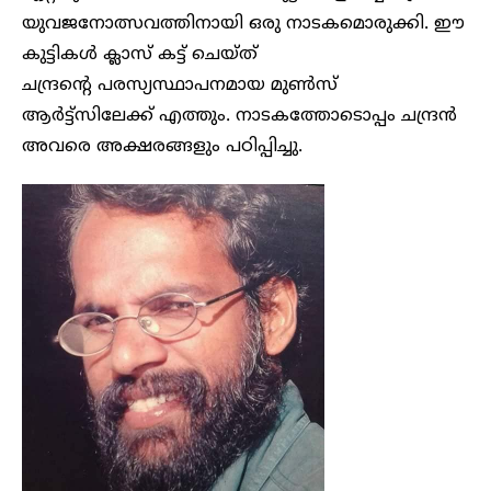
യുവജനോത്സവത്തിനായി ഒരു നാടകമൊരുക്കി. ഈ
കുട്ടികൾ ക്ലാസ് കട്ട് ചെയ്ത്
ചന്ദ്രന്റെ പരസ്യസ്ഥാപനമായ മുൺസ്
ആർട്ട്സിലേക്ക് എത്തും. നാടകത്തോടൊപ്പം ചന്ദ്രൻ
അവരെ അക്ഷരങ്ങളും പഠിപ്പിച്ചു.