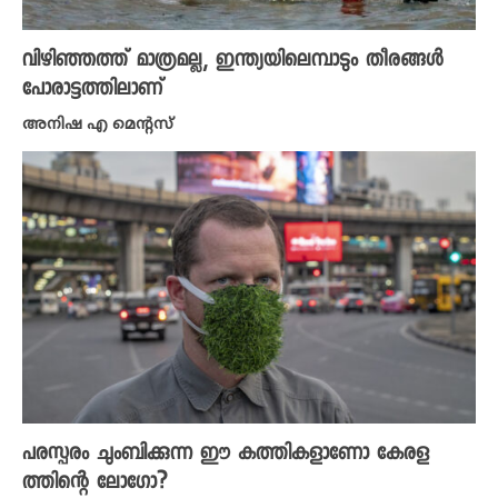
വിഴിഞ്ഞത്ത് മാത്രമല്ല, ഇന്ത്യയിലെമ്പാടും തീരങ്ങൾ
പോരാട്ടത്തിലാണ്
അനിഷ എ മെന്റസ്
പരസ്പരം ചുംബിക്കുന്ന ഈ കത്തികളാണോ കേരള
ത്തിന്റെ ലോഗോ?