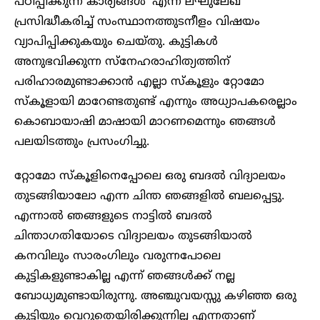
പഠിപ്പിക്കുന്ന കാര്യങ്ങൾ’ എന്ന ലഘുലേഖ
പ്രസിദ്ധീകരിച്ച് സംസ്ഥാനത്തുടനീളം വിഷയം
വ്യാപിപ്പിക്കുകയും ചെയ്തു. കുട്ടികൾ
അനുഭവിക്കുന്ന സ്നേഹരാഹിത്യത്തിന്
പരിഹാരമുണ്ടാക്കാൻ എല്ലാ സ്കൂളും റ്റോമോ
സ്കൂളായി മാറേണ്ടതുണ്ട് എന്നും അധ്യാപകരെല്ലാം
കൊബായാഷി മാഷായി മാറണമെന്നും ഞങ്ങൾ
പലയിടത്തും പ്രസംഗിച്ചു.
റ്റോമോ സ്കൂളിനെപ്പോലെ ഒരു ബദൽ വിദ്യാലയം
തുടങ്ങിയാലോ എന്ന ചിന്ത ഞങ്ങളിൽ ബലപ്പെട്ടു.
എന്നാൽ ഞങ്ങളുടെ നാട്ടിൽ ബദൽ
ചിന്താഗതിയോടെ വിദ്യാലയം തുടങ്ങിയാൽ
കനവിലും സാരംഗിലും വരുന്നപോലെ
കുട്ടികളുണ്ടാകില്ല എന്ന് ഞങ്ങൾക്ക് നല്ല
ബോധ്യമുണ്ടായിരുന്നു. അഞ്ചുവയസ്സു കഴിഞ്ഞ ഒരു
കുട്ടിയും വെറുതെയിരിക്കുന്നില്ല എന്നതാണ്