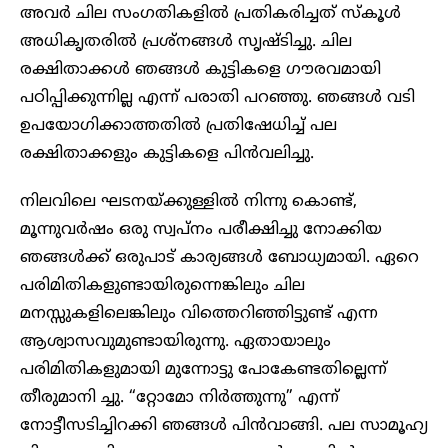
അവർ ചില സംഗതികളിൽ പ്രതികരിച്ചത് സ്കൂൾ
അധികൃതരിൽ പ്രശ്നങ്ങൾ സൃഷ്ടിച്ചു. ചില
രക്ഷിതാക്കൾ ഞങ്ങൾ കുട്ടികളെ ഗൗരവമായി
പഠിപ്പിക്കുന്നില്ല എന്ന് പരാതി പറഞ്ഞു. ഞങ്ങൾ വടി
ഉപയോഗിക്കാത്തതിൽ പ്രതിഷേധിച്ച് പല
രക്ഷിതാക്കളും കുട്ടികളെ പിൻവലിച്ചു.
നിലവിലെ ഘടനയ്ക്കുള്ളിൽ നിന്നു കൊണ്ട്,
മൂന്നുവർഷം ഒരു സ്വപ്നം പരീക്ഷിച്ചു നോക്കിയ
ഞങ്ങൾക്ക് ഒരുപാട് കാര്യങ്ങൾ ബോധ്യമായി. ഏറെ
പരിമിതികളുണ്ടായിരുന്നെങ്കിലും ചില
മനസ്സുകളിലെങ്കിലും വിത്തെറിഞ്ഞിട്ടുണ്ട് എന്ന
ആശ്വാസവുമുണ്ടായിരുന്നു. ഏതായാലും
പരിമിതികളുമായി മുന്നോട്ടു പോകേണ്ടതില്ലെന്ന്
തീരുമാനി ച്ചു. “റ്റോമോ നിർത്തുന്നു” എന്ന്
നോട്ടീസടിച്ചിറക്കി ഞങ്ങൾ പിൻവാങ്ങി. പല സാമൂഹ്യ