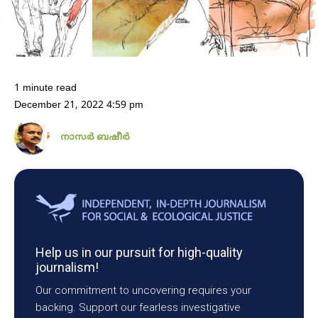
1 minute read
December 21, 2022 4:59 pm
നാസർ ബഷീർ
Help us in our pursuit for high-quality
journalism!
Our commitment to uncovering requires your
backing. Support our fearless investigative