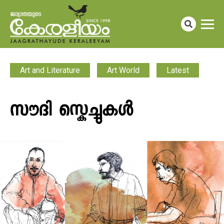
Art and Literature
Art World
Latest
സൗദി സ്കെച്ചുകൾ