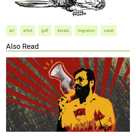
art
artist
gulf
kerala
migration
saudi
Also Read