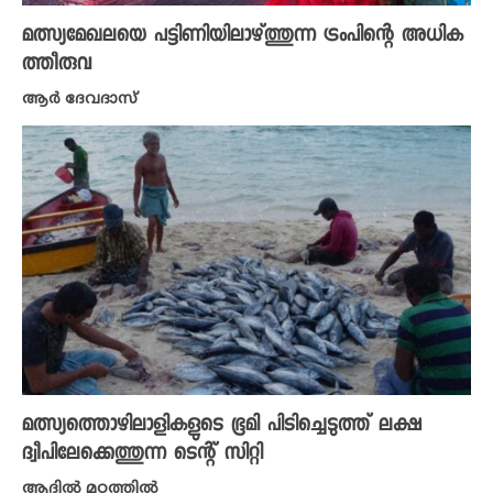
മത്സ്യമേഖലയെ പട്ടിണിയിലാഴ്ത്തുന്ന ട്രംപിന്റെ അധിക
ത്തീരുവ
ആർ ദേവദാസ്
മത്സ്യത്തൊഴിലാളികളുടെ ഭൂമി പിടിച്ചെടുത്ത് ലക്ഷ
ദ്വീപിലേക്കെത്തുന്ന ടെന്റ് സിറ്റി
ആദിൽ മഠത്തിൽ