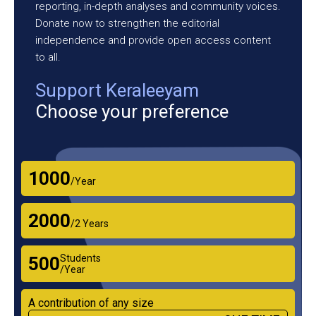
reporting, in-depth analyses and community voices.
Donate now to strengthen the editorial
independence and provide open access content
to all.
Support Keraleeyam
Choose your preference
₹1000
/Year
₹2000
/2 Years
Students
₹500
/Year
A contribution of any size