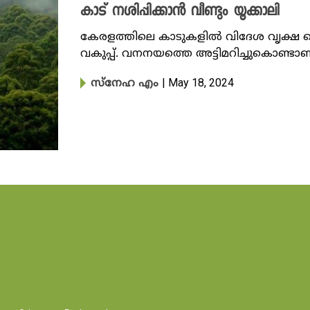
കാട് നശിപ്പിക്കാന്‍ വീണ്ടും യൂക്കാലി
കേരളത്തിലെ കാടുകളിൽ വിദേശ വൃക്ഷ 
വകുപ്പ്. വനനയത്തെ അട്ടിമറിച്ചുകൊണ്
| May 18, 2024
സ്നേഹ എം