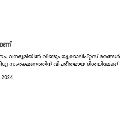
ലാണ്
ം. വനഭൂമിയിൽ വീണ്ടും യൂക്കാലിപ്റ്റസ് മരങ്ങൾ
്യ സംരക്ഷണത്തിന് വിപരീതമായ ദിശയിലേക്ക്
, 2024