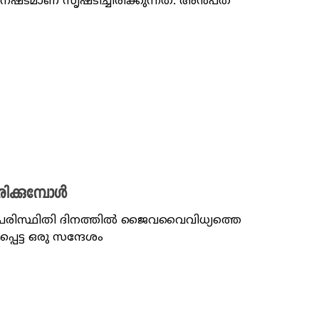
്ടമാണ് സൃഷ്ടിച്ചിരിക്കുന്നത്. അൻപത്
ിക്കുമ്പോൾ
പരിസ്ഥിതി ദിനത്തിൽ ജൈവവൈവിധ്യത്തെ
പ്പെട്ട ഒരു സന്ദേശം