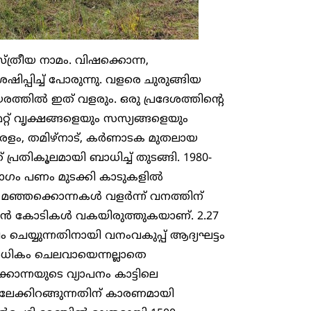
ത്രീയ നാമം. വിഷക്കൊന്ന,
്പിച്ച് പോരുന്നു. വളരെ ചുരുങ്ങിയ
യരത്തിൽ ഇത് വളരും. ഒരു പ്രദേശത്തിന്റെ
്റ് വൃക്ഷങ്ങളെയും സസ്യങ്ങളെയും
കേരളം, തമിഴ്നാട്, കർണാടക മുതലായ
തികൂലമായി ബാധിച്ച് തുടങ്ങി. 1980-
ഭാഗം പണം മുടക്കി കാടുകളിൽ
പിച്ച മഞ്ഞക്കൊന്നകൾ വളർന്ന് വനത്തിന്
റാൻ കോടികൾ വകയിരുത്തുകയാണ്. 2.27
യ്യുന്നതിനായി വനംവകുപ്പ് ആദ്യഘട്ടം
ധികം ചെലവായെന്നല്ലാതെ
്കൊന്നയുടെ വ്യാപനം കാട്ടിലെ
ലേക്കിറങ്ങുന്നതിന് കാരണമായി