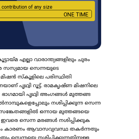
 contribution of any size
ONE TIME
് കൂട്ടായ്മ എല്ലാ വാരാന്ത്യങ്ങളിലും ചുരം
േശ സസ്യമായ സെന്നയുടെ
 മിഷൻ സ്കൂളിലെ പരിസ്ഥിതി
നയാണ് പൃഥ്വി റൂട്ട്. രാമകൃഷ്ണ മിഷനിലെ
ടെ ഭാഗമായി പൃഥ്വി അംഗങ്ങൾ മുത്തങ്ങ
ൽനാമ്പുകളെപ്പോലും നശിപ്പിക്കുന്ന സെന്ന
വി സങ്കേതങ്ങളിൽ ഒന്നായ മുത്തങ്ങയെ
ണ് ഇവരെ സെന്ന മരങ്ങൾ നശിപ്പിക്കുക
വ്യാപനം കാരണം ആവാസവ്യവസ്ഥ തകർന്നതും
ം സെന്നയെ നശിപ്പിക്കുന്നതിനുള്ള