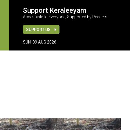
Support Keraleeyam
Accessible to Everyone, Supported by Readers
SUPPORT US
SUN, 09 AUG 2026