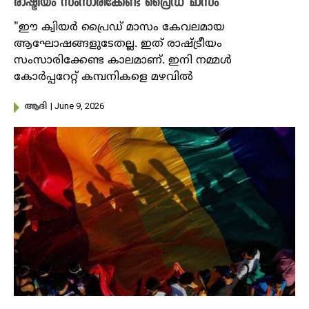
രാഷ്ട്രീയം സംസാരിക്കേണ്ട പ്രൈഡ് മാസം
"ഈ ക്വിയർ പ്രൈഡ് മാസം കേവലമായ
ആഘോഷങ്ങളുടേതല്ല. ഇത് രാഷ്ട്രീയം
സംസാരിക്കേണ്ട കാലമാണ്. ഇനി നമ്മൾ
കോർപ്പറേറ്റ് കമ്പനികളെ മഴവിൽ
| June 9, 2026
ആദി