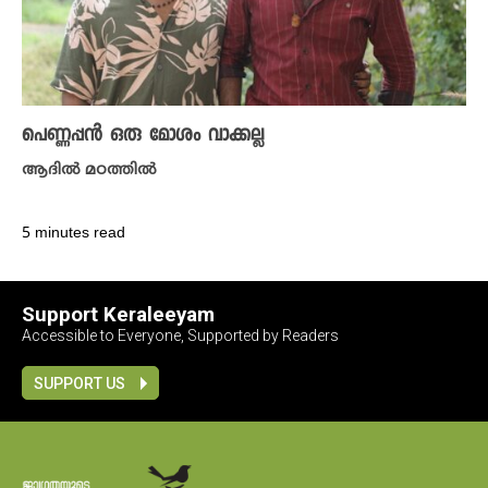
പെണ്ണപ്പൻ ഒരു മോശം വാക്കല്ല
ആദിൽ മഠത്തിൽ
5 minutes read
Support Keraleeyam
Accessible to Everyone, Supported by Readers
SUPPORT US