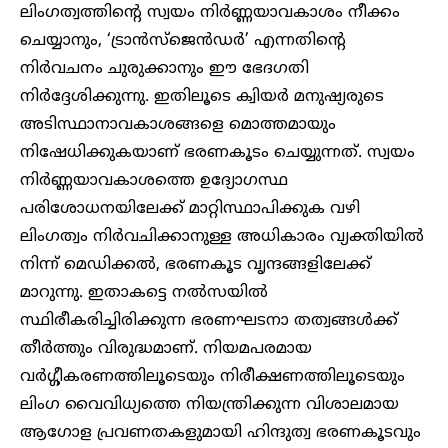
ലിംഗത്വത്തിൻ്റെ സ്വയം നിർണ്ണയാവകാശം നീക്കം
ചെയ്യാനും, ‘ട്രാൻസ്‌ജെൻഡർ’ എന്നതിന്റെ
നിർവചനം ചുരുക്കാനും ഈ ഭേദഗതി
നിർദ്ദേശിക്കുന്നു. ഇതിലൂടെ ക്വിയർ മനുഷ്യരുടെ
അടിസ്ഥാനാവകാശങ്ങളെ മൊത്തമായും
നിഷേധിക്കുകയാണ് ഭരണകൂടം ചെയ്യുന്നത്. സ്വയം
നിർണ്ണയാവകാശത്തെ ഉദ്യോഗസ്ഥ
പരിശോധനയിലേക്ക് മാറ്റിസ്ഥാപിക്കുക വഴി
ലിംഗത്വം നിർവചിക്കാനുള്ള അധികാരം വ്യക്തിയിൽ
നിന്ന് മെഡിക്കൽ, ഭരണകൂട വൃന്ദങ്ങളിലേക്ക്
മാറുന്നു. ഇതാകട്ടെ നൽസയിൽ
സ്ഥിരീകരിച്ചിരിക്കുന്ന ഭരണഘടനാ തത്വങ്ങൾക്ക്
തീർത്തും വിരുദ്ധമാണ്. നിയമപരമായ
വർഗ്ഗീകരണത്തിലൂടെയും നിരീക്ഷണത്തിലൂടെയും
ലിംഗ വൈവിധ്യത്തെ നിയന്ത്രിക്കുന്ന വിശാലമായ
ആഗോള പ്രവണതകളുമായി ഹിന്ദുത്വ ഭരണകൂടവും