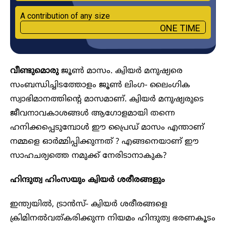
A contribution of any size
ONE TIME
വീണ്ടുമൊരു
ജൂൺ മാസം. ക്വിയർ മനുഷ്യരെ
സംബന്ധിച്ചിടത്തോളം ജൂൺ ലിംഗ- ലൈംഗിക
സ്വാഭിമാനത്തിന്റെ മാസമാണ്. ക്വിയർ മനുഷ്യരുടെ
ജീവനാവകാശങ്ങൾ ആഗോളമായി തന്നെ
ഹനിക്കപ്പെടുമ്പോൾ ഈ പ്രൈഡ് മാസം എന്താണ്
നമ്മളെ ഓർമ്മിപ്പിക്കുന്നത് ? എങ്ങനെയാണ് ഈ
സാഹചര്യത്തെ നമുക്ക് നേരിടാനാകുക?
ഹിന്ദുത്വ ഹിംസയും ക്വിയർ ശരീരങ്ങളും
ഇന്ത്യയിൽ, ട്രാൻസ്- ക്വിയർ ശരീരങ്ങളെ
ക്രിമിനൽവത്കരിക്കുന്ന നിയമം ഹിന്ദുത്വ ഭരണകൂടം