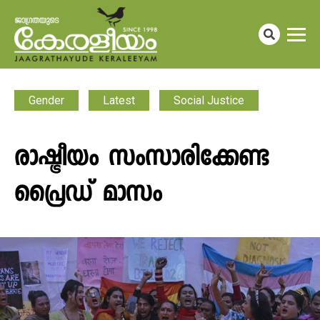
Gender
Latest
Social Justice
രാഷ്ട്രീയം സംസാരിക്കേണ്ട
പ്രൈഡ് മാസം