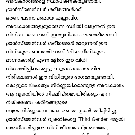
അവകാശങ്ങളെ സ്ഥാപിക്കുകയുണ്ടായി.
ട്രാൻസ്ജെൻഡർ ശരീരങ്ങൾക്ക്
ഭരണഘടനാപരമായ എല്ലാവിധ
അവകാശങ്ങളുമുണ്ടെന്ന സ്ഥിതി വരുന്നത് ഈ
വിധിയോടെയാണ്. ഇന്ത്യയിലെ പൗരശരീരമായി
ട്രാൻസ്ജെൻഡർ ശരീരങ്ങൾ മാറുന്നത് ഈ
വിധിയുടെ ബലത്തിലാണ്. ‘ലിംഗനീതിയുടെ
മാഗ്നാകാർട്ട’ എന്ന മട്ടിൽ ഈ വിധി
വിശേഷിപ്പിക്കപ്പെട്ടു. സുപ്രധാനമായ ചില
നിരീക്ഷങ്ങൾ ഈ വിധിയുടെ ഭാഗമായുണ്ടായി.
ഒരാളുടെ ലിംഗത്വം നിർണ്ണയിക്കാനുള്ള അവകാശം
ആ വ്യക്തിയിൽ നിക്ഷിപ്തമായിരിക്കും എന്ന
നിരീക്ഷണം ശരീരങ്ങളുടെ
സ്വയംനിർണ്ണയനാവകാശത്തെ ഉയർത്തിപ്പിടിച്ചു.
ട്രാൻസ്‌ജെൻഡർ വ്യക്തികളെ ‘Third Gender’ ആയി
അംഗീകരിച്ച ഈ വിധി ജീവശാസ്ത്രപരമോ,