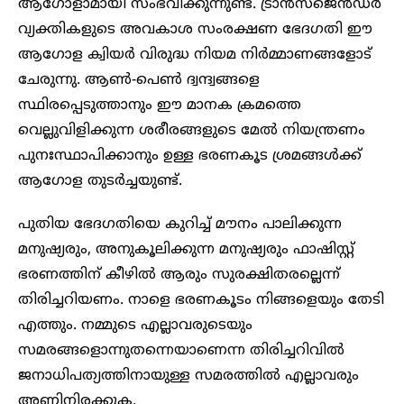
ആഗോളാമായി സംഭവിക്കുന്നുണ്ട്. ട്രാൻസ്‌ജെൻഡർ
വ്യക്തികളുടെ അവകാശ സംരക്ഷണ ഭേദഗതി ഈ
ആഗോള ക്വിയർ വിരുദ്ധ നിയമ നിർമ്മാണങ്ങളോട്
ചേരുന്നു. ആൺ-പെൺ ദ്വന്ദ്വങ്ങളെ
സ്ഥിരപ്പെടുത്താനും ഈ മാനക ക്രമത്തെ
വെല്ലുവിളിക്കുന്ന ശരീരങ്ങളുടെ മേൽ നിയന്ത്രണം
പുനഃസ്ഥാപിക്കാനും ഉള്ള ഭരണകൂട ശ്രമങ്ങൾക്ക്
ആഗോള തുടർച്ചയുണ്ട്.
പുതിയ ഭേദഗതിയെ കുറിച്ച് മൗനം പാലിക്കുന്ന
മനുഷ്യരും, അനുകൂലിക്കുന്ന മനുഷ്യരും ഫാഷിസ്റ്റ്
ഭരണത്തിന് കീഴിൽ ആരും സുരക്ഷിതരല്ലെന്ന്
തിരിച്ചറിയണം. നാളെ ഭരണകൂടം നിങ്ങളെയും തേടി
എത്തും. നമ്മുടെ എല്ലാവരുടെയും
സമരങ്ങളൊന്നുതന്നെയാണെന്ന തിരിച്ചറിവിൽ
ജനാധിപത്യത്തിനായുള്ള സമരത്തിൽ എല്ലാവരും
അണിനിരക്കുക.