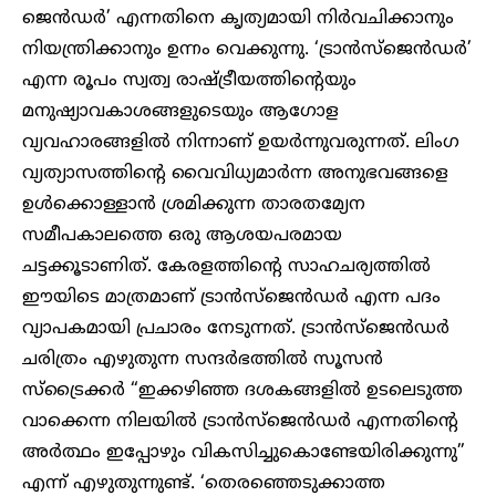
ജെൻഡർ’ എന്നതിനെ കൃത്യമായി നിർവചിക്കാനും
നിയന്ത്രിക്കാനും ഉന്നം വെക്കുന്നു. ‘ട്രാൻസ്‌ജെൻഡർ’
എന്ന രൂപം സ്വത്വ രാഷ്ട്രീയത്തിന്റെയും
മനുഷ്യാവകാശങ്ങളുടെയും ആഗോള
വ്യവഹാരങ്ങളിൽ നിന്നാണ് ഉയർന്നുവരുന്നത്. ലിംഗ
വ്യത്യാസത്തിന്റെ വൈവിധ്യമാർന്ന അനുഭവങ്ങളെ
ഉൾക്കൊള്ളാൻ ശ്രമിക്കുന്ന താരതമ്യേന
സമീപകാലത്തെ ഒരു ആശയപരമായ
ചട്ടക്കൂടാണിത്. കേരളത്തിന്റെ സാഹചര്യത്തിൽ
ഈയിടെ മാത്രമാണ് ട്രാൻസ്ജെൻഡർ എന്ന പദം
വ്യാപകമായി പ്രചാരം നേടുന്നത്. ട്രാൻസ്ജെൻഡർ
ചരിത്രം എഴുതുന്ന സന്ദർഭത്തിൽ സൂസൻ
സ്ട്രൈക്കർ “ഇക്കഴിഞ്ഞ ദശകങ്ങളിൽ ഉടലെടുത്ത
വാക്കെന്ന നിലയിൽ ട്രാൻസ്ജെൻഡർ എന്നതിന്റെ
അർത്ഥം ഇപ്പോഴും വികസിച്ചുകൊണ്ടേയിരിക്കുന്നു”
എന്ന് എഴുതുന്നുണ്ട്. ‘തെരഞ്ഞെടുക്കാത്ത