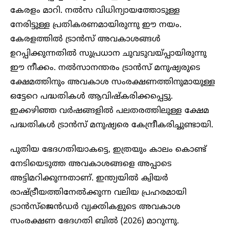
കേരളം മാറി. നൽസ വിധിന്യായത്തോടുള്ള
നേരിട്ടുള്ള പ്രതികരണമായിരുന്നു ഈ നയം.
കേരളത്തിൽ ട്രാൻസ് അവകാശങ്ങൾ
ഉറപ്പിക്കുന്നതിൽ സുപ്രധാന ചുവടുവയ്പ്പായിരുന്നു
ഈ നീക്കം. നൽസാനന്തരം ട്രാൻസ് മനുഷ്യരുടെ
ക്ഷേമത്തിനും അവകാശ സംരക്ഷണത്തിനുമായുള്ള
ഒട്ടേറെ പദ്ധതികൾ ആവിഷ്‌കരിക്കപ്പെട്ടു.
ഇക്കഴിഞ്ഞ വർഷങ്ങളിൽ പലതരത്തിലുള്ള ക്ഷേമ
പദ്ധതികൾ ട്രാൻസ് മനുഷ്യരെ കേന്ദ്രീകരിച്ചുണ്ടായി.
പുതിയ ഭേദഗതിയാകട്ടെ, ഇത്രയും കാലം കൊണ്ട്
നേടിയെടുത്ത അവകാശങ്ങളെ അപ്പാടെ
അട്ടിമറിക്കുന്നതാണ്. ഇന്ത്യയിൽ ക്വിയർ
രാഷ്ട്രീയത്തിനേൽക്കുന്ന വലിയ പ്രഹരമായി
ട്രാൻസ്‌ജെൻഡർ വ്യക്തികളുടെ അവകാശ
സംരക്ഷണ ഭേദഗതി ബിൽ (2026) മാറുന്നു.