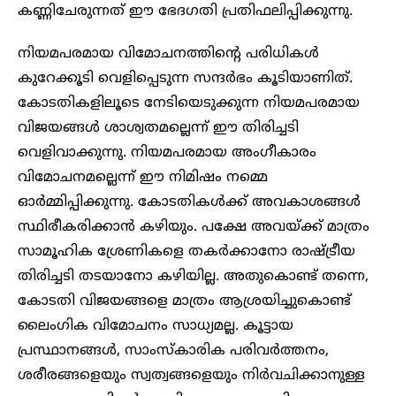
കണ്ണിചേരുന്നത് ഈ ഭേദഗതി പ്രതിഫലിപ്പിക്കുന്നു.
നിയമപരമായ വിമോചനത്തിന്റെ പരിധികൾ
കുറേക്കൂടി വെളിപ്പെടുന്ന സന്ദർഭം കൂടിയാണിത്.
കോടതികളിലൂടെ നേടിയെടുക്കുന്ന നിയമപരമായ
വിജയങ്ങൾ ശാശ്വതമല്ലെന്ന് ഈ തിരിച്ചടി
വെളിവാക്കുന്നു. നിയമപരമായ അംഗീകാരം
വിമോചനമല്ലെന്ന് ഈ നിമിഷം നമ്മെ
ഓർമ്മിപ്പിക്കുന്നു. കോടതികൾക്ക് അവകാശങ്ങൾ
സ്ഥിരീകരിക്കാൻ കഴിയും. പക്ഷേ അവയ്ക്ക് മാത്രം
സാമൂഹിക ശ്രേണികളെ തകർക്കാനോ രാഷ്ട്രീയ
തിരിച്ചടി തടയാനോ കഴിയില്ല. അതുകൊണ്ട് തന്നെ,
കോടതി വിജയങ്ങളെ മാത്രം ആശ്രയിച്ചുകൊണ്ട്
ലൈംഗിക വിമോചനം സാധ്യമല്ല. കൂട്ടായ
പ്രസ്ഥാനങ്ങൾ, സാംസ്കാരിക പരിവർത്തനം,
ശരീരങ്ങളെയും സ്വത്വങ്ങളെയും നിർവചിക്കാനുള്ള