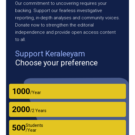
Our commitment to uncovering requires your
backing. Support our fearless investigative
reporting, in-depth analyses and community voices.
Donate now to strengthen the editorial
independence and provide open access content
to all.
Support Keraleeyam
Choose your preference
₹1000
/Year
₹2000
/2 Years
Students
₹500
/Year