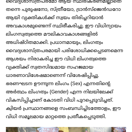
വൈദ്യശാസ്ത്രപരമോ ആയ സ്ഥിരീകരണമില്ലാതെ
തന്നെ പുരുഷനോ, സ്ത്രീയോ, ട്രാൻസ്ജെൻഡറോ
ആയി വ്യക്തികൾക്ക് സ്വയം തിരിച്ചറിയാൻ
അവകാശമുണ്ടെന്ന് സ്ഥിരീകരിച്ചു. ഈ വിധിന്യായം
ലിംഗസ്വത്വത്തെ മൗലികാവകാശങ്ങളിൽ
അധിഷ്ഠിതമാക്കി. പ്രധാനമായും, ലിംഗത്വം
വൈദ്യശാസ്ത്രപരമായി പരിശോധിക്കപ്പെടണമെന്ന
ആശയം നിരാകരിച്ച ഈ വിധി ലിംഗത്വത്തെ
വ്യക്തിക്ക് സ്വതസിദ്ധമായ സഹജമായ
ധാരണാവിശേഷമാണെന്ന് വിശേഷിപ്പിച്ചു.
ഭരണഘടന ഊന്നുന്ന ലിംഗം (Sex) എന്നതിന്റെ
അർത്ഥം ലിംഗത്വം (Gender) എന്ന നിലയിലേക്ക്
വികസിപ്പിച്ചാണ് കോടതി വിധി പുറപ്പെടുവിച്ചത്.
ക്വിയർ പ്രസ്ഥാനങ്ങളെ സംബന്ധിച്ചിടത്തോളം, ഈ
വിധി സമൂലമായ മാറ്റത്തെ പ്രതീകപ്പെടുത്തി.