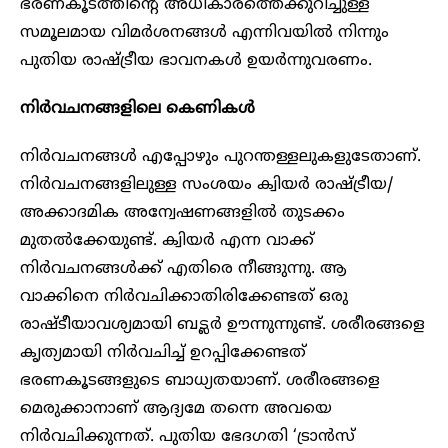
ഭരണകൂടത്തിന്റെ അധികാരത്തെക്കുറിച്ചുള്ള
സമൂലമായ വിമർശനങ്ങൾ എന്നിവയിൽ നിന്നും
പുതിയ രാഷ്ട്രീയ ഭാവനകൾ ഉയർന്നുവരണം.
നിർവചനങ്ങളിലെ കെണികൾ
നിർവചനങ്ങൾ എപ്പോഴും പുറന്തള്ളലുകളുടേതാണ്.
നിർവചനങ്ങളിലുള്ള സംശയം ക്വിയർ രാഷ്ട്രീയ/
അക്കാദമിക അന്വേഷണങ്ങളിൽ തുടക്കം
മുതൽക്കേയുണ്ട്. ക്വിയർ എന്ന വാക്ക്
നിർവചനങ്ങൾക്ക് എതിരെ നീങ്ങുന്നു. ആ
വാക്കിനെ നിർവചിക്കാതിരിക്കേണ്ടത് ഒരു
രാഷ്ടീയാവശ്യമായി ബട്ലർ ഊന്നുന്നുണ്ട്. ശരീരങ്ങളെ
കൃത്യമായി നിർവചിച്ച് ഉറപ്പിക്കേണ്ടത്
ഭരണകൂടങ്ങളുടെ ബാധ്യതയാണ്. ശരീരങ്ങളെ
മെരുക്കാനാണ് ആദ്യമേ തന്നെ അവയെ
നിർവചിക്കുന്നത്. പുതിയ ഭേദഗതി ‘ട്രാൻസ്