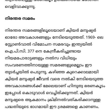
വെളിവാക്കുന്നു.
നിരന്തര സമരം
നിരന്തര സമരങ്ങളിലൂടെയാണ് ക്വിയർ മനുഷ്യർ
ഓരോ അവകാശങ്ങളും നേടിയെടുത്തത്. 1969- ലെ
സ്റ്റോൺവാൽ വിമോചന സമരവും ഇന്ത്യയിൽ
ഐ.പി.സി. 377 നെ കേന്ദ്രീകരിച്ചുണ്ടായ
നിയമപോരാട്ടങ്ങളും നൽസ വിധിയും
സംവരണത്തിനായുള്ള സമരങ്ങളുമെല്ലാം ഈ
തുടർച്ചയിൽ പെടുന്നു. കഴിഞ്ഞ കുറെക്കാലമായി
ക്വിയർ മനുഷ്യർ ജീവൻ വരെ നൽകി നേടിയെടുത്ത
അവകാശങ്ങൾക്ക് മേലെയാണ് ഹിന്ദുത്വ ഭരണകൂടം
ഇപ്പോൾ കൊടുവാൾ വെച്ചിരിക്കുന്നത്. ക്വിയർ
മനുഷ്യരെ ആകമാനം ക്രിമിനൽവത്കരിക്കാനുള്ള
പദ്ധതിയുടെ ഭാഗമായി ഈ ശ്രമങ്ങളെ കാണണം.