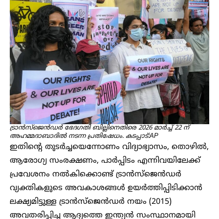
ട്രാൻസ്‌ജെൻഡർ ഭേദഗതി ബില്ലിനെതിരെ 2026 മാർച്ച് 22 ന്
അഹമ്മദാബാദിൽ നടന്ന പ്രതിഷേധം. കടപ്പാട്:AP
ഇതിന്റെ തുടർച്ചയെന്നോണം വിദ്യാഭ്യാസം, തൊഴിൽ,
ആരോഗ്യ സംരക്ഷണം, പാർപ്പിടം എന്നിവയിലേക്ക്
പ്രവേശനം നൽകിക്കൊണ്ട് ട്രാൻസ്‌ജെൻഡർ
വ്യക്തികളുടെ അവകാശങ്ങൾ ഉയർത്തിപ്പിടിക്കാൻ
ലക്ഷ്യമിട്ടുള്ള ട്രാൻസ്‌ജെൻഡർ നയം (2015)
അവതരിപ്പിച്ച ആദ്യത്തെ ഇന്ത്യൻ സംസ്ഥാനമായി