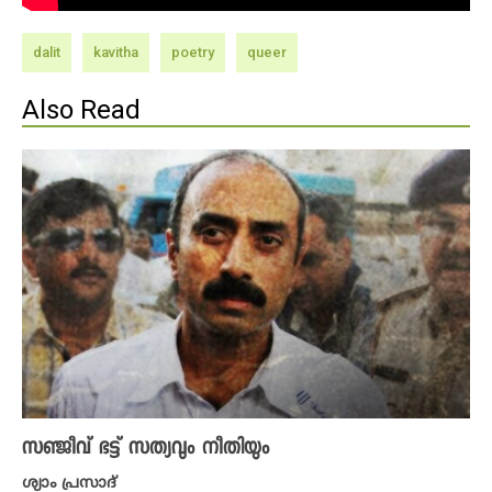
dalit
kavitha
poetry
queer
Also Read
സഞ്ജീവ് ഭട്ട് സത്യവും നീതിയും
ശ്യാം പ്രസാദ്