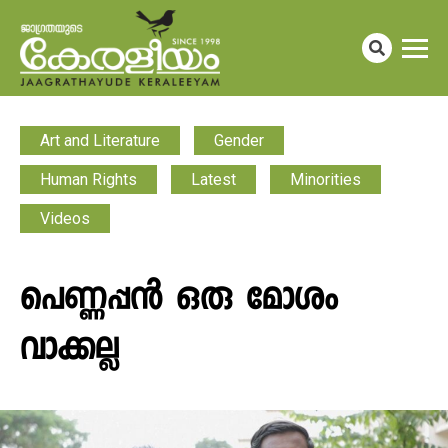
Art and Literature
Gender
Human Rights
Latest
Minorities
Videos
പെണ്ണപ്പൻ ഒരു മോശം
വാക്കല്ല