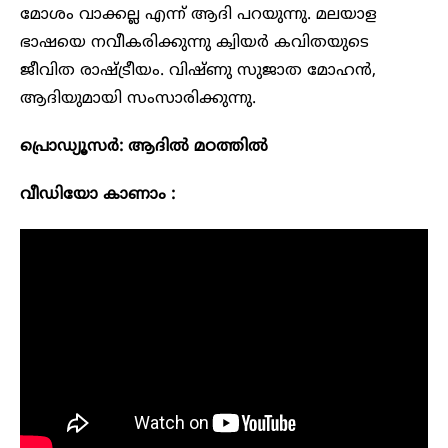
മോശം വാക്കല്ല എന്ന് ആദി പറയുന്നു. മലയാള
ഭാഷയെ നവീകരിക്കുന്നു ക്വിയർ കവിതയുടെ
ജീവിത രാഷ്ട്രീയം. വിഷ്ണു സുജാത മോഹൻ,
ആദിയുമായി സംസാരിക്കുന്നു.
പ്രൊഡ്യൂസർ: ആദിൽ മഠത്തിൽ
വീഡിയോ കാണാം :