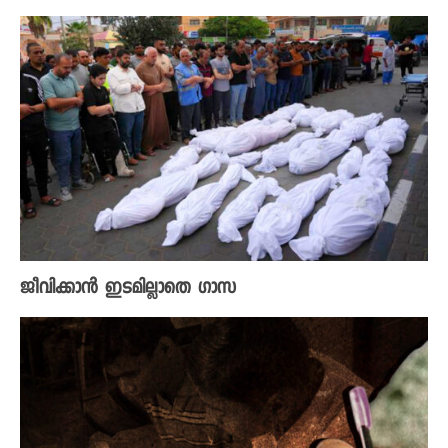
ജീവിക്കാൻ ഇടമില്ലാതെ ​ഗാസ