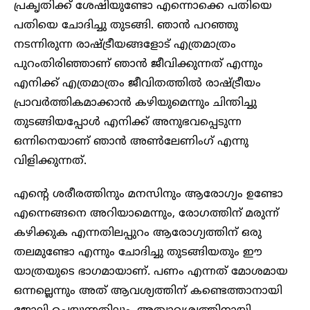
പ്രകൃതിക്ക് ശേഷിയുണ്ടോ എന്നൊക്കെ പതിയെ
പതിയെ ചോദിച്ചു തുടങ്ങി. ഞാൻ പറഞ്ഞു
നടന്നിരുന്ന രാഷ്ട്രീയങ്ങളോട് എത്രമാത്രം
പുറംതിരിഞ്ഞാണ് ഞാൻ ജീവിക്കുന്നത് എന്നും
എനിക്ക് എത്രമാത്രം ജീവിതത്തിൽ രാഷ്ട്രീയം
പ്രാവർത്തികമാക്കാൻ കഴിയുമെന്നും ചിന്തിച്ചു
തുടങ്ങിയപ്പോൾ എനിക്ക് അനുഭവപ്പെടുന്ന
ഒന്നിനെയാണ് ഞാൻ അൺലേണിംഗ് എന്നു
വിളിക്കുന്നത്.
എന്റെ ശരീരത്തിനും മനസിനും ആരോഗ്യം ഉണ്ടോ
എന്നെങ്ങനെ അറിയാമെന്നും, രോഗത്തിന് മരുന്ന്
കഴിക്കുക എന്നതിലപ്പുറം ആരോഗ്യത്തിന് ഒരു
തലമുണ്ടോ എന്നും ചോദിച്ചു തുടങ്ങിയതും ഈ
യാത്രയുടെ ഭാഗമായാണ്. പണം എന്നത് മോശമായ
ഒന്നല്ലെന്നും അത് ആവശ്യത്തിന് കണ്ടെത്താനായി