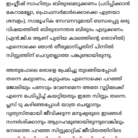
ഇംഗ്ലീഷ് സാഹിത്യം ബിരുദമെടുക്കണം (പഠിപ്പിക്കാൻ
കേറാമല്ലോ, പ്രൊഫസർമാർക്കൊക്കെ എത്രയാ
ശമ്പളം), സാമൂഹിക സേവനവുമായി ബന്ധപ്പെട്ട ഒരു
വിഷയത്തിൽ ബിരുദാനന്തര ബിരുദം എടുക്കണം
(എൻ.ജി.ഒ ആണ് പുതിയ കാലത്തിന്റെ തൊഴിൽ)
എന്നൊക്കെ ഞാൻ തീരുമാനിച്ചതിന് പിന്നിൽ
സിസ്റ്റത്തിന് ചെറുതല്ലാത്ത പങ്കുണ്ടായിരുന്നു.
അതുപോലെ ഒരാളെ പ്രേമിച്ചു തുടങ്ങിയപ്പോൾ
തന്നെ കല്യാണം, കുടുംബം എന്നൊക്കെ പറഞ്ഞ്
ജോലിയും പണവും വേണമെന്ന അതേ റൂട്ടിലേക്ക്
എന്നെ പേടിപ്പിച്ച് കയറ്റിയതും ഇതേ സിസ്റ്റം തന്നെ.
പ്ലസ് ടു കഴിഞ്ഞപ്പോൾ യാത്ര ചെയ്യാനും
വ്യത്യസ്തമായി ജീവിക്കുന്ന മനുഷ്യരുടെ ഇടങ്ങൾ
സന്ദർശിക്കാനും ആഗ്രഹമുണ്ടായിരുന്നുവെങ്കിലും
നേരത്തെ പറഞ്ഞ സിസ്റ്റമാറ്റിക് ജീവിതത്തിനിടെ