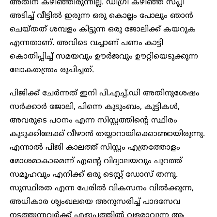
അതിന് കഴിഞ്ഞിരുന്നില്ല. ഡിഗ്രി കഴിഞ്ഞ് സപ്ലി
അടിച്ച് വീട്ടിൽ ഇരുന്ന ഒരു കൊല്ലം പോലും ഞാൻ
ചെയ്തത് ശമ്പളം കിട്ടുന്ന ഒരു ജോലിക്ക് കയറുക
എന്നതാണ്. അവിടെ വച്ചാണ് പണം കാട്ടി
കൊതിപ്പിച്ച് സമയവും ഊർജവും ഊറ്റിയെടുക്കുന്ന
ലോകതന്ത്രം രുചിച്ചത്.
പിജിക്ക് ചേർന്നത് ഇനി പി.എച്ച്.ഡി അതിനുശേഷം
സർക്കാർ ജോലി, പിന്നെ കുടുംബം, കുട്ടികൾ,
അവരുടെ പഠനം എന്ന സിസ്റ്റത്തിന്റെ സ്ഥിരം
കുടുക്കിലേക്ക് വീഴാൻ തയ്യാറായിക്കൊണ്ടായിരുന്നു.
എന്നാൽ പിജി കാലത്ത് സിസ്റ്റം എത്രത്തോളം
മോശമാകാമെന്ന് എന്റെ വിദ്യാലയവും പുറത്ത്
സമൂഹവും എനിക്ക് ഒരു ടെസ്റ്റ് ഡോസ് തന്നു.
സുസ്ഥിരത എന്ന പേരിൽ വികസനം വിൽക്കുന്ന,
അധികാര ശൃംഖലയെ അനുസരിച്ച് പാദസേവ
നടത്തുന്നവർക്ക് എളുപ്പത്തിൽ വളരാവുന്ന ആ