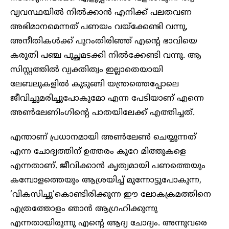
വ്യവസ്ഥയിൽ നിൽക്കാൻ എനിക്ക് പലതവണ
അഭിമാനമെന്നത് പണയം വയ്‌ക്കേണ്ടി വന്നു,
അനീതികൾക്ക് പുറംതിരിഞ്ഞ് എന്റെ ഭാവിയെ
കരുതി പഞ്ച പുച്ഛമടക്കി നിൽക്കേണ്ടി വന്നു. ആ
സിസ്റ്റത്തിൽ വ്യക്തിത്വം ഇല്ലാതെയായി
ലേബലുകളിൽ കുടുങ്ങി യന്ത്രത്തെപ്പോലെ
ജീവിച്ചുമരിച്ചുപോകുമോ എന്ന പേടിയാണ് എന്നെ
അൺലേണിം​ഗിന്റെ പാതയിലേക്ക് എത്തിച്ചത്.
എന്താണ് പ്രധാനമായി അൺലേൺ ചെയ്യുന്നത്
എന്ന ചോദ്യത്തിന് ഉത്തരം കുറേ മിത്തുകളെ
എന്നതാണ്. ജീവിക്കാൻ കൃത്യമായി പണത്തെയും
കമ്പോളത്തെയും ആശ്രയിച്ച് മുന്നോട്ടുപോകുന്ന,
‘വികസിച്ചു’കൊണ്ടിരിക്കുന്ന ഈ ലോകക്രമത്തിനെ
എത്രത്തോളം ഞാൻ ആഗ്രഹിക്കുന്നു
എന്നതായിരുന്നു എന്റെ ആദ്യ ചോദ്യം. അന്നുവരെ