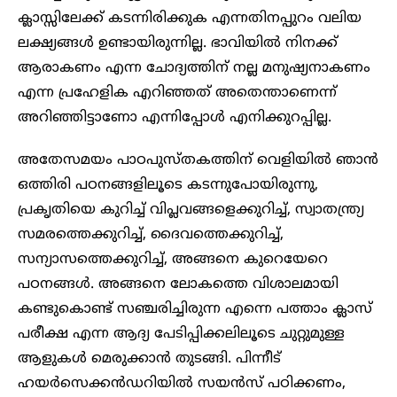
ക്ലാസ്സിലേക്ക് കടന്നിരിക്കുക എന്നതിനപ്പുറം വലിയ
ലക്ഷ്യങ്ങൾ ഉണ്ടായിരുന്നില്ല. ഭാവിയിൽ നിനക്ക്
ആരാകണം എന്ന ചോദ്യത്തിന് നല്ല മനുഷ്യനാകണം
എന്ന പ്രഹേളിക എറിഞ്ഞത് അതെന്താണെന്ന്
അറിഞ്ഞിട്ടാണോ എന്നിപ്പോൾ എനിക്കുറപ്പില്ല.
അതേസമയം പാഠപുസ്തകത്തിന് വെളിയിൽ ഞാൻ
ഒത്തിരി പഠനങ്ങളിലൂടെ കടന്നുപോയിരുന്നു,
പ്രകൃതിയെ കുറിച്ച് വിപ്ലവങ്ങളെക്കുറിച്ച്, സ്വാതന്ത്ര്യ
സമരത്തെക്കുറിച്ച്, ദൈവത്തെക്കുറിച്ച്,
സന്യാസത്തെക്കുറിച്ച്, അങ്ങനെ കുറെയേറെ
പഠനങ്ങൾ. അങ്ങനെ ലോകത്തെ വിശാലമായി
കണ്ടുകൊണ്ട് സഞ്ചരിച്ചിരുന്ന എന്നെ പത്താം ക്ലാസ്
പരീക്ഷ എന്ന ആദ്യ പേടിപ്പിക്കലിലൂടെ ചുറ്റുമുള്ള
ആളുകൾ മെരുക്കാൻ തുടങ്ങി. പിന്നീട്
ഹയർസെക്കൻഡറിയിൽ സയൻസ് പഠിക്കണം,