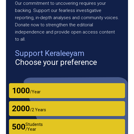
Our commitment to uncovering requires your
backing. Support our fearless investigative
reporting, in-depth analyses and community voices.
Donate now to strengthen the editorial
independence and provide open access content
to all.
Support Keraleeyam
Choose your preference
₹1000
/Year
₹2000
/2 Years
Students
₹500
/Year