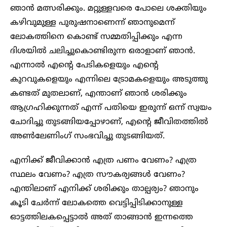
ഞാൻ മത്സരിക്കും. മറ്റുള്ളവരെ പോലെ ശക്തിയും
കഴിവുമുള്ള പുരുഷനാണെന്ന് ഞാനുമെന്ന്
ലോകത്തിനെ കൊണ്ട് സമ്മതിപ്പിക്കും എന്ന
ദിശയിൽ ചലിച്ചുകൊണ്ടിരുന്ന ഒരാളാണ് ഞാൻ.
എന്നാൽ എന്റെ പേടികളെയും എന്റെ
കുറവുകളെയും എന്നിലെ ട്രോമകളെയും അടുത്തു
കണ്ടത് മുതലാണ്, എന്താണ് ഞാൻ ശരിക്കും
ആഗ്രഹിക്കുന്നത് എന്ന് പതിയെ ഇരുന്ന് ഒന്ന് സ്വയം
ചോദിച്ചു തുടങ്ങിയപ്പോഴാണ്, എന്റെ ജീവിതത്തിൽ
അൺലേണിംഗ് സംഭവിച്ചു തുടങ്ങിയത്.
എനിക്ക് ജീവിക്കാൻ എത്ര പണം വേണം? എത്ര
സ്ഥലം വേണം? എത്ര സൗകര്യങ്ങൾ വേണം?
എന്തിലാണ് എനിക്ക് ശരിക്കും താല്പര്യം? ഞാനും
കൂടി ചേർന്ന് ലോകത്തെ വെട്ടിപ്പിടിക്കാനുള്ള
ഓട്ടത്തിലകപ്പെട്ടാൽ അത് താങ്ങാൻ ഇന്നത്തെ