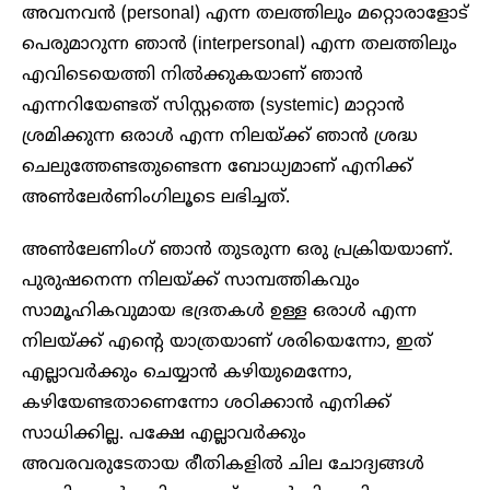
അവനവൻ (personal) എന്ന തലത്തിലും മറ്റൊരാളോട്
പെരുമാറുന്ന ഞാൻ (interpersonal) എന്ന തലത്തിലും
എവിടെയെത്തി നിൽക്കുകയാണ് ഞാൻ
എന്നറിയേണ്ടത് സിസ്റ്റത്തെ (systemic) മാറ്റാൻ
ശ്രമിക്കുന്ന ഒരാൾ എന്ന നിലയ്ക്ക് ഞാൻ ശ്രദ്ധ
ചെലുത്തേണ്ടതുണ്ടെന്ന ബോധ്യമാണ് എനിക്ക്
അൺലേർണിംഗിലൂടെ ലഭിച്ചത്.
അൺലേണിംഗ് ഞാൻ തുടരുന്ന ഒരു പ്രക്രിയയാണ്.
പുരുഷനെന്ന നിലയ്ക്ക് സാമ്പത്തികവും
സാമൂഹികവുമായ ഭദ്രതകൾ ഉള്ള ഒരാൾ എന്ന
നിലയ്ക്ക് എന്റെ യാത്രയാണ് ശരിയെന്നോ, ഇത്
എല്ലാവർക്കും ചെയ്യാൻ കഴിയുമെന്നോ,
കഴിയേണ്ടതാണെന്നോ ശഠിക്കാൻ എനിക്ക്
സാധിക്കില്ല. പക്ഷേ എല്ലാവർക്കും
അവരവരുടേതായ രീതികളിൽ ചില ചോദ്യങ്ങൾ