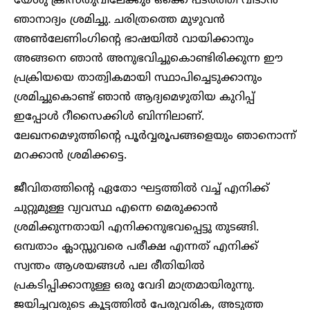
യേശു ക്രിസ്തുവിലേക്കും ഒക്കെ പടർത്തി വിടാൻ
ഞാനാദ്യം ശ്രമിച്ചു. ചരിത്രത്തെ മുഴുവൻ
അൺലേണിംഗിന്റെ ഭാഷയിൽ വായിക്കാനും
അങ്ങനെ ഞാൻ അനുഭവിച്ചുകൊണ്ടിരിക്കുന്ന ഈ
പ്രക്രിയയെ താത്വികമായി സ്ഥാപിച്ചെടുക്കാനും
ശ്രമിച്ചുകൊണ്ട് ഞാൻ ആദ്യമെഴുതിയ കുറിപ്പ്
ഇപ്പോൾ റീസൈക്കിൾ ബിന്നിലാണ്.
ലേഖനമെഴുത്തിന്റെ പൂർവ്വരൂപങ്ങളെയും ഞാനൊന്ന്
മറക്കാൻ ശ്രമിക്കട്ടെ.
ജീവിതത്തിന്റെ ഏതോ ഘട്ടത്തിൽ വച്ച് എനിക്ക്
ചുറ്റുമുള്ള വ്യവസ്ഥ എന്നെ മെരുക്കാൻ
ശ്രമിക്കുന്നതായി എനിക്കനുഭവപ്പെട്ടു തുടങ്ങി.
ഒമ്പതാം ക്ലാസ്സുവരെ പരീക്ഷ എന്നത് എനിക്ക്
സ്വന്തം ആശയങ്ങൾ പല രീതിയിൽ
പ്രകടിപ്പിക്കാനുള്ള ഒരു വേദി മാത്രമായിരുന്നു.
ജയിച്ചവരുടെ കൂട്ടത്തിൽ പേരുവരിക, അടുത്ത