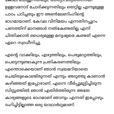
ജോലി ചെയ്യുന്നതിലും, അത്യാവശ്യത്തിനായി
ഉള്ളവനോട് ചോദിക്കുന്നതിലും തെറ്റില്ല എന്നുമുള്ള
പാഠം പഠിച്ചതും ഈ അൺലേണിംഗിന്റെ
ഭാഗമായാണ്. കേവല വിനിമയം എന്നതിനപ്പുറം
പണത്തിന് മാനങ്ങൾ നൽകേണ്ടതില്ല എന്ന്
ചിന്തിക്കാൻ ധൈര്യമുള്ള മനുഷ്യരെ കണ്ടത് എന്നെ
ഏറെ സ്വാധീനിച്ചു.
എന്റെ വാക്കിലും, എഴുത്തിലും, പെരുമാറ്റത്തിലും,
പെട്ടെന്നുണ്ടാകുന്ന പ്രതികരണത്തിലും
എന്തൊക്കെയാണ് ഞാൻ സ്വയമറിയാതെ
ചെയ്തുകൊണ്ടിരുന്നത് എന്നും അടുത്തു കാണാൻ
കഴിഞ്ഞത് ഇപ്പോഴാണ്. എന്നെ വീർപ്പുമുട്ടിച്ചിരുന്ന
സിസ്റ്റത്തിൽ ഞാൻ എതിർത്തിരുന്ന അതേ
കാര്യങ്ങളുടെ ഭാഗമാണ് ഞാനും എന്നത് ഇപ്പോഴും
ദഹിച്ചിട്ടില്ലാത്ത ഒരു യാഥാർഥ്യമാണ്.