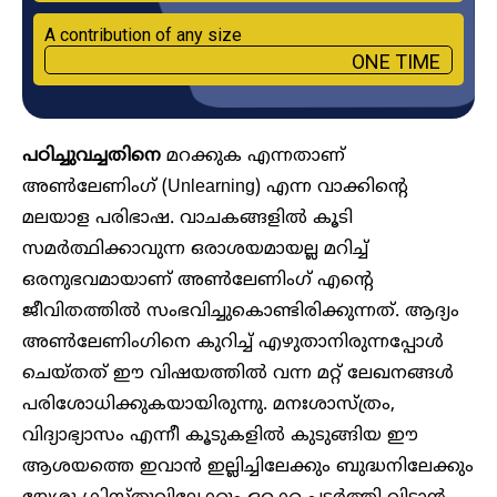
A contribution of any size
ONE TIME
പഠിച്ചുവച്ചതിനെ
മറക്കുക എന്നതാണ്
അൺലേണിംഗ് (Unlearning) എന്ന വാക്കിന്റെ
മലയാള പരിഭാഷ. വാചകങ്ങളിൽ കൂടി
സമർത്ഥിക്കാവുന്ന ഒരാശയമായല്ല മറിച്ച്
ഒരനുഭവമായാണ് അൺലേണിംഗ് എന്റെ
ജീവിതത്തിൽ സംഭവിച്ചുകൊണ്ടിരിക്കുന്നത്. ആദ്യം
അൺലേണിംഗിനെ കുറിച്ച് എഴുതാനിരുന്നപ്പോൾ
ചെയ്തത് ഈ വിഷയത്തിൽ വന്ന മറ്റ് ലേഖനങ്ങൾ
പരിശോധിക്കുകയായിരുന്നു. മനഃശാസ്ത്രം,
വിദ്യാഭ്യാസം എന്നീ കൂടുകളിൽ കുടുങ്ങിയ ഈ
ആശയത്തെ ഇവാൻ ഇല്ലിച്ചിലേക്കും ബുദ്ധനിലേക്കും