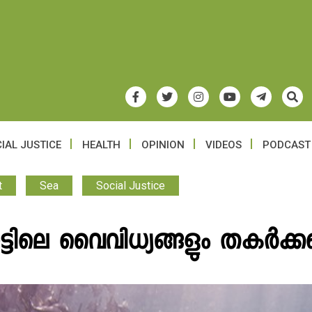
IAL JUSTICE
HEALTH
OPINION
VIDEOS
PODCAST
t
Sea
Social Justice
്ടിലെ വൈവിധ്യങ്ങളും തകർക്കപ്പ