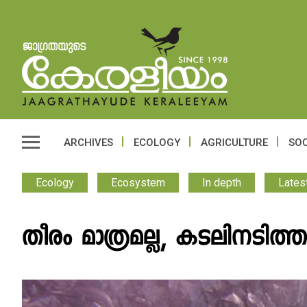
ARCHIVES
ECOLOGY
AGRICULTURE
SOC
Ecology
Ecosystem
In depth
Lates
തീരം മാത്രമല്ല, കടലിനടിത്തട