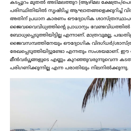
കടപ്പുറം മുതൽ അടിമലത്തുറ (ആഴിമല ക്ഷേത്രം/പെര
പരിസ്ഥിതിയിൽ സൃഷ്ടിച്ച ആഘാതങ്ങളെക്കുറിച്ച് വിവരങ
അതിന് പ്രധാന കാരണം ഔദ്യോഗിക ശാസ്ത്രസ്ഥാ
ജൈവവൈവിധ്യത്തിന്റെ പ്രാധാന്യം വേണ്ടവിധത്
ബോധ്യപ്പെടുത്തിയിട്ടില്ല എന്നാണ്. മാത്രവുമല്ല, പ
ജൈവസമ്പത്തിനേയും ഔദ്യോഗിക വിദ​ഗ്ധർ/ശാസ്ത
രേഖപ്പെടുത്തിയിട്ടുണ്ടോ എന്നതും സംശയമാണ്. ഈ 
മീൻവർഗ്ഗങ്ങളുടെ എണ്ണം കുറഞ്ഞുവരുന്നുവെന്ന ക
പരിഗണിക്കുന്നില്ല എന്ന പരാതിയും നിലനിൽക്കുന്നു.