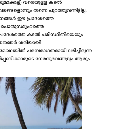
ുമാക്കല്ല്) വരെയുളള കടൽ
്ങളൊന്നും തന്നെ പുറത്തുവന്നിട്ടില്ല.
പനങ്ങൾ ഈ പ്രദേശത്തെ
തിൽ പൊതുസമൂഹത്തെ
ദ്ധതിപ്രദേശത്തെ കടൽ പരിസ്ഥിതിയെയും
്രജ്ഞർ ശരിയായി
മേഖലയിൽ പരമ്പരാഗതമായി ലഭിച്ചിരുന്ന
ടൽപ്പണിക്കാരുടെ നേരനുഭവങ്ങളും ആരും