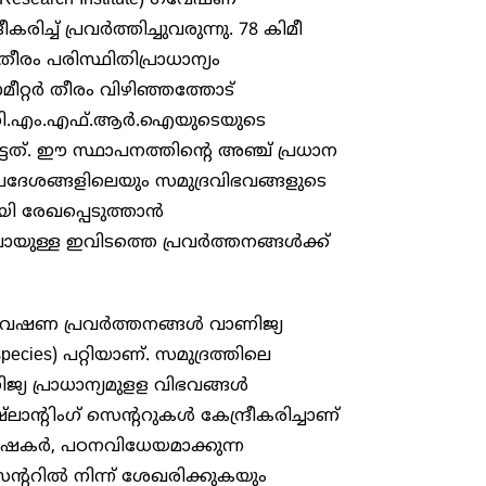
കരിച്ച് പ്രവർത്തിച്ചുവരുന്നു. 78 കിമീ
ീരം പരിസ്ഥിതിപ്രാധാന്യം
റ്റർ തീരം വിഴിഞ്ഞത്തോട്
ണ് സി.എം.എഫ്.ആർ.ഐയുടെയുടെ
്ടത്. ഈ സ്ഥാപനത്തിന്റെ അഞ്ച് പ്രധാന
്രദേശങ്ങളിലെയും സമുദ്രവിഭവങ്ങളുടെ
ി രേഖപ്പെടുത്താൻ
ള്ള ഇവിടത്തെ പ്രവർത്തനങ്ങൾക്ക്
േഷണ പ്രവർത്തനങ്ങൾ വാണിജ്യ
pecies) പറ്റിയാണ്. സമുദ്രത്തിലെ
 പ്രാധാന്യമുളള വിഭവങ്ങൾ
ാന്റിംഗ് സെന്ററുകൾ കേന്ദ്രീകരിച്ചാണ്
ഷകർ, പഠനവിധേയമാക്കുന്ന
ന്ററിൽ നിന്ന് ശേഖരിക്കുകയും