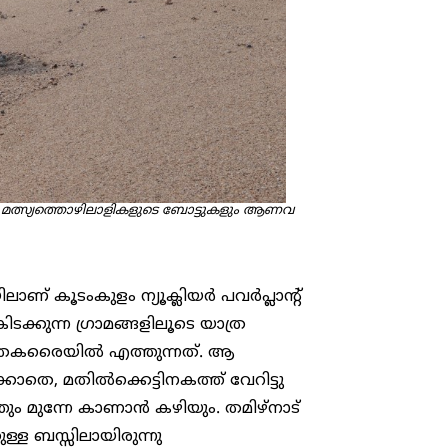
ച മത്സ്യത്തൊഴിലാളികളുടെ ബോട്ടുകളും ആണവ
ണ് കൂടംകുളം ന്യൂക്ലിയർ പവർപ്ലാന്റ്
ിടക്കുന്ന ഗ്രാമങ്ങളിലൂടെ യാത്ര
ഇടിന്തകരെെയിൽ എത്തുന്നത്. ആ
ക്കാതെ, മതിൽക്കെട്ടിനകത്ത് വേറിട്ടു
ത്തും മുന്നേ കാണാൻ കഴിയും. തമിഴ്നാട്
ള്ള ബസ്സിലായിരുന്നു