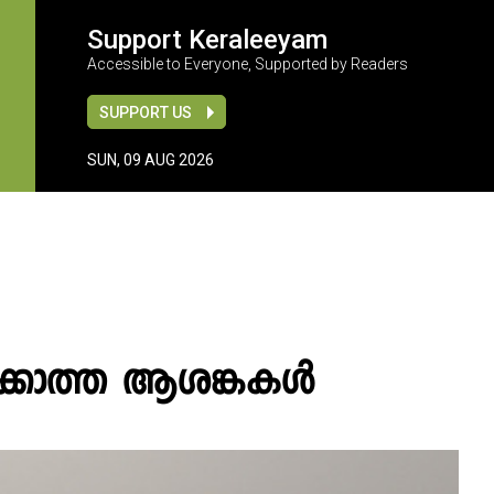
Support Keraleeyam
Accessible to Everyone, Supported by Readers
SUPPORT US
SUN, 09 AUG 2026
കാത്ത ആശങ്കകള്‍