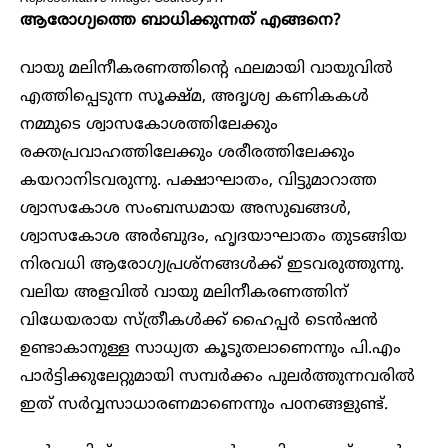
ആരോഗ്യത്തെ ബാധിക്കുന്നത് എങ്ങനെ?
വായു മലിനീകരണത്തിന്റെ ഫലമായി വായുവിൽ
എത്തിപ്പെടുന്ന സൂക്ഷ്മ, അദൃശ്യ കണികകൾ
നമ്മുടെ ശ്വാസകോശത്തിലേക്കും
രക്തപ്രവാഹത്തിലേക്കും ശരീരത്തിലേക്കും
കയറാനിടവരുന്നു. പക്ഷാഘാതം, വിട്ടുമാറാത്ത
ശ്വാസകോശ സംബന്ധമായ അസുഖങ്ങൾ,
ശ്വാസകോശ അർബുദം, ഹൃദയാഘാതം തുടങ്ങിയ
നിരവധി ആരോഗ്യപ്രശ്നങ്ങൾക്ക് ഇടവരുത്തുന്നു.
വലിയ അളവിൽ വായു മലിനീകരണത്തിന്
വിധേയരായ സ്ത്രീകൾക്ക് ഹൈപ്പർ ടെൻഷൻ
ഉണ്ടാകാനുള്ള സാധ്യത കൂടുതലാണെന്നും പി.എം
പാർട്ടിക്കുലേറ്റുമായി സമ്പർക്കം പുലർത്തുന്നവരിൽ
ഇത് സർവ്വസാധാരണമാണെന്നും പoനങ്ങളുണ്ട്.