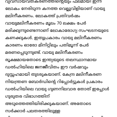
വ്യവസായവത്കരണത്തിന്റെയും ഫലമായി ഇന്ന്
ലോകം നേരിടുന്ന കനത്ത വെല്ലുവിളിയാണ് വായു
മലിനീകരണം. ലോകത്ത് പ്രതിവർഷം
വായുമലിനീകരണം മൂലം 70 ലക്ഷം പേർ
മരിക്കുന്നുണ്ടെന്നാണ് ലോകാരോഗ്യ സംഘടനയുടെ
കണക്കുകൾ. ഇതുപ്രകാരം വായു മലിനീകരണം
കാരണം ഓരോ മിനിറ്റിലും പതിമൂന്ന് പേർ
മരണപ്പെടുന്നുണ്ട്. വായു മലിനീകരണം
രൂക്ഷമായതോടെ ഇന്ത്യയുടെ തലസ്ഥാനമായ
ഡൽഹിയിലെ ജനജീവിതം ഈ വർഷവും
ദുസ്സഹമായി തുടരുകയാണ്. കേന്ദ്ര മലിനീകരണ
നിയന്ത്രണ ബോർഡിന്റെ റിപ്പോർട്ടുകൾ പ്രകാരം
ഡൽഹിയിലെ വായു ഗുണനിലവാര തോത് ഇപ്പോൾ
ഗുരുതര വിഭാഗത്തിന്
അടുത്തെത്തിയിരിക്കുകയാണ്. അതോടെ
സർക്കാർ പലതരത്തിലുള്ള