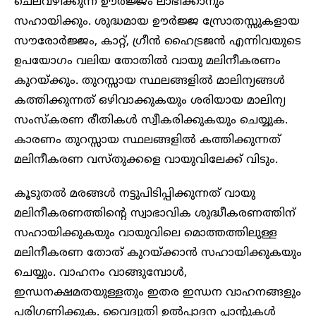
ചെലവഴിക്കുന്ന ഊർജ്ജം ലാഭിക്കാനും
സഹായിക്കും. ശുദ്ധമായ ഊർജ്ജ സ്രോതസ്സുകളായ
സൗരോർജ്ജം, കാറ്റ്, ഗ്രീൻ ഹൈട്രജൻ എന്നിവയുടെ
ഉപയോഗം വലിയ തോതിൽ വായു മലിനീകരണം
കുറയ്ക്കും. തുറസ്സായ സ്ഥലങ്ങളിൽ മാലിന്യങ്ങൾ
കത്തിക്കുന്നത് ഒഴിവാക്കുകയും ശരിയായ മാലിന്യ
സംസ്കരണ രീതികൾ സ്വീകരിക്കുകയും ചെയ്യുക.
കാരണം തുറസ്സായ സ്ഥലങ്ങളിൽ കത്തിക്കുന്നത്
മലിനീകരണ വസ്തുക്കളെ വായുവിലേക്ക് വിടും.
കൂടുതൽ മരങ്ങൾ നട്ടുപിടിപ്പിക്കുന്നത് വായു
മലിനീകരണത്തിന്റെ സ്വാഭാവിക ശുദ്ധീകരണത്തിന്
സഹായിക്കുകയും വായുവിലെ മൊത്തത്തിലുള്ള
മലിനീകരണ തോത് കുറയ്ക്കാൻ സഹായിക്കുകയും
ചെയ്യും. വാഹനം വാങ്ങുമ്പോൾ,
ഇന്ധനക്ഷമതയുള്ളതും ഇതര ഇന്ധന വാഹനങ്ങളും
പരിഗണിക്കുക. വൈദ്യുതി ഉൽപ്പാദന പ്ലാന്റുകൾ