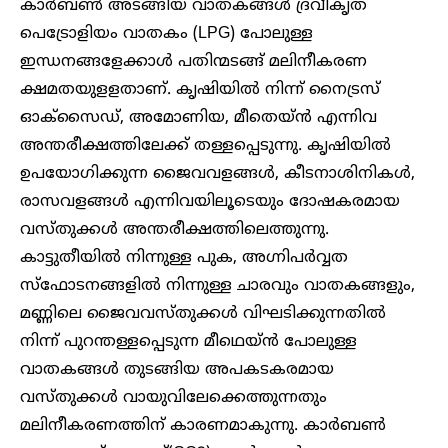
കാർബൺ അടങ്ങിയ വാതകങ്ങൾ ദ്രവീകൃത
പെട്രോളിയം വാതകം (LPG) പോലുള്ള
ഇന്ധനങ്ങളേക്കാൾ പതിന്മടങ്ങ് മലിനീകരണ
ക്ഷമതയുളളതാണ്. കൃഷിയിൽ നിന്ന് നൈട്രസ്
ഓക്സൈഡ്, അമോണിയ, മീതെയ്ൻ എന്നിവ
അന്തരീക്ഷത്തിലേക്ക് തള്ളപ്പെടുന്നു. കൃഷിയിൽ
ഉപയോഗിക്കുന്ന ജൈവവളങ്ങൾ, കീടനാശിനികൾ,
രാസവളങ്ങൾ എന്നിവയിലൂടെയും ദോഷകരമായ
വസ്തുക്കൾ അന്തരീക്ഷത്തിലെത്തുന്നു.
കാട്ടുതീയിൽ നിന്നുള്ള പുക, അഗ്നിപർവ്വത
സ്ഫോടനങ്ങളിൽ നിന്നുള്ള ചാരവും വാതകങ്ങളും,
മണ്ണിലെ ജൈവവസ്തുക്കൾ വിഘടിക്കുന്നതിൽ
നിന്ന് പുറന്തള്ളപ്പെടുന്ന മീഥെയ്ൻ പോലുള്ള
വാതകങ്ങൾ തുടങ്ങിയ അപകടകരമായ
വസ്തുക്കൾ വായുവിലേക്കെത്തുന്നതും
മലിനീകരണത്തിന് കാരണമാകുന്നു. കാർബൺ