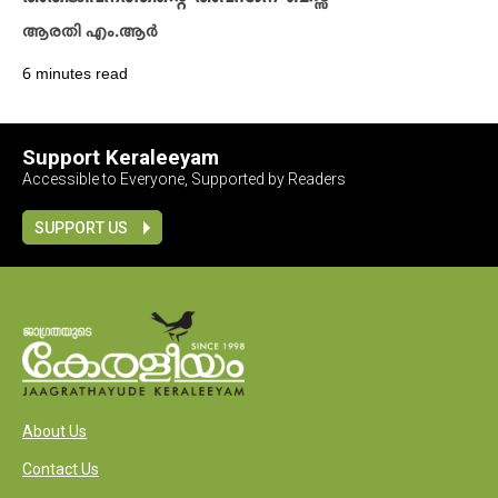
ആരതി എം.ആർ
6 minutes read
Support Keraleeyam
Accessible to Everyone, Supported by Readers
SUPPORT US
About Us
Contact Us