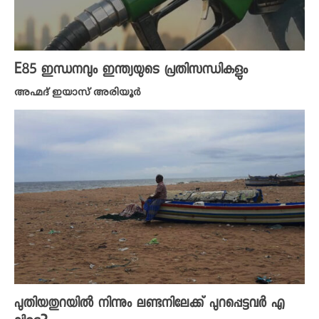
E85 ഇന്ധനവും ഇന്ത്യയുടെ പ്രതിസന്ധികളും
അഹ്മദ് ഇയാസ് അരിയൂർ
പുതിയതുറയിൽ നിന്നും ലണ്ടനിലേക്ക് പുറപ്പെട്ടവർ എ