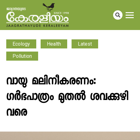
Ecology
Health
Latest
Pollution
വായു മലിനീകരണം:
ഗർഭപാത്രം മുതൽ ശവക്കുഴി
വരെ