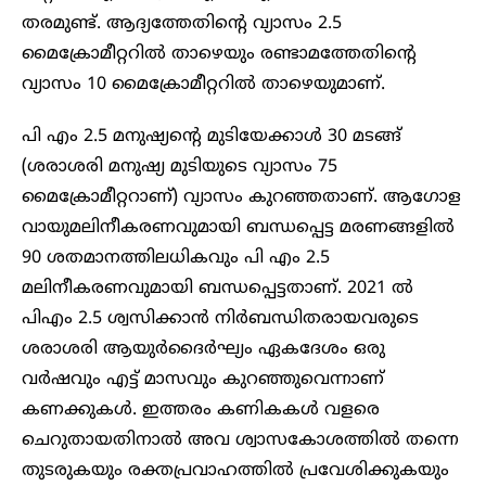
തരമുണ്ട്. ആദ്യത്തേതിൻ്റെ വ്യാസം 2.5
മൈക്രോമീറ്ററിൽ താഴെയും രണ്ടാമത്തേതിൻ്റെ
വ്യാസം 10 മൈക്രോമീറ്ററിൽ താഴെയുമാണ്.
പി എം 2.5 മനുഷ്യന്റെ മുടിയേക്കാൾ 30 മടങ്ങ്
(ശരാശരി മനുഷ്യ മുടിയുടെ വ്യാസം 75
മൈക്രോമീറ്ററാണ്) വ്യാസം കുറഞ്ഞതാണ്. ആഗോള
വായുമലിനീകരണവുമായി ബന്ധപ്പെട്ട മരണങ്ങളിൽ
90 ശതമാനത്തിലധികവും പി എം 2.5
മലിനീകരണവുമായി ബന്ധപ്പെട്ടതാണ്. 2021 ൽ
പിഎം 2.5 ശ്വസിക്കാൻ നിർബന്ധിതരായവരുടെ
ശരാശരി ആയുർദൈർഘ്യം ഏകദേശം ഒരു
വർഷവും എട്ട് മാസവും കുറഞ്ഞുവെന്നാണ്
കണക്കുകൾ. ഇത്തരം കണികകൾ വളരെ
ചെറുതായതിനാൽ അവ ശ്വാസകോശത്തിൽ തന്നെ
തുടരുകയും രക്തപ്രവാഹത്തിൽ പ്രവേശിക്കുകയും