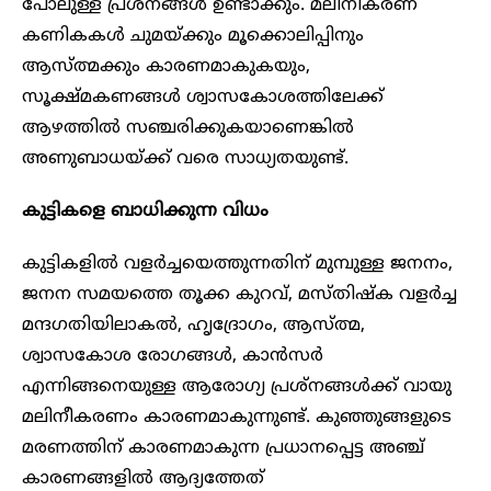
പോലുള്ള പ്രശ്നങ്ങൾ ഉണ്ടാക്കും. മലിനീകരണ
കണികകൾ ചുമയ്ക്കും മൂക്കൊലിപ്പിനും
ആസ്ത്മക്കും കാരണമാകുകയും,
സൂക്ഷ്മകണങ്ങൾ ശ്വാസകോശത്തിലേക്ക്
ആഴത്തിൽ സഞ്ചരിക്കുകയാണെങ്കിൽ
അണുബാധയ്ക്ക് വരെ സാധ്യതയുണ്ട്.
കുട്ടികളെ ബാധിക്കുന്ന വിധം
കുട്ടികളിൽ വളർച്ചയെത്തുന്നതിന് മുമ്പുള്ള ജനനം,
ജനന സമയത്തെ തൂക്ക കുറവ്, മസ്തിഷ്ക വളർച്ച
മന്ദഗതിയിലാകൽ, ഹൃദ്രോഗം, ആസ്ത്മ,
ശ്വാസകോശ രോഗങ്ങൾ, കാൻസർ
എന്നിങ്ങനെയുള്ള ആരോഗ്യ പ്രശ്നങ്ങൾക്ക് വായു
മലിനീകരണം കാരണമാകുന്നുണ്ട്. കുഞ്ഞുങ്ങളുടെ
മരണത്തിന് കാരണമാകുന്ന പ്രധാനപ്പെട്ട അഞ്ച്
കാരണങ്ങളിൽ ആദ്യത്തേത്