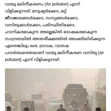
വായു മലിനീകരണം (Air pollution) എന്ന്
വിളിക്കുന്നത്. മനുഷ്യർക്കോ, മറ്റ്
ജീവജാലങ്ങൾക്കോ, ​​സസ്യങ്ങൾക്കോ, ​​
വസ്തുക്കൾക്കൊ, പരിസ്ഥിതിക്കോ,
ഹാനികരമാകുന്ന അല്ലെങ്കിൽ ദോഷകരമാകുന്ന
സാന്ദ്രതയിൽ അന്തരീക്ഷത്തിൽ അടങ്ങിയിരിക്കുന്ന
ഏതെങ്കിലും ഖര, ദ്രാവക, വാതക
പദാർത്ഥത്തെയാണ് വായു മലിനീകരണ വസ്തു (air
pollutant) എന്ന് വിളിക്കുന്നത്.