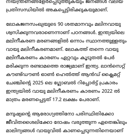
നിയന്ത്രണങ്ങളേർപ്പെടുത്തുകയും ജനങ്ങൾ വലിയ
പ്രതിസന്ധിയിൽ അകപ്പെട്ടിരിക്കുകയുമാണ്.
ലോകജനസംഖ്യയുടെ 90 ശതമാനവും മലിനവായു
ശ്വസിക്കുന്നവരാണെന്നാണ് പഠനങ്ങൾ. ഇന്ത്യയിലെ
മലിനീകരണ മരണങ്ങളിൽ ഒന്നാം സ്ഥാനത്തുള്ളതും
വായു മലിനീകരണമാണ്. ലോകത്ത് തന്നെ വായു
മലിനീകരണം കാരണം ഏറ്റവും കൂടുതൽ പേർ
മരിക്കുന്ന രണ്ടാമത്തെ രാജ്യമാണ് ഇന്ത്യ. ലാൻസെറ്റ്
കൗണ്ട്ഡൗൺ ഓൺ ഹെൽത്ത് ആൻഡ് ക്ലൈമറ്റ്
ചേഞ്ചിന്റെ 2025 ലെ ഗ്ലോബൽ റിപ്പോർട്ട് പ്രകാരം
ഇന്ത്യയിൽ വായു മലിനീകരണം കാരണം 2022 ൽ
മാത്രം മരണപ്പെട്ടത് 17.2 ലക്ഷം പേരാണ്.
മനുഷ്യൻ്റെ ആരോഗ്യത്തിനോ പരിസ്ഥിതിക്കോ
ജീവിതശൈലിക്കോ ദോഷം വരുത്തുന്ന ഏതെങ്കിലും
മാലിന്യങ്ങൾ വായുവിൽ കാണപ്പെടുന്നതിനെയാണ്