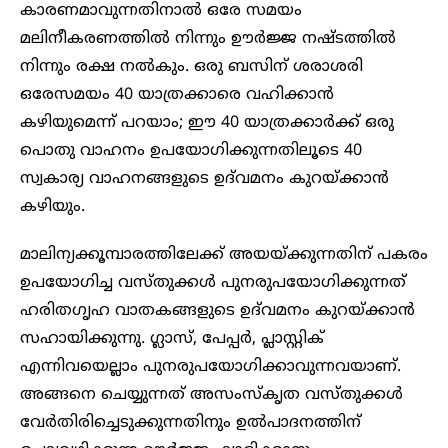
കാരണമാവുന്നതിനാൽ ഒരേ സമയം
മലിനീകരണത്തിൽ നിന്നും ഊർജ്ജ നഷ്ടത്തിൽ
നിന്നും രക്ഷ നൽകും. ഒരു ബസിന് ശരാശരി
ഒരേസമയം 40 യാത്രക്കാരെ വഹിക്കാൻ
കഴിയുമെന്ന് പറയാം; ഈ 40 യാത്രക്കാർക്ക് ഒരു
പൊതു വാഹനം ഉപയോഗിക്കുന്നതിലൂടെ 40
സ്വകാര്യ വാഹനങ്ങളുടെ ഉദ്‌വമനം കുറയ്ക്കാൻ
കഴിയും.
മാലിന്യക്കൂമ്പാരത്തിലേക്ക് അയയ്ക്കുന്നതിന് പകരം
ഉപയോഗിച്ച വസ്തുക്കൾ പുനരുപയോഗിക്കുന്നത്
ഹരിതഗൃഹ വാതകങ്ങളുടെ ഉദ്‌വമനം കുറയ്ക്കാൻ
സഹായിക്കുന്നു. ഗ്ലാസ്, പേപ്പർ, പ്ലാസ്റ്റിക്
എന്നിവയെല്ലാം പുനരുപയോഗിക്കാവുന്നവയാണ്.
അങ്ങനെ ചെയ്യുന്നത് അസംസ്കൃത വസ്തുക്കൾ
വേർതിരിച്ചെടുക്കുന്നതിനും ഉൽ‌പാദനത്തിന്