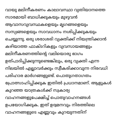
വായു മലിനീകരണം കാലാവസ്ഥാ വ്യതിയാനത്തെ
സാരമായി ബാധിക്കുകയും മുഴുവൻ
ആവാസവ്യവസ്ഥകളെയും മൃഗങ്ങളെയും
സസ്യങ്ങളെയും സാവധാനം നശിപ്പിക്കുകയും
ചെയ്യുന്നു. ഒരു ശരാശരി വ്യക്തിക്ക് നിയന്ത്രിക്കാൻ
കഴിയാത്ത ഫാക്ടറികളും വ്യവസായങ്ങളും
മലിനീകരണത്തിന്റെ വലിയൊരു ഭാഗം
ഉത്പാദിപ്പിക്കുന്നുണ്ടെങ്കിലും, ഒരു വ്യക്തി എന്ന
നിലയിൽ എല്ലാവർക്കും സ്വീകരിക്കാവുന്ന നിരവധി
പരിഹാര മാർഗങ്ങളുണ്ട്. പൊതുഗതാഗതം
പ്രോത്സാഹിപ്പിക്കുക ഇതിൽ പ്രധാനമാണ്. ആളുകൾ
കുറഞ്ഞ യാത്രകൾക്ക് സ്വകാര്യ
വാഹനങ്ങളുപേക്ഷിച്ച് പൊതുവാഹനങ്ങൾ
ഉപയോഗിക്കുക. ഇത് ഉദ്വമനവും നിരത്തിലെ
വാഹനങ്ങളുടെ എണ്ണവും കുറയുന്നതിന്