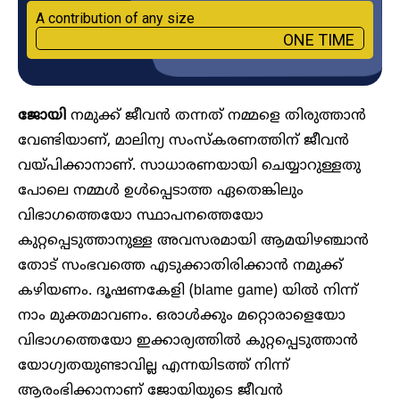
A contribution of any size
ONE TIME
ജോയി
നമുക്ക് ജീവൻ തന്നത് നമ്മളെ തിരുത്താൻ
വേണ്ടിയാണ്, മാലിന്യ സംസ്കരണത്തിന് ജീവൻ
വയ്പിക്കാനാണ്. സാധാരണയായി ചെയ്യാറുള്ളതു
പോലെ നമ്മൾ ഉൾപ്പെടാത്ത ഏതെങ്കിലും
വിഭാഗത്തെയോ സ്ഥാപനത്തെയോ
കുറ്റപ്പെടുത്താനുള്ള അവസരമായി ആമയിഴഞ്ചാൻ
തോട് സംഭവത്തെ എടുക്കാതിരിക്കാൻ നമുക്ക്
കഴിയണം. ദൂഷണകേളി (blame game) യിൽ നിന്ന്
നാം മുക്തമാവണം. ഒരാൾക്കും മറ്റൊരാളെയോ
വിഭാഗത്തെയോ ഇക്കാര്യത്തിൽ കുറ്റപ്പെടുത്താൻ
യോഗ്യതയുണ്ടാവില്ല എന്നയിടത്ത് നിന്ന്
ആരംഭിക്കാനാണ് ജോയിയുടെ ജീവൻ