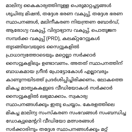
മാലിന്യ കൈകാര്യത്തിനുള്ള പെരുമാറ്റച്ചട്ടങ്ങൾ
ശുചിത്വ മിഷൻ, തദ്ദേശ ഭരണ വകുപ്പ്, തദ്ദേശ ഭരണ
സ്ഥാപനങ്ങൾ, മലിനീകരണ നിയന്ത്രണ ബോർഡ്,
ആരോഗ്യ വകുപ്പ്, വിദ്യാഭ്യാസ വകുപ്പ്, പൊതുജന
സമ്പർക്ക വകുപ്പ് (PRD), കലക്റ്ററേറ്റുകൾ
തുടങ്ങിയവയുടെ സൈറ്റുകളിൽ
പ്രാധാന്യത്തോടെയും മറ്റെല്ലാ സർക്കാർ
സൈറ്റുകളിലും ഉണ്ടാവണം. അതത് സ്ഥാപനത്തിന്
ബാധകമായ ഗ്രീൻ പ്രോട്ടോകോൾ എല്ലാവരും
കാണുന്നയിടത്ത് പ്രദർശിപ്പിച്ചിരിക്കണം. ലോകത്തെ
മികച്ച മാതൃകകളുടെ വീഡിയോകൾ സർക്കാർ
സൈറ്റുകളിൽ ലഭ്യമാക്കാം. സ്വകാര്യ
സ്ഥാപനങ്ങൾക്കും ഇതു ചെയ്യാം. കേരളത്തിലെ
മികച്ച മാലിന്യ സംസ്കരണ സംഭവങ്ങൾ സംബന്ധിച്ച
ഡോക്യുമെന്ററി വീഡിയോ മത്സരങ്ങൾ
സർക്കാരിനും തദ്ദേശ സ്ഥാപനങ്ങൾക്കും മറ്റ്