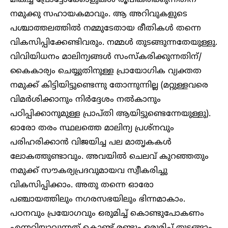
മികച്ച പ്രോട്ടോക്കോളുകൾ രൂപീകരിക്കുന്നതിന്
നമുക്കു സഹായകമാവും. ആ അറിവുകളുടെ
പശ്ചാത്തലത്തിൽ നമ്മുടേതായ രീതികൾ തന്നെ
വികസിപ്പിക്കേണ്ടിവരും. നമ്മൾ തുടങ്ങുന്നതേയുള്ളു.
വിവിയിധനം മാലിന്യങ്ങൾ സംസ്കരിക്കുന്നതിന്/
കൈകാര്യം ചെയ്യുതിനുള്ള പ്രായോഗിക വ്യക്തത
നമുക്ക് കിട്ടിയിട്ടുണ്ടെന്നു തോന്നുന്നില്ല (മറ്റുള്ളവരെ
വിമർശിക്കാനും നിർദ്ദേശം നൽകാനും
പഠിപ്പിക്കാനുമുള്ള പ്രാപ്തി ആയിട്ടുണ്ടെന്നേയുള്ളു).
ഓരോ തരം സ്ഥലത്തെ മാലിന്യ പ്രശ്നവും
പരിഹരിക്കാൻ വിജയിച്ച പല മാതൃകകൾ
ലോകത്തുണ്ടാവും. അവയിൽ ചെലവ് കുറഞ്ഞതും
നമുക്ക് സൗകര്യപ്രദവുമായവ സ്വീകരിച്ചു
വികസിപ്പിക്കാം. അതു തന്നെ ഓരോ
പഞ്ചായത്തിലും നഗരസഭയിലും ഭിന്നമാകാം.
പഠനവും പ്രയോഗവും ഒരുമിച്ച് കൊണ്ടുപോകണം