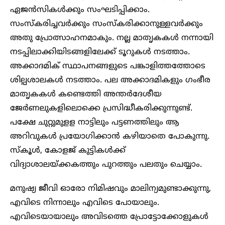
ഏജൻസികൾക്കും സംഘടിപ്പിക്കാം.
സംസ്കരിച്ചവർക്കും സംസ്കരിക്കാനുള്ളവർക്കും
അതു പ്രോത്സാഹനമാകും. നല്ല മാതൃകകൾ നന്നായി
നടപ്പിലാക്കിയിടങ്ങളിലേക്ക് ടൂറുകൾ നടത്താം.
അക്കാദമിക് സ്ഥാപനങ്ങളുടെ പങ്കാളിത്തത്തോടെ
ശില്പശാലകൾ നടത്താം. പല അക്കാദമികളും ഗംഭീര
മാതൃകകൾ കണ്ടെത്തി അന്തർദേശീയ
ജേർണലുകളിലൊക്കെ പ്രസിദ്ധീകരിക്കുന്നുണ്ട്.
പക്ഷേ ചുറ്റുമുളള നാട്ടിലും പട്ടണത്തിലും ആ
അറിവുകൾ പ്രയോഗിക്കാൻ കഴിയാതെ പോകുന്നു.
സ്കൂൾ, കോളജ് കുട്ടികൾക്ക്
വിദ്യാശാലയ്ക്കകത്തും പുറത്തും പലതും ചെയ്യാം.
മനുഷ്യ ജീവി ഓരോ നിമിഷവും മാലിന്യമുണ്ടാക്കുന്നു,
എവിടെ നിന്നാലും എവിടെ പോയാലും.
എവിടെയായാലും അവിടത്തെ പ്രോട്ടോക്കോളുകൾ