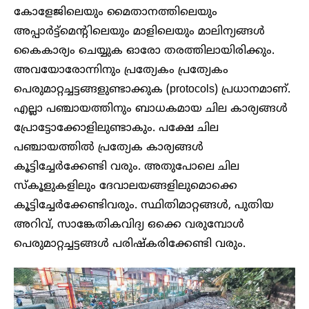
കോളേജിലെയും മൈതാനത്തിലെയും
അപ്പാർട്ട്മെന്റിലെയും മാളിലെയും മാലിന്യങ്ങൾ
കൈകാര്യം ചെയ്യുക ഓരോ തരത്തിലായിരിക്കും.
അവയോരോന്നിനും പ്രത്യേകം പ്രത്യേകം
പെരുമാറ്റച്ചട്ടങ്ങളുണ്ടാക്കുക (protocols) പ്രധാനമാണ്.
എല്ലാ പഞ്ചായത്തിനും ബാധകമായ ചില കാര്യങ്ങൾ
പ്രോട്ടോക്കോളിലുണ്ടാകും. പക്ഷേ ചില
പഞ്ചായത്തിൽ പ്രത്യേക കാര്യങ്ങൾ
കൂട്ടിച്ചേർക്കേണ്ടി വരും. അതുപോലെ ചില
സ്കൂളുകളിലും ദേവാലയങ്ങളിലുമൊക്കെ
കൂട്ടിച്ചേർക്കേണ്ടിവരും. സ്ഥിതിമാറ്റങ്ങൾ, പുതിയ
അറിവ്, സാങ്കേതികവിദ്യ ഒക്കെ വരുമ്പോൾ
പെരുമാറ്റച്ചട്ടങ്ങൾ പരിഷ്കരിക്കേണ്ടി വരും.