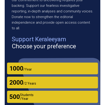
backing. Support our fearless investigative
reporting, in-depth analyses and community voices.
Donate now to strengthen the editorial
independence and provide open access content
to all.
Support Keraleeyam
Choose your preference
₹1000
/Year
₹2000
/2 Years
Students
₹500
/Year