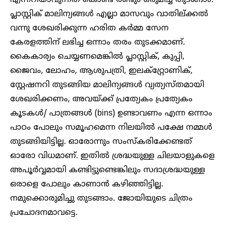
എന്നറിയാവുന്നത് കൊണ്ട് രണ്ടും ഒരുമിച്ച് തുടങ്ങാം.
പ്ലാസ്റ്റിക് മാലിന്യങ്ങൾ എല്ലാ മാസവും വാതില്ക്കൽ
വന്നു ശേഖരിക്കുന്ന ഹരിത കർമ്മ സേന
കേരളത്തിന് ലഭിച്ച ഒന്നാം തരം തുടക്കമാണ്.
കൈകാര്യം ചെയ്യണമെങ്കിൽ പ്ലാസ്റ്റിക്, കുപ്പി,
ജൈവം, ലോഹം, ആശുപത്രി, ഇലക്റ്റ്രോണിക്,
സ്റ്റേഷനറി തുടങ്ങിയ മാലിന്യങ്ങൾ വ്യത്യസ്തമായി
ശേഖരിക്കണം, അവയ്ക്ക് പ്രത്യേകം പ്രത്യേകം
കൂടകൾ/ പാത്രങ്ങൾ (bins) ഉണ്ടാവണം എന്ന ഒന്നാം
പാഠം പോലും സമൂഹമെന്ന നിലയിൽ പക്ഷേ നമ്മൾ
തുടങ്ങിയിട്ടില്ല. ഓരോന്നും സംസ്കരിക്കേണ്ടത്
ഓരോ വിധമാണ്. ഇതിൽ ശ്രദ്ധയുള്ള ചിലയാളുകളെ
അപൂർവ്വമായി കണ്ടിട്ടുണ്ടെങ്കിലും സദാശ്രദ്ധയുള്ള
ഒരാളെ പോലും കാണാൻ കഴിഞ്ഞിട്ടില്ല.
നമുക്കൊരുമിച്ചു തുടങ്ങാം. ജോയിയുടെ ചിത്രം
പ്രചോദനമാവട്ടെ.