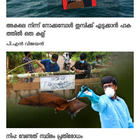
അകലെ നിന്ന് നോക്കുമ്പോൾ തുമ്പിക്ക് എടുക്കാൻ പാക
ത്തിൽ ഒരു കല്ല്
പി.എൻ വിജയൻ
നിപ: വേണ്ടത് സ്ഥിരം പ്രതിരോധം