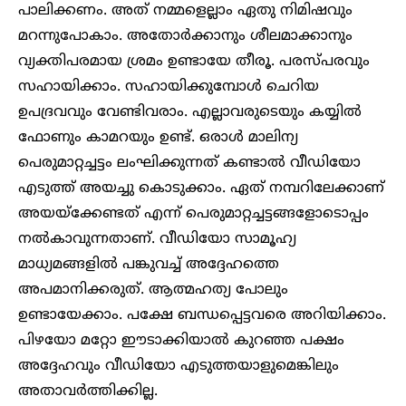
പാലിക്കണം. അത് നമ്മളെല്ലാം ഏതു നിമിഷവും
മറന്നുപോകാം. അതോർക്കാനും ശീലമാക്കാനും
വ്യക്തിപരമായ ശ്രമം ഉണ്ടായേ തീരൂ. പരസ്പരവും
സഹായിക്കാം. സഹായിക്കുമ്പോൾ ചെറിയ
ഉപദ്രവവും വേണ്ടിവരാം. എല്ലാവരുടെയും കയ്യിൽ
ഫോണും കാമറയും ഉണ്ട്. ഒരാൾ മാലിന്യ
പെരുമാറ്റച്ചട്ടം ലംഘിക്കുന്നത് കണ്ടാൽ വീഡിയോ
എടുത്ത് അയച്ചു കൊടുക്കാം. ഏത് നമ്പറിലേക്കാണ്
അയയ്ക്കേണ്ടത് എന്ന് പെരുമാറ്റച്ചട്ടങ്ങളോടൊപ്പം
നൽകാവുന്നതാണ്. വീഡിയോ സാമൂഹ്യ
മാധ്യമങ്ങളിൽ പങ്കുവച്ച് അദ്ദേഹത്തെ
അപമാനിക്കരുത്. ആത്മഹത്യ പോലും
ഉണ്ടായേക്കാം. പക്ഷേ ബന്ധപ്പെട്ടവരെ അറിയിക്കാം.
പിഴയോ മറ്റോ ഈടാക്കിയാൽ കുറഞ്ഞ പക്ഷം
അദ്ദേഹവും വീഡിയോ എടുത്തയാളുമെങ്കിലും
അതാവർത്തിക്കില്ല.