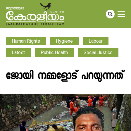
Human Rights
Hygiene
Labour
Latest
Public Health
Social Justice
ജോയി നമ്മളോട് പറയുന്നത്