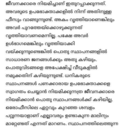
ജീവനക്കാരെ നിയമിച്ചാണ് ഇതുറപ്പാക്കുന്നത്.
അവരുടെ ഉപഭോക്താക്കളിൽ നിന്ന് അതിനുള്ള
ഫീസും വാങ്ങുന്നുണ്ട്. അകം വൃത്തിയാണെങ്കിലും
അവർ പുറത്തേയ്ക്കൊഴുക്കുന്നത്
വൃത്തിയാവണമെന്നില്ല. പക്ഷേ അവർ
ഉൾഭാഗമെങ്കിലും വൃത്തിയാക്കി
വയ്ക്കുന്നുണ്ടെങ്കിൽ പൊതു സ്ഥാപനങ്ങളിൽ
സാധാരണ ജനങ്ങൾക്കും അതു കഴിയും.
പൊതുവിടങ്ങളെ അപേക്ഷിച്ച് വീടുകളിൽ
നമുക്കതിന് കഴിയുന്നുണ്ട്. ധനികരുടെ
സ്ഥാപനങ്ങൾ പണക്കാരായ ഉപഭോക്താക്കളെ
സ്വാഗതം ചെയ്യാൻ നിയമിക്കുന്നത്ര ജീവനക്കാരെ
നിയമിക്കാൻ പൊതു സ്ഥാപനങ്ങൾക്ക് കഴിയില്ല.
ഒരോഫീസിലെ ഏറ്റവും കുറഞ്ഞ ശമ്പളം
പറ്റുന്നയാളാണ് എല്ലാവരും ഉണ്ടാകുന്ന മാലിന്യം
മാറ്റേണ്ടത് എന്നത് മാറണം. സ്ഥാപനത്തിലെത്തുന്ന