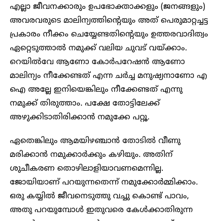
എല്ലാ ജീവനക്കാരും ഉപഭോക്താക്കളും (ജനങ്ങളും)
അവരവരുടെ മാലിന്യത്തിന്റെയും അത് പെരുമാറ്റച്ചട്ട
പ്രകാരം നീക്കം ചെയ്യേണ്ടതിന്റെയും ഉത്തരവാദിത്വം
ഏറ്റെടുത്താൽ നമുക്ക് വലിയ ചുവട് വയ്ക്കാം.
റെയിൽവേ ആണോ കോർപറേഷൻ ആണോ
മാലിന്യം നീക്കേണ്ടത് എന്ന ചർച്ച മനുഷ്യനാണോ എ
ഐ അല്ലേ ഇനിയെങ്കിലും നീക്കേണ്ടത് എന്നു
നമുക്ക് തിരുത്താം. പക്ഷേ തോട്ടിലേക്ക്
അഴുക്കിടാതിരിക്കാൻ നമുക്കേ പറ്റൂ.
ഏതെങ്കിലും ആമയിഴഞ്ചാൻ തോടിൽ വീണു
മരിക്കാൻ നമുക്കാർക്കും കഴിയും. അതിന്
ശുചീകരണ തൊഴിലാളിയാവണമെന്നില്ല.
ജോയിയാണ് പറയുന്നതെന്ന് നമുക്കോർമ്മിക്കാം.
ഒരു കയ്യിൽ ജീവനെടുത്തു വച്ചു കൊണ്ട് പാവം,
അതു പറയുമ്പോൾ ഇതുവരെ കേൾക്കാതിരുന്ന