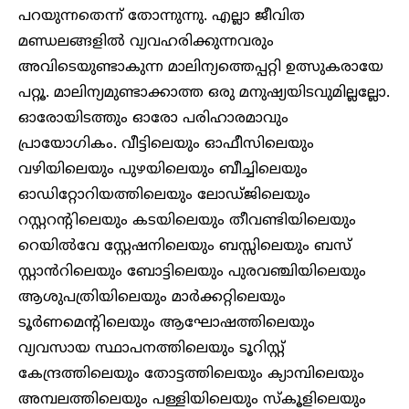
പറയുന്നതെന്ന് തോന്നുന്നു. എല്ലാ ജീവിത
മണ്ഡലങ്ങളിൽ വ്യവഹരിക്കുന്നവരും
അവിടെയുണ്ടാകുന്ന മാലിന്യത്തെപ്പറ്റി ഉത്സുകരായേ
പറ്റൂ. മാലിന്യമുണ്ടാക്കാത്ത ഒരു മനുഷ്യയിടവുമില്ലല്ലോ.
ഓരോയിടത്തും ഓരോ പരിഹാരമാവും
പ്രായോഗികം. വീട്ടിലെയും ഓഫീസിലെയും
വഴിയിലെയും പുഴയിലെയും ബീച്ചിലെയും
ഓഡിറ്റോറിയത്തിലെയും ലോഡ്ജിലെയും
റസ്റ്ററന്റിലെയും കടയിലെയും തീവണ്ടിയിലെയും
റെയിൽവേ സ്റ്റേഷനിലെയും ബസ്സിലെയും ബസ്
സ്റ്റാൻറിലെയും ബോട്ടിലെയും പുരവഞ്ചിയിലെയും
ആശുപത്രിയിലെയും മാർക്കറ്റിലെയും
ടൂർണമെന്റിലെയും ആഘോഷത്തിലെയും
വ്യവസായ സ്ഥാപനത്തിലെയും ടൂറിസ്റ്റ്
കേന്ദ്രത്തിലെയും തോട്ടത്തിലെയും ക്യാമ്പിലെയും
അമ്പലത്തിലെയും പള്ളിയിലെയും സ്കൂളിലെയും