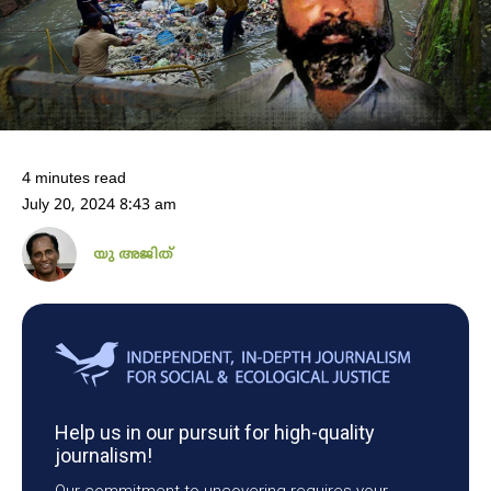
4 minutes read
July 20, 2024 8:43 am
യു അജിത്
Help us in our pursuit for high-quality
journalism!
Our commitment to uncovering requires your