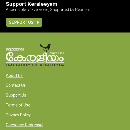
Support Keraleeyam
Accessible to Everyone, Supported by Readers
SUPPORT US
About Us
Contact Us
Support Us
Terms of Use
Privacy Policy
Grievance Redressal