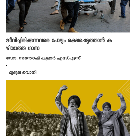
ജീവിച്ചിരിക്കുന്നവരെ പോലും രക്ഷപ്പെടുത്താൻ ക
ഴിയാത്ത ​ഗാസ
ഡോ. സന്തോഷ് കുമാര്‍ എസ്.എസ്
,
മൃദുല ഭവാനി