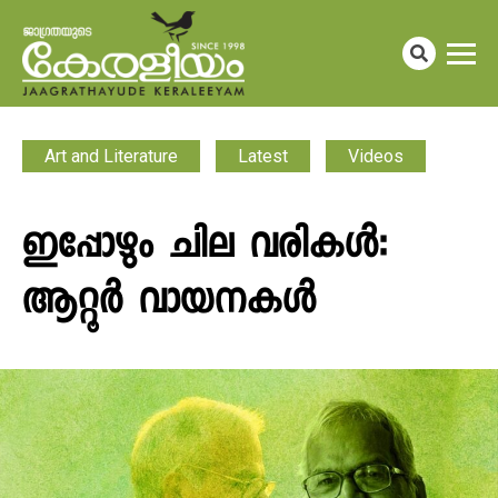
Art and Literature
Latest
Videos
ഇപ്പോഴും ചില വരികൾ:
ആറ്റൂർ വായനകൾ