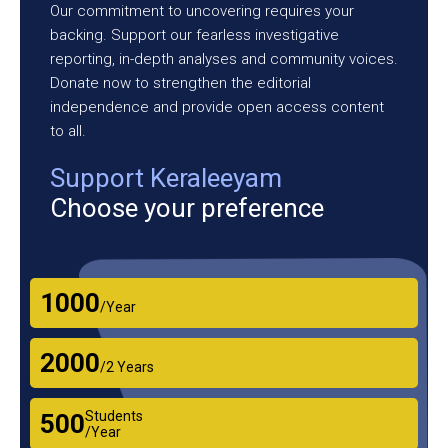
Our commitment to uncovering requires your
backing. Support our fearless investigative
reporting, in-depth analyses and community voices.
Donate now to strengthen the editorial
independence and provide open access content
to all.
Support Keraleeyam
Choose your preference
₹1000
/Year
₹2000
/2 Years
Students
₹500
/Year