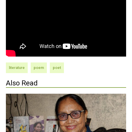
literature
poem
poet
Also Read