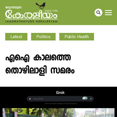
Latest
Politics
Public Health
എഐ കാലത്തെ
തൊഴിലാളി സമരം