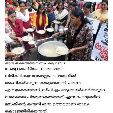
ആശ സമരത്തിൽ നിന്നും. കടപ്പാട്:PTI
കേരള രാഷ്‌ടീയം ഗൗരവമായി
നിരീക്ഷിക്കുന്നവരെല്ലാം പൊതുവിൽ
അംഗീകരിക്കുന്ന കാര്യമാണിത്. പിന്നെ
എന്തുകൊണ്ടാണ്, സിപിഎം ആശാവർക്കർമാരുടെ
സമരത്തെ പിന്തുണക്കാത്തത് എന്ന ചോദ്യത്തിന്
മസ്കിന്റെ കമ്പനി തന്ന ഉത്തരമാണ് താഴെ
കൊടുത്തിരിക്കുന്നത്.