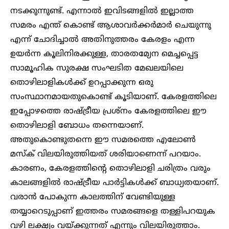
നടക്കുന്നുണ്ട്. എന്നാൽ ഇവിടങ്ങളിൽ ഇല്ലാത്ത
സമരം എന്ത് കൊണ്ട് ആശാവർക്കർമാർ ചെയുന്നു
എന്ന് ചോദിച്ചാൽ അതിനുത്തരം കേരളം എന്ന
ഉയർന്ന കൂലിനിരക്കുള്ള, താരതമ്യേന മെച്ചപ്പെട്ട
സാമൂഹിക സുരക്ഷ സംഘടിത മേഖലയിലെ
തൊഴിലാളികൾക്ക് ഉറപ്പാക്കുന്ന ഒരു
സംസ്ഥാനമായതുകൊണ്ട് കൂടിയാണ്. കേരളത്തിലെ
ഇപ്പോഴത്തെ രാഷ്ട്രീയ പ്രശ്നം കേരളത്തിലെ ഈ
തൊഴിലാളി ബോധം തന്നെയാണ്.
അതുകൊണ്ടുതന്നെ ഈ സമരത്തെ എലോൺ
മസ്ക് വിലയിരുത്തിയത് ശരിയാണെന്ന് പറയാം.
കാരണം, കേരളത്തിന്റെ തൊഴിലാളി ചരിത്രം വരും
കാലങ്ങളിൽ രാഷ്ട്രീയ പാർട്ടികൾക്ക് ബാധ്യതയാണ്.
വരാൻ പോകുന്ന കാലത്തിന് വേണ്ടിയുള്ള
തയ്യാറെടുപ്പാണ് ഇത്തരം സമരങ്ങളെ തള്ളിപറയുക
വഴി ലക്ഷ്യം വയ്ക്കുന്നത് എന്നും വിലയിരുത്താം.