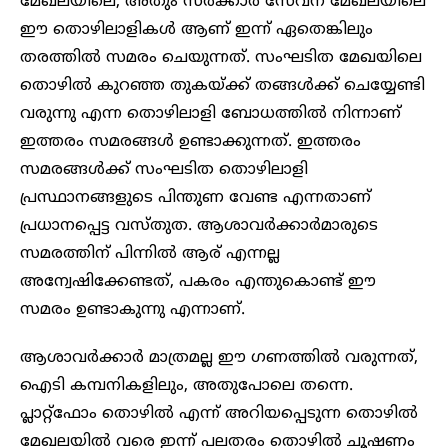
മേഖലയിലെ, അതും സർക്കാർ സേവന മേഖലയിലെ
ഈ തൊഴിലാളികൾ ആണ് ഇന്ന് ഏതെങ്കിലും
തരത്തിൽ സമരം ചെയുന്നത്. സംഘടിത മേഖയിലെ
തൊഴിൽ കുറഞ്ഞ തുകയ്ക്ക് തങ്ങൾക്ക് ചെയ്യേണ്ടി
വരുന്നു എന്ന തൊഴിലാളി ബോധത്തിൽ നിന്നാണ്
ഇത്തരം സമരങ്ങൾ ഉണ്ടാക്കുന്നത്. ഇത്തരം
സമരങ്ങൾക്ക് സംഘടിത തൊഴിലാളി
പ്രസ്ഥാനങ്ങളുടെ പിന്തുണ വേണ്ട എന്നതാണ്
പ്രധാനപ്പെട്ട വസ്തുത. ആശാവർക്കാർമാരുടെ
സമരത്തിന് പിന്നിൽ ആര് എന്നല്ല
അന്വേഷിക്കേണ്ടത്, പകരം എന്തുകൊണ്ട് ഈ
സമരം ഉണ്ടാകുന്നു എന്നാണ്.
ആശാവർക്കാർ മാത്രമല്ല ഈ ഗണത്തിൽ വരുന്നത്,
ഐടി കമ്പനികളിലും, അതുപോലെ തന്നെ.
പ്ലാറ്റ്‌ഫോം തൊഴിൽ എന്ന് അറിയപ്പെടുന്ന തൊഴിൽ
മേഖലയിൽ വരെ ഇന്ന് പലതരം തൊഴിൽ ചൂഷണം