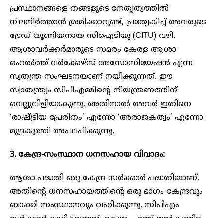
പ്രസ്ഥാനങ്ങളെ തങ്ങളുടെ നേതൃത്വത്തിൽ
നിലനിർത്താൻ ശ്രമിക്കാറുണ്ട്, പ്രത്യേകിച്ച് അവരുടെ
ട്രേഡ് യൂണിയനായ സിഐടിയു (CITU) വഴി.
ആശാവർക്കർമാരുടെ സമരം കേരള ആശാ
ഹെൽത്ത് വർക്കേഴ്സ് അസോസിയേഷൻ എന്ന
സ്വതന്ത്ര സംഘടനയാണ് നയിക്കുന്നത്. ഈ
സ്വാതന്ത്ര്യം സിപിഎമ്മിന്റെ നിയന്ത്രണത്തിന്
വെല്ലുവിളിയാകുന്നു, അതിനാൽ അവർ ഇതിനെ
‘രാഷ്ട്രീയ പ്രേരിതം’ എന്നോ ‘അരാജകത്വം’ എന്നോ
മുദ്രകുത്തി അപലപിക്കുന്നു.
3. കേന്ദ്ര-സംസ്ഥാന ധനസഹായ വിവാദം:
ആശാ പദ്ധതി ഒരു കേന്ദ്ര സർക്കാർ പദ്ധതിയാണ്,
അതിന്റെ ധനസഹായത്തിന്റെ ഒരു ഭാഗം കേന്ദ്രവും
ബാക്കി സംസ്ഥാനവും വഹിക്കുന്നു. സിപിഎം