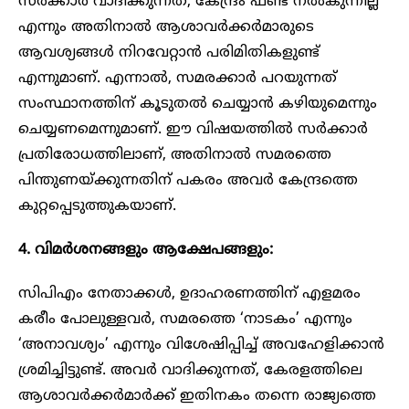
സർക്കാർ വാദിക്കുന്നത്, കേന്ദ്രം ഫണ്ട് നൽകുന്നില്ല
എന്നും അതിനാൽ ആശാവർക്കർമാരുടെ
ആവശ്യങ്ങൾ നിറവേറ്റാൻ പരിമിതികളുണ്ട്
എന്നുമാണ്. എന്നാൽ, സമരക്കാർ പറയുന്നത്
സംസ്ഥാനത്തിന് കൂടുതൽ ചെയ്യാൻ കഴിയുമെന്നും
ചെയ്യണമെന്നുമാണ്. ഈ വിഷയത്തിൽ സർക്കാർ
പ്രതിരോധത്തിലാണ്, അതിനാൽ സമരത്തെ
പിന്തുണയ്ക്കുന്നതിന് പകരം അവർ കേന്ദ്രത്തെ
കുറ്റപ്പെടുത്തുകയാണ്.
4. വിമർശനങ്ങളും ആക്ഷേപങ്ങളും:
സിപിഎം നേതാക്കൾ, ഉദാഹരണത്തിന് എളമരം
കരീം പോലുള്ളവർ, സമരത്തെ ‘നാടകം’ എന്നും
‘അനാവശ്യം’ എന്നും വിശേഷിപ്പിച്ച് അവഹേളിക്കാൻ
ശ്രമിച്ചിട്ടുണ്ട്. അവർ വാദിക്കുന്നത്, കേരളത്തിലെ
ആശാവർക്കർമാർക്ക് ഇതിനകം തന്നെ രാജ്യത്തെ