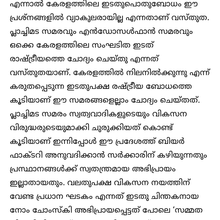
എന്നാൽ കേരളത്തിലെ ഇടതുപൊതുബോധം ഈ
പ്രശ്നങ്ങളിൽ വ്യാകുലരായില്ല എന്നതാണ് വസ്തുത.
പ്ലാച്ചിമട സമരവും എൻഡോസൾഫാൻ സമരവും
ഒക്കെ കേരളത്തിലെ സംഘടിത ഇടത്
രാഷ്ട്രീയത്തെ ചോദ്യം ചെയ്തു എന്നത്
വസ്തുതയാണ്. കേരളത്തിൽ നിലനിൽക്കുന്നു എന്ന്
കരുതപ്പെടുന്ന ഇടതുപക്ഷ രഷ്ട്രീയ ബോധത്തെ
കൂടിയാണ് ഈ സമരങ്ങളെല്ലാം ചോദ്യം ചെയ്തത്.
പ്ലാച്ചിമട സമരം സ്വത്വവാദികളുടെയും വികസന
വിരുദ്ധരുടെയുമാക്കി ചുരുക്കിയത് കൊണ്ട്
കൂടിയാണ് ഇന്നിപ്പോൾ ഈ പ്രദേശത്ത് ബിയർ
ഫാക്ടറി അനുവദിക്കാൻ സർക്കാരിന് കഴിയുന്നതും
പ്രസ്ഥാനങ്ങൾക്ക് സ്വതന്ത്രമായ അഭിപ്രായം
ഇല്ലാതായതും. വലതുപക്ഷ വികസന നയത്തിന്
വേണ്ട പ്രധാന ഘടകം എന്നത് ഇടതു ചിന്തകനായ
നോം ചോംസ്കി അഭിപ്രായപ്പെട്ടത് പോലെ ‘സമ്മത