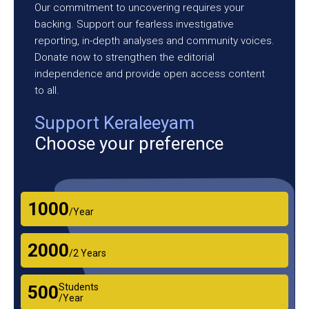
Our commitment to uncovering requires your
backing. Support our fearless investigative
reporting, in-depth analyses and community voices.
Donate now to strengthen the editorial
independence and provide open access content
to all.
Support Keraleeyam
Choose your preference
₹1000
/Year
₹2000
/2 Years
Students
₹500
/Year