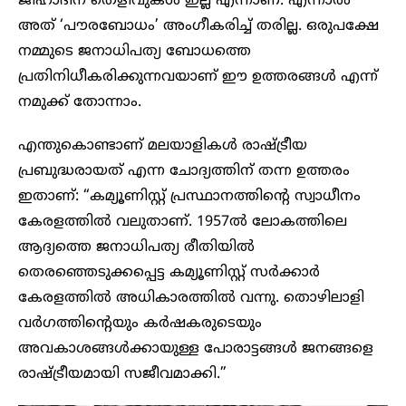
ജിഹാദിന് തെളിവുകൾ ഇല്ല എന്നാണ്. എന്നാൽ
അത് ‘പൗരബോധം’ അംഗീകരിച്ച് തരില്ല. ഒരുപക്ഷേ
നമ്മുടെ ജനാധിപത്യ ബോധത്തെ
പ്രതിനിധീകരിക്കുന്നവയാണ് ഈ ഉത്തരങ്ങൾ എന്ന്
നമുക്ക് തോന്നാം.
എന്തുകൊണ്ടാണ് മലയാളികൾ രാഷ്ട്രീയ
പ്രബുദ്ധരായത് എന്ന ചോദ്യത്തിന് തന്ന ഉത്തരം
ഇതാണ്: “കമ്യൂണിസ്റ്റ് പ്രസ്ഥാനത്തിന്റെ സ്വാധീനം
കേരളത്തിൽ വലുതാണ്. 1957ൽ ലോകത്തിലെ
ആദ്യത്തെ ജനാധിപത്യ രീതിയിൽ
തെരഞ്ഞെടുക്കപ്പെട്ട കമ്യൂണിസ്റ്റ് സർക്കാർ
കേരളത്തിൽ അധികാരത്തിൽ വന്നു. തൊഴിലാളി
വർഗത്തിന്റെയും കർഷകരുടെയും
അവകാശങ്ങൾക്കായുള്ള പോരാട്ടങ്ങൾ ജനങ്ങളെ
രാഷ്ട്രീയമായി സജീവമാക്കി.”