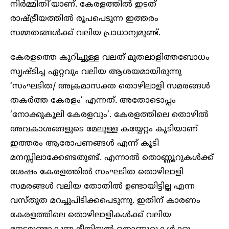
നിർമ്മിതി’യാണ്. കേരളത്തിൽ ഇടത്
രാഷ്ട്രീയത്തിൽ രൂപപെടുന്ന ഇത്തരം
സമ്മതങ്ങൾക്ക് വലിയ പ്രാധാന്യമുണ്ട്.
കേരളത്തെ കുറിച്ചുള്ള വലത് മുതലാളിത്തബോധം
സൃഷ്ടിച്ച ഏറ്റവും വലിയ ആശയമായിരുന്നു
‘സംഘടിത/ അക്രമാസക്ത തൊഴിലാളി സമരങ്ങൾ
തകർത്ത കേരളം’ എന്നത്. അതോടൊപ്പം
‘നോക്കുകൂലി കേരളവും’. കേരളത്തിലെ തൊഴിൽ
അവകാശങ്ങളുടെ മേലുള്ള കയ്യേറ്റം കൂടിയാണ്
ഇത്തരം ആരോപണങ്ങൾ എന്ന് കൂടി
മനസ്സിലാക്കേണ്ടതുണ്ട്. എന്നാൽ തൊണ്ണൂറുകൾക്ക്
ശേഷം കേരളത്തിൽ സംഘടിത തൊഴിലാളി
സമരങ്ങൾ വലിയ തോതിൽ ഉണ്ടായിട്ടില്ല എന്ന
വസ്തുത മറച്ചുപിടിക്കപെടുന്നു. ഇതിന് കാരണം
കേരളത്തിലെ തൊഴിലാളികൾക്ക് വലിയ