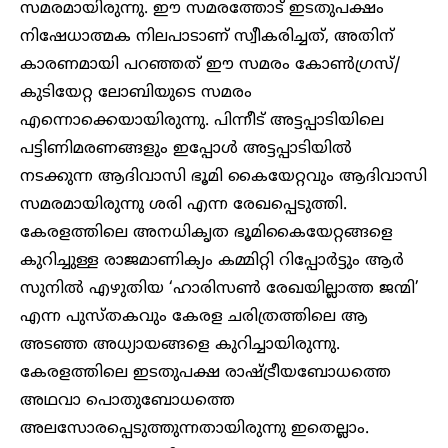
സമരമായിരുന്നു. ഈ സമരത്തോട് ഇടതുപക്ഷം
നിഷേധാത്മക നിലപാടാണ് സ്വീകരിച്ചത്, അതിന്
കാരണമായി പറഞ്ഞത് ഈ സമരം കോൺഗ്രസ്/
കുടിയേറ്റ ലോബിയുടെ സമരം
എന്നൊക്കെയായിരുന്നു. പിന്നീട് അട്ടപ്പാടിയിലെ
പട്ടിണിമരണങ്ങളും ഇപ്പോൾ അട്ടപ്പാടിയിൽ
നടക്കുന്ന ആദിവാസി ഭൂമി കൈയേറ്റവും ആദിവാസി
സമരമായിരുന്നു ശരി എന്ന രേഖപ്പെടുത്തി.
കേരളത്തിലെ അനധികൃത ഭൂമികൈയേറ്റങ്ങളെ
കുറിച്ചുള്ള രാജമാണിക്യം കമ്മിറ്റി റിപ്പോർട്ടും ആർ
സുനിൽ എഴുതിയ ‘ഹാരിസൺ രേഖയില്ലാത്ത ജന്മി’
എന്ന പുസ്തകവും കേരള ചരിത്രത്തിലെ ആ
അടഞ്ഞ അധ്യായങ്ങളെ കുറിച്ചായിരുന്നു.
കേരളത്തിലെ ഇടതുപക്ഷ രാഷ്ട്രീയബോധത്തെ
അഥവാ പൊതുബോധത്തെ
അലസോരപ്പെടുത്തുന്നതായിരുന്നു ഇതെല്ലാം.