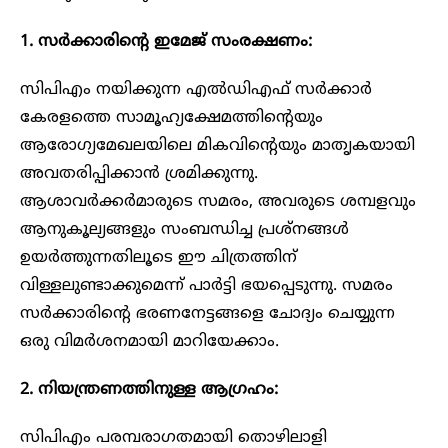
1. സർക്കാരിന്റെ ഇമേജ് സംരക്ഷണം:
സിപിഎം നയിക്കുന്ന എൽഡിഎഫ് സർക്കാർ
കേരളത്തെ സാമൂഹ്യക്ഷേമത്തിന്റെയും
ആരോഗ്യമേഖലയിലെ മികവിന്റെയും മാതൃകയായി
അവതരിപ്പിക്കാൻ ശ്രമിക്കുന്നു.
ആശാവർക്കർമാരുടെ സമരം, അവരുടെ ശമ്പളവും
ആനുകൂല്യങ്ങളും സംബന്ധിച്ച പ്രശ്നങ്ങൾ
ഉയർത്തുന്നതിലൂടെ ഈ ചിത്രത്തിന്
വിള്ളലുണ്ടാക്കുമെന്ന് പാർട്ടി ഭയപ്പെടുന്നു. സമരം
സർക്കാരിന്റെ ഭരണനേട്ടങ്ങളെ ചോദ്യം ചെയ്യുന്ന
ഒരു വിമർശനമായി മാറിയേക്കാം.
2. നിയന്ത്രണത്തിനുള്ള ആഗ്രഹം:
സിപിഎം പരമ്പരാഗതമായി തൊഴിലാളി