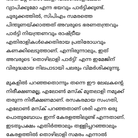
വ്യാപിക്കുമോ എന്ന ഭയവും പാർട്ടിക്കുണ്ട്.
ചുരുക്കത്തിൽ, സിപിഎം സമരത്തെ
പിന്തുണയ്ക്കാത്തത് അവരുടെ ഭരണതന്ത്രവും
പാർട്ടി നിയന്ത്രണവും രാഷ്ട്രീയ
എതിരാളികൾക്കെതിരായ പ്രതിരോധവും
കണക്കിലെടുത്താണ്. എന്നിരുന്നാലും, ഇത്
അവരുടെ ‘തൊഴിലാളി പാർട്ടി’ എന്ന ഇമേജിന്
വിരുദ്ധമായ നിലപാടായി പലരും വിമർശിക്കുന്നു.
മുകളിൽ പറഞ്ഞതൊന്നും തന്നെ ഈ ലേഖകന്റെ
നിരീക്ഷണമല്ല, എലോൺ മസ്ക് മുതലാളി നമുക്ക്
തരുന്ന നിരീക്ഷണമാണ്. രസകരമായ സംഗതി,
എലോൺ മസ്ക് പറഞ്ഞതാണ് ശരി എന്ന ഒരു
പൊതുബോധം ഇന്ന് കേരളത്തിലുണ്ട് എന്നതാണ്.
ഇടതുപക്ഷം എതിർത്താലും തള്ളിപ്പറഞ്ഞാലും
കേരളത്തിൽ തൊഴിലാളി സമരം എന്നാൽ