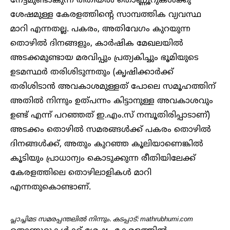
നേട്ടമുണ്ടാകുന്ന രീതിയൽ തൊണ്ണൂറുകൾക്കു
ശേഷമുള്ള കേരളത്തിന്റെ സാമ്പത്തിക വ്യവസ്ഥ
മാറി എന്നതല്ല. പകരം, അതിവേഗം കുറയുന്ന
തൊഴിൽ ദിനങ്ങളും, കാർഷിക മേഖലയിൽ
അടക്കമുണ്ടായ മരവിപ്പും പ്രത്യകിച്ചും ഭൂമിയുടെ
ഉടമസ്ഥർ തരിശിടുന്നതും (കൃഷിക്കാർക്ക്
തരിശിടാൻ അവകാശമുള്ളത് പോലെ സമൂഹത്തിന്
അതിൽ നിന്നും ഉത്പന്നം കിട്ടാനുള്ള അവകാശവും
ഉണ്ട് എന്ന് പറഞ്ഞത് ഇ.എം.സ് നമ്പൂതിരിപ്പാടാണ്)
അടക്കം തൊഴിൽ സമരങ്ങൾക്ക് പകരം തൊഴിൽ
ദിനങ്ങൾക്ക്, അതും കുറഞ്ഞ കൂലിയാണെങ്കിൽ
കൂടിയും പ്രാധാന്യം കൊടുക്കുന്ന രീതിയിലേക്ക്
കേരളത്തിലെ തൊഴിലാളികൾ മാറി
എന്നതുകൊണ്ടാണ്.
പ്ലാച്ചിമട സമരപ്പന്തലിൽ നിന്നും. കടപ്പാട്: mathrubhumi.com