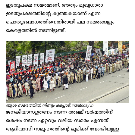
ഇടതുപക്ഷ സമരമാണ്, അതും മുഖ്യധാരാ
ഇടതുപക്ഷത്തിന്റെ കുത്തകയാണ് എന്ന
പൊതുബോധത്തിനെതിരായി പല സമരങ്ങളും
കേരളത്തിൽ നടന്നിട്ടുണ്ട്.
ആശ സമരത്തിൽ നിന്നും കടപ്പാട്: indiatoday.in
ജനകീയാസൂത്രണം നടന്ന അഞ്ച് വർഷത്തിന്
ശേഷം നടന്ന ഏറ്റവും വലിയ സമരം എന്നത്
ആദിവാസി സമൂഹത്തിന്റെ ഭൂമിക്ക് വേണ്ടിയുള്ള