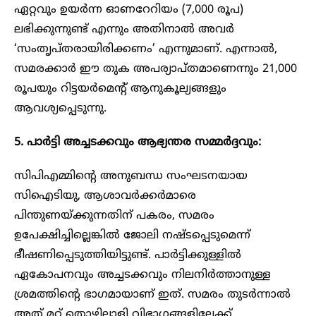
ഏറ്റവും ഉയർന്ന ഓണറേറിയം (7,000 രൂപ)
ലഭിക്കുന്നുണ്ട് എന്നും അതിനാൽ അവർ
‘സംതൃപ്തരായിരിക്കണം’ എന്നുമാണ്. എന്നാൽ,
സമരക്കാർ ഈ തുക അപര്യാപ്തമാണെന്നും 21,000
രൂപയും റിട്ടയർമെന്റ് ആനുകൂല്യങ്ങളും
ആവശ്യപ്പെടുന്നു.
5. പാർട്ടി അച്ചടക്കവും ആഭ്യന്തര സമ്മർദ്ദവും:
സിപിഎമ്മിന്റെ അനുബന്ധ സംഘടനയായ
സിഐടിയു, ആശാവർക്കർമാരെ
പിന്തുണയ്ക്കുന്നതിന് പകരം, സമരം
ഉപേക്ഷിച്ചില്ലെങ്കിൽ ജോലി നഷ്ടപ്പെടുമെന്ന്
ഭീഷണിപ്പെടുത്തിയിട്ടുണ്ട്. പാർട്ടിക്കുള്ളിൽ
ഏകോപനവും അച്ചടക്കവും നിലനിർത്താനുള്ള
ശ്രമത്തിന്റെ ഭാഗമായാണ് ഇത്. സമരം തുടർന്നാൽ
അത് മറ്റ് തൊഴിലാളി വിഭാഗങ്ങളിലേക്ക്